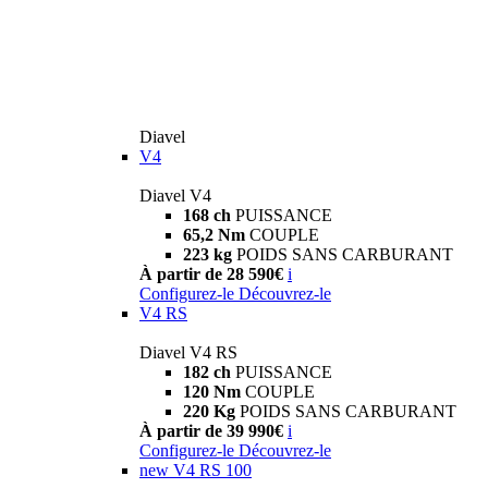
Diavel
V4
Diavel V4
168 ch
PUISSANCE
65,2 Nm
COUPLE
223 kg
POIDS SANS CARBURANT
À partir de 28 590€
i
Configurez-le
Découvrez-le
V4 RS
Diavel V4 RS
182 ch
PUISSANCE
120 Nm
COUPLE
220 Kg
POIDS SANS CARBURANT
À partir de 39 990€
i
Configurez-le
Découvrez-le
new
V4 RS 100