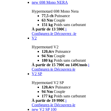
new
698 Mono NERA
Hypermotard 698 Mono Nera
77,5 ch
Puissance
63 Nm
Couple
151 kg
Poids sans carburant
À partir de 13 590€
i
Configurez-le
Découvrez -le
V2
Hypermotard V2
120,4cv
Puissance
94 Nm
Couple
180 kg
Poids sans carburant
À partir de 15 790€ ou 149€/mois
i
Configurez-le
Découvrez-le
V2 SP
Hypermotard V2 SP
120,4cv
Puissance
94 Nm
Couple
177 kg
Poids sans carburant
À partir de 19 990€
i
Configurez-le
Découvrez-le
new
V2 SP 100