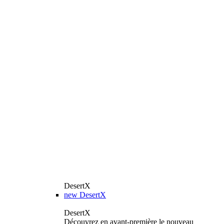
DesertX
new
DesertX
DesertX
Découvrez en avant-première le nouveau