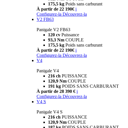
175,5 kg
Poids sans carburant
À partir de 22 190€
i
Configurez-la
Découvrez-la
V2 FB63
Panigale V2 FB63
120 cv
Puissance
93,3 Nm
COUPLE
175,5 kg
Poids sans carburant
À partir de 22 190€
i
Configurez-la
Découvrez-la
V4
Panigale V4
216 ch
PUISSANCE
120,9 Nm
COUPLE
191 kg
POIDS SANS CARBURANT
À partir de 28 390 €
i
Configurez-la
Découvrez-la
V4 S
Panigale V4 S
216 ch
PUISSANCE
120,9 Nm
COUPLE
187 kg
POIDS SANS CARBURANT