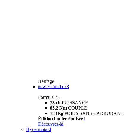
Heritage
new
Formula 73
Formula 73
73 ch
PUISSANCE
65,2 Nm
COUPLE
183 kg
POIDS SANS CARBURANT
Édition limitée épuisée
i
Découvrez-là
Hypermotard