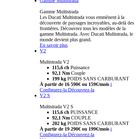
Gamme Multistrada
Gamme Multistrada
Les Ducati Multistrada vous emmènent à la
découverte de paysages incroyables, au-delà des
frontières. Découvrez tous les modèles de la
gamme Multistrada. Avec Ducati Multistrada, le
monde devient plus grand.
En savoir plus
V2
Multistrada V2
115,6 ch
Puissance
92,1 Nm
Couple
199 kg
POIDS SANS CARBURANT
À partir de 16 590€ ou 159€/mois
i
Configurez-la
Découvrez-la
V2 S
Multistrada V2 S
115,6 ch
PUISSANCE
92,1 Nm
COUPLE
202 kg
POIDS SANS CARBURANT
À partir de 19 290€ ou 199€/mois
i
Configurez-la
Découvrez-la