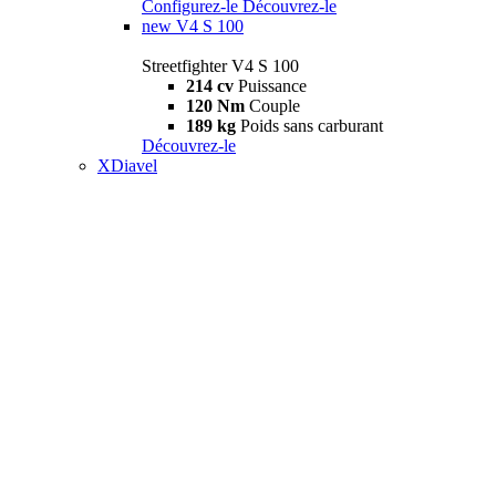
Configurez-le
Découvrez-le
new
V4 S 100
Streetfighter V4 S 100
214 cv
Puissance
120 Nm
Couple
189 kg
Poids sans carburant
Découvrez-le
XDiavel