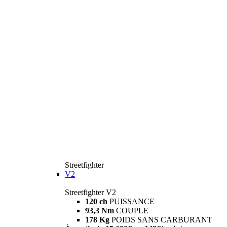
Streetfighter
V2
Streetfighter V2
120 ch
PUISSANCE
93,3 Nm
COUPLE
178 Kg
POIDS SANS CARBURANT