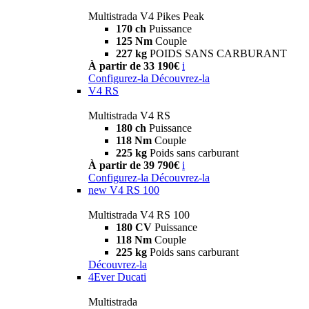
Multistrada V4 Pikes Peak
170 ch
Puissance
125 Nm
Couple
227 kg
POIDS SANS CARBURANT
À partir de 33 190€
i
Configurez-la
Découvrez-la
V4 RS
Multistrada V4 RS
180 ch
Puissance
118 Nm
Couple
225 kg
Poids sans carburant
À partir de 39 790€
i
Configurez-la
Découvrez-la
new
V4 RS 100
Multistrada V4 RS 100
180 CV
Puissance
118 Nm
Couple
225 kg
Poids sans carburant
Découvrez-la
4Ever Ducati
Multistrada