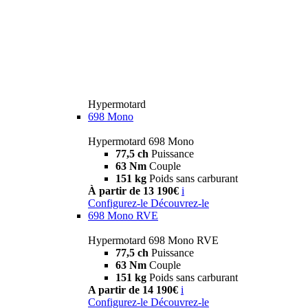
Hypermotard
698 Mono
Hypermotard 698 Mono
77,5 ch
Puissance
63 Nm
Couple
151 kg
Poids sans carburant
À partir de 13 190€
i
Configurez-le
Découvrez-le
698 Mono RVE
Hypermotard 698 Mono RVE
77,5 ch
Puissance
63 Nm
Couple
151 kg
Poids sans carburant
A partir de 14 190€
i
Configurez-le
Découvrez-le