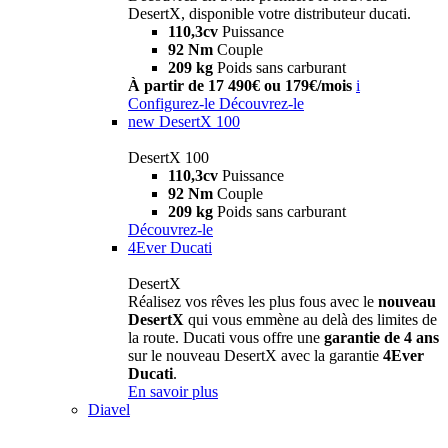
DesertX, disponible votre distributeur ducati.
110,3cv
Puissance
92 Nm
Couple
209 kg
Poids sans carburant
À partir de 17 490€ ou 179€/mois
i
Configurez-le
Découvrez-le
new
DesertX 100
DesertX 100
110,3cv
Puissance
92 Nm
Couple
209 kg
Poids sans carburant
Découvrez-le
4Ever Ducati
DesertX
Réalisez vos rêves les plus fous avec le
nouveau
DesertX
qui vous emmène au delà des limites de
la route. Ducati vous offre une
garantie de 4 ans
sur le nouveau DesertX avec la garantie
4Ever
Ducati
.
En savoir plus
Diavel