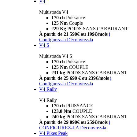
V4
Multistrada V4
170 ch
Puissance
125 Nm
Couple
229 Kg
POIDS SANS CARBURANT
À partir de 21 590€ ou 199€/mois
i
Configurez-la
Découvrez-la
V4 S
Multistrada V4 S
170 ch
Puissance
125 Nm
COUPLE
231 kg
POIDS SANS CARBURANT
À partir de 25 690 € ou 239€/mois
i
Configurez-la
Découvrez-la
V4 Rally
V4 Rally
170 ch
PUISSANCE
123,8 Nm
COUPLE
240 kg
POIDS SANS CARBURANT
À partir de 29 090€ ou 259€/mois
i
CONFIGUREZ-LA
Découvrez-la
V4 Pikes Peak