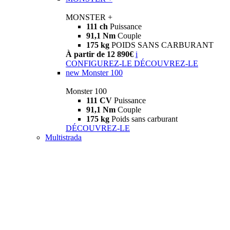
MONSTER +
111 ch
Puissance
91,1 Nm
Couple
175 kg
POIDS SANS CARBURANT
À partir de 12 890€
i
CONFIGUREZ-LE
DÉCOUVREZ-LE
new
Monster 100
Monster 100
111 CV
Puissance
91,1 Nm
Couple
175 kg
Poids sans carburant
DÉCOUVREZ-LE
Multistrada