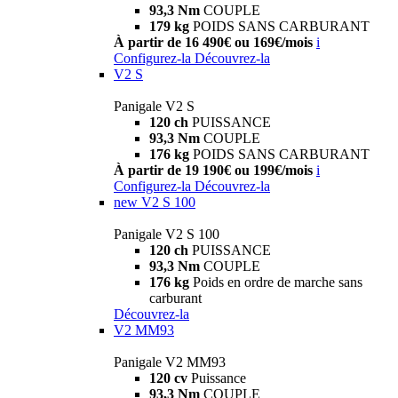
93,3 Nm
COUPLE
179 kg
POIDS SANS CARBURANT
À partir de 16 490€ ou 169€/mois
i
Configurez-la
Découvrez-la
V2 S
Panigale V2 S
120 ch
PUISSANCE
93,3 Nm
COUPLE
176 kg
POIDS SANS CARBURANT
À partir de 19 190€ ou 199€/mois
i
Configurez-la
Découvrez-la
new
V2 S 100
Panigale V2 S 100
120 ch
PUISSANCE
93,3 Nm
COUPLE
176 kg
Poids en ordre de marche sans
carburant
Découvrez-la
V2 MM93
Panigale V2 MM93
120 cv
Puissance
93,3 Nm
COUPLE