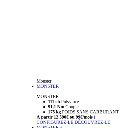
Monster
MONSTER
MONSTER
111 ch
Puissance
91,1 Nm
Couple
175 kg
POIDS SANS CARBURANT
À partir 12 590€ ou 99€/mois
i
CONFIGUREZ-LE
DÉCOUVREZ-LE
MONSTER +