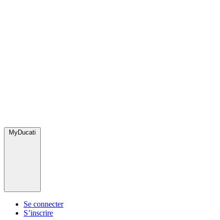
MyDucati
Se connecter
S’inscrire