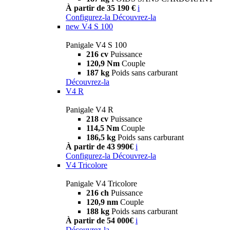
À partir de 35 190 €
i
Configurez-la
Découvrez-la
new
V4 S 100
Panigale V4 S 100
216 cv
Puissance
120,9 Nm
Couple
187 kg
Poids sans carburant
Découvrez-la
V4 R
Panigale V4 R
218 cv
Puissance
114,5 Nm
Couple
186,5 kg
Poids sans carburant
À partir de 43 990€
i
Configurez-la
Découvrez-la
V4 Tricolore
Panigale V4 Tricolore
216 ch
Puissance
120,9 nm
Couple
188 kg
Poids sans carburant
À partir de 54 000€
i
Découvrez-la