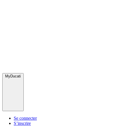
MyDucati
Se connecter
S’inscrire