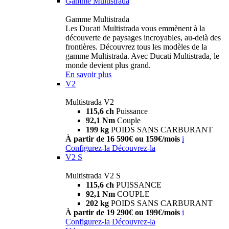
Gamme Multistrada
Gamme Multistrada
Les Ducati Multistrada vous emmènent à la
découverte de paysages incroyables, au-delà des
frontières. Découvrez tous les modèles de la
gamme Multistrada. Avec Ducati Multistrada, le
monde devient plus grand.
En savoir plus
V2
Multistrada V2
115,6 ch
Puissance
92,1 Nm
Couple
199 kg
POIDS SANS CARBURANT
À partir de 16 590€ ou 159€/mois
i
Configurez-la
Découvrez-la
V2 S
Multistrada V2 S
115,6 ch
PUISSANCE
92,1 Nm
COUPLE
202 kg
POIDS SANS CARBURANT
À partir de 19 290€ ou 199€/mois
i
Configurez-la
Découvrez-la