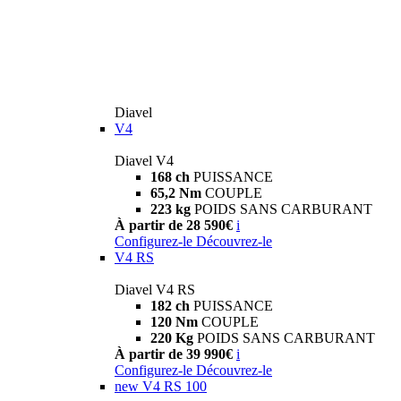
Diavel
V4
Diavel V4
168 ch
PUISSANCE
65,2 Nm
COUPLE
223 kg
POIDS SANS CARBURANT
À partir de 28 590€
i
Configurez-le
Découvrez-le
V4 RS
Diavel V4 RS
182 ch
PUISSANCE
120 Nm
COUPLE
220 Kg
POIDS SANS CARBURANT
À partir de 39 990€
i
Configurez-le
Découvrez-le
new
V4 RS 100