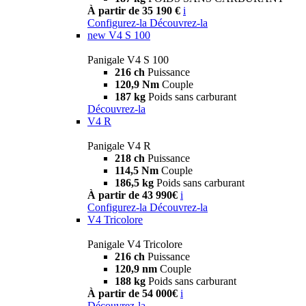
À partir de 35 190 €
i
Configurez-la
Découvrez-la
new
V4 S 100
Panigale V4 S 100
216 ch
Puissance
120,9 Nm
Couple
187 kg
Poids sans carburant
Découvrez-la
V4 R
Panigale V4 R
218 ch
Puissance
114,5 Nm
Couple
186,5 kg
Poids sans carburant
À partir de 43 990€
i
Configurez-la
Découvrez-la
V4 Tricolore
Panigale V4 Tricolore
216 ch
Puissance
120,9 nm
Couple
188 kg
Poids sans carburant
À partir de 54 000€
i
Découvrez-la