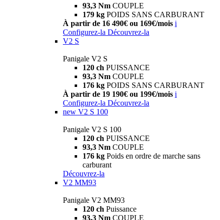
93,3 Nm
COUPLE
179 kg
POIDS SANS CARBURANT
À partir de 16 490€ ou 169€/mois
i
Configurez-la
Découvrez-la
V2 S
Panigale V2 S
120 ch
PUISSANCE
93,3 Nm
COUPLE
176 kg
POIDS SANS CARBURANT
À partir de 19 190€ ou 199€/mois
i
Configurez-la
Découvrez-la
new
V2 S 100
Panigale V2 S 100
120 ch
PUISSANCE
93,3 Nm
COUPLE
176 kg
Poids en ordre de marche sans
carburant
Découvrez-la
V2 MM93
Panigale V2 MM93
120 ch
Puissance
93,3 Nm
COUPLE