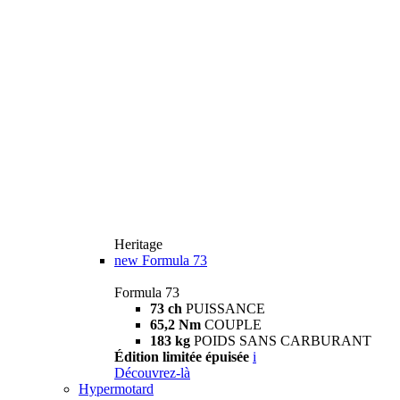
Heritage
new
Formula 73
Formula 73
73 ch
PUISSANCE
65,2 Nm
COUPLE
183 kg
POIDS SANS CARBURANT
Édition limitée épuisée
i
Découvrez-là
Hypermotard