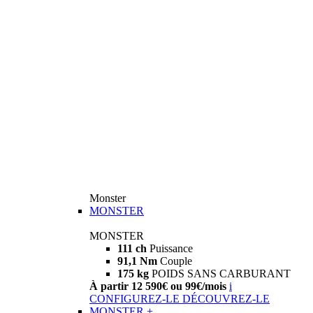
Monster
MONSTER
MONSTER
111 ch
Puissance
91,1 Nm
Couple
175 kg
POIDS SANS CARBURANT
À partir 12 590€ ou 99€/mois
i
CONFIGUREZ-LE
DÉCOUVREZ-LE
MONSTER +