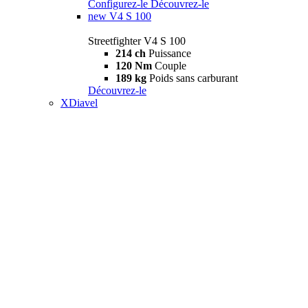
Configurez-le
Découvrez-le
new
V4 S 100
Streetfighter V4 S 100
214 ch
Puissance
120 Nm
Couple
189 kg
Poids sans carburant
Découvrez-le
XDiavel