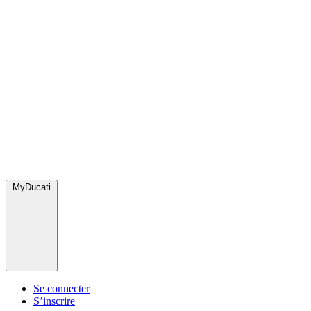
MyDucati
Se connecter
S’inscrire