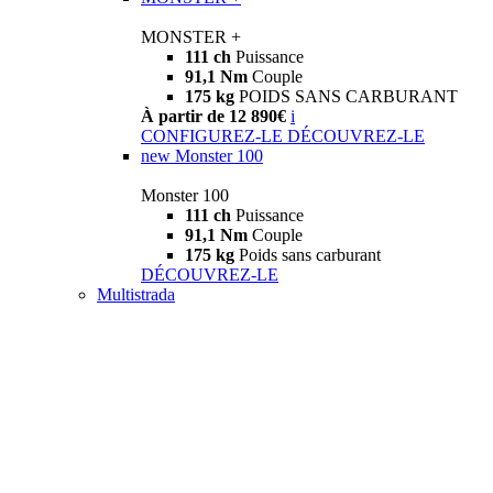
MONSTER +
111 ch
Puissance
91,1 Nm
Couple
175 kg
POIDS SANS CARBURANT
À partir de 12 890€
i
CONFIGUREZ-LE
DÉCOUVREZ-LE
new
Monster 100
Monster 100
111 ch
Puissance
91,1 Nm
Couple
175 kg
Poids sans carburant
DÉCOUVREZ-LE
Multistrada