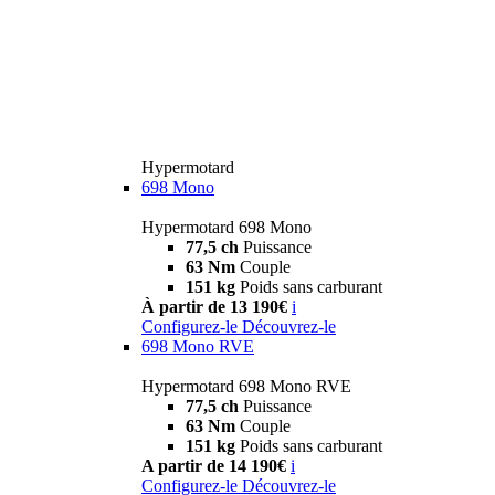
Hypermotard
698 Mono
Hypermotard 698 Mono
77,5 ch
Puissance
63 Nm
Couple
151 kg
Poids sans carburant
À partir de 13 190€
i
Configurez-le
Découvrez-le
698 Mono RVE
Hypermotard 698 Mono RVE
77,5 ch
Puissance
63 Nm
Couple
151 kg
Poids sans carburant
A partir de 14 190€
i
Configurez-le
Découvrez-le