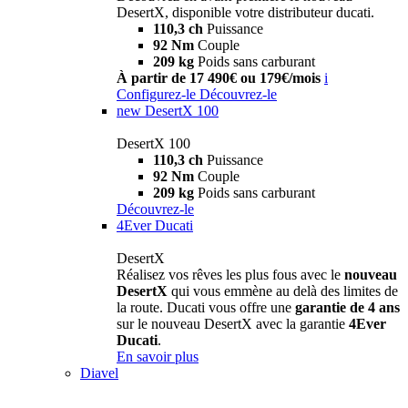
DesertX, disponible votre distributeur ducati.
110,3 ch
Puissance
92 Nm
Couple
209 kg
Poids sans carburant
À partir de 17 490€ ou 179€/mois
i
Configurez-le
Découvrez-le
new
DesertX 100
DesertX 100
110,3 ch
Puissance
92 Nm
Couple
209 kg
Poids sans carburant
Découvrez-le
4Ever Ducati
DesertX
Réalisez vos rêves les plus fous avec le
nouveau
DesertX
qui vous emmène au delà des limites de
la route. Ducati vous offre une
garantie de 4 ans
sur le nouveau DesertX avec la garantie
4Ever
Ducati
.
En savoir plus
Diavel