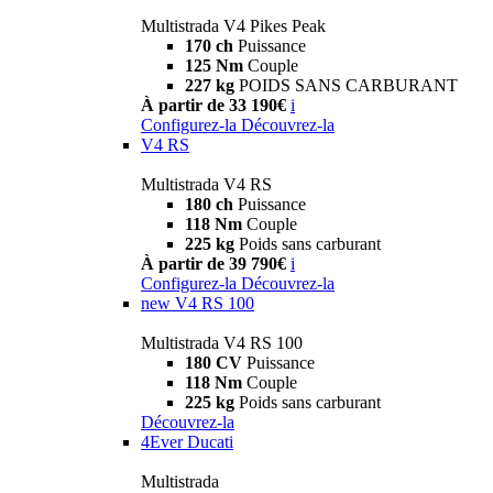
Multistrada V4 Pikes Peak
170 ch
Puissance
125 Nm
Couple
227 kg
POIDS SANS CARBURANT
À partir de 33 190€
i
Configurez-la
Découvrez-la
V4 RS
Multistrada V4 RS
180 ch
Puissance
118 Nm
Couple
225 kg
Poids sans carburant
À partir de 39 790€
i
Configurez-la
Découvrez-la
new
V4 RS 100
Multistrada V4 RS 100
180 CV
Puissance
118 Nm
Couple
225 kg
Poids sans carburant
Découvrez-la
4Ever Ducati
Multistrada