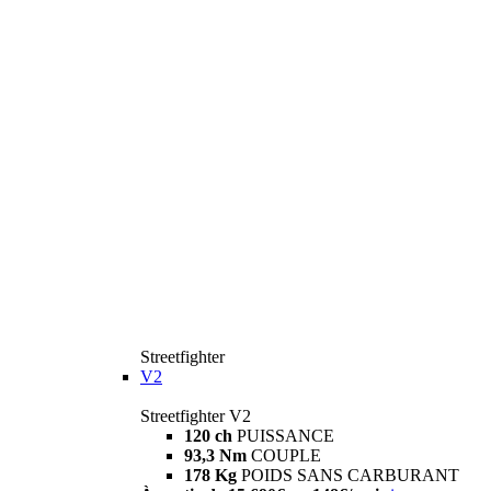
Streetfighter
V2
Streetfighter V2
120 ch
PUISSANCE
93,3 Nm
COUPLE
178 Kg
POIDS SANS CARBURANT