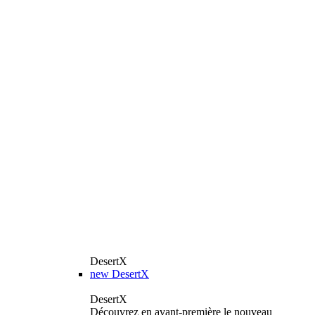
DesertX
new
DesertX
DesertX
Découvrez en avant-première le nouveau