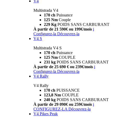
V4
Multistrada V4
170 ch
Puissance
125 Nm
Couple
229 Kg
POIDS SANS CARBURANT
À partir de 21 590€ ou 199€/mois
i
Configurez-la
Découvrez-la
V4 S
Multistrada V4 S
170 ch
Puissance
125 Nm
COUPLE
231 kg
POIDS SANS CARBURANT
À partir de 25 690 € ou 239€/mois
i
Configurez-la
Découvrez-la
V4 Rally
V4 Rally
170 ch
PUISSANCE
123,8 Nm
COUPLE
240 kg
POIDS SANS CARBURANT
À partir de 29 090€ ou 259€/mois
i
CONFIGUREZ-LA
Découvrez-la
V4 Pikes Peak