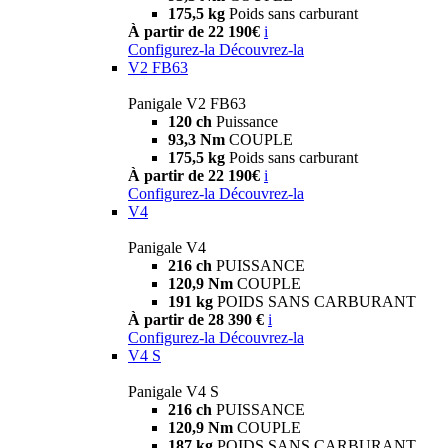
175,5 kg
Poids sans carburant
À partir de 22 190€
i
Configurez-la
Découvrez-la
V2 FB63
Panigale V2 FB63
120 ch
Puissance
93,3 Nm
COUPLE
175,5 kg
Poids sans carburant
À partir de 22 190€
i
Configurez-la
Découvrez-la
V4
Panigale V4
216 ch
PUISSANCE
120,9 Nm
COUPLE
191 kg
POIDS SANS CARBURANT
À partir de 28 390 €
i
Configurez-la
Découvrez-la
V4 S
Panigale V4 S
216 ch
PUISSANCE
120,9 Nm
COUPLE
187 kg
POIDS SANS CARBURANT