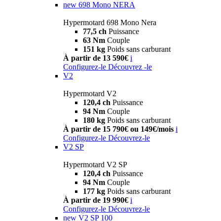
new
698 Mono NERA
Hypermotard 698 Mono Nera
77,5 ch
Puissance
63 Nm
Couple
151 kg
Poids sans carburant
À partir de 13 590€
i
Configurez-le
Découvrez -le
V2
Hypermotard V2
120,4 ch
Puissance
94 Nm
Couple
180 kg
Poids sans carburant
À partir de 15 790€ ou 149€/mois
i
Configurez-le
Découvrez-le
V2 SP
Hypermotard V2 SP
120,4 ch
Puissance
94 Nm
Couple
177 kg
Poids sans carburant
À partir de 19 990€
i
Configurez-le
Découvrez-le
new
V2 SP 100