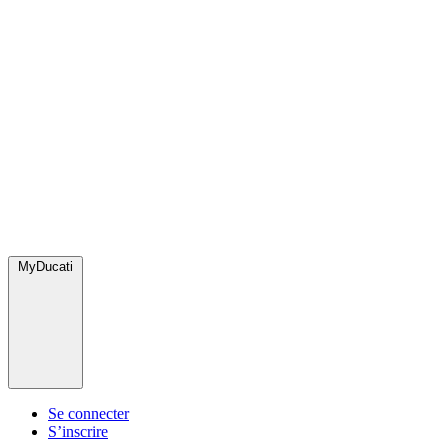
MyDucati
Se connecter
S’inscrire