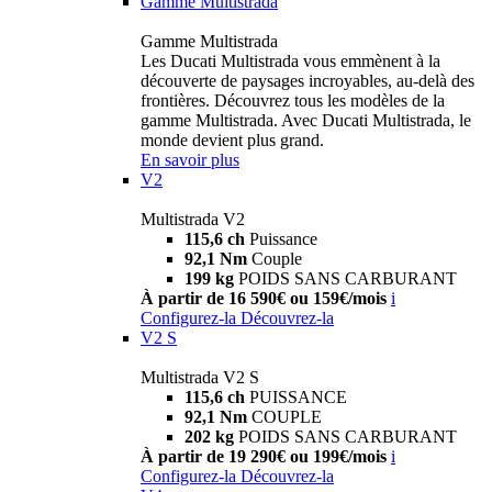
Gamme Multistrada
Gamme Multistrada
Les Ducati Multistrada vous emmènent à la
découverte de paysages incroyables, au-delà des
frontières. Découvrez tous les modèles de la
gamme Multistrada. Avec Ducati Multistrada, le
monde devient plus grand.
En savoir plus
V2
Multistrada V2
115,6 ch
Puissance
92,1 Nm
Couple
199 kg
POIDS SANS CARBURANT
À partir de 16 590€ ou 159€/mois
i
Configurez-la
Découvrez-la
V2 S
Multistrada V2 S
115,6 ch
PUISSANCE
92,1 Nm
COUPLE
202 kg
POIDS SANS CARBURANT
À partir de 19 290€ ou 199€/mois
i
Configurez-la
Découvrez-la