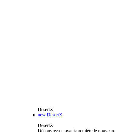
DesertX
new
DesertX
DesertX
Découvrez en avant-première le nouveau