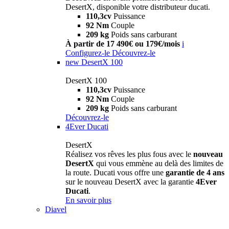
DesertX, disponible votre distributeur ducati.
110,3cv
Puissance
92 Nm
Couple
209 kg
Poids sans carburant
À partir de 17 490€ ou 179€/mois
i
Configurez-le
Découvrez-le
new
DesertX 100
DesertX 100
110,3cv
Puissance
92 Nm
Couple
209 kg
Poids sans carburant
Découvrez-le
4Ever Ducati
DesertX
Réalisez vos rêves les plus fous avec le
nouveau
DesertX
qui vous emmène au delà des limites de
la route. Ducati vous offre une
garantie de 4 ans
sur le nouveau DesertX avec la garantie
4Ever
Ducati
.
En savoir plus
Diavel