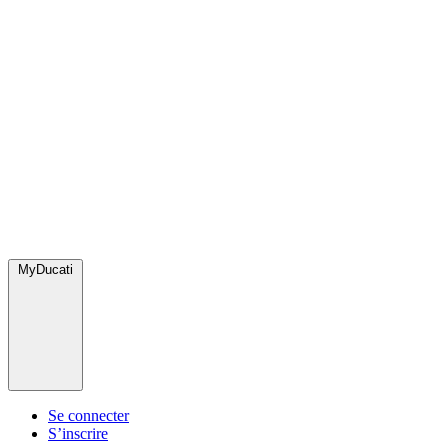
MyDucati
Se connecter
S’inscrire