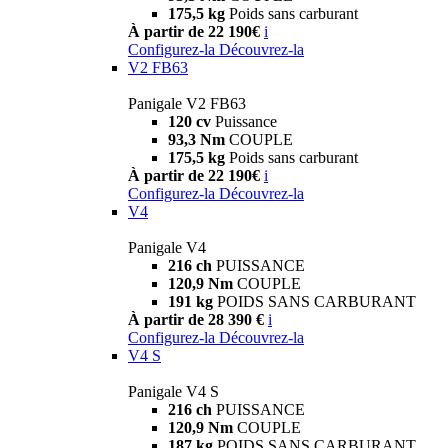
175,5 kg
Poids sans carburant
À partir de 22 190€
i
Configurez-la
Découvrez-la
V2 FB63
Panigale V2 FB63
120 cv
Puissance
93,3 Nm
COUPLE
175,5 kg
Poids sans carburant
À partir de 22 190€
i
Configurez-la
Découvrez-la
V4
Panigale V4
216 ch
PUISSANCE
120,9 Nm
COUPLE
191 kg
POIDS SANS CARBURANT
À partir de 28 390 €
i
Configurez-la
Découvrez-la
V4 S
Panigale V4 S
216 ch
PUISSANCE
120,9 Nm
COUPLE
187 kg
POIDS SANS CARBURANT