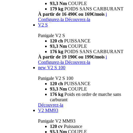
93,3 Nm
COUPLE
179 kg
POIDS SANS CARBURANT
À partir de 16 490€ ou 169€/mois
i
Configurez-la
Découvrez-la
V2 S
Panigale V2 S
120 ch
PUISSANCE
93,3 Nm
COUPLE
176 kg
POIDS SANS CARBURANT
À partir de 19 190€ ou 199€/mois
i
Configurez-la
Découvrez-la
new
V2 S 100
Panigale V2 S 100
120 ch
PUISSANCE
93,3 Nm
COUPLE
176 kg
Poids en ordre de marche sans
carburant
Découvrez-la
V2 MM93
Panigale V2 MM93
120 cv
Puissance
93,3 Nm
COUPLE