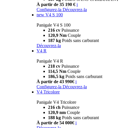
À partir de 35 190 €
i
Configurez-la
Découvrez-la
new
V4 S 100
Panigale V4 S 100
216 cv
Puissance
120,9 Nm
Couple
187 kg
Poids sans carburant
Découvrez-la
V4 R
Panigale V4 R
218 cv
Puissance
114,5 Nm
Couple
186,5 kg
Poids sans carburant
À partir de 43 990€
i
Configurez-la
Découvrez-la
V4 Tricolore
Panigale V4 Tricolore
216 ch
Puissance
120,9 nm
Couple
188 kg
Poids sans carburant
À partir de 54 000€
i
Découvrez-la