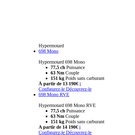
Hypermotard
698 Mono
Hypermotard 698 Mono
77,5 ch
Puissance
63 Nm
Couple
151 kg
Poids sans carburant
À partir de 13 190€
i
Configurez-le
Découvrez-le
698 Mono RVE
Hypermotard 698 Mono RVE
77,5 ch
Puissance
63 Nm
Couple
151 kg
Poids sans carburant
A partir de 14 190€
i
Configurez-le
Découvrez-le