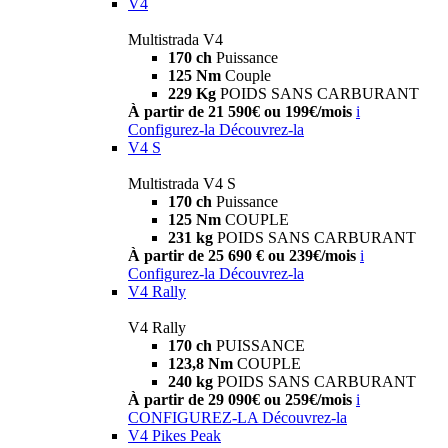
V4
Multistrada V4
170 ch
Puissance
125 Nm
Couple
229 Kg
POIDS SANS CARBURANT
À partir de 21 590€ ou 199€/mois
i
Configurez-la
Découvrez-la
V4 S
Multistrada V4 S
170 ch
Puissance
125 Nm
COUPLE
231 kg
POIDS SANS CARBURANT
À partir de 25 690 € ou 239€/mois
i
Configurez-la
Découvrez-la
V4 Rally
V4 Rally
170 ch
PUISSANCE
123,8 Nm
COUPLE
240 kg
POIDS SANS CARBURANT
À partir de 29 090€ ou 259€/mois
i
CONFIGUREZ-LA
Découvrez-la
V4 Pikes Peak