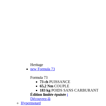
Heritage
new
Formula 73
Formula 73
73 ch
PUISSANCE
65,2 Nm
COUPLE
183 kg
POIDS SANS CARBURANT
Édition limitée épuisée
i
Découvrez-là
Hypermotard