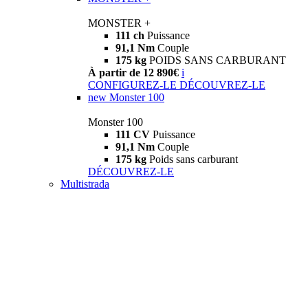
MONSTER +
111 ch
Puissance
91,1 Nm
Couple
175 kg
POIDS SANS CARBURANT
À partir de 12 890€
i
CONFIGUREZ-LE
DÉCOUVREZ-LE
new
Monster 100
Monster 100
111 CV
Puissance
91,1 Nm
Couple
175 kg
Poids sans carburant
DÉCOUVREZ-LE
Multistrada