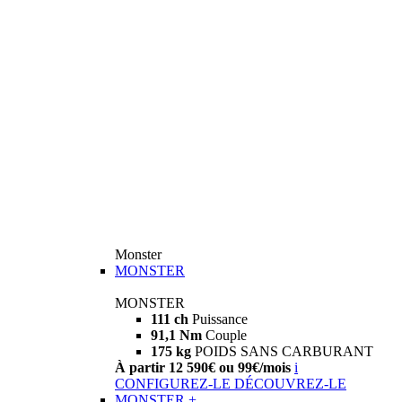
Monster
MONSTER
MONSTER
111 ch
Puissance
91,1 Nm
Couple
175 kg
POIDS SANS CARBURANT
À partir 12 590€ ou 99€/mois
i
CONFIGUREZ-LE
DÉCOUVREZ-LE
MONSTER +