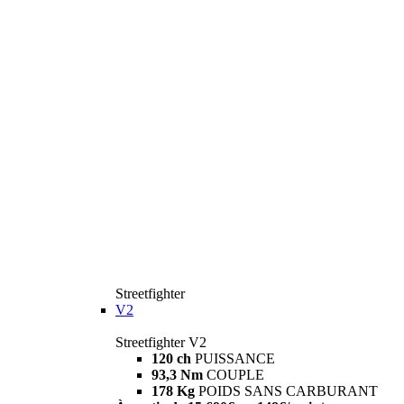
Streetfighter
V2
Streetfighter V2
120 ch
PUISSANCE
93,3 Nm
COUPLE
178 Kg
POIDS SANS CARBURANT