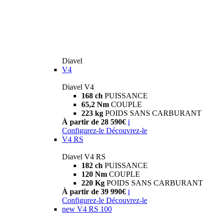
Diavel
V4
Diavel V4
168 ch
PUISSANCE
65,2 Nm
COUPLE
223 kg
POIDS SANS CARBURANT
À partir de 28 590€
i
Configurez-le
Découvrez-le
V4 RS
Diavel V4 RS
182 ch
PUISSANCE
120 Nm
COUPLE
220 Kg
POIDS SANS CARBURANT
À partir de 39 990€
i
Configurez-le
Découvrez-le
new
V4 RS 100