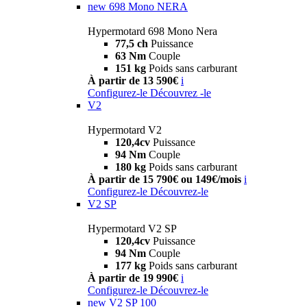
new
698 Mono NERA
Hypermotard 698 Mono Nera
77,5 ch
Puissance
63 Nm
Couple
151 kg
Poids sans carburant
À partir de 13 590€
i
Configurez-le
Découvrez -le
V2
Hypermotard V2
120,4cv
Puissance
94 Nm
Couple
180 kg
Poids sans carburant
À partir de 15 790€ ou 149€/mois
i
Configurez-le
Découvrez-le
V2 SP
Hypermotard V2 SP
120,4cv
Puissance
94 Nm
Couple
177 kg
Poids sans carburant
À partir de 19 990€
i
Configurez-le
Découvrez-le
new
V2 SP 100