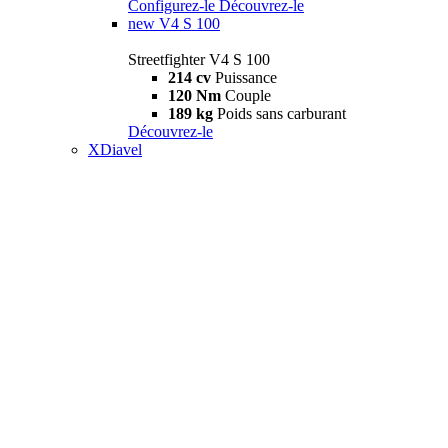
Configurez-le
Découvrez-le
new
V4 S 100
Streetfighter V4 S 100
214 cv
Puissance
120 Nm
Couple
189 kg
Poids sans carburant
Découvrez-le
XDiavel