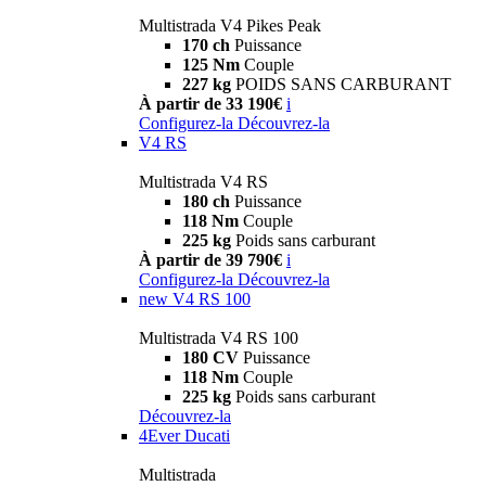
Multistrada V4 Pikes Peak
170 ch
Puissance
125 Nm
Couple
227 kg
POIDS SANS CARBURANT
À partir de 33 190€
i
Configurez-la
Découvrez-la
V4 RS
Multistrada V4 RS
180 ch
Puissance
118 Nm
Couple
225 kg
Poids sans carburant
À partir de 39 790€
i
Configurez-la
Découvrez-la
new
V4 RS 100
Multistrada V4 RS 100
180 CV
Puissance
118 Nm
Couple
225 kg
Poids sans carburant
Découvrez-la
4Ever Ducati
Multistrada