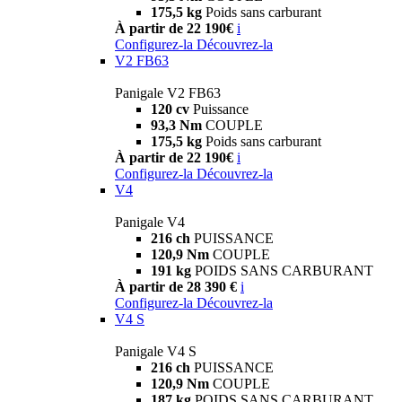
175,5 kg
Poids sans carburant
À partir de 22 190€
i
Configurez-la
Découvrez-la
V2 FB63
Panigale V2 FB63
120 cv
Puissance
93,3 Nm
COUPLE
175,5 kg
Poids sans carburant
À partir de 22 190€
i
Configurez-la
Découvrez-la
V4
Panigale V4
216 ch
PUISSANCE
120,9 Nm
COUPLE
191 kg
POIDS SANS CARBURANT
À partir de 28 390 €
i
Configurez-la
Découvrez-la
V4 S
Panigale V4 S
216 ch
PUISSANCE
120,9 Nm
COUPLE
187 kg
POIDS SANS CARBURANT