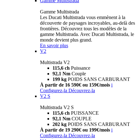
Gamme Multistrada
Gamme Multistrada
Les Ducati Multistrada vous emmènent à la
découverte de paysages incroyables, au-delà des
frontières. Découvrez tous les modèles de la
gamme Multistrada. Avec Ducati Multistrada, le
monde devient plus grand.
En savoir plus
V2
Multistrada V2
115,6 ch
Puissance
92,1 Nm
Couple
199 kg
POIDS SANS CARBURANT
À partir de 16 590€ ou 159€/mois
i
Configurez-la
Découvrez-la
V2 S
Multistrada V2 S
115,6 ch
PUISSANCE
92,1 Nm
COUPLE
202 kg
POIDS SANS CARBURANT
À partir de 19 290€ ou 199€/mois
i
Configurez-la
Découvrez-la