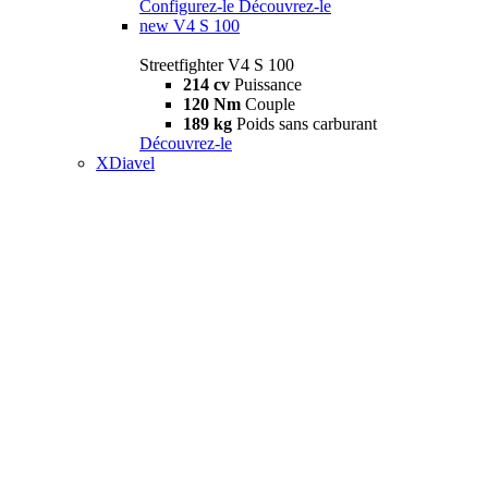
Configurez-le
Découvrez-le
new
V4 S 100
Streetfighter V4 S 100
214 cv
Puissance
120 Nm
Couple
189 kg
Poids sans carburant
Découvrez-le
XDiavel