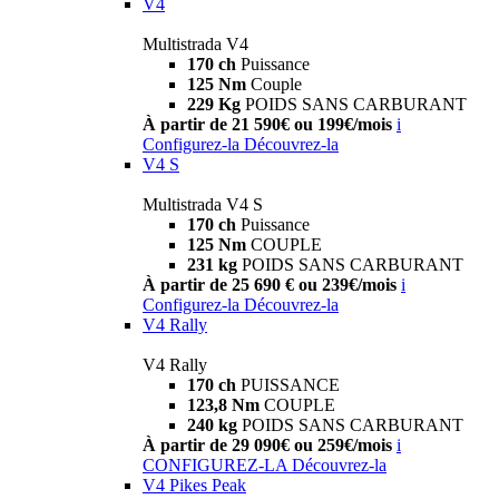
V4
Multistrada V4
170 ch
Puissance
125 Nm
Couple
229 Kg
POIDS SANS CARBURANT
À partir de 21 590€ ou 199€/mois
i
Configurez-la
Découvrez-la
V4 S
Multistrada V4 S
170 ch
Puissance
125 Nm
COUPLE
231 kg
POIDS SANS CARBURANT
À partir de 25 690 € ou 239€/mois
i
Configurez-la
Découvrez-la
V4 Rally
V4 Rally
170 ch
PUISSANCE
123,8 Nm
COUPLE
240 kg
POIDS SANS CARBURANT
À partir de 29 090€ ou 259€/mois
i
CONFIGUREZ-LA
Découvrez-la
V4 Pikes Peak