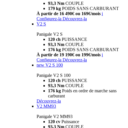
93,3 Nm
COUPLE
179 kg
POIDS SANS CARBURANT
À partir de 16 490€ ou 169€/mois
i
Configurez-la
Découvrez-la
V2 S
Panigale V2 S
120 ch
PUISSANCE
93,3 Nm
COUPLE
176 kg
POIDS SANS CARBURANT
À partir de 19 190€ ou 199€/mois
i
Configurez-la
Découvrez-la
new
V2 S 100
Panigale V2 S 100
120 ch
PUISSANCE
93,3 Nm
COUPLE
176 kg
Poids en ordre de marche sans
carburant
Découvrez-la
V2 MM93
Panigale V2 MM93
120 cv
Puissance
93,3 Nm
COUPLE