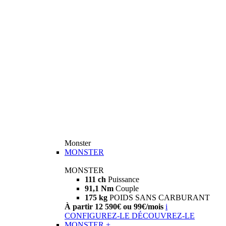
Monster
MONSTER
MONSTER
111 ch
Puissance
91,1 Nm
Couple
175 kg
POIDS SANS CARBURANT
À partir 12 590€ ou 99€/mois
i
CONFIGUREZ-LE
DÉCOUVREZ-LE
MONSTER +