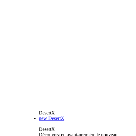
DesertX
new
DesertX
DesertX
Découvrez en avant-première le nouveau