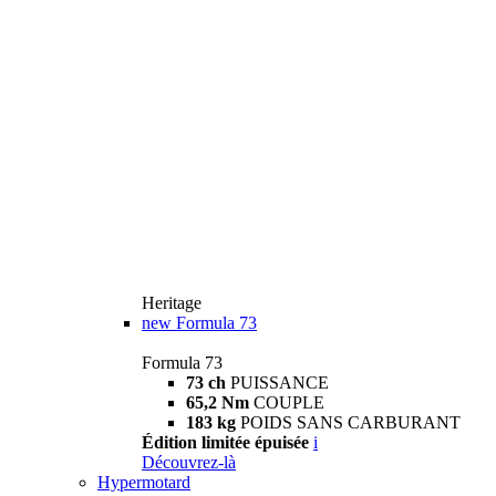
Heritage
new
Formula 73
Formula 73
73 ch
PUISSANCE
65,2 Nm
COUPLE
183 kg
POIDS SANS CARBURANT
Édition limitée épuisée
i
Découvrez-là
Hypermotard