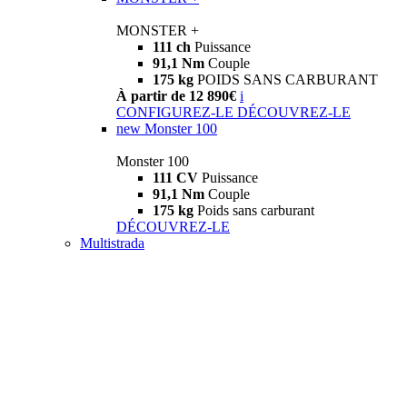
MONSTER +
111 ch
Puissance
91,1 Nm
Couple
175 kg
POIDS SANS CARBURANT
À partir de 12 890€
i
CONFIGUREZ-LE
DÉCOUVREZ-LE
new
Monster 100
Monster 100
111 CV
Puissance
91,1 Nm
Couple
175 kg
Poids sans carburant
DÉCOUVREZ-LE
Multistrada