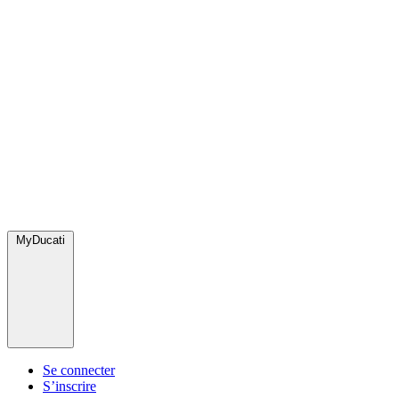
MyDucati
Se connecter
S’inscrire