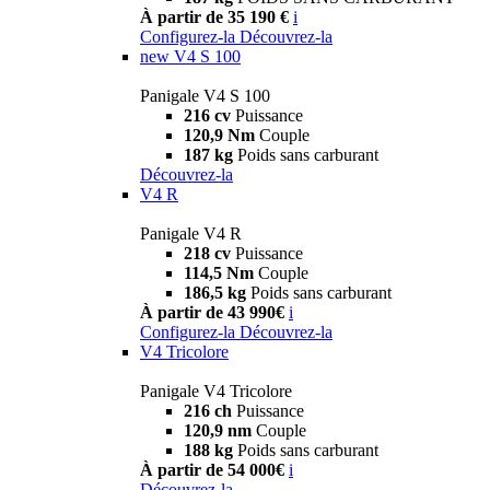
À partir de 35 190 €
i
Configurez-la
Découvrez-la
new
V4 S 100
Panigale V4 S 100
216 cv
Puissance
120,9 Nm
Couple
187 kg
Poids sans carburant
Découvrez-la
V4 R
Panigale V4 R
218 cv
Puissance
114,5 Nm
Couple
186,5 kg
Poids sans carburant
À partir de 43 990€
i
Configurez-la
Découvrez-la
V4 Tricolore
Panigale V4 Tricolore
216 ch
Puissance
120,9 nm
Couple
188 kg
Poids sans carburant
À partir de 54 000€
i
Découvrez-la