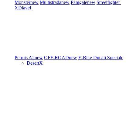
Monster
new
Multistrada
new
Panigale
new
Streetfighter
XDiavel
Permis A2
new
OFF-ROAD
new
E-Bike
Ducati Speciale
DesertX