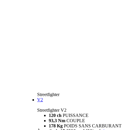
Streetfighter
V2
Streetfighter V2
120 ch
PUISSANCE
93,3 Nm
COUPLE
178 Kg
POIDS SANS CARBURANT