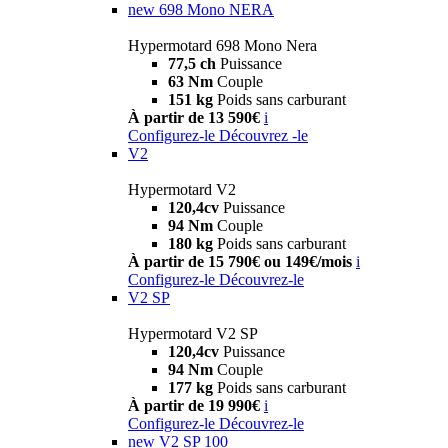
new
698 Mono NERA
Hypermotard 698 Mono Nera
77,5 ch
Puissance
63 Nm
Couple
151 kg
Poids sans carburant
À partir de 13 590€
i
Configurez-le
Découvrez -le
V2
Hypermotard V2
120,4cv
Puissance
94 Nm
Couple
180 kg
Poids sans carburant
À partir de 15 790€ ou 149€/mois
i
Configurez-le
Découvrez-le
V2 SP
Hypermotard V2 SP
120,4cv
Puissance
94 Nm
Couple
177 kg
Poids sans carburant
À partir de 19 990€
i
Configurez-le
Découvrez-le
new
V2 SP 100