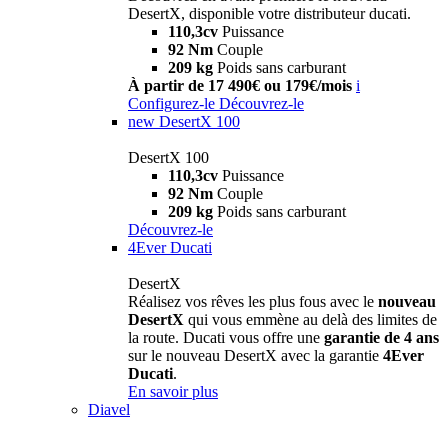
DesertX, disponible votre distributeur ducati.
110,3cv
Puissance
92 Nm
Couple
209 kg
Poids sans carburant
À partir de 17 490€ ou 179€/mois
i
Configurez-le
Découvrez-le
new
DesertX 100
DesertX 100
110,3cv
Puissance
92 Nm
Couple
209 kg
Poids sans carburant
Découvrez-le
4Ever Ducati
DesertX
Réalisez vos rêves les plus fous avec le
nouveau
DesertX
qui vous emmène au delà des limites de
la route. Ducati vous offre une
garantie de 4 ans
sur le nouveau DesertX avec la garantie
4Ever
Ducati
.
En savoir plus
Diavel