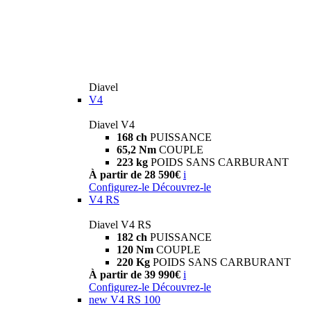
Diavel
V4
Diavel V4
168 ch
PUISSANCE
65,2 Nm
COUPLE
223 kg
POIDS SANS CARBURANT
À partir de 28 590€
i
Configurez-le
Découvrez-le
V4 RS
Diavel V4 RS
182 ch
PUISSANCE
120 Nm
COUPLE
220 Kg
POIDS SANS CARBURANT
À partir de 39 990€
i
Configurez-le
Découvrez-le
new
V4 RS 100