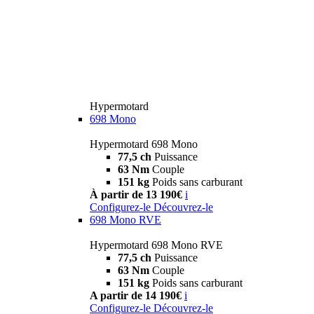
Hypermotard
698 Mono
Hypermotard 698 Mono
77,5 ch
Puissance
63 Nm
Couple
151 kg
Poids sans carburant
À partir de 13 190€
i
Configurez-le
Découvrez-le
698 Mono RVE
Hypermotard 698 Mono RVE
77,5 ch
Puissance
63 Nm
Couple
151 kg
Poids sans carburant
A partir de 14 190€
i
Configurez-le
Découvrez-le