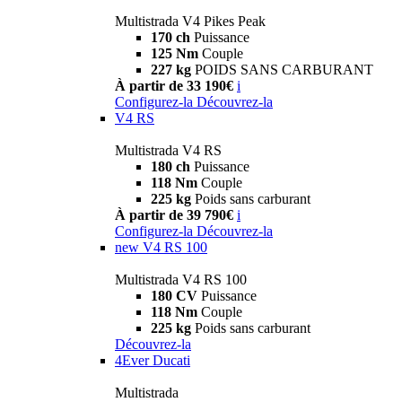
Multistrada V4 Pikes Peak
170 ch
Puissance
125 Nm
Couple
227 kg
POIDS SANS CARBURANT
À partir de 33 190€
i
Configurez-la
Découvrez-la
V4 RS
Multistrada V4 RS
180 ch
Puissance
118 Nm
Couple
225 kg
Poids sans carburant
À partir de 39 790€
i
Configurez-la
Découvrez-la
new
V4 RS 100
Multistrada V4 RS 100
180 CV
Puissance
118 Nm
Couple
225 kg
Poids sans carburant
Découvrez-la
4Ever Ducati
Multistrada