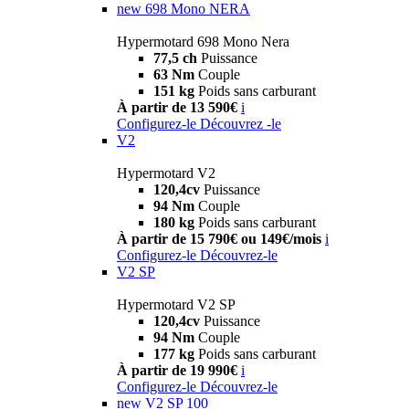
new
698 Mono NERA
Hypermotard 698 Mono Nera
77,5 ch
Puissance
63 Nm
Couple
151 kg
Poids sans carburant
À partir de 13 590€
i
Configurez-le
Découvrez -le
V2
Hypermotard V2
120,4cv
Puissance
94 Nm
Couple
180 kg
Poids sans carburant
À partir de 15 790€ ou 149€/mois
i
Configurez-le
Découvrez-le
V2 SP
Hypermotard V2 SP
120,4cv
Puissance
94 Nm
Couple
177 kg
Poids sans carburant
À partir de 19 990€
i
Configurez-le
Découvrez-le
new
V2 SP 100