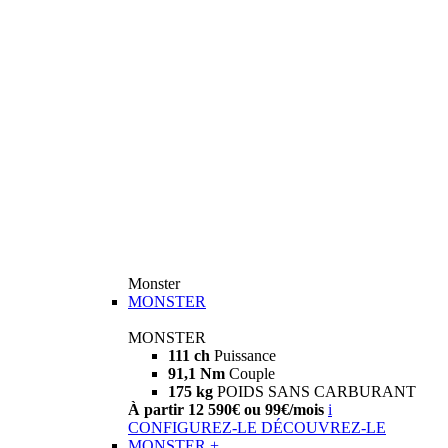
Monster
MONSTER
MONSTER
111 ch
Puissance
91,1 Nm
Couple
175 kg
POIDS SANS CARBURANT
À partir 12 590€ ou 99€/mois
i
CONFIGUREZ-LE
DÉCOUVREZ-LE
MONSTER +