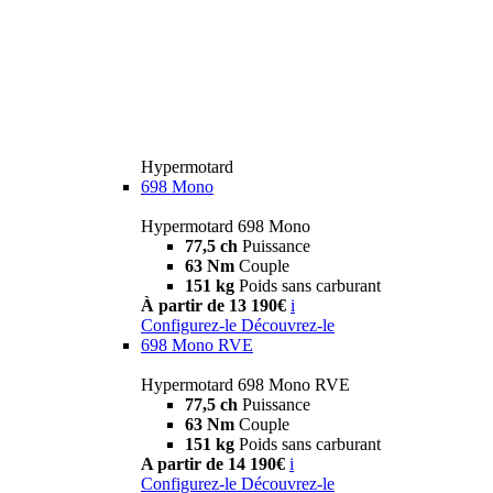
Hypermotard
698 Mono
Hypermotard 698 Mono
77,5 ch
Puissance
63 Nm
Couple
151 kg
Poids sans carburant
À partir de 13 190€
i
Configurez-le
Découvrez-le
698 Mono RVE
Hypermotard 698 Mono RVE
77,5 ch
Puissance
63 Nm
Couple
151 kg
Poids sans carburant
A partir de 14 190€
i
Configurez-le
Découvrez-le