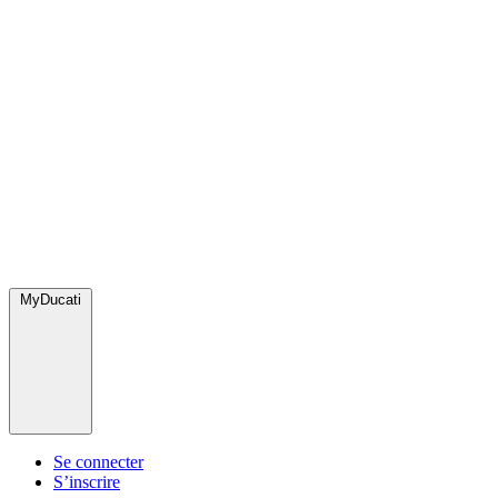
MyDucati
Se connecter
S’inscrire