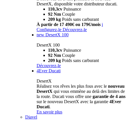
DesertX, disponible votre distributeur ducati.
110,3cv
Puissance
92 Nm
Couple
209 kg
Poids sans carburant
À partir de 17 490€ ou 179€/mois
i
Configurez-le
Découvrez-le
new
DesertX 100
DesertX 100
110,3cv
Puissance
92 Nm
Couple
209 kg
Poids sans carburant
Découvrez-le
4Ever Ducati
DesertX
Réalisez vos rêves les plus fous avec le
nouveau
DesertX
qui vous emmène au delà des limites de
la route. Ducati vous offre une
garantie de 4 ans
sur le nouveau DesertX avec la garantie
4Ever
Ducati
.
En savoir plus
Diavel