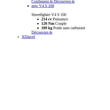
Configurez-le
Découvrez-le
new
V4 S 100
Streetfighter V4 S 100
214 cv
Puissance
120 Nm
Couple
189 kg
Poids sans carburant
Découvrez-le
XDiavel