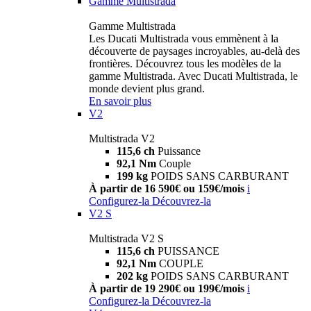
Gamme Multistrada
Gamme Multistrada
Les Ducati Multistrada vous emmènent à la
découverte de paysages incroyables, au-delà des
frontières. Découvrez tous les modèles de la
gamme Multistrada. Avec Ducati Multistrada, le
monde devient plus grand.
En savoir plus
V2
Multistrada V2
115,6 ch
Puissance
92,1 Nm
Couple
199 kg
POIDS SANS CARBURANT
À partir de 16 590€ ou 159€/mois
i
Configurez-la
Découvrez-la
V2 S
Multistrada V2 S
115,6 ch
PUISSANCE
92,1 Nm
COUPLE
202 kg
POIDS SANS CARBURANT
À partir de 19 290€ ou 199€/mois
i
Configurez-la
Découvrez-la