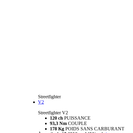
Streetfighter
V2
Streetfighter V2
120 ch
PUISSANCE
93,3 Nm
COUPLE
178 Kg
POIDS SANS CARBURANT