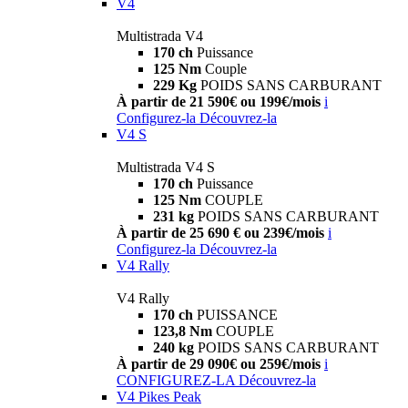
V4
Multistrada V4
170 ch
Puissance
125 Nm
Couple
229 Kg
POIDS SANS CARBURANT
À partir de 21 590€ ou 199€/mois
i
Configurez-la
Découvrez-la
V4 S
Multistrada V4 S
170 ch
Puissance
125 Nm
COUPLE
231 kg
POIDS SANS CARBURANT
À partir de 25 690 € ou 239€/mois
i
Configurez-la
Découvrez-la
V4 Rally
V4 Rally
170 ch
PUISSANCE
123,8 Nm
COUPLE
240 kg
POIDS SANS CARBURANT
À partir de 29 090€ ou 259€/mois
i
CONFIGUREZ-LA
Découvrez-la
V4 Pikes Peak