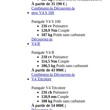
À partir de 35 190 €
i
Configurez-la
Découvrez-la
new
V4 S 100
Panigale V4 S 100
216 cv
Puissance
120,9 Nm
Couple
187 kg
Poids sans carburant
Découvrez-la
V4 R
Panigale V4 R
218 cv
Puissance
114,5 Nm
Couple
186,5 kg
Poids sans carburant
À partir de 43 990€
i
Configurez-la
Découvrez-la
V4 Tricolore
Panigale V4 Tricolore
216 ch
Puissance
120,9 nm
Couple
188 kg
Poids sans carburant
À partir de 54 000€
i
Découvrez-la