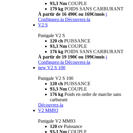
93,3 Nm
COUPLE
179 kg
POIDS SANS CARBURANT
À partir de 16 490€ ou 169€/mois
i
Configurez-la
Découvrez-la
V2 S
Panigale V2 S
120 ch
PUISSANCE
93,3 Nm
COUPLE
176 kg
POIDS SANS CARBURANT
À partir de 19 190€ ou 199€/mois
i
Configurez-la
Découvrez-la
new
V2 S 100
Panigale V2 S 100
120 ch
PUISSANCE
93,3 Nm
COUPLE
176 kg
Poids en ordre de marche sans
carburant
Découvrez-la
V2 MM93
Panigale V2 MM93
120 cv
Puissance
93,3 Nm
COUPLE