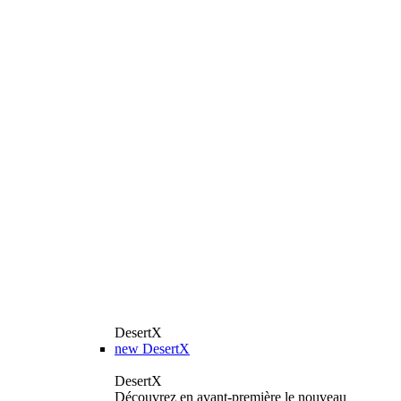
DesertX
new
DesertX
DesertX
Découvrez en avant-première le nouveau