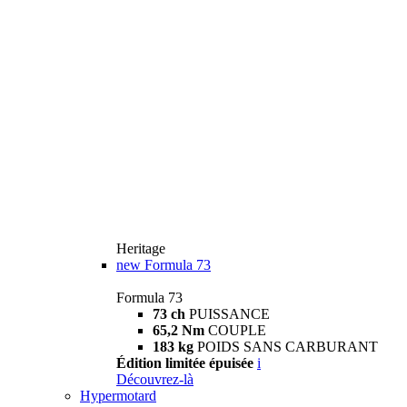
Heritage
new
Formula 73
Formula 73
73 ch
PUISSANCE
65,2 Nm
COUPLE
183 kg
POIDS SANS CARBURANT
Édition limitée épuisée
i
Découvrez-là
Hypermotard