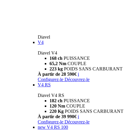
Diavel
V4
Diavel V4
168 ch
PUISSANCE
65,2 Nm
COUPLE
223 kg
POIDS SANS CARBURANT
À partir de 28 590€
i
Configurez-le
Découvrez-le
V4 RS
Diavel V4 RS
182 ch
PUISSANCE
120 Nm
COUPLE
220 Kg
POIDS SANS CARBURANT
À partir de 39 990€
i
Configurez-le
Découvrez-le
new
V4 RS 100