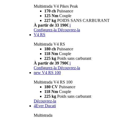
Multistrada V4 Pikes Peak
170 ch
Puissance
125 Nm
Couple
227 kg
POIDS SANS CARBURANT
À partir de 33 190€
i
Configurez-la
Découvrez-la
V4 RS
Multistrada V4 RS
180 ch
Puissance
118 Nm
Couple
225 kg
Poids sans carburant
À partir de 39 790€
i
Configurez-la
Découvrez-la
new
V4 RS 100
Multistrada V4 RS 100
180 CV
Puissance
118 Nm
Couple
225 kg
Poids sans carburant
Découvrez-la
4Ever Ducati
Multistrada