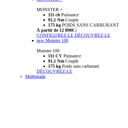
MONSTER +
111 ch
Puissance
91,1 Nm
Couple
175 kg
POIDS SANS CARBURANT
À partir de 12 890€
i
CONFIGUREZ-LE
DÉCOUVREZ-LE
new
Monster 100
Monster 100
111 CV
Puissance
91,1 Nm
Couple
175 kg
Poids sans carburant
DÉCOUVREZ-LE
Multistrada