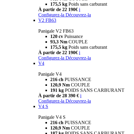
175,5 kg
Poids sans carburant
À partir de 22 190€
i
Configurez-la
Découvrez-la
V2 FB63
Panigale V2 FB63
120 cv
Puissance
93,3 Nm
COUPLE
175,5 kg
Poids sans carburant
À partir de 22 190€
i
Configurez-la
Découvrez-la
V4
Panigale V4
216 ch
PUISSANCE
120,9 Nm
COUPLE
191 kg
POIDS SANS CARBURANT
À partir de 28 390 €
i
Configurez-la
Découvrez-la
V4 S
Panigale V4 S
216 ch
PUISSANCE
120,9 Nm
COUPLE
187 kg
POIDS SANS CARBURANT