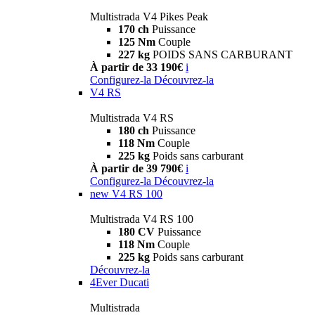
Multistrada V4 Pikes Peak
170 ch
Puissance
125 Nm
Couple
227 kg
POIDS SANS CARBURANT
À partir de 33 190€
i
Configurez-la
Découvrez-la
V4 RS
Multistrada V4 RS
180 ch
Puissance
118 Nm
Couple
225 kg
Poids sans carburant
À partir de 39 790€
i
Configurez-la
Découvrez-la
new
V4 RS 100
Multistrada V4 RS 100
180 CV
Puissance
118 Nm
Couple
225 kg
Poids sans carburant
Découvrez-la
4Ever Ducati
Multistrada