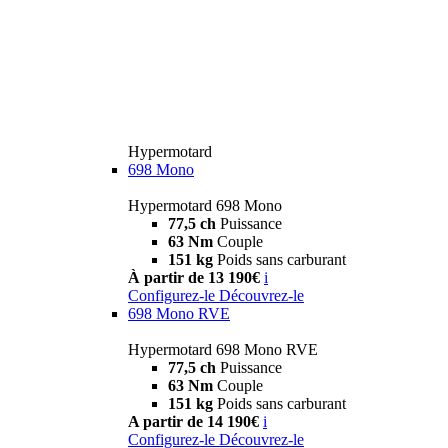
Hypermotard
698 Mono
Hypermotard 698 Mono
77,5 ch
Puissance
63 Nm
Couple
151 kg
Poids sans carburant
À partir de 13 190€
i
Configurez-le
Découvrez-le
698 Mono RVE
Hypermotard 698 Mono RVE
77,5 ch
Puissance
63 Nm
Couple
151 kg
Poids sans carburant
A partir de 14 190€
i
Configurez-le
Découvrez-le