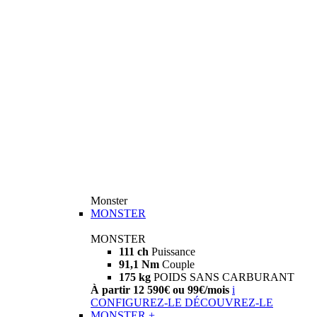
Monster
MONSTER
MONSTER
111 ch
Puissance
91,1 Nm
Couple
175 kg
POIDS SANS CARBURANT
À partir 12 590€ ou 99€/mois
i
CONFIGUREZ-LE
DÉCOUVREZ-LE
MONSTER +