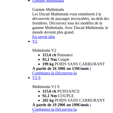
Gamme Multistrada
Gamme Multistrada
Les Ducati Multistrada vous emmènent à la
découverte de paysages incroyables, au-delà des
frontières. Découvrez tous les modèles de la
gamme Multistrada. Avec Ducati Multistrada, le
monde devient plus grand.
En savoir plus
V2
Multistrada V2
115,6 ch
Puissance
92,1 Nm
Couple
199 kg
POIDS SANS CARBURANT
À partir de 16 590€ ou 159€/mois
i
Configurez-la
Découvrez-la
V2 S
Multistrada V2 S
115,6 ch
PUISSANCE
92,1 Nm
COUPLE
202 kg
POIDS SANS CARBURANT
À partir de 19 290€ ou 199€/mois
i
Configurez-la
Découvrez-la