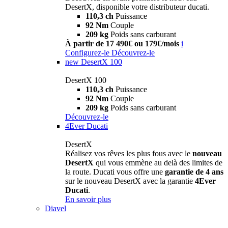
DesertX, disponible votre distributeur ducati.
110,3 ch
Puissance
92 Nm
Couple
209 kg
Poids sans carburant
À partir de 17 490€ ou 179€/mois
i
Configurez-le
Découvrez-le
new
DesertX 100
DesertX 100
110,3 ch
Puissance
92 Nm
Couple
209 kg
Poids sans carburant
Découvrez-le
4Ever Ducati
DesertX
Réalisez vos rêves les plus fous avec le
nouveau
DesertX
qui vous emmène au delà des limites de
la route. Ducati vous offre une
garantie de 4 ans
sur le nouveau DesertX avec la garantie
4Ever
Ducati
.
En savoir plus
Diavel