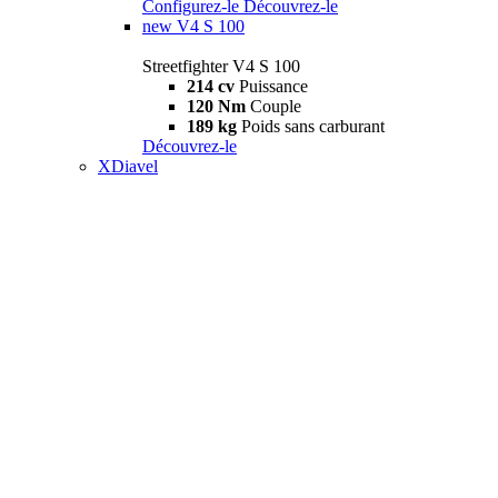
Configurez-le
Découvrez-le
new
V4 S 100
Streetfighter V4 S 100
214 cv
Puissance
120 Nm
Couple
189 kg
Poids sans carburant
Découvrez-le
XDiavel