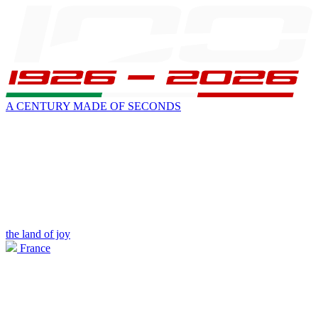
A CENTURY MADE OF SECONDS
the land of joy
France