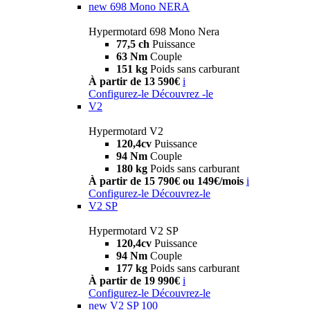
new
698 Mono NERA
Hypermotard 698 Mono Nera
77,5 ch
Puissance
63 Nm
Couple
151 kg
Poids sans carburant
À partir de 13 590€
i
Configurez-le
Découvrez -le
V2
Hypermotard V2
120,4cv
Puissance
94 Nm
Couple
180 kg
Poids sans carburant
À partir de 15 790€ ou 149€/mois
i
Configurez-le
Découvrez-le
V2 SP
Hypermotard V2 SP
120,4cv
Puissance
94 Nm
Couple
177 kg
Poids sans carburant
À partir de 19 990€
i
Configurez-le
Découvrez-le
new
V2 SP 100