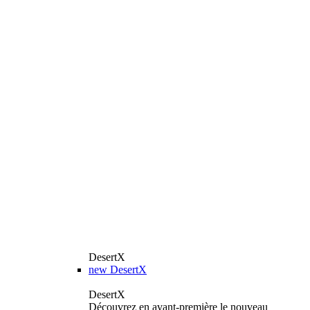
DesertX
new
DesertX
DesertX
Découvrez en avant-première le nouveau