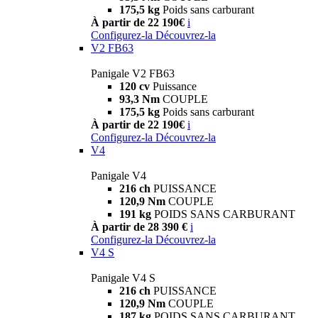
175,5 kg
Poids sans carburant
À partir de 22 190€
i
Configurez-la
Découvrez-la
V2 FB63
Panigale V2 FB63
120 cv
Puissance
93,3 Nm
COUPLE
175,5 kg
Poids sans carburant
À partir de 22 190€
i
Configurez-la
Découvrez-la
V4
Panigale V4
216 ch
PUISSANCE
120,9 Nm
COUPLE
191 kg
POIDS SANS CARBURANT
À partir de 28 390 €
i
Configurez-la
Découvrez-la
V4 S
Panigale V4 S
216 ch
PUISSANCE
120,9 Nm
COUPLE
187 kg
POIDS SANS CARBURANT