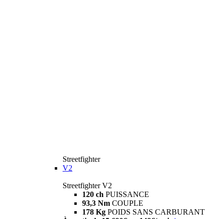
Streetfighter
V2
Streetfighter V2
120 ch
PUISSANCE
93,3 Nm
COUPLE
178 Kg
POIDS SANS CARBURANT