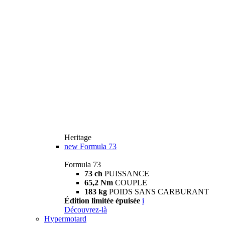
Heritage
new
Formula 73
Formula 73
73 ch
PUISSANCE
65,2 Nm
COUPLE
183 kg
POIDS SANS CARBURANT
Édition limitée épuisée
i
Découvrez-là
Hypermotard