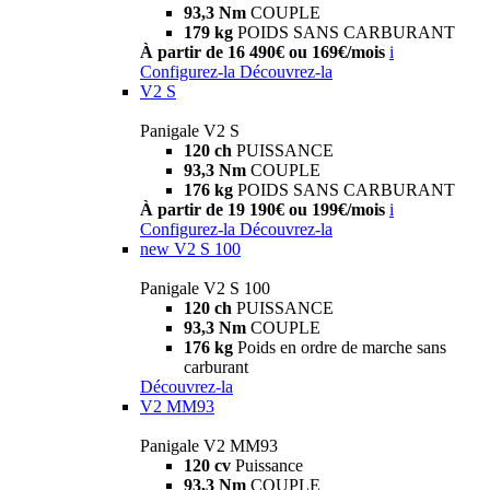
93,3 Nm
COUPLE
179 kg
POIDS SANS CARBURANT
À partir de 16 490€ ou 169€/mois
i
Configurez-la
Découvrez-la
V2 S
Panigale V2 S
120 ch
PUISSANCE
93,3 Nm
COUPLE
176 kg
POIDS SANS CARBURANT
À partir de 19 190€ ou 199€/mois
i
Configurez-la
Découvrez-la
new
V2 S 100
Panigale V2 S 100
120 ch
PUISSANCE
93,3 Nm
COUPLE
176 kg
Poids en ordre de marche sans
carburant
Découvrez-la
V2 MM93
Panigale V2 MM93
120 cv
Puissance
93,3 Nm
COUPLE