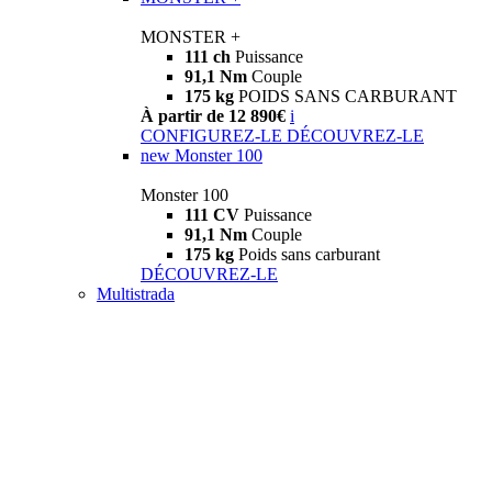
MONSTER +
111 ch
Puissance
91,1 Nm
Couple
175 kg
POIDS SANS CARBURANT
À partir de 12 890€
i
CONFIGUREZ-LE
DÉCOUVREZ-LE
new
Monster 100
Monster 100
111 CV
Puissance
91,1 Nm
Couple
175 kg
Poids sans carburant
DÉCOUVREZ-LE
Multistrada