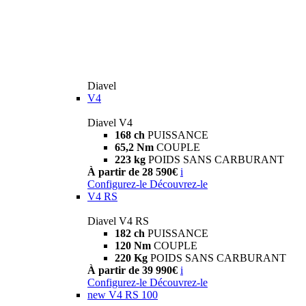
Diavel
V4
Diavel V4
168 ch
PUISSANCE
65,2 Nm
COUPLE
223 kg
POIDS SANS CARBURANT
À partir de 28 590€
i
Configurez-le
Découvrez-le
V4 RS
Diavel V4 RS
182 ch
PUISSANCE
120 Nm
COUPLE
220 Kg
POIDS SANS CARBURANT
À partir de 39 990€
i
Configurez-le
Découvrez-le
new
V4 RS 100