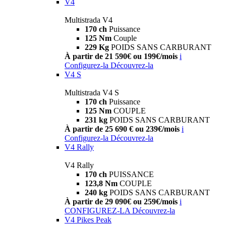
V4
Multistrada V4
170 ch
Puissance
125 Nm
Couple
229 Kg
POIDS SANS CARBURANT
À partir de 21 590€ ou 199€/mois
i
Configurez-la
Découvrez-la
V4 S
Multistrada V4 S
170 ch
Puissance
125 Nm
COUPLE
231 kg
POIDS SANS CARBURANT
À partir de 25 690 € ou 239€/mois
i
Configurez-la
Découvrez-la
V4 Rally
V4 Rally
170 ch
PUISSANCE
123,8 Nm
COUPLE
240 kg
POIDS SANS CARBURANT
À partir de 29 090€ ou 259€/mois
i
CONFIGUREZ-LA
Découvrez-la
V4 Pikes Peak