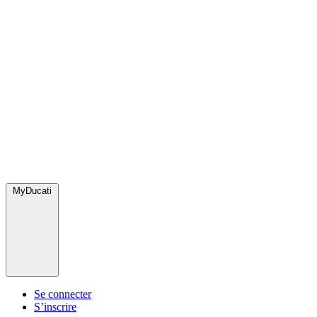
MyDucati
Se connecter
S’inscrire