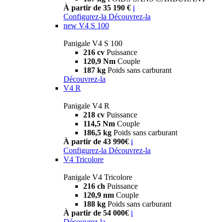
À partir de 35 190 €
i
Configurez-la
Découvrez-la
new
V4 S 100
Panigale V4 S 100
216 cv
Puissance
120,9 Nm
Couple
187 kg
Poids sans carburant
Découvrez-la
V4 R
Panigale V4 R
218 cv
Puissance
114,5 Nm
Couple
186,5 kg
Poids sans carburant
À partir de 43 990€
i
Configurez-la
Découvrez-la
V4 Tricolore
Panigale V4 Tricolore
216 ch
Puissance
120,9 nm
Couple
188 kg
Poids sans carburant
À partir de 54 000€
i
Découvrez-la