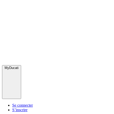
MyDucati
Se connecter
S’inscrire