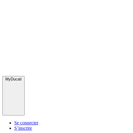
MyDucati
Se connecter
S’inscrire