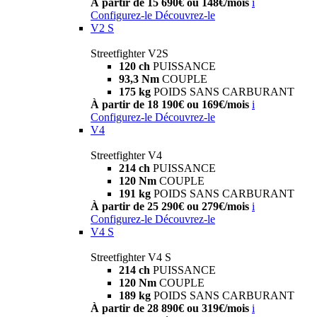
À partir de 15 690€ ou 148€/mois
i
Configurez-le
Découvrez-le
V2 S
Streetfighter V2S
120 ch
PUISSANCE
93,3 Nm
COUPLE
175 kg
POIDS SANS CARBURANT
À partir de 18 190€ ou 169€/mois
i
Configurez-le
Découvrez-le
V4
Streetfighter V4
214 ch
PUISSANCE
120 Nm
COUPLE
191 kg
POIDS SANS CARBURANT
À partir de 25 290€ ou 279€/mois
i
Configurez-le
Découvrez-le
V4 S
Streetfighter V4 S
214 ch
PUISSANCE
120 Nm
COUPLE
189 kg
POIDS SANS CARBURANT
À partir de 28 890€ ou 319€/mois
i