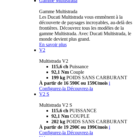
Gamme Multistrada
Gamme Multistrada
Les Ducati Multistrada vous emmènent à la
découverte de paysages incroyables, au-delà des
frontières. Découvrez tous les modèles de la
gamme Multistrada. Avec Ducati Multistrada, le
monde devient plus grand.
En savoir plus
V2
Multistrada V2
115,6 ch
Puissance
92,1 Nm
Couple
199 kg
POIDS SANS CARBURANT
À partir de 16 590€ ou 159€/mois
i
Configurez-la
Découvrez-la
V2 S
Multistrada V2 S
115,6 ch
PUISSANCE
92,1 Nm
COUPLE
202 kg
POIDS SANS CARBURANT
À partir de 19 290€ ou 199€/mois
i
Configurez-la
Découvrez-la