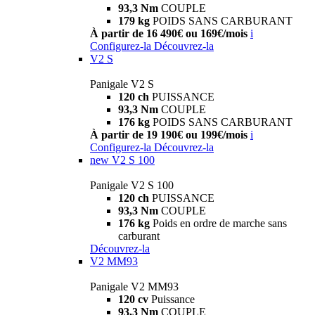
93,3 Nm
COUPLE
179 kg
POIDS SANS CARBURANT
À partir de 16 490€ ou 169€/mois
i
Configurez-la
Découvrez-la
V2 S
Panigale V2 S
120 ch
PUISSANCE
93,3 Nm
COUPLE
176 kg
POIDS SANS CARBURANT
À partir de 19 190€ ou 199€/mois
i
Configurez-la
Découvrez-la
new
V2 S 100
Panigale V2 S 100
120 ch
PUISSANCE
93,3 Nm
COUPLE
176 kg
Poids en ordre de marche sans
carburant
Découvrez-la
V2 MM93
Panigale V2 MM93
120 cv
Puissance
93,3 Nm
COUPLE