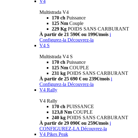
V4
Multistrada V4
170 ch
Puissance
125 Nm
Couple
229 Kg
POIDS SANS CARBURANT
À partir de 21 590€ ou 199€/mois
i
Configurez-la
Découvrez-la
V4 S
Multistrada V4 S
170 ch
Puissance
125 Nm
COUPLE
231 kg
POIDS SANS CARBURANT
À partir de 25 690 € ou 239€/mois
i
Configurez-la
Découvrez-la
V4 Rally
V4 Rally
170 ch
PUISSANCE
123,8 Nm
COUPLE
240 kg
POIDS SANS CARBURANT
À partir de 29 090€ ou 259€/mois
i
CONFIGUREZ-LA
Découvrez-la
V4 Pikes Peak