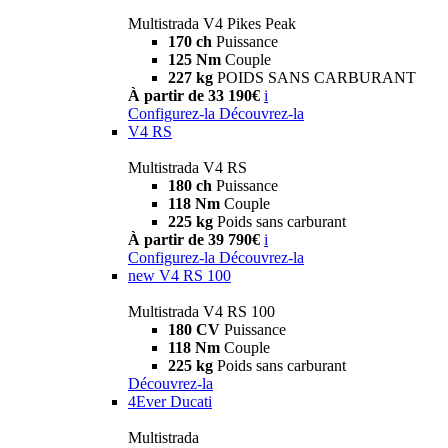
Multistrada V4 Pikes Peak
170 ch
Puissance
125 Nm
Couple
227 kg
POIDS SANS CARBURANT
À partir de 33 190€
i
Configurez-la
Découvrez-la
V4 RS
Multistrada V4 RS
180 ch
Puissance
118 Nm
Couple
225 kg
Poids sans carburant
À partir de 39 790€
i
Configurez-la
Découvrez-la
new
V4 RS 100
Multistrada V4 RS 100
180 CV
Puissance
118 Nm
Couple
225 kg
Poids sans carburant
Découvrez-la
4Ever Ducati
Multistrada