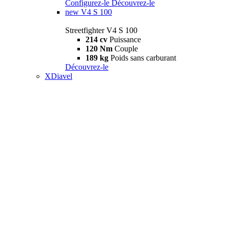
Configurez-le
Découvrez-le
new
V4 S 100
Streetfighter V4 S 100
214 cv
Puissance
120 Nm
Couple
189 kg
Poids sans carburant
Découvrez-le
XDiavel