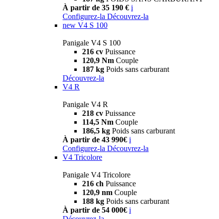
À partir de 35 190 €
i
Configurez-la
Découvrez-la
new
V4 S 100
Panigale V4 S 100
216 cv
Puissance
120,9 Nm
Couple
187 kg
Poids sans carburant
Découvrez-la
V4 R
Panigale V4 R
218 cv
Puissance
114,5 Nm
Couple
186,5 kg
Poids sans carburant
À partir de 43 990€
i
Configurez-la
Découvrez-la
V4 Tricolore
Panigale V4 Tricolore
216 ch
Puissance
120,9 nm
Couple
188 kg
Poids sans carburant
À partir de 54 000€
i
Découvrez-la