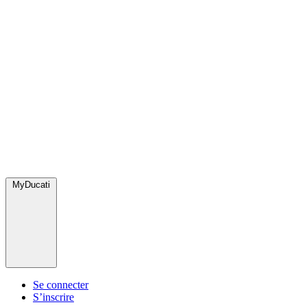
MyDucati
Se connecter
S’inscrire