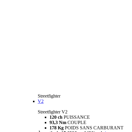
Streetfighter
V2
Streetfighter V2
120 ch
PUISSANCE
93,3 Nm
COUPLE
178 Kg
POIDS SANS CARBURANT