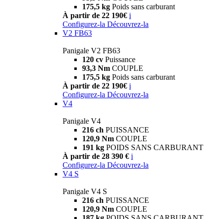
175,5 kg
Poids sans carburant
À partir de 22 190€
i
Configurez-la
Découvrez-la
V2 FB63
Panigale V2 FB63
120 cv
Puissance
93,3 Nm
COUPLE
175,5 kg
Poids sans carburant
À partir de 22 190€
i
Configurez-la
Découvrez-la
V4
Panigale V4
216 ch
PUISSANCE
120,9 Nm
COUPLE
191 kg
POIDS SANS CARBURANT
À partir de 28 390 €
i
Configurez-la
Découvrez-la
V4 S
Panigale V4 S
216 ch
PUISSANCE
120,9 Nm
COUPLE
187 kg
POIDS SANS CARBURANT