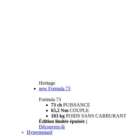
Heritage
new
Formula 73
Formula 73
73 ch
PUISSANCE
65,2 Nm
COUPLE
183 kg
POIDS SANS CARBURANT
Édition limitée épuisée
i
Découvrez-là
Hypermotard