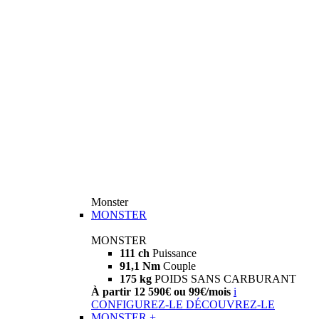
Monster
MONSTER
MONSTER
111 ch
Puissance
91,1 Nm
Couple
175 kg
POIDS SANS CARBURANT
À partir 12 590€ ou 99€/mois
i
CONFIGUREZ-LE
DÉCOUVREZ-LE
MONSTER +