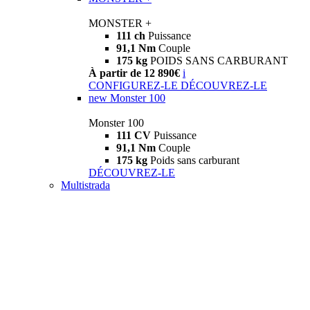
MONSTER +
111 ch
Puissance
91,1 Nm
Couple
175 kg
POIDS SANS CARBURANT
À partir de 12 890€
i
CONFIGUREZ-LE
DÉCOUVREZ-LE
new
Monster 100
Monster 100
111 CV
Puissance
91,1 Nm
Couple
175 kg
Poids sans carburant
DÉCOUVREZ-LE
Multistrada