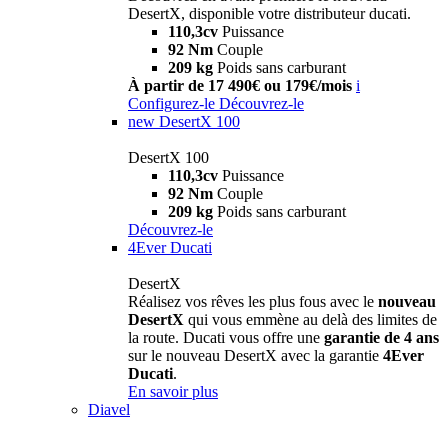
DesertX, disponible votre distributeur ducati.
110,3cv
Puissance
92 Nm
Couple
209 kg
Poids sans carburant
À partir de 17 490€ ou 179€/mois
i
Configurez-le
Découvrez-le
new
DesertX 100
DesertX 100
110,3cv
Puissance
92 Nm
Couple
209 kg
Poids sans carburant
Découvrez-le
4Ever Ducati
DesertX
Réalisez vos rêves les plus fous avec le
nouveau
DesertX
qui vous emmène au delà des limites de
la route. Ducati vous offre une
garantie de 4 ans
sur le nouveau DesertX avec la garantie
4Ever
Ducati
.
En savoir plus
Diavel