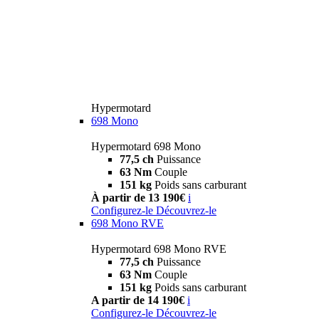
Hypermotard
698 Mono
Hypermotard 698 Mono
77,5 ch
Puissance
63 Nm
Couple
151 kg
Poids sans carburant
À partir de 13 190€
i
Configurez-le
Découvrez-le
698 Mono RVE
Hypermotard 698 Mono RVE
77,5 ch
Puissance
63 Nm
Couple
151 kg
Poids sans carburant
A partir de 14 190€
i
Configurez-le
Découvrez-le