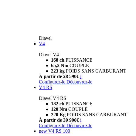
Diavel
V4
Diavel V4
168 ch
PUISSANCE
65,2 Nm
COUPLE
223 kg
POIDS SANS CARBURANT
À partir de 28 590€
i
Configurez-le
Découvrez-le
V4 RS
Diavel V4 RS
182 ch
PUISSANCE
120 Nm
COUPLE
220 Kg
POIDS SANS CARBURANT
À partir de 39 990€
i
Configurez-le
Découvrez-le
new
V4 RS 100