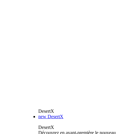
DesertX
new
DesertX
DesertX
Découvrez en avant-première le nouveau