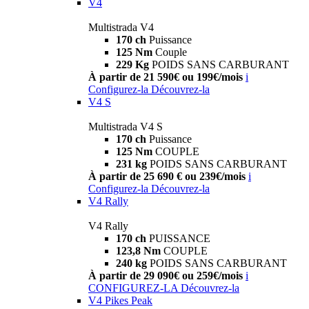
V4
Multistrada V4
170 ch
Puissance
125 Nm
Couple
229 Kg
POIDS SANS CARBURANT
À partir de 21 590€ ou 199€/mois
i
Configurez-la
Découvrez-la
V4 S
Multistrada V4 S
170 ch
Puissance
125 Nm
COUPLE
231 kg
POIDS SANS CARBURANT
À partir de 25 690 € ou 239€/mois
i
Configurez-la
Découvrez-la
V4 Rally
V4 Rally
170 ch
PUISSANCE
123,8 Nm
COUPLE
240 kg
POIDS SANS CARBURANT
À partir de 29 090€ ou 259€/mois
i
CONFIGUREZ-LA
Découvrez-la
V4 Pikes Peak