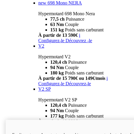
new
698 Mono NERA
Hypermotard 698 Mono Nera
77,5 ch
Puissance
63 Nm
Couple
151 kg
Poids sans carburant
À partir de 13 590€
i
Configurez-le
Découvrez -le
V2
Hypermotard V2
120,4 ch
Puissance
94 Nm
Couple
180 kg
Poids sans carburant
À partir de 15 790€ ou 149€/mois
i
Configurez-le
Découvrez-le
V2 SP
Hypermotard V2 SP
120,4 ch
Puissance
94 Nm
Couple
177 kg
Poids sans carburant
À partir de 19 990€
i
Configurez-le
Découvrez-le
new
V2 SP 100