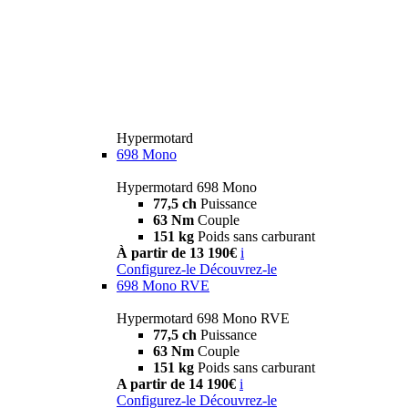
Hypermotard
698 Mono
Hypermotard 698 Mono
77,5 ch
Puissance
63 Nm
Couple
151 kg
Poids sans carburant
À partir de 13 190€
i
Configurez-le
Découvrez-le
698 Mono RVE
Hypermotard 698 Mono RVE
77,5 ch
Puissance
63 Nm
Couple
151 kg
Poids sans carburant
A partir de 14 190€
i
Configurez-le
Découvrez-le