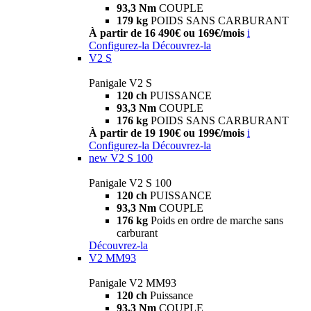
93,3 Nm
COUPLE
179 kg
POIDS SANS CARBURANT
À partir de 16 490€ ou 169€/mois
i
Configurez-la
Découvrez-la
V2 S
Panigale V2 S
120 ch
PUISSANCE
93,3 Nm
COUPLE
176 kg
POIDS SANS CARBURANT
À partir de 19 190€ ou 199€/mois
i
Configurez-la
Découvrez-la
new
V2 S 100
Panigale V2 S 100
120 ch
PUISSANCE
93,3 Nm
COUPLE
176 kg
Poids en ordre de marche sans
carburant
Découvrez-la
V2 MM93
Panigale V2 MM93
120 ch
Puissance
93,3 Nm
COUPLE