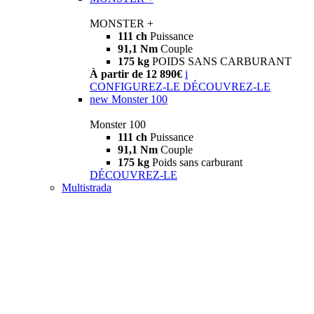
MONSTER +
111 ch
Puissance
91,1 Nm
Couple
175 kg
POIDS SANS CARBURANT
À partir de 12 890€
i
CONFIGUREZ-LE
DÉCOUVREZ-LE
new
Monster 100
Monster 100
111 ch
Puissance
91,1 Nm
Couple
175 kg
Poids sans carburant
DÉCOUVREZ-LE
Multistrada