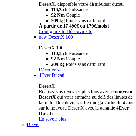
DesertX, disponible votre distributeur ducati.
110,3 ch
Puissance
92 Nm
Couple
209 kg
Poids sans carburant
À partir de 17 490€ ou 179€/mois
i
Configurez-le
Découvrez-le
new
DesertX 100
DesertX 100
110,3 ch
Puissance
92 Nm
Couple
209 kg
Poids sans carburant
Découvrez-le
4Ever Ducati
DesertX
Réalisez vos rêves les plus fous avec le
nouveau
DesertX
qui vous emmène au delà des limites de
la route. Ducati vous offre une
garantie de 4 ans
sur le nouveau DesertX avec la garantie
4Ever
Ducati
.
En savoir plus
Diavel