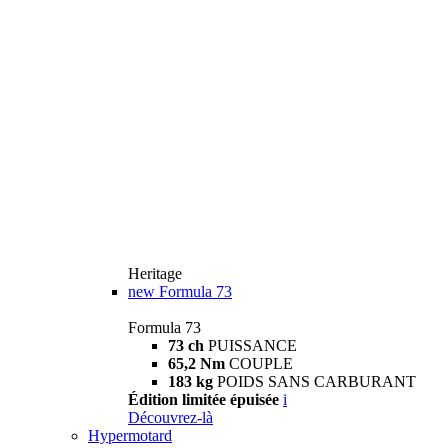
Heritage
new
Formula 73
Formula 73
73 ch
PUISSANCE
65,2 Nm
COUPLE
183 kg
POIDS SANS CARBURANT
Édition limitée épuisée
i
Découvrez-là
Hypermotard