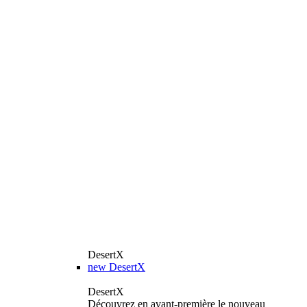
DesertX
new
DesertX
DesertX
Découvrez en avant-première le nouveau