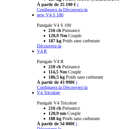
À partir de 35 190 €
i
Configurez-la
Découvrez-la
new
V4 S 100
Panigale V4 S 100
216 ch
Puissance
120,9 Nm
Couple
187 kg
Poids sans carburant
Découvrez-la
V4 R
Panigale V4 R
218 ch
Puissance
114,5 Nm
Couple
186,5 kg
Poids sans carburant
À partir de 43 990€
i
Configurez-la
Découvrez-la
V4 Tricolore
Panigale V4 Tricolore
216 ch
Puissance
120,9 nm
Couple
188 kg
Poids sans carburant
À partir de 54 000€
i
Découvrez-la