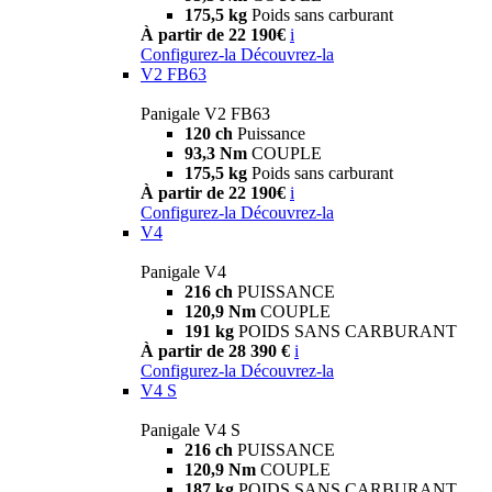
175,5 kg
Poids sans carburant
À partir de 22 190€
i
Configurez-la
Découvrez-la
V2 FB63
Panigale V2 FB63
120 ch
Puissance
93,3 Nm
COUPLE
175,5 kg
Poids sans carburant
À partir de 22 190€
i
Configurez-la
Découvrez-la
V4
Panigale V4
216 ch
PUISSANCE
120,9 Nm
COUPLE
191 kg
POIDS SANS CARBURANT
À partir de 28 390 €
i
Configurez-la
Découvrez-la
V4 S
Panigale V4 S
216 ch
PUISSANCE
120,9 Nm
COUPLE
187 kg
POIDS SANS CARBURANT