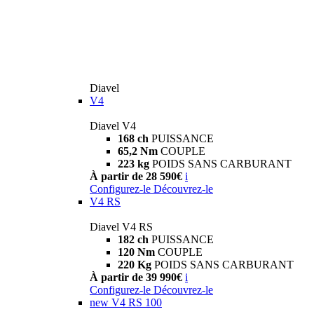
Diavel
V4
Diavel V4
168 ch
PUISSANCE
65,2 Nm
COUPLE
223 kg
POIDS SANS CARBURANT
À partir de 28 590€
i
Configurez-le
Découvrez-le
V4 RS
Diavel V4 RS
182 ch
PUISSANCE
120 Nm
COUPLE
220 Kg
POIDS SANS CARBURANT
À partir de 39 990€
i
Configurez-le
Découvrez-le
new
V4 RS 100