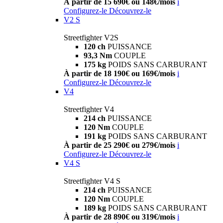
À partir de 15 690€ ou 148€/mois
i
Configurez-le
Découvrez-le
V2 S
Streetfighter V2S
120 ch
PUISSANCE
93,3 Nm
COUPLE
175 kg
POIDS SANS CARBURANT
À partir de 18 190€ ou 169€/mois
i
Configurez-le
Découvrez-le
V4
Streetfighter V4
214 ch
PUISSANCE
120 Nm
COUPLE
191 kg
POIDS SANS CARBURANT
À partir de 25 290€ ou 279€/mois
i
Configurez-le
Découvrez-le
V4 S
Streetfighter V4 S
214 ch
PUISSANCE
120 Nm
COUPLE
189 kg
POIDS SANS CARBURANT
À partir de 28 890€ ou 319€/mois
i