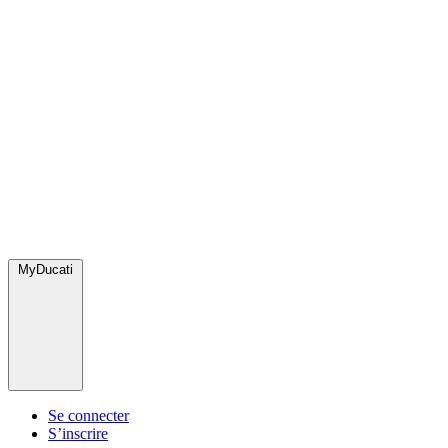
MyDucati
Se connecter
S’inscrire