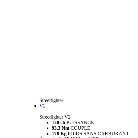
Streetfighter
V2
Streetfighter V2
120 ch
PUISSANCE
93,3 Nm
COUPLE
178 Kg
POIDS SANS CARBURANT