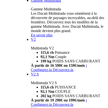
Gamme Multistrada
Gamme Multistrada
Les Ducati Multistrada vous emmènent à la
découverte de paysages incroyables, au-delà des
frontières. Découvrez tous les modèles de la
gamme Multistrada. Avec Ducati Multistrada, le
monde devient plus grand.
En savoir plus
V2
Multistrada V2
115,6 ch
Puissance
92,1 Nm
Couple
199 kg
POIDS SANS CARBURANT
À partir de 16 590€ ou 159€/mois
i
Configurez-la
Découvrez-la
V2 S
Multistrada V2 S
115,6 ch
PUISSANCE
92,1 Nm
COUPLE
202 kg
POIDS SANS CARBURANT
À partir de 19 290€ ou 199€/mois
i
Configurez-la
Découvrez-la