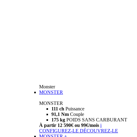
Monster
MONSTER
MONSTER
111 ch
Puissance
91,1 Nm
Couple
175 kg
POIDS SANS CARBURANT
À partir 12 590€ ou 99€/mois
i
CONFIGUREZ-LE
DÉCOUVREZ-LE
MONSTER +