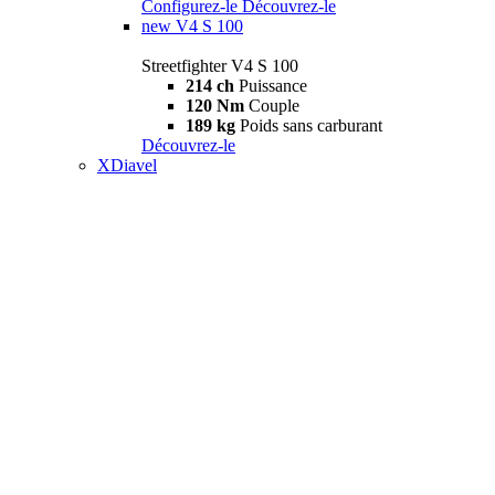
Configurez-le
Découvrez-le
new
V4 S 100
Streetfighter V4 S 100
214 ch
Puissance
120 Nm
Couple
189 kg
Poids sans carburant
Découvrez-le
XDiavel