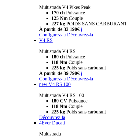
Multistrada V4 Pikes Peak
170 ch
Puissance
125 Nm
Couple
227 kg
POIDS SANS CARBURANT
À partir de 33 190€
i
Configurez-la
Découvrez-la
V4 RS
Multistrada V4 RS
180 ch
Puissance
118 Nm
Couple
225 kg
Poids sans carburant
À partir de 39 790€
i
Configurez-la
Découvrez-la
new
V4 RS 100
Multistrada V4 RS 100
180 CV
Puissance
118 Nm
Couple
225 kg
Poids sans carburant
Découvrez-la
4Ever Ducati
Multistrada