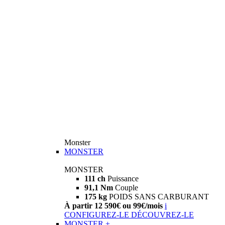
Monster
MONSTER
MONSTER
111 ch
Puissance
91,1 Nm
Couple
175 kg
POIDS SANS CARBURANT
À partir 12 590€ ou 99€/mois
i
CONFIGUREZ-LE
DÉCOUVREZ-LE
MONSTER +