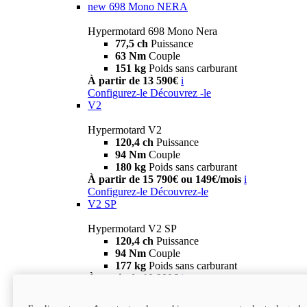
new
698 Mono NERA
Hypermotard 698 Mono Nera
77,5 ch
Puissance
63 Nm
Couple
151 kg
Poids sans carburant
À partir de 13 590€
i
Configurez-le
Découvrez -le
V2
Hypermotard V2
120,4 ch
Puissance
94 Nm
Couple
180 kg
Poids sans carburant
À partir de 15 790€ ou 149€/mois
i
Configurez-le
Découvrez-le
V2 SP
Hypermotard V2 SP
120,4 ch
Puissance
94 Nm
Couple
177 kg
Poids sans carburant
À partir de 19 990€
i
Configurez-le
Découvrez-le
new
V2 SP 100