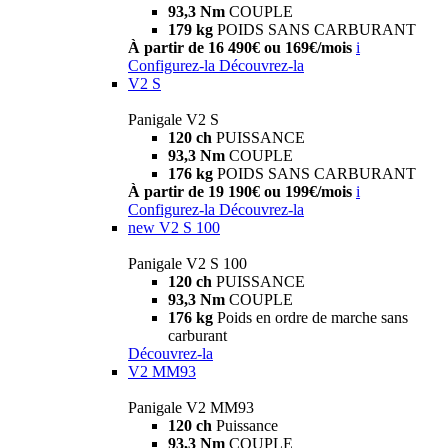
93,3 Nm
COUPLE
179 kg
POIDS SANS CARBURANT
À partir de 16 490€ ou 169€/mois
i
Configurez-la
Découvrez-la
V2 S
Panigale V2 S
120 ch
PUISSANCE
93,3 Nm
COUPLE
176 kg
POIDS SANS CARBURANT
À partir de 19 190€ ou 199€/mois
i
Configurez-la
Découvrez-la
new
V2 S 100
Panigale V2 S 100
120 ch
PUISSANCE
93,3 Nm
COUPLE
176 kg
Poids en ordre de marche sans
carburant
Découvrez-la
V2 MM93
Panigale V2 MM93
120 ch
Puissance
93,3 Nm
COUPLE