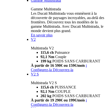
Gamme Multistrada
Gamme Multistrada
Les Ducati Multistrada vous emmènent à la
découverte de paysages incroyables, au-delà des
frontières. Découvrez tous les modèles de la
gamme Multistrada. Avec Ducati Multistrada, le
monde devient plus grand.
En savoir plus
V2
Multistrada V2
115,6 ch
Puissance
92,1 Nm
Couple
199 kg
POIDS SANS CARBURANT
À partir de 16 590€ ou 159€/mois
i
Configurez-la
Découvrez-la
V2 S
Multistrada V2 S
115,6 ch
PUISSANCE
92,1 Nm
COUPLE
202 kg
POIDS SANS CARBURANT
À partir de 19 290€ ou 199€/mois
i
Configurez-la
Découvrez-la