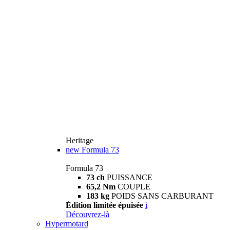
Heritage
new
Formula 73
Formula 73
73 ch
PUISSANCE
65,2 Nm
COUPLE
183 kg
POIDS SANS CARBURANT
Édition limitée épuisée
i
Découvrez-là
Hypermotard