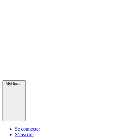
MyDucati
Se connecter
S’inscrire