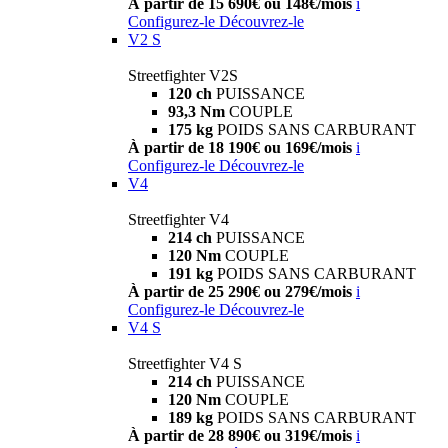
À partir de 15 690€ ou 148€/mois
i
Configurez-le
Découvrez-le
V2 S
Streetfighter V2S
120 ch
PUISSANCE
93,3 Nm
COUPLE
175 kg
POIDS SANS CARBURANT
À partir de 18 190€ ou 169€/mois
i
Configurez-le
Découvrez-le
V4
Streetfighter V4
214 ch
PUISSANCE
120 Nm
COUPLE
191 kg
POIDS SANS CARBURANT
À partir de 25 290€ ou 279€/mois
i
Configurez-le
Découvrez-le
V4 S
Streetfighter V4 S
214 ch
PUISSANCE
120 Nm
COUPLE
189 kg
POIDS SANS CARBURANT
À partir de 28 890€ ou 319€/mois
i