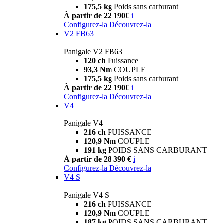
175,5 kg
Poids sans carburant
À partir de 22 190€
i
Configurez-la
Découvrez-la
V2 FB63
Panigale V2 FB63
120 ch
Puissance
93,3 Nm
COUPLE
175,5 kg
Poids sans carburant
À partir de 22 190€
i
Configurez-la
Découvrez-la
V4
Panigale V4
216 ch
PUISSANCE
120,9 Nm
COUPLE
191 kg
POIDS SANS CARBURANT
À partir de 28 390 €
i
Configurez-la
Découvrez-la
V4 S
Panigale V4 S
216 ch
PUISSANCE
120,9 Nm
COUPLE
187 kg
POIDS SANS CARBURANT