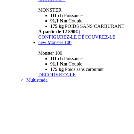
MONSTER +
111 ch
Puissance
91,1 Nm
Couple
175 kg
POIDS SANS CARBURANT
À partir de 12 890€
i
CONFIGUREZ-LE
DÉCOUVREZ-LE
new
Monster 100
Monster 100
111 ch
Puissance
91,1 Nm
Couple
175 kg
Poids sans carburant
DÉCOUVREZ-LE
Multistrada