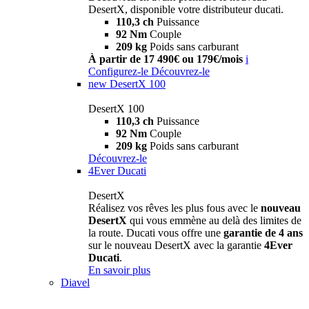
DesertX, disponible votre distributeur ducati.
110,3 ch
Puissance
92 Nm
Couple
209 kg
Poids sans carburant
À partir de 17 490€ ou 179€/mois
i
Configurez-le
Découvrez-le
new
DesertX 100
DesertX 100
110,3 ch
Puissance
92 Nm
Couple
209 kg
Poids sans carburant
Découvrez-le
4Ever Ducati
DesertX
Réalisez vos rêves les plus fous avec le
nouveau
DesertX
qui vous emmène au delà des limites de
la route. Ducati vous offre une
garantie de 4 ans
sur le nouveau DesertX avec la garantie
4Ever
Ducati
.
En savoir plus
Diavel