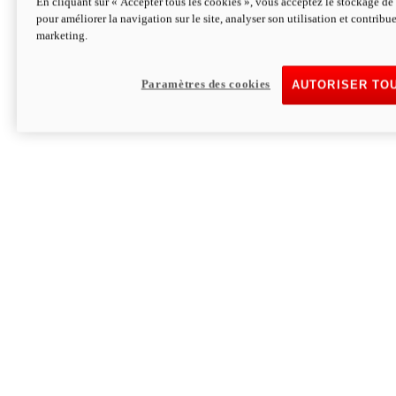
En cliquant sur « Accepter tous les cookies », vous acceptez le stockage de 
pour améliorer la navigation sur le site, analyser son utilisation et contribue
Hypermotard V2 SP 100
marketing.
120,4 ch
Puissance
94 Nm
Couple
177 kg
Poids sans carburant
Paramètres des cookies
AUTORISER TO
Découvrez-le
Monster