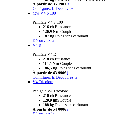
À partir de 35 190 €
i
Configurez-la
Découvrez-la
new
V4 S 100
Panigale V4 S 100
216 ch
Puissance
120,9 Nm
Couple
187 kg
Poids sans carburant
Découvrez-la
V4 R
Panigale V4 R
218 ch
Puissance
114,5 Nm
Couple
186,5 kg
Poids sans carburant
À partir de 43 990€
i
Configurez-la
Découvrez-la
V4 Tricolore
Panigale V4 Tricolore
216 ch
Puissance
120,9 nm
Couple
188 kg
Poids sans carburant
À partir de 54 000€
i
Découvrez-la