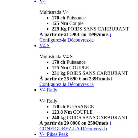
V4
Multistrada V4
170 ch
Puissance
125 Nm
Couple
229 Kg
POIDS SANS CARBURANT
À partir de 21 590€ ou 199€/mois
i
Configurez-la
Découvrez-la
V4 S
Multistrada V4 S
170 ch
Puissance
125 Nm
COUPLE
231 kg
POIDS SANS CARBURANT
À partir de 25 690 € ou 239€/mois
i
Configurez-la
Découvrez-la
V4 Rally
V4 Rally
170 ch
PUISSANCE
123,8 Nm
COUPLE
240 kg
POIDS SANS CARBURANT
À partir de 29 090€ ou 259€/mois
i
CONFIGUREZ-LA
Découvrez-la
V4 Pikes Peak