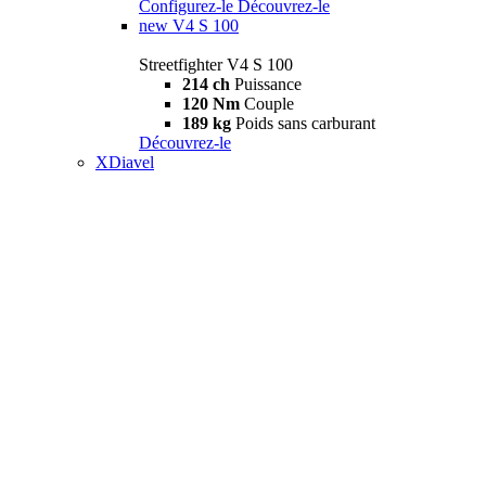
Configurez-le
Découvrez-le
new
V4 S 100
Streetfighter V4 S 100
214 ch
Puissance
120 Nm
Couple
189 kg
Poids sans carburant
Découvrez-le
XDiavel