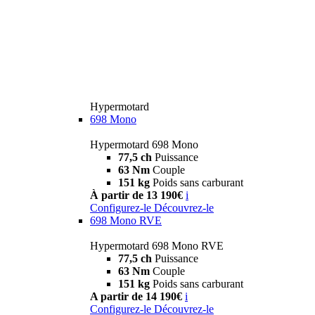
Hypermotard
698 Mono
Hypermotard 698 Mono
77,5 ch
Puissance
63 Nm
Couple
151 kg
Poids sans carburant
À partir de 13 190€
i
Configurez-le
Découvrez-le
698 Mono RVE
Hypermotard 698 Mono RVE
77,5 ch
Puissance
63 Nm
Couple
151 kg
Poids sans carburant
A partir de 14 190€
i
Configurez-le
Découvrez-le