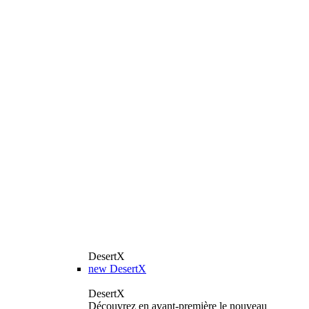
DesertX
new
DesertX
DesertX
Découvrez en avant-première le nouveau