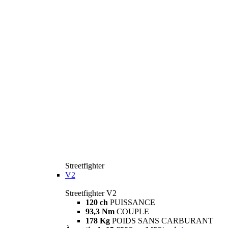
Streetfighter
V2
Streetfighter V2
120 ch
PUISSANCE
93,3 Nm
COUPLE
178 Kg
POIDS SANS CARBURANT