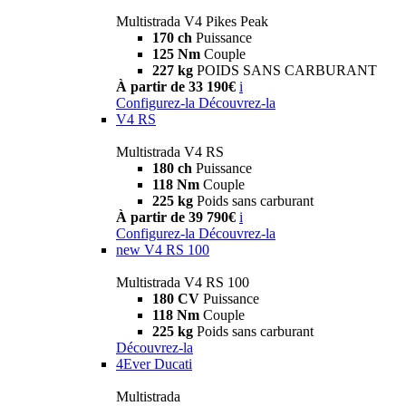
Multistrada V4 Pikes Peak
170 ch
Puissance
125 Nm
Couple
227 kg
POIDS SANS CARBURANT
À partir de 33 190€
i
Configurez-la
Découvrez-la
V4 RS
Multistrada V4 RS
180 ch
Puissance
118 Nm
Couple
225 kg
Poids sans carburant
À partir de 39 790€
i
Configurez-la
Découvrez-la
new
V4 RS 100
Multistrada V4 RS 100
180 CV
Puissance
118 Nm
Couple
225 kg
Poids sans carburant
Découvrez-la
4Ever Ducati
Multistrada