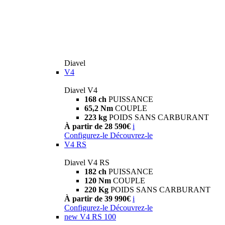
Diavel
V4
Diavel V4
168 ch
PUISSANCE
65,2 Nm
COUPLE
223 kg
POIDS SANS CARBURANT
À partir de 28 590€
i
Configurez-le
Découvrez-le
V4 RS
Diavel V4 RS
182 ch
PUISSANCE
120 Nm
COUPLE
220 Kg
POIDS SANS CARBURANT
À partir de 39 990€
i
Configurez-le
Découvrez-le
new
V4 RS 100