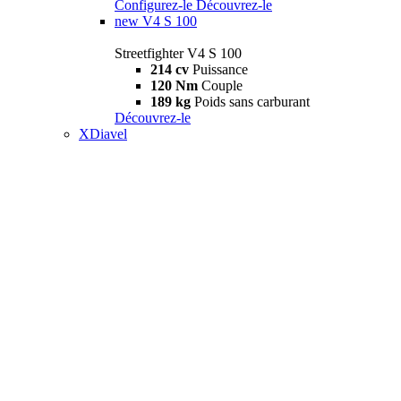
Configurez-le
Découvrez-le
new
V4 S 100
Streetfighter V4 S 100
214 cv
Puissance
120 Nm
Couple
189 kg
Poids sans carburant
Découvrez-le
XDiavel