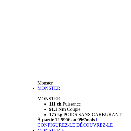
Monster
MONSTER
MONSTER
111 ch
Puissance
91,1 Nm
Couple
175 kg
POIDS SANS CARBURANT
À partir 12 590€ ou 99€/mois
i
CONFIGUREZ-LE
DÉCOUVREZ-LE
MONSTER +