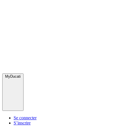
MyDucati
Se connecter
S’inscrire