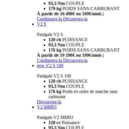
93,3 Nm
COUPLE
179 kg
POIDS SANS CARBURANT
À partir de 16 490€ ou 169€/mois
i
Configurez-la
Découvrez-la
V2 S
Panigale V2 S
120 ch
PUISSANCE
93,3 Nm
COUPLE
176 kg
POIDS SANS CARBURANT
À partir de 19 190€ ou 199€/mois
i
Configurez-la
Découvrez-la
new
V2 S 100
Panigale V2 S 100
120 ch
PUISSANCE
93,3 Nm
COUPLE
176 kg
Poids en ordre de marche sans
carburant
Découvrez-la
V2 MM93
Panigale V2 MM93
120 cv
Puissance
93,3 Nm
COUPLE