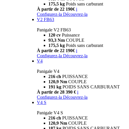
175,5 kg
Poids sans carburant
À partir de 22 190€
i
Configurez-la
Découvrez-la
V2 FB63
Panigale V2 FB63
120 cv
Puissance
93,3 Nm
COUPLE
175,5 kg
Poids sans carburant
À partir de 22 190€
i
Configurez-la
Découvrez-la
V4
Panigale V4
216 ch
PUISSANCE
120,9 Nm
COUPLE
191 kg
POIDS SANS CARBURANT
À partir de 28 390 €
i
Configurez-la
Découvrez-la
V4 S
Panigale V4 S
216 ch
PUISSANCE
120,9 Nm
COUPLE
187 kg
POIDS SANS CARBURANT