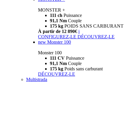
MONSTER +
111 ch
Puissance
91,1 Nm
Couple
175 kg
POIDS SANS CARBURANT
À partir de 12 890€
i
CONFIGUREZ-LE
DÉCOUVREZ-LE
new
Monster 100
Monster 100
111 CV
Puissance
91,1 Nm
Couple
175 kg
Poids sans carburant
DÉCOUVREZ-LE
Multistrada