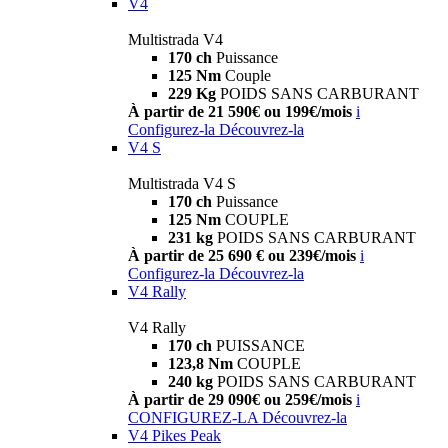
V4
Multistrada V4
170 ch
Puissance
125 Nm
Couple
229 Kg
POIDS SANS CARBURANT
À partir de 21 590€ ou 199€/mois
i
Configurez-la
Découvrez-la
V4 S
Multistrada V4 S
170 ch
Puissance
125 Nm
COUPLE
231 kg
POIDS SANS CARBURANT
À partir de 25 690 € ou 239€/mois
i
Configurez-la
Découvrez-la
V4 Rally
V4 Rally
170 ch
PUISSANCE
123,8 Nm
COUPLE
240 kg
POIDS SANS CARBURANT
À partir de 29 090€ ou 259€/mois
i
CONFIGUREZ-LA
Découvrez-la
V4 Pikes Peak