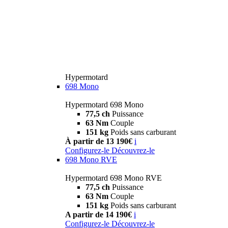
Hypermotard
698 Mono
Hypermotard 698 Mono
77,5 ch
Puissance
63 Nm
Couple
151 kg
Poids sans carburant
À partir de 13 190€
i
Configurez-le
Découvrez-le
698 Mono RVE
Hypermotard 698 Mono RVE
77,5 ch
Puissance
63 Nm
Couple
151 kg
Poids sans carburant
A partir de 14 190€
i
Configurez-le
Découvrez-le