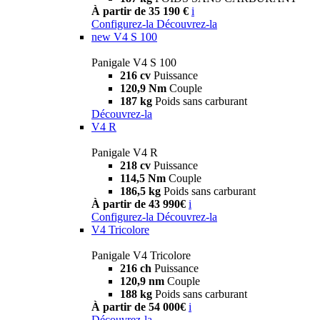
À partir de 35 190 €
i
Configurez-la
Découvrez-la
new
V4 S 100
Panigale V4 S 100
216 cv
Puissance
120,9 Nm
Couple
187 kg
Poids sans carburant
Découvrez-la
V4 R
Panigale V4 R
218 cv
Puissance
114,5 Nm
Couple
186,5 kg
Poids sans carburant
À partir de 43 990€
i
Configurez-la
Découvrez-la
V4 Tricolore
Panigale V4 Tricolore
216 ch
Puissance
120,9 nm
Couple
188 kg
Poids sans carburant
À partir de 54 000€
i
Découvrez-la