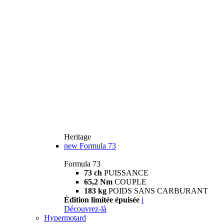
Heritage
new
Formula 73
Formula 73
73 ch
PUISSANCE
65,2 Nm
COUPLE
183 kg
POIDS SANS CARBURANT
Édition limitée épuisée
i
Découvrez-là
Hypermotard