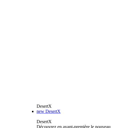
DesertX
new
DesertX
DesertX
Découvrez en avant-première le nouveau