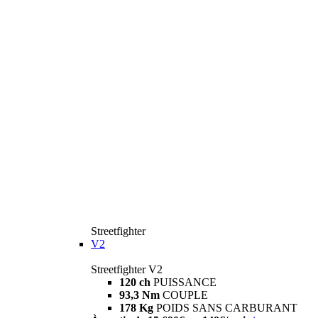
Streetfighter
V2
Streetfighter V2
120 ch
PUISSANCE
93,3 Nm
COUPLE
178 Kg
POIDS SANS CARBURANT