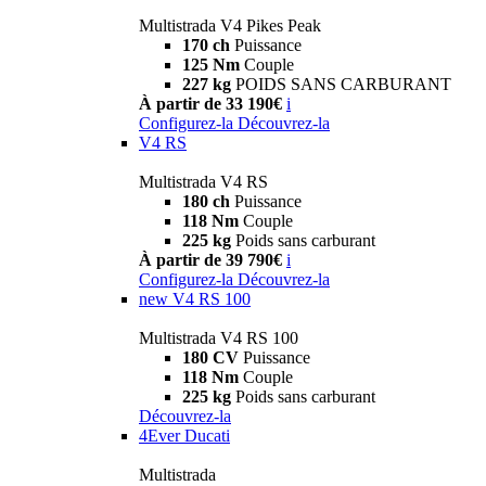
Multistrada V4 Pikes Peak
170 ch
Puissance
125 Nm
Couple
227 kg
POIDS SANS CARBURANT
À partir de 33 190€
i
Configurez-la
Découvrez-la
V4 RS
Multistrada V4 RS
180 ch
Puissance
118 Nm
Couple
225 kg
Poids sans carburant
À partir de 39 790€
i
Configurez-la
Découvrez-la
new
V4 RS 100
Multistrada V4 RS 100
180 CV
Puissance
118 Nm
Couple
225 kg
Poids sans carburant
Découvrez-la
4Ever Ducati
Multistrada