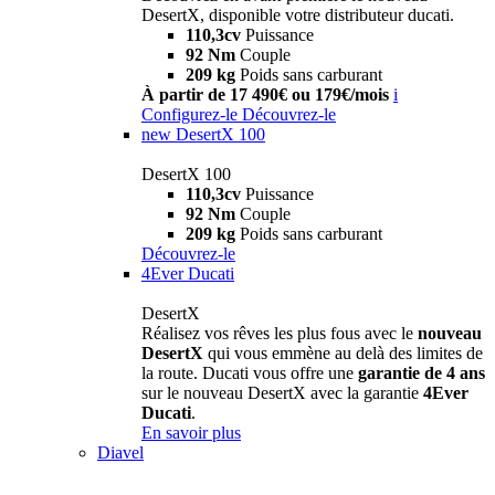
DesertX, disponible votre distributeur ducati.
110,3cv
Puissance
92 Nm
Couple
209 kg
Poids sans carburant
À partir de 17 490€ ou 179€/mois
i
Configurez-le
Découvrez-le
new
DesertX 100
DesertX 100
110,3cv
Puissance
92 Nm
Couple
209 kg
Poids sans carburant
Découvrez-le
4Ever Ducati
DesertX
Réalisez vos rêves les plus fous avec le
nouveau
DesertX
qui vous emmène au delà des limites de
la route. Ducati vous offre une
garantie de 4 ans
sur le nouveau DesertX avec la garantie
4Ever
Ducati
.
En savoir plus
Diavel