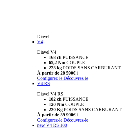
Diavel
V4
Diavel V4
168 ch
PUISSANCE
65,2 Nm
COUPLE
223 kg
POIDS SANS CARBURANT
À partir de 28 590€
i
Configurez-le
Découvrez-le
V4 RS
Diavel V4 RS
182 ch
PUISSANCE
120 Nm
COUPLE
220 Kg
POIDS SANS CARBURANT
À partir de 39 990€
i
Configurez-le
Découvrez-le
new
V4 RS 100