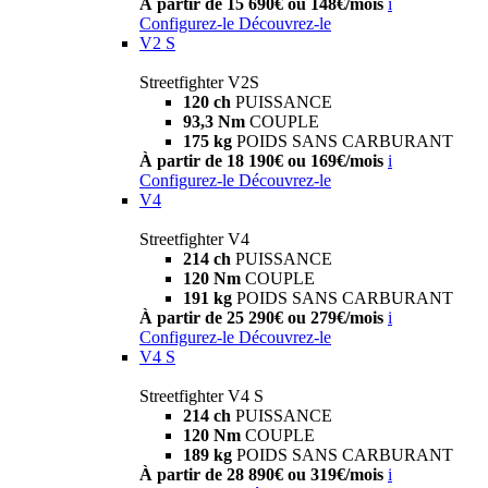
À partir de 15 690€ ou 148€/mois
i
Configurez-le
Découvrez-le
V2 S
Streetfighter V2S
120 ch
PUISSANCE
93,3 Nm
COUPLE
175 kg
POIDS SANS CARBURANT
À partir de 18 190€ ou 169€/mois
i
Configurez-le
Découvrez-le
V4
Streetfighter V4
214 ch
PUISSANCE
120 Nm
COUPLE
191 kg
POIDS SANS CARBURANT
À partir de 25 290€ ou 279€/mois
i
Configurez-le
Découvrez-le
V4 S
Streetfighter V4 S
214 ch
PUISSANCE
120 Nm
COUPLE
189 kg
POIDS SANS CARBURANT
À partir de 28 890€ ou 319€/mois
i