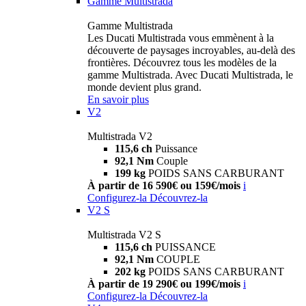
Gamme Multistrada
Gamme Multistrada
Les Ducati Multistrada vous emmènent à la
découverte de paysages incroyables, au-delà des
frontières. Découvrez tous les modèles de la
gamme Multistrada. Avec Ducati Multistrada, le
monde devient plus grand.
En savoir plus
V2
Multistrada V2
115,6 ch
Puissance
92,1 Nm
Couple
199 kg
POIDS SANS CARBURANT
À partir de 16 590€ ou 159€/mois
i
Configurez-la
Découvrez-la
V2 S
Multistrada V2 S
115,6 ch
PUISSANCE
92,1 Nm
COUPLE
202 kg
POIDS SANS CARBURANT
À partir de 19 290€ ou 199€/mois
i
Configurez-la
Découvrez-la