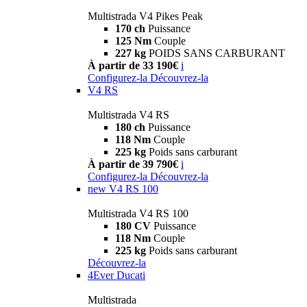
Multistrada V4 Pikes Peak
170 ch
Puissance
125 Nm
Couple
227 kg
POIDS SANS CARBURANT
À partir de 33 190€
i
Configurez-la
Découvrez-la
V4 RS
Multistrada V4 RS
180 ch
Puissance
118 Nm
Couple
225 kg
Poids sans carburant
À partir de 39 790€
i
Configurez-la
Découvrez-la
new
V4 RS 100
Multistrada V4 RS 100
180 CV
Puissance
118 Nm
Couple
225 kg
Poids sans carburant
Découvrez-la
4Ever Ducati
Multistrada