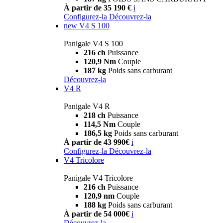
À partir de 35 190 €
i
Configurez-la
Découvrez-la
new
V4 S 100
Panigale V4 S 100
216 ch
Puissance
120,9 Nm
Couple
187 kg
Poids sans carburant
Découvrez-la
V4 R
Panigale V4 R
218 ch
Puissance
114,5 Nm
Couple
186,5 kg
Poids sans carburant
À partir de 43 990€
i
Configurez-la
Découvrez-la
V4 Tricolore
Panigale V4 Tricolore
216 ch
Puissance
120,9 nm
Couple
188 kg
Poids sans carburant
À partir de 54 000€
i
Découvrez-la