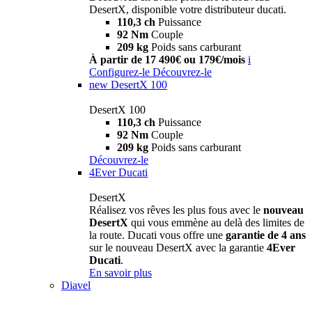
DesertX, disponible votre distributeur ducati.
110,3 ch
Puissance
92 Nm
Couple
209 kg
Poids sans carburant
À partir de 17 490€ ou 179€/mois
i
Configurez-le
Découvrez-le
new
DesertX 100
DesertX 100
110,3 ch
Puissance
92 Nm
Couple
209 kg
Poids sans carburant
Découvrez-le
4Ever Ducati
DesertX
Réalisez vos rêves les plus fous avec le
nouveau
DesertX
qui vous emmène au delà des limites de
la route. Ducati vous offre une
garantie de 4 ans
sur le nouveau DesertX avec la garantie
4Ever
Ducati
.
En savoir plus
Diavel