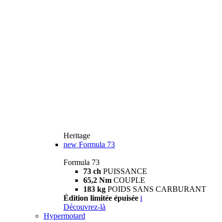
Heritage
new
Formula 73
Formula 73
73 ch
PUISSANCE
65,2 Nm
COUPLE
183 kg
POIDS SANS CARBURANT
Édition limitée épuisée
i
Découvrez-là
Hypermotard