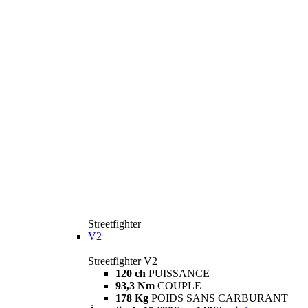
Streetfighter
V2
Streetfighter V2
120 ch
PUISSANCE
93,3 Nm
COUPLE
178 Kg
POIDS SANS CARBURANT