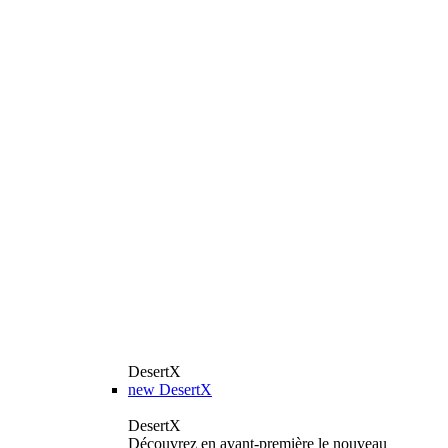
DesertX
new
DesertX
DesertX
Découvrez en avant-première le nouveau