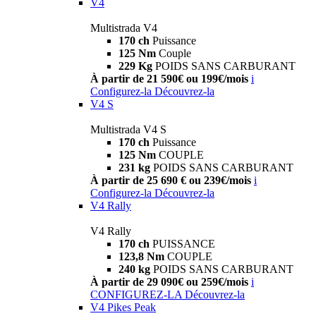
V4
Multistrada V4
170 ch
Puissance
125 Nm
Couple
229 Kg
POIDS SANS CARBURANT
À partir de 21 590€ ou 199€/mois
i
Configurez-la
Découvrez-la
V4 S
Multistrada V4 S
170 ch
Puissance
125 Nm
COUPLE
231 kg
POIDS SANS CARBURANT
À partir de 25 690 € ou 239€/mois
i
Configurez-la
Découvrez-la
V4 Rally
V4 Rally
170 ch
PUISSANCE
123,8 Nm
COUPLE
240 kg
POIDS SANS CARBURANT
À partir de 29 090€ ou 259€/mois
i
CONFIGUREZ-LA
Découvrez-la
V4 Pikes Peak