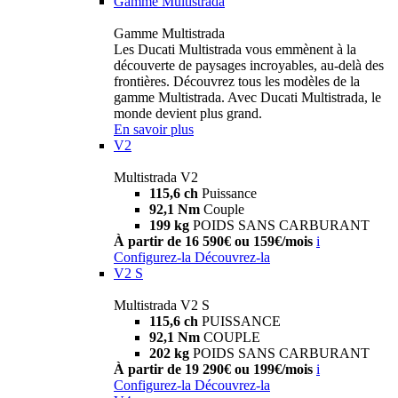
Gamme Multistrada
Gamme Multistrada
Les Ducati Multistrada vous emmènent à la
découverte de paysages incroyables, au-delà des
frontières. Découvrez tous les modèles de la
gamme Multistrada. Avec Ducati Multistrada, le
monde devient plus grand.
En savoir plus
V2
Multistrada V2
115,6 ch
Puissance
92,1 Nm
Couple
199 kg
POIDS SANS CARBURANT
À partir de 16 590€ ou 159€/mois
i
Configurez-la
Découvrez-la
V2 S
Multistrada V2 S
115,6 ch
PUISSANCE
92,1 Nm
COUPLE
202 kg
POIDS SANS CARBURANT
À partir de 19 290€ ou 199€/mois
i
Configurez-la
Découvrez-la