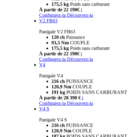
175,5 kg
Poids sans carburant
À partir de 22 190€
i
Configurez-la
Découvrez-la
V2 FB63
Panigale V2 FB63
120 ch
Puissance
93,3 Nm
COUPLE
175,5 kg
Poids sans carburant
À partir de 22 190€
i
Configurez-la
Découvrez-la
V4
Panigale V4
216 ch
PUISSANCE
120,9 Nm
COUPLE
191 kg
POIDS SANS CARBURANT
À partir de 28 390 €
i
Configurez-la
Découvrez-la
V4 S
Panigale V4 S
216 ch
PUISSANCE
120,9 Nm
COUPLE
187 kg
POIDS SANS CARBURANT