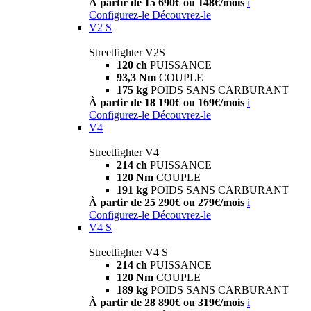
À partir de 15 690€ ou 148€/mois
i
Configurez-le
Découvrez-le
V2 S
Streetfighter V2S
120 ch
PUISSANCE
93,3 Nm
COUPLE
175 kg
POIDS SANS CARBURANT
À partir de 18 190€ ou 169€/mois
i
Configurez-le
Découvrez-le
V4
Streetfighter V4
214 ch
PUISSANCE
120 Nm
COUPLE
191 kg
POIDS SANS CARBURANT
À partir de 25 290€ ou 279€/mois
i
Configurez-le
Découvrez-le
V4 S
Streetfighter V4 S
214 ch
PUISSANCE
120 Nm
COUPLE
189 kg
POIDS SANS CARBURANT
À partir de 28 890€ ou 319€/mois
i