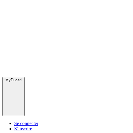
MyDucati
Se connecter
S’inscrire