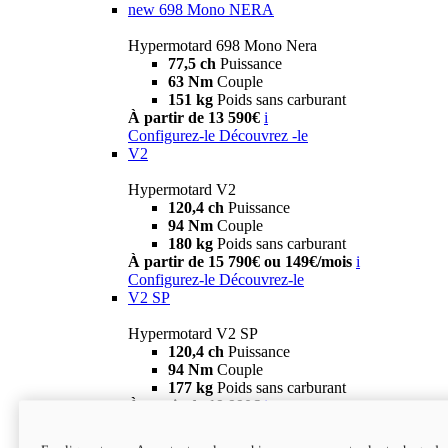
new
698 Mono NERA
Hypermotard 698 Mono Nera
77,5 ch
Puissance
63 Nm
Couple
151 kg
Poids sans carburant
À partir de 13 590€
i
Configurez-le
Découvrez -le
V2
Hypermotard V2
120,4 ch
Puissance
94 Nm
Couple
180 kg
Poids sans carburant
À partir de 15 790€ ou 149€/mois
i
Configurez-le
Découvrez-le
V2 SP
Hypermotard V2 SP
120,4 ch
Puissance
94 Nm
Couple
177 kg
Poids sans carburant
À partir de 19 990€
i
Configurez-le
Découvrez-le
new
V2 SP 100