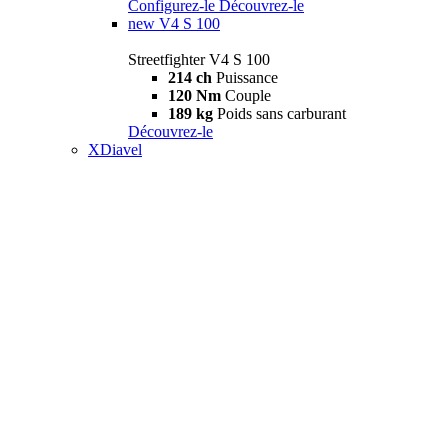
Configurez-le
Découvrez-le
new
V4 S 100
Streetfighter V4 S 100
214 ch
Puissance
120 Nm
Couple
189 kg
Poids sans carburant
Découvrez-le
XDiavel