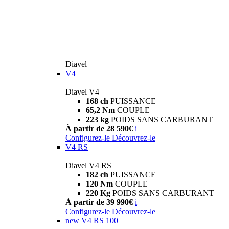
Diavel
V4
Diavel V4
168 ch
PUISSANCE
65,2 Nm
COUPLE
223 kg
POIDS SANS CARBURANT
À partir de 28 590€
i
Configurez-le
Découvrez-le
V4 RS
Diavel V4 RS
182 ch
PUISSANCE
120 Nm
COUPLE
220 Kg
POIDS SANS CARBURANT
À partir de 39 990€
i
Configurez-le
Découvrez-le
new
V4 RS 100