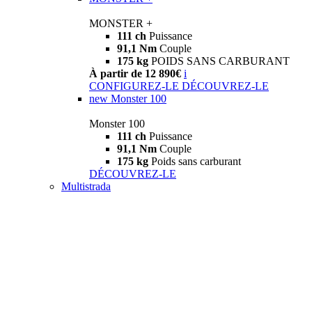
MONSTER +
111 ch
Puissance
91,1 Nm
Couple
175 kg
POIDS SANS CARBURANT
À partir de 12 890€
i
CONFIGUREZ-LE
DÉCOUVREZ-LE
new
Monster 100
Monster 100
111 ch
Puissance
91,1 Nm
Couple
175 kg
Poids sans carburant
DÉCOUVREZ-LE
Multistrada