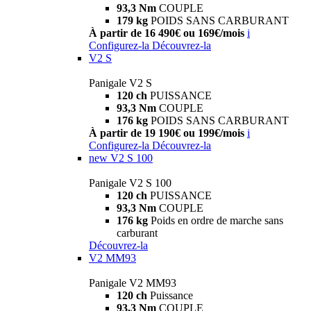
93,3 Nm
COUPLE
179 kg
POIDS SANS CARBURANT
À partir de 16 490€ ou 169€/mois
i
Configurez-la
Découvrez-la
V2 S
Panigale V2 S
120 ch
PUISSANCE
93,3 Nm
COUPLE
176 kg
POIDS SANS CARBURANT
À partir de 19 190€ ou 199€/mois
i
Configurez-la
Découvrez-la
new
V2 S 100
Panigale V2 S 100
120 ch
PUISSANCE
93,3 Nm
COUPLE
176 kg
Poids en ordre de marche sans
carburant
Découvrez-la
V2 MM93
Panigale V2 MM93
120 ch
Puissance
93,3 Nm
COUPLE