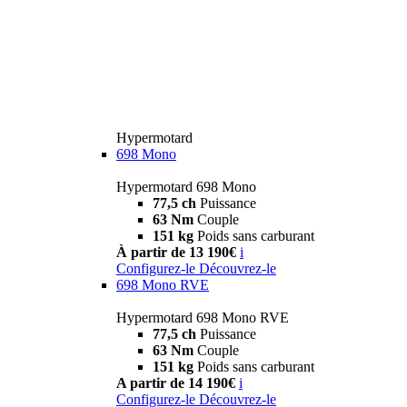
Hypermotard
698 Mono
Hypermotard 698 Mono
77,5 ch
Puissance
63 Nm
Couple
151 kg
Poids sans carburant
À partir de 13 190€
i
Configurez-le
Découvrez-le
698 Mono RVE
Hypermotard 698 Mono RVE
77,5 ch
Puissance
63 Nm
Couple
151 kg
Poids sans carburant
A partir de 14 190€
i
Configurez-le
Découvrez-le