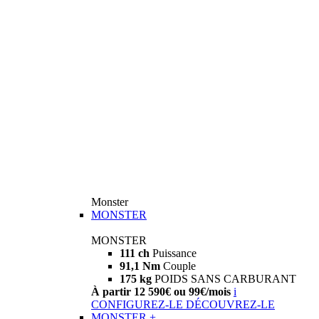
Monster
MONSTER
MONSTER
111 ch
Puissance
91,1 Nm
Couple
175 kg
POIDS SANS CARBURANT
À partir 12 590€ ou 99€/mois
i
CONFIGUREZ-LE
DÉCOUVREZ-LE
MONSTER +