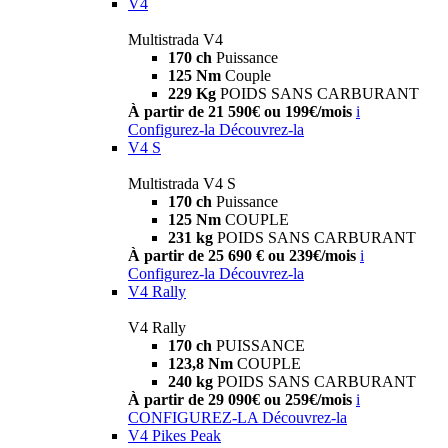
V4
Multistrada V4
170 ch
Puissance
125 Nm
Couple
229 Kg
POIDS SANS CARBURANT
À partir de 21 590€ ou 199€/mois
i
Configurez-la
Découvrez-la
V4 S
Multistrada V4 S
170 ch
Puissance
125 Nm
COUPLE
231 kg
POIDS SANS CARBURANT
À partir de 25 690 € ou 239€/mois
i
Configurez-la
Découvrez-la
V4 Rally
V4 Rally
170 ch
PUISSANCE
123,8 Nm
COUPLE
240 kg
POIDS SANS CARBURANT
À partir de 29 090€ ou 259€/mois
i
CONFIGUREZ-LA
Découvrez-la
V4 Pikes Peak