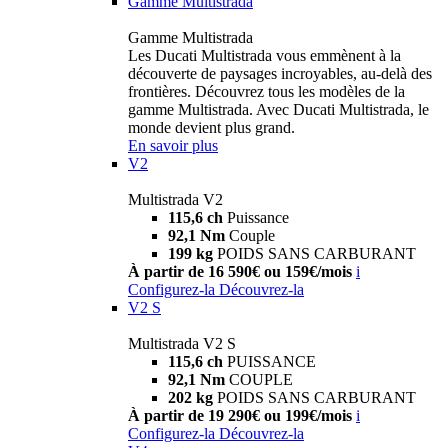
Gamme Multistrada
Gamme Multistrada
Les Ducati Multistrada vous emmènent à la
découverte de paysages incroyables, au-delà des
frontières. Découvrez tous les modèles de la
gamme Multistrada. Avec Ducati Multistrada, le
monde devient plus grand.
En savoir plus
V2
Multistrada V2
115,6 ch
Puissance
92,1 Nm
Couple
199 kg
POIDS SANS CARBURANT
À partir de 16 590€ ou 159€/mois
i
Configurez-la
Découvrez-la
V2 S
Multistrada V2 S
115,6 ch
PUISSANCE
92,1 Nm
COUPLE
202 kg
POIDS SANS CARBURANT
À partir de 19 290€ ou 199€/mois
i
Configurez-la
Découvrez-la