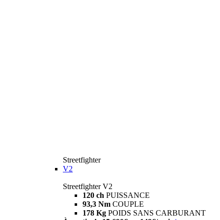
Streetfighter
V2
Streetfighter V2
120 ch
PUISSANCE
93,3 Nm
COUPLE
178 Kg
POIDS SANS CARBURANT