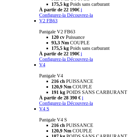
175,5 kg
Poids sans carburant
À partir de 22 190€
i
Configurez-la
Découvrez-la
V2 FB63
Panigale V2 FB63
120 cv
Puissance
93,3 Nm
COUPLE
175,5 kg
Poids sans carburant
À partir de 22 190€
i
Configurez-la
Découvrez-la
V4
Panigale V4
216 ch
PUISSANCE
120,9 Nm
COUPLE
191 kg
POIDS SANS CARBURANT
À partir de 28 390 €
i
Configurez-la
Découvrez-la
V4 S
Panigale V4 S
216 ch
PUISSANCE
120,9 Nm
COUPLE
187 kg
POIDS SANS CARBURANT