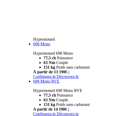
Hypermotard
698 Mono
Hypermotard 698 Mono
77,5 ch
Puissance
63 Nm
Couple
151 kg
Poids sans carburant
À partir de 13 190€
i
Configurez-le
Découvrez-le
698 Mono RVE
Hypermotard 698 Mono RVE
77,5 ch
Puissance
63 Nm
Couple
151 kg
Poids sans carburant
A partir de 14 190€
i
Configurez-le
Découvrez-le