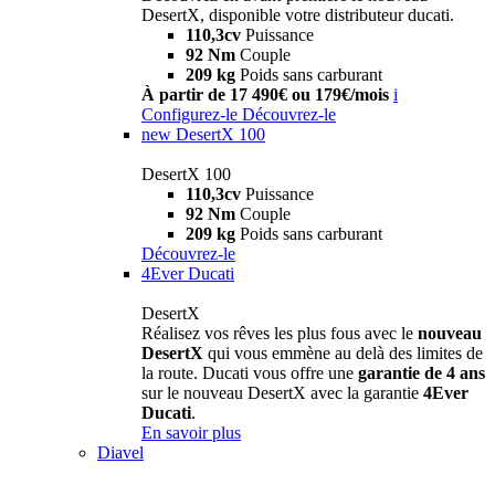
DesertX, disponible votre distributeur ducati.
110,3cv
Puissance
92 Nm
Couple
209 kg
Poids sans carburant
À partir de 17 490€ ou 179€/mois
i
Configurez-le
Découvrez-le
new
DesertX 100
DesertX 100
110,3cv
Puissance
92 Nm
Couple
209 kg
Poids sans carburant
Découvrez-le
4Ever Ducati
DesertX
Réalisez vos rêves les plus fous avec le
nouveau
DesertX
qui vous emmène au delà des limites de
la route. Ducati vous offre une
garantie de 4 ans
sur le nouveau DesertX avec la garantie
4Ever
Ducati
.
En savoir plus
Diavel