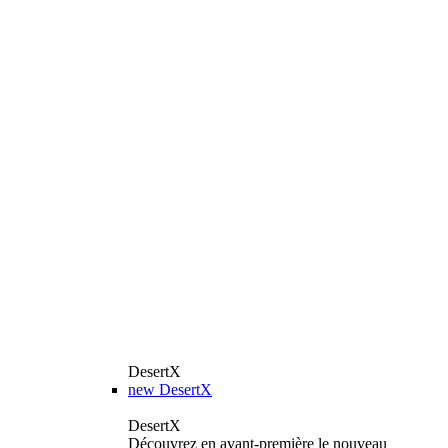
DesertX
new
DesertX
DesertX
Découvrez en avant-première le nouveau