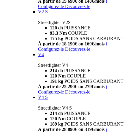
À partir de 15 690€ ou 148€/mois
i
Configurez-le
Découvrez-le
V2 S
Streetfighter V2S
120 ch
PUISSANCE
93,3 Nm
COUPLE
175 kg
POIDS SANS CARBURANT
À partir de 18 190€ ou 169€/mois
i
Configurez-le
Découvrez-le
V4
Streetfighter V4
214 ch
PUISSANCE
120 Nm
COUPLE
191 kg
POIDS SANS CARBURANT
À partir de 25 290€ ou 279€/mois
i
Configurez-le
Découvrez-le
V4 S
Streetfighter V4 S
214 ch
PUISSANCE
120 Nm
COUPLE
189 kg
POIDS SANS CARBURANT
À partir de 28 890€ ou 319€/mois
i