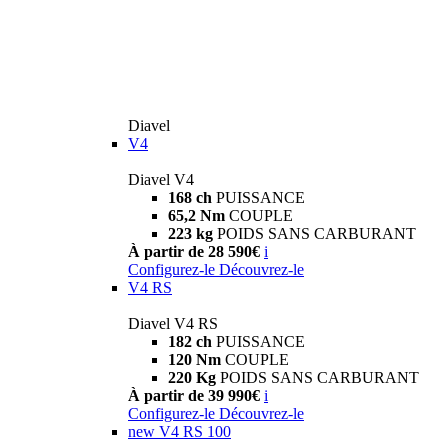
Diavel
V4
Diavel V4
168 ch
PUISSANCE
65,2 Nm
COUPLE
223 kg
POIDS SANS CARBURANT
À partir de 28 590€
i
Configurez-le
Découvrez-le
V4 RS
Diavel V4 RS
182 ch
PUISSANCE
120 Nm
COUPLE
220 Kg
POIDS SANS CARBURANT
À partir de 39 990€
i
Configurez-le
Découvrez-le
new
V4 RS 100