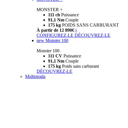
MONSTER +
111 ch
Puissance
91,1 Nm
Couple
175 kg
POIDS SANS CARBURANT
À partir de 12 890€
i
CONFIGUREZ-LE
DÉCOUVREZ-LE
new
Monster 100
Monster 100
111 CV
Puissance
91,1 Nm
Couple
175 kg
Poids sans carburant
DÉCOUVREZ-LE
Multistrada