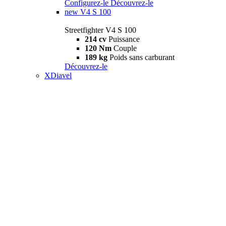
Configurez-le
Découvrez-le
new
V4 S 100
Streetfighter V4 S 100
214 cv
Puissance
120 Nm
Couple
189 kg
Poids sans carburant
Découvrez-le
XDiavel