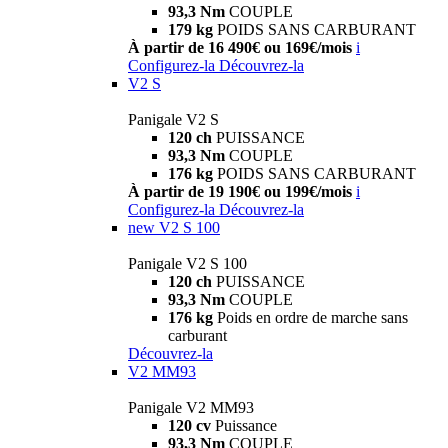
93,3 Nm
COUPLE
179 kg
POIDS SANS CARBURANT
À partir de 16 490€ ou 169€/mois
i
Configurez-la
Découvrez-la
V2 S
Panigale V2 S
120 ch
PUISSANCE
93,3 Nm
COUPLE
176 kg
POIDS SANS CARBURANT
À partir de 19 190€ ou 199€/mois
i
Configurez-la
Découvrez-la
new
V2 S 100
Panigale V2 S 100
120 ch
PUISSANCE
93,3 Nm
COUPLE
176 kg
Poids en ordre de marche sans
carburant
Découvrez-la
V2 MM93
Panigale V2 MM93
120 cv
Puissance
93,3 Nm
COUPLE