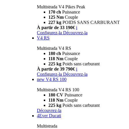
Multistrada V4 Pikes Peak
170 ch
Puissance
125 Nm
Couple
227 kg
POIDS SANS CARBURANT
À partir de 33 190€
i
Configurez-la
Découvrez-la
V4 RS
Multistrada V4 RS
180 ch
Puissance
118 Nm
Couple
225 kg
Poids sans carburant
À partir de 39 790€
i
Configurez-la
Découvrez-la
new
V4 RS 100
Multistrada V4 RS 100
180 CV
Puissance
118 Nm
Couple
225 kg
Poids sans carburant
Découvrez-la
4Ever Ducati
Multistrada