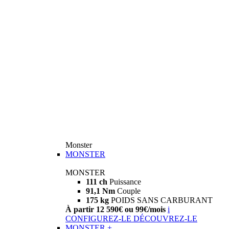
Monster
MONSTER
MONSTER
111 ch
Puissance
91,1 Nm
Couple
175 kg
POIDS SANS CARBURANT
À partir 12 590€ ou 99€/mois
i
CONFIGUREZ-LE
DÉCOUVREZ-LE
MONSTER +