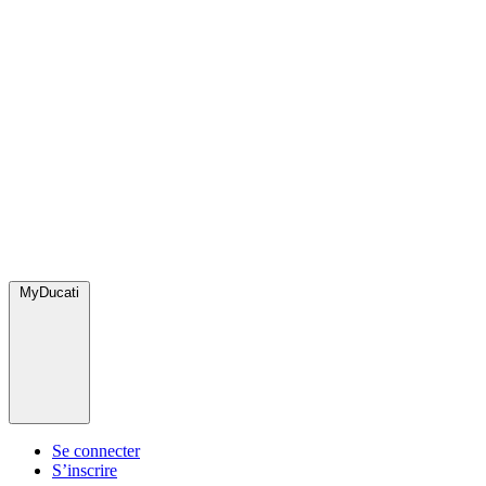
MyDucati
Se connecter
S’inscrire