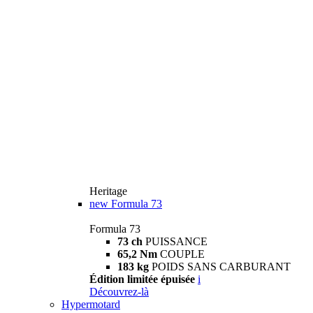
Heritage
new
Formula 73
Formula 73
73 ch
PUISSANCE
65,2 Nm
COUPLE
183 kg
POIDS SANS CARBURANT
Édition limitée épuisée
i
Découvrez-là
Hypermotard