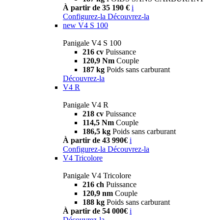
À partir de 35 190 €
i
Configurez-la
Découvrez-la
new
V4 S 100
Panigale V4 S 100
216 cv
Puissance
120,9 Nm
Couple
187 kg
Poids sans carburant
Découvrez-la
V4 R
Panigale V4 R
218 cv
Puissance
114,5 Nm
Couple
186,5 kg
Poids sans carburant
À partir de 43 990€
i
Configurez-la
Découvrez-la
V4 Tricolore
Panigale V4 Tricolore
216 ch
Puissance
120,9 nm
Couple
188 kg
Poids sans carburant
À partir de 54 000€
i
Découvrez-la