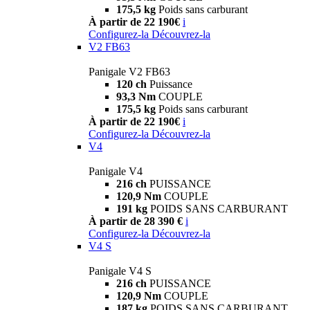
175,5 kg
Poids sans carburant
À partir de 22 190€
i
Configurez-la
Découvrez-la
V2 FB63
Panigale V2 FB63
120 ch
Puissance
93,3 Nm
COUPLE
175,5 kg
Poids sans carburant
À partir de 22 190€
i
Configurez-la
Découvrez-la
V4
Panigale V4
216 ch
PUISSANCE
120,9 Nm
COUPLE
191 kg
POIDS SANS CARBURANT
À partir de 28 390 €
i
Configurez-la
Découvrez-la
V4 S
Panigale V4 S
216 ch
PUISSANCE
120,9 Nm
COUPLE
187 kg
POIDS SANS CARBURANT