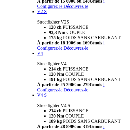
À partir de 15 690€ ou 148€/mois
i
Configurez-le
Découvrez-le
V2 S
Streetfighter V2S
120 ch
PUISSANCE
93,3 Nm
COUPLE
175 kg
POIDS SANS CARBURANT
À partir de 18 190€ ou 169€/mois
i
Configurez-le
Découvrez-le
V4
Streetfighter V4
214 ch
PUISSANCE
120 Nm
COUPLE
191 kg
POIDS SANS CARBURANT
À partir de 25 290€ ou 279€/mois
i
Configurez-le
Découvrez-le
V4 S
Streetfighter V4 S
214 ch
PUISSANCE
120 Nm
COUPLE
189 kg
POIDS SANS CARBURANT
À partir de 28 890€ ou 319€/mois
i