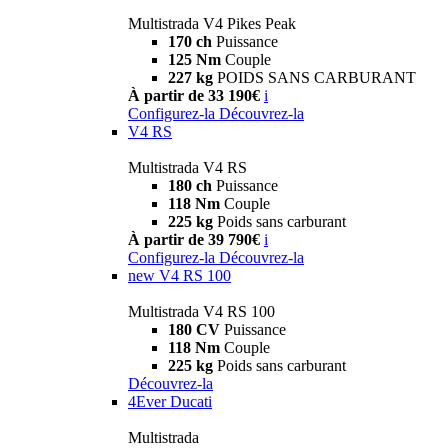
Multistrada V4 Pikes Peak
170 ch
Puissance
125 Nm
Couple
227 kg
POIDS SANS CARBURANT
À partir de 33 190€
i
Configurez-la
Découvrez-la
V4 RS
Multistrada V4 RS
180 ch
Puissance
118 Nm
Couple
225 kg
Poids sans carburant
À partir de 39 790€
i
Configurez-la
Découvrez-la
new
V4 RS 100
Multistrada V4 RS 100
180 CV
Puissance
118 Nm
Couple
225 kg
Poids sans carburant
Découvrez-la
4Ever Ducati
Multistrada