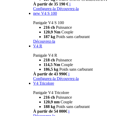
À partir de 35 190 €
i
Configurez-la
Découvrez-la
new
V4 S 100
Panigale V4 S 100
216 ch
Puissance
120,9 Nm
Couple
187 kg
Poids sans carburant
Découvrez-la
V4 R
Panigale V4 R
218 ch
Puissance
114,5 Nm
Couple
186,5 kg
Poids sans carburant
À partir de 43 990€
i
Configurez-la
Découvrez-la
V4 Tricolore
Panigale V4 Tricolore
216 ch
Puissance
120,9 nm
Couple
188 kg
Poids sans carburant
À partir de 54 000€
i
Découvrez-la