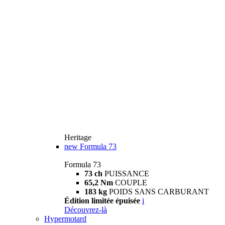
Heritage
new
Formula 73
Formula 73
73 ch
PUISSANCE
65,2 Nm
COUPLE
183 kg
POIDS SANS CARBURANT
Édition limitée épuisée
i
Découvrez-là
Hypermotard