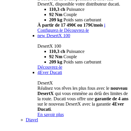
DesertX, disponible votre distributeur ducati.
110,3 ch
Puissance
92 Nm
Couple
209 kg
Poids sans carburant
À partir de 17 490€ ou 179€/mois
i
Configurez-le
Découvrez-le
new
DesertX 100
DesertX 100
110,3 ch
Puissance
92 Nm
Couple
209 kg
Poids sans carburant
Découvrez-le
4Ever Ducati
DesertX
Réalisez vos rêves les plus fous avec le
nouveau
DesertX
qui vous emmène au delà des limites de
la route. Ducati vous offre une
garantie de 4 ans
sur le nouveau DesertX avec la garantie
4Ever
Ducati
.
En savoir plus
Diavel