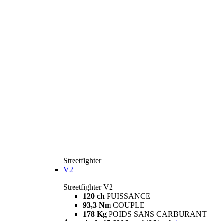
Streetfighter
V2
Streetfighter V2
120 ch
PUISSANCE
93,3 Nm
COUPLE
178 Kg
POIDS SANS CARBURANT