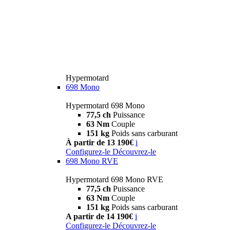
Hypermotard
698 Mono
Hypermotard 698 Mono
77,5 ch
Puissance
63 Nm
Couple
151 kg
Poids sans carburant
À partir de 13 190€
i
Configurez-le
Découvrez-le
698 Mono RVE
Hypermotard 698 Mono RVE
77,5 ch
Puissance
63 Nm
Couple
151 kg
Poids sans carburant
A partir de 14 190€
i
Configurez-le
Découvrez-le