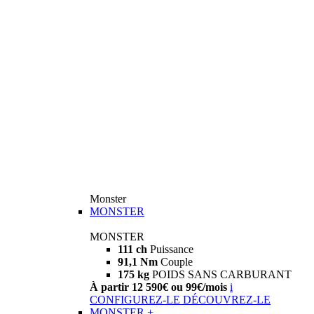
Monster
MONSTER
MONSTER
111 ch
Puissance
91,1 Nm
Couple
175 kg
POIDS SANS CARBURANT
À partir 12 590€ ou 99€/mois
i
CONFIGUREZ-LE
DÉCOUVREZ-LE
MONSTER +