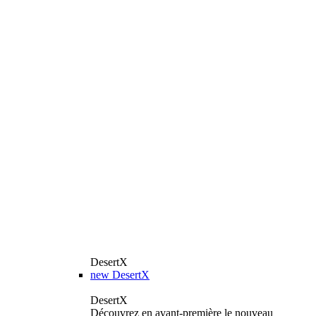
DesertX
new
DesertX
DesertX
Découvrez en avant-première le nouveau