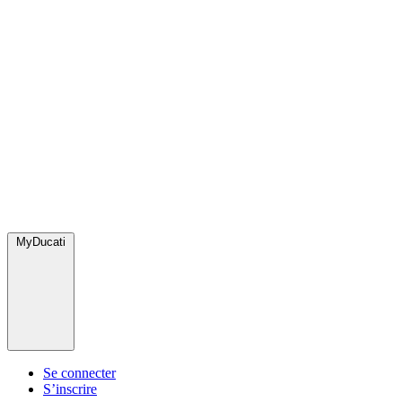
MyDucati
Se connecter
S’inscrire