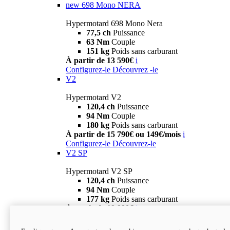
new
698 Mono NERA
Hypermotard 698 Mono Nera
77,5 ch
Puissance
63 Nm
Couple
151 kg
Poids sans carburant
À partir de 13 590€
i
Configurez-le
Découvrez -le
V2
Hypermotard V2
120,4 ch
Puissance
94 Nm
Couple
180 kg
Poids sans carburant
À partir de 15 790€ ou 149€/mois
i
Configurez-le
Découvrez-le
V2 SP
Hypermotard V2 SP
120,4 ch
Puissance
94 Nm
Couple
177 kg
Poids sans carburant
À partir de 19 990€
i
Configurez-le
Découvrez-le
new
V2 SP 100