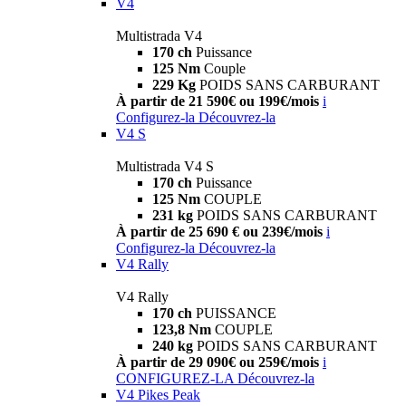
V4
Multistrada V4
170 ch
Puissance
125 Nm
Couple
229 Kg
POIDS SANS CARBURANT
À partir de 21 590€ ou 199€/mois
i
Configurez-la
Découvrez-la
V4 S
Multistrada V4 S
170 ch
Puissance
125 Nm
COUPLE
231 kg
POIDS SANS CARBURANT
À partir de 25 690 € ou 239€/mois
i
Configurez-la
Découvrez-la
V4 Rally
V4 Rally
170 ch
PUISSANCE
123,8 Nm
COUPLE
240 kg
POIDS SANS CARBURANT
À partir de 29 090€ ou 259€/mois
i
CONFIGUREZ-LA
Découvrez-la
V4 Pikes Peak