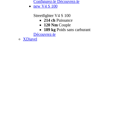
Configurez-le
Découvrez-le
new
V4 S 100
Streetfighter V4 S 100
214 ch
Puissance
120 Nm
Couple
189 kg
Poids sans carburant
Découvrez-le
XDiavel