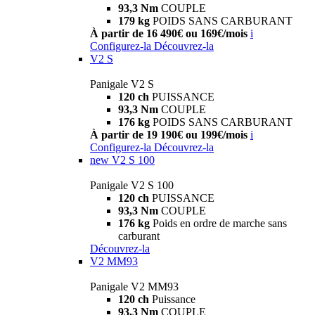
93,3 Nm
COUPLE
179 kg
POIDS SANS CARBURANT
À partir de 16 490€ ou 169€/mois
i
Configurez-la
Découvrez-la
V2 S
Panigale V2 S
120 ch
PUISSANCE
93,3 Nm
COUPLE
176 kg
POIDS SANS CARBURANT
À partir de 19 190€ ou 199€/mois
i
Configurez-la
Découvrez-la
new
V2 S 100
Panigale V2 S 100
120 ch
PUISSANCE
93,3 Nm
COUPLE
176 kg
Poids en ordre de marche sans
carburant
Découvrez-la
V2 MM93
Panigale V2 MM93
120 ch
Puissance
93,3 Nm
COUPLE