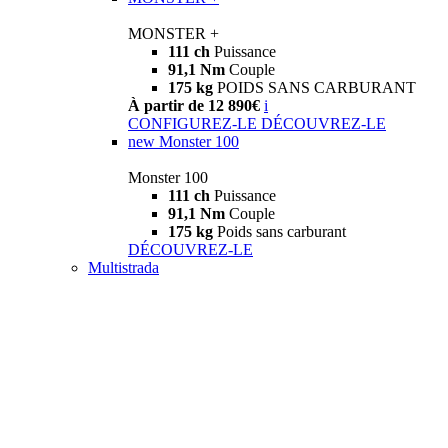
MONSTER +
111 ch
Puissance
91,1 Nm
Couple
175 kg
POIDS SANS CARBURANT
À partir de 12 890€
i
CONFIGUREZ-LE
DÉCOUVREZ-LE
new
Monster 100
Monster 100
111 ch
Puissance
91,1 Nm
Couple
175 kg
Poids sans carburant
DÉCOUVREZ-LE
Multistrada