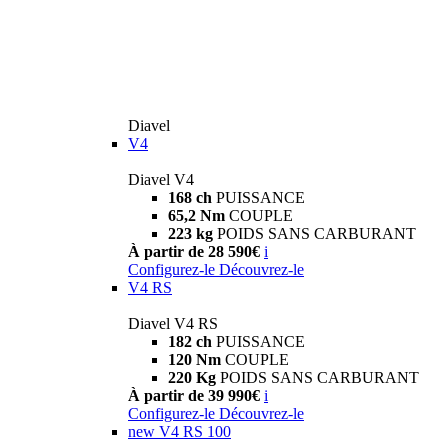
Diavel
V4
Diavel V4
168 ch
PUISSANCE
65,2 Nm
COUPLE
223 kg
POIDS SANS CARBURANT
À partir de 28 590€
i
Configurez-le
Découvrez-le
V4 RS
Diavel V4 RS
182 ch
PUISSANCE
120 Nm
COUPLE
220 Kg
POIDS SANS CARBURANT
À partir de 39 990€
i
Configurez-le
Découvrez-le
new
V4 RS 100