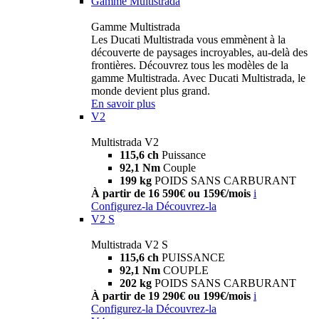
Gamme Multistrada
Gamme Multistrada
Les Ducati Multistrada vous emmènent à la
découverte de paysages incroyables, au-delà des
frontières. Découvrez tous les modèles de la
gamme Multistrada. Avec Ducati Multistrada, le
monde devient plus grand.
En savoir plus
V2
Multistrada V2
115,6 ch
Puissance
92,1 Nm
Couple
199 kg
POIDS SANS CARBURANT
À partir de 16 590€ ou 159€/mois
i
Configurez-la
Découvrez-la
V2 S
Multistrada V2 S
115,6 ch
PUISSANCE
92,1 Nm
COUPLE
202 kg
POIDS SANS CARBURANT
À partir de 19 290€ ou 199€/mois
i
Configurez-la
Découvrez-la