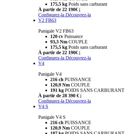
175,5 kg
Poids sans carburant
À partir de 22 190€
i
Configurez-la
Découvrez-la
V2 FB63
Panigale V2 FB63
120 cv
Puissance
93,3 Nm
COUPLE
175,5 kg
Poids sans carburant
À partir de 22 190€
i
Configurez-la
Découvrez-la
V4
Panigale V4
216 ch
PUISSANCE
120,9 Nm
COUPLE
191 kg
POIDS SANS CARBURANT
À partir de 28 390 €
i
Configurez-la
Découvrez-la
V4 S
Panigale V4 S
216 ch
PUISSANCE
120,9 Nm
COUPLE
187 kg
POIDS SANS CARBURANT