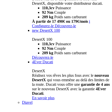
DesertX, disponible votre distributeur ducati.
110,3cv
Puissance
92 Nm
Couple
209 kg
Poids sans carburant
À partir de 17 490€ ou 179€/mois
i
Configurez-le
Découvrez-le
new
DesertX 100
DesertX 100
110,3cv
Puissance
92 Nm
Couple
209 kg
Poids sans carburant
Découvrez-le
4Ever Ducati
DesertX
Réalisez vos rêves les plus fous avec le
nouveau
DesertX
qui vous emmène au delà des limites de
la route. Ducati vous offre une
garantie de 4 ans
sur le nouveau DesertX avec la garantie
4Ever
Ducati
.
En savoir plus
Diavel