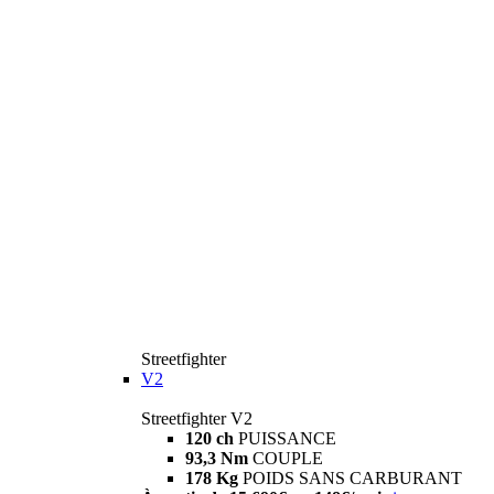
Streetfighter
V2
Streetfighter V2
120 ch
PUISSANCE
93,3 Nm
COUPLE
178 Kg
POIDS SANS CARBURANT