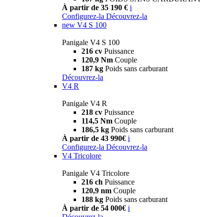
À partir de 35 190 €
i
Configurez-la
Découvrez-la
new
V4 S 100
Panigale V4 S 100
216 cv
Puissance
120,9 Nm
Couple
187 kg
Poids sans carburant
Découvrez-la
V4 R
Panigale V4 R
218 cv
Puissance
114,5 Nm
Couple
186,5 kg
Poids sans carburant
À partir de 43 990€
i
Configurez-la
Découvrez-la
V4 Tricolore
Panigale V4 Tricolore
216 ch
Puissance
120,9 nm
Couple
188 kg
Poids sans carburant
À partir de 54 000€
i
Découvrez-la