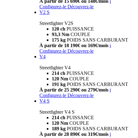
À partir de 15 690€ ou 148€/mois
i
Configurez-le
Découvrez-le
V2 S
Streetfighter V2S
120 ch
PUISSANCE
93,3 Nm
COUPLE
175 kg
POIDS SANS CARBURANT
À partir de 18 190€ ou 169€/mois
i
Configurez-le
Découvrez-le
V4
Streetfighter V4
214 ch
PUISSANCE
120 Nm
COUPLE
191 kg
POIDS SANS CARBURANT
À partir de 25 290€ ou 279€/mois
i
Configurez-le
Découvrez-le
V4 S
Streetfighter V4 S
214 ch
PUISSANCE
120 Nm
COUPLE
189 kg
POIDS SANS CARBURANT
À partir de 28 890€ ou 319€/mois
i