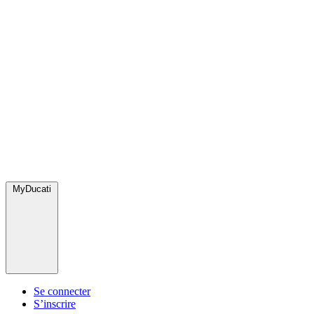
MyDucati
Se connecter
S’inscrire