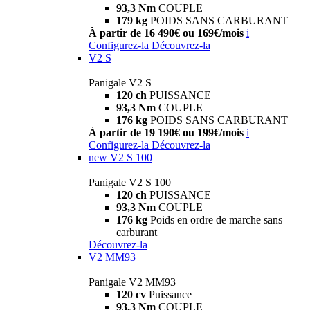
93,3 Nm
COUPLE
179 kg
POIDS SANS CARBURANT
À partir de 16 490€ ou 169€/mois
i
Configurez-la
Découvrez-la
V2 S
Panigale V2 S
120 ch
PUISSANCE
93,3 Nm
COUPLE
176 kg
POIDS SANS CARBURANT
À partir de 19 190€ ou 199€/mois
i
Configurez-la
Découvrez-la
new
V2 S 100
Panigale V2 S 100
120 ch
PUISSANCE
93,3 Nm
COUPLE
176 kg
Poids en ordre de marche sans
carburant
Découvrez-la
V2 MM93
Panigale V2 MM93
120 cv
Puissance
93,3 Nm
COUPLE