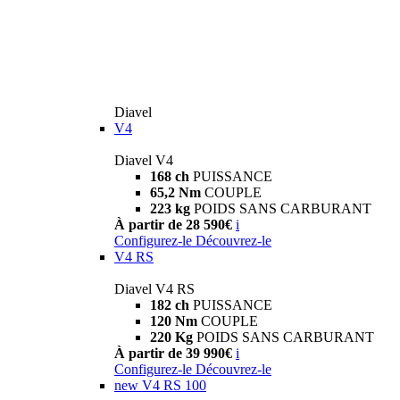
Diavel
V4
Diavel V4
168 ch
PUISSANCE
65,2 Nm
COUPLE
223 kg
POIDS SANS CARBURANT
À partir de 28 590€
i
Configurez-le
Découvrez-le
V4 RS
Diavel V4 RS
182 ch
PUISSANCE
120 Nm
COUPLE
220 Kg
POIDS SANS CARBURANT
À partir de 39 990€
i
Configurez-le
Découvrez-le
new
V4 RS 100