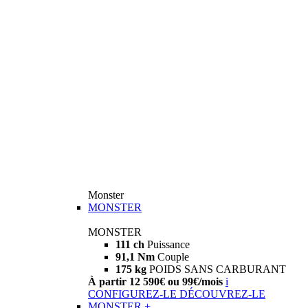
Monster
MONSTER
MONSTER
111 ch
Puissance
91,1 Nm
Couple
175 kg
POIDS SANS CARBURANT
À partir 12 590€ ou 99€/mois
i
CONFIGUREZ-LE
DÉCOUVREZ-LE
MONSTER +