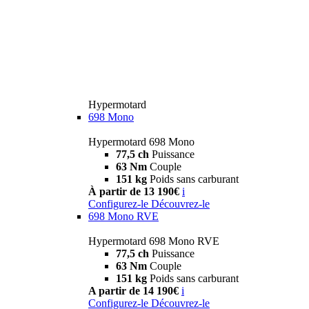
Hypermotard
698 Mono
Hypermotard 698 Mono
77,5 ch
Puissance
63 Nm
Couple
151 kg
Poids sans carburant
À partir de 13 190€
i
Configurez-le
Découvrez-le
698 Mono RVE
Hypermotard 698 Mono RVE
77,5 ch
Puissance
63 Nm
Couple
151 kg
Poids sans carburant
A partir de 14 190€
i
Configurez-le
Découvrez-le