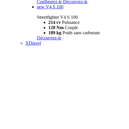
Configurez-le
Découvrez-le
new
V4 S 100
Streetfighter V4 S 100
214 cv
Puissance
120 Nm
Couple
189 kg
Poids sans carburant
Découvrez-le
XDiavel