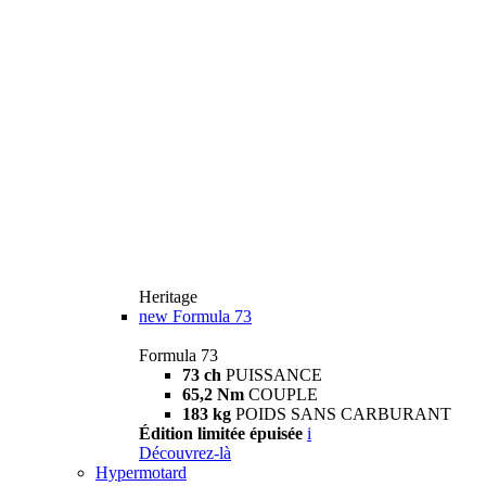
Heritage
new
Formula 73
Formula 73
73 ch
PUISSANCE
65,2 Nm
COUPLE
183 kg
POIDS SANS CARBURANT
Édition limitée épuisée
i
Découvrez-là
Hypermotard