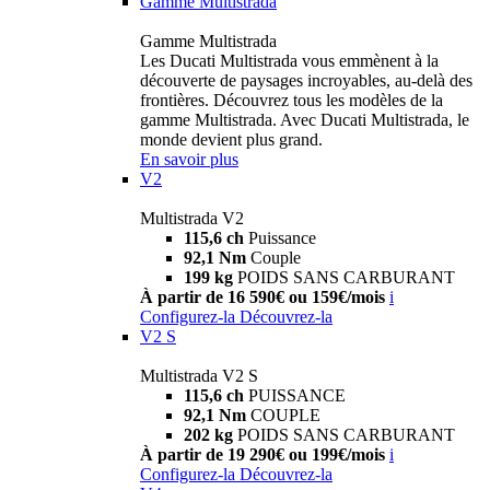
Gamme Multistrada
Gamme Multistrada
Les Ducati Multistrada vous emmènent à la
découverte de paysages incroyables, au-delà des
frontières. Découvrez tous les modèles de la
gamme Multistrada. Avec Ducati Multistrada, le
monde devient plus grand.
En savoir plus
V2
Multistrada V2
115,6 ch
Puissance
92,1 Nm
Couple
199 kg
POIDS SANS CARBURANT
À partir de 16 590€ ou 159€/mois
i
Configurez-la
Découvrez-la
V2 S
Multistrada V2 S
115,6 ch
PUISSANCE
92,1 Nm
COUPLE
202 kg
POIDS SANS CARBURANT
À partir de 19 290€ ou 199€/mois
i
Configurez-la
Découvrez-la