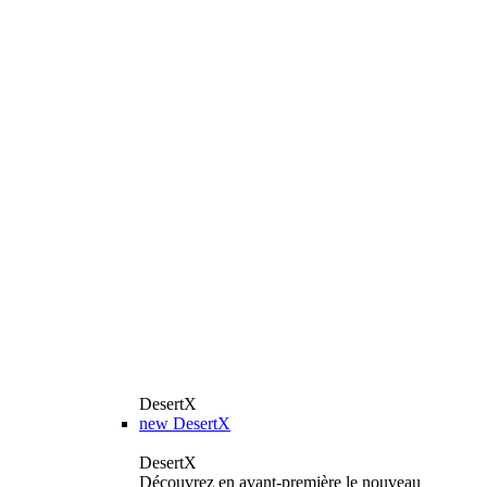
DesertX
new
DesertX
DesertX
Découvrez en avant-première le nouveau