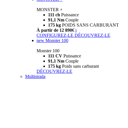
MONSTER +
111 ch
Puissance
91,1 Nm
Couple
175 kg
POIDS SANS CARBURANT
À partir de 12 890€
i
CONFIGUREZ-LE
DÉCOUVREZ-LE
new
Monster 100
Monster 100
111 CV
Puissance
91,1 Nm
Couple
175 kg
Poids sans carburant
DÉCOUVREZ-LE
Multistrada