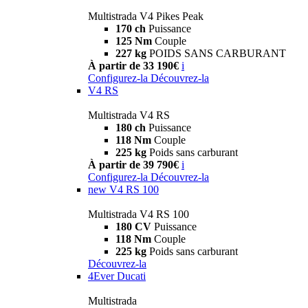
Multistrada V4 Pikes Peak
170 ch
Puissance
125 Nm
Couple
227 kg
POIDS SANS CARBURANT
À partir de 33 190€
i
Configurez-la
Découvrez-la
V4 RS
Multistrada V4 RS
180 ch
Puissance
118 Nm
Couple
225 kg
Poids sans carburant
À partir de 39 790€
i
Configurez-la
Découvrez-la
new
V4 RS 100
Multistrada V4 RS 100
180 CV
Puissance
118 Nm
Couple
225 kg
Poids sans carburant
Découvrez-la
4Ever Ducati
Multistrada