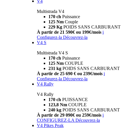
V4
Multistrada V4
170 ch
Puissance
125 Nm
Couple
229 Kg
POIDS SANS CARBURANT
À partir de 21 590€ ou 199€/mois
i
Configurez-la
Découvrez-la
V4 S
Multistrada V4 S
170 ch
Puissance
125 Nm
COUPLE
231 kg
POIDS SANS CARBURANT
À partir de 25 690 € ou 239€/mois
i
Configurez-la
Découvrez-la
V4 Rally
V4 Rally
170 ch
PUISSANCE
123,8 Nm
COUPLE
240 kg
POIDS SANS CARBURANT
À partir de 29 090€ ou 259€/mois
i
CONFIGUREZ-LA
Découvrez-la
V4 Pikes Peak