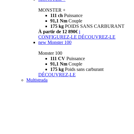
MONSTER +
111 ch
Puissance
91,1 Nm
Couple
175 kg
POIDS SANS CARBURANT
À partir de 12 890€
i
CONFIGUREZ-LE
DÉCOUVREZ-LE
new
Monster 100
Monster 100
111 CV
Puissance
91,1 Nm
Couple
175 kg
Poids sans carburant
DÉCOUVREZ-LE
Multistrada