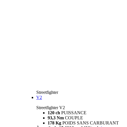
Streetfighter
V2
Streetfighter V2
120 ch
PUISSANCE
93,3 Nm
COUPLE
178 Kg
POIDS SANS CARBURANT