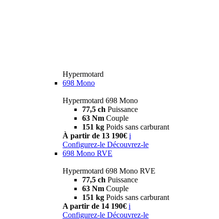
Hypermotard
698 Mono
Hypermotard 698 Mono
77,5 ch
Puissance
63 Nm
Couple
151 kg
Poids sans carburant
À partir de 13 190€
i
Configurez-le
Découvrez-le
698 Mono RVE
Hypermotard 698 Mono RVE
77,5 ch
Puissance
63 Nm
Couple
151 kg
Poids sans carburant
A partir de 14 190€
i
Configurez-le
Découvrez-le