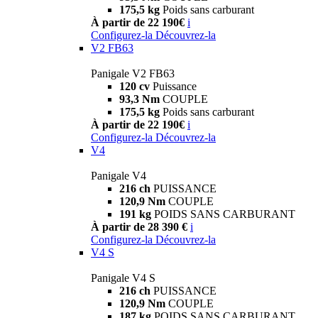
175,5 kg
Poids sans carburant
À partir de 22 190€
i
Configurez-la
Découvrez-la
V2 FB63
Panigale V2 FB63
120 cv
Puissance
93,3 Nm
COUPLE
175,5 kg
Poids sans carburant
À partir de 22 190€
i
Configurez-la
Découvrez-la
V4
Panigale V4
216 ch
PUISSANCE
120,9 Nm
COUPLE
191 kg
POIDS SANS CARBURANT
À partir de 28 390 €
i
Configurez-la
Découvrez-la
V4 S
Panigale V4 S
216 ch
PUISSANCE
120,9 Nm
COUPLE
187 kg
POIDS SANS CARBURANT