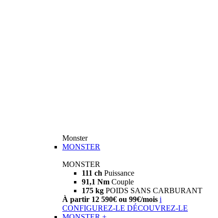
Monster
MONSTER
MONSTER
111 ch
Puissance
91,1 Nm
Couple
175 kg
POIDS SANS CARBURANT
À partir 12 590€ ou 99€/mois
i
CONFIGUREZ-LE
DÉCOUVREZ-LE
MONSTER +