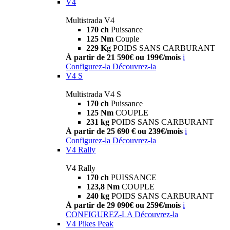
V4
Multistrada V4
170 ch
Puissance
125 Nm
Couple
229 Kg
POIDS SANS CARBURANT
À partir de 21 590€ ou 199€/mois
i
Configurez-la
Découvrez-la
V4 S
Multistrada V4 S
170 ch
Puissance
125 Nm
COUPLE
231 kg
POIDS SANS CARBURANT
À partir de 25 690 € ou 239€/mois
i
Configurez-la
Découvrez-la
V4 Rally
V4 Rally
170 ch
PUISSANCE
123,8 Nm
COUPLE
240 kg
POIDS SANS CARBURANT
À partir de 29 090€ ou 259€/mois
i
CONFIGUREZ-LA
Découvrez-la
V4 Pikes Peak