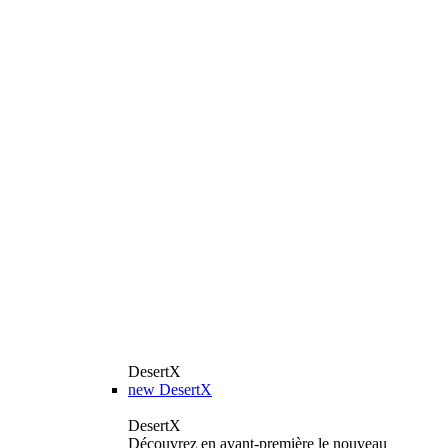
DesertX
new
DesertX
DesertX
Découvrez en avant-première le nouveau