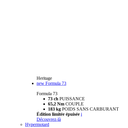
Heritage
new
Formula 73
Formula 73
73 ch
PUISSANCE
65,2 Nm
COUPLE
183 kg
POIDS SANS CARBURANT
Édition limitée épuisée
i
Découvrez-là
Hypermotard