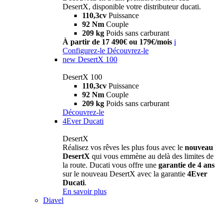
DesertX, disponible votre distributeur ducati.
110,3cv
Puissance
92 Nm
Couple
209 kg
Poids sans carburant
À partir de 17 490€ ou 179€/mois
i
Configurez-le
Découvrez-le
new
DesertX 100
DesertX 100
110,3cv
Puissance
92 Nm
Couple
209 kg
Poids sans carburant
Découvrez-le
4Ever Ducati
DesertX
Réalisez vos rêves les plus fous avec le
nouveau
DesertX
qui vous emmène au delà des limites de
la route. Ducati vous offre une
garantie de 4 ans
sur le nouveau DesertX avec la garantie
4Ever
Ducati
.
En savoir plus
Diavel