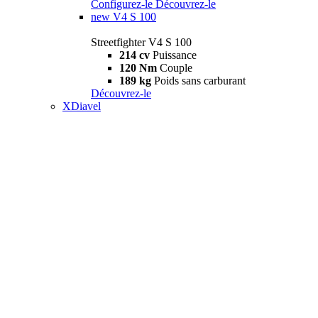
Configurez-le
Découvrez-le
new
V4 S 100
Streetfighter V4 S 100
214 cv
Puissance
120 Nm
Couple
189 kg
Poids sans carburant
Découvrez-le
XDiavel