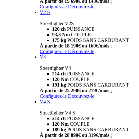
À partir de 15 690€ ou 148€/mois
i
Configurez-le
Découvrez-le
V2 S
Streetfighter V2S
120 ch
PUISSANCE
93,3 Nm
COUPLE
175 kg
POIDS SANS CARBURANT
À partir de 18 190€ ou 169€/mois
i
Configurez-le
Découvrez-le
V4
Streetfighter V4
214 ch
PUISSANCE
120 Nm
COUPLE
191 kg
POIDS SANS CARBURANT
À partir de 25 290€ ou 279€/mois
i
Configurez-le
Découvrez-le
V4 S
Streetfighter V4 S
214 ch
PUISSANCE
120 Nm
COUPLE
189 kg
POIDS SANS CARBURANT
À partir de 28 890€ ou 319€/mois
i