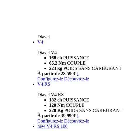
Diavel
V4
Diavel V4
168 ch
PUISSANCE
65,2 Nm
COUPLE
223 kg
POIDS SANS CARBURANT
À partir de 28 590€
i
Configurez-le
Découvrez-le
V4 RS
Diavel V4 RS
182 ch
PUISSANCE
120 Nm
COUPLE
220 Kg
POIDS SANS CARBURANT
À partir de 39 990€
i
Configurez-le
Découvrez-le
new
V4 RS 100