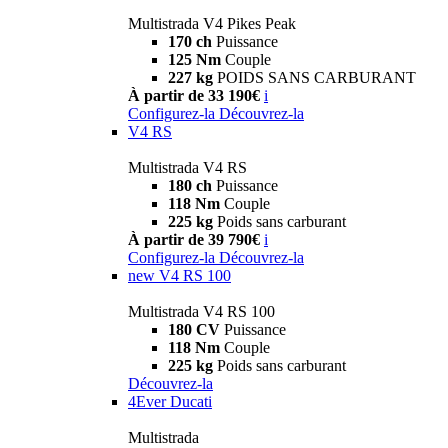
Multistrada V4 Pikes Peak
170 ch
Puissance
125 Nm
Couple
227 kg
POIDS SANS CARBURANT
À partir de 33 190€
i
Configurez-la
Découvrez-la
V4 RS
Multistrada V4 RS
180 ch
Puissance
118 Nm
Couple
225 kg
Poids sans carburant
À partir de 39 790€
i
Configurez-la
Découvrez-la
new
V4 RS 100
Multistrada V4 RS 100
180 CV
Puissance
118 Nm
Couple
225 kg
Poids sans carburant
Découvrez-la
4Ever Ducati
Multistrada