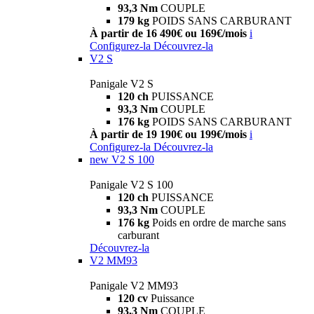
93,3 Nm
COUPLE
179 kg
POIDS SANS CARBURANT
À partir de 16 490€ ou 169€/mois
i
Configurez-la
Découvrez-la
V2 S
Panigale V2 S
120 ch
PUISSANCE
93,3 Nm
COUPLE
176 kg
POIDS SANS CARBURANT
À partir de 19 190€ ou 199€/mois
i
Configurez-la
Découvrez-la
new
V2 S 100
Panigale V2 S 100
120 ch
PUISSANCE
93,3 Nm
COUPLE
176 kg
Poids en ordre de marche sans
carburant
Découvrez-la
V2 MM93
Panigale V2 MM93
120 cv
Puissance
93,3 Nm
COUPLE