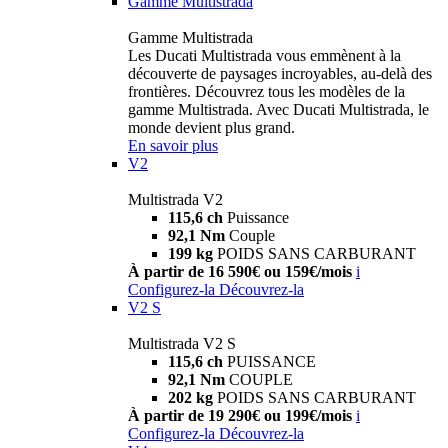
Gamme Multistrada
Gamme Multistrada
Les Ducati Multistrada vous emmènent à la
découverte de paysages incroyables, au-delà des
frontières. Découvrez tous les modèles de la
gamme Multistrada. Avec Ducati Multistrada, le
monde devient plus grand.
En savoir plus
V2
Multistrada V2
115,6 ch
Puissance
92,1 Nm
Couple
199 kg
POIDS SANS CARBURANT
À partir de 16 590€ ou 159€/mois
i
Configurez-la
Découvrez-la
V2 S
Multistrada V2 S
115,6 ch
PUISSANCE
92,1 Nm
COUPLE
202 kg
POIDS SANS CARBURANT
À partir de 19 290€ ou 199€/mois
i
Configurez-la
Découvrez-la