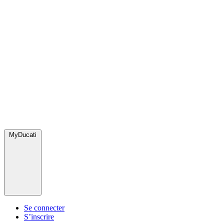
MyDucati
Se connecter
S’inscrire