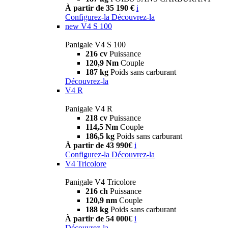
À partir de 35 190 €
i
Configurez-la
Découvrez-la
new
V4 S 100
Panigale V4 S 100
216 cv
Puissance
120,9 Nm
Couple
187 kg
Poids sans carburant
Découvrez-la
V4 R
Panigale V4 R
218 cv
Puissance
114,5 Nm
Couple
186,5 kg
Poids sans carburant
À partir de 43 990€
i
Configurez-la
Découvrez-la
V4 Tricolore
Panigale V4 Tricolore
216 ch
Puissance
120,9 nm
Couple
188 kg
Poids sans carburant
À partir de 54 000€
i
Découvrez-la