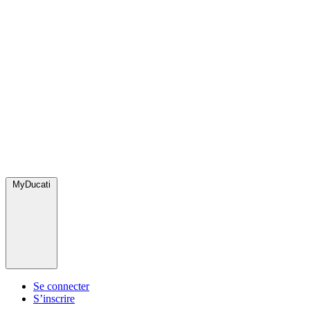
MyDucati
Se connecter
S’inscrire