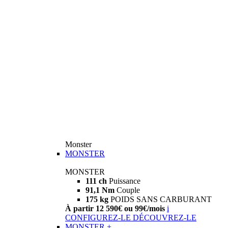
Monster
MONSTER
MONSTER
111 ch
Puissance
91,1 Nm
Couple
175 kg
POIDS SANS CARBURANT
À partir 12 590€ ou 99€/mois
i
CONFIGUREZ-LE
DÉCOUVREZ-LE
MONSTER +