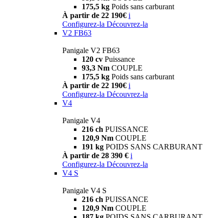
175,5 kg
Poids sans carburant
À partir de 22 190€
i
Configurez-la
Découvrez-la
V2 FB63
Panigale V2 FB63
120 cv
Puissance
93,3 Nm
COUPLE
175,5 kg
Poids sans carburant
À partir de 22 190€
i
Configurez-la
Découvrez-la
V4
Panigale V4
216 ch
PUISSANCE
120,9 Nm
COUPLE
191 kg
POIDS SANS CARBURANT
À partir de 28 390 €
i
Configurez-la
Découvrez-la
V4 S
Panigale V4 S
216 ch
PUISSANCE
120,9 Nm
COUPLE
187 kg
POIDS SANS CARBURANT