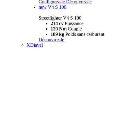
Configurez-le
Découvrez-le
new
V4 S 100
Streetfighter V4 S 100
214 cv
Puissance
120 Nm
Couple
189 kg
Poids sans carburant
Découvrez-le
XDiavel