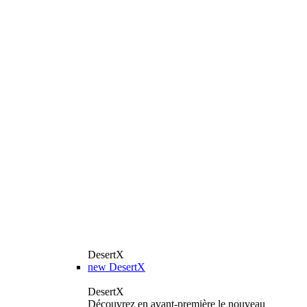
DesertX
new
DesertX
DesertX
Découvrez en avant-première le nouveau