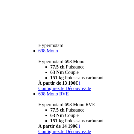
Hypermotard
698 Mono
Hypermotard 698 Mono
77,5 ch
Puissance
63 Nm
Couple
151 kg
Poids sans carburant
À partir de 13 190€
i
Configurez-le
Découvrez-le
698 Mono RVE
Hypermotard 698 Mono RVE
77,5 ch
Puissance
63 Nm
Couple
151 kg
Poids sans carburant
A partir de 14 190€
i
Configurez-le
Découvrez-le