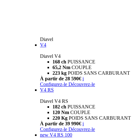
Diavel
V4
Diavel V4
168 ch
PUISSANCE
65,2 Nm
COUPLE
223 kg
POIDS SANS CARBURANT
À partir de 28 590€
i
Configurez-le
Découvrez-le
V4 RS
Diavel V4 RS
182 ch
PUISSANCE
120 Nm
COUPLE
220 Kg
POIDS SANS CARBURANT
À partir de 39 990€
i
Configurez-le
Découvrez-le
new
V4 RS 100