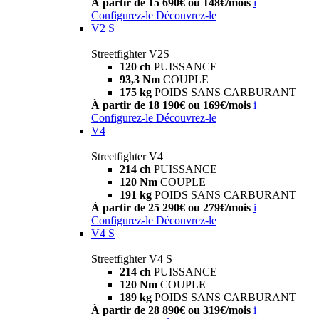
À partir de 15 690€ ou 148€/mois
i
Configurez-le
Découvrez-le
V2 S
Streetfighter V2S
120 ch
PUISSANCE
93,3 Nm
COUPLE
175 kg
POIDS SANS CARBURANT
À partir de 18 190€ ou 169€/mois
i
Configurez-le
Découvrez-le
V4
Streetfighter V4
214 ch
PUISSANCE
120 Nm
COUPLE
191 kg
POIDS SANS CARBURANT
À partir de 25 290€ ou 279€/mois
i
Configurez-le
Découvrez-le
V4 S
Streetfighter V4 S
214 ch
PUISSANCE
120 Nm
COUPLE
189 kg
POIDS SANS CARBURANT
À partir de 28 890€ ou 319€/mois
i