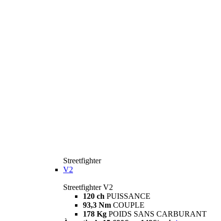
Streetfighter
V2
Streetfighter V2
120 ch
PUISSANCE
93,3 Nm
COUPLE
178 Kg
POIDS SANS CARBURANT