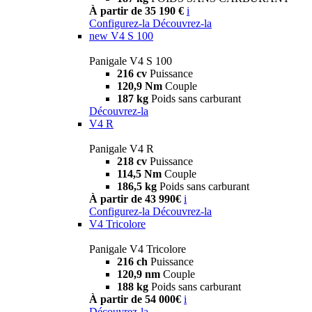
À partir de 35 190 €
i
Configurez-la
Découvrez-la
new
V4 S 100
Panigale V4 S 100
216 cv
Puissance
120,9 Nm
Couple
187 kg
Poids sans carburant
Découvrez-la
V4 R
Panigale V4 R
218 cv
Puissance
114,5 Nm
Couple
186,5 kg
Poids sans carburant
À partir de 43 990€
i
Configurez-la
Découvrez-la
V4 Tricolore
Panigale V4 Tricolore
216 ch
Puissance
120,9 nm
Couple
188 kg
Poids sans carburant
À partir de 54 000€
i
Découvrez-la