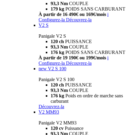
93,3 Nm
COUPLE
179 kg
POIDS SANS CARBURANT
À partir de 16 490€ ou 169€/mois
i
Configurez-la
Découvrez-la
V2 S
Panigale V2 S
120 ch
PUISSANCE
93,3 Nm
COUPLE
176 kg
POIDS SANS CARBURANT
À partir de 19 190€ ou 199€/mois
i
Configurez-la
Découvrez-la
new
V2 S 100
Panigale V2 S 100
120 ch
PUISSANCE
93,3 Nm
COUPLE
176 kg
Poids en ordre de marche sans
carburant
Découvrez-la
V2 MM93
Panigale V2 MM93
120 cv
Puissance
93,3 Nm
COUPLE