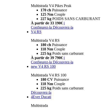
Multistrada V4 Pikes Peak
170 ch
Puissance
125 Nm
Couple
227 kg
POIDS SANS CARBURANT
À partir de 33 190€
i
Configurez-la
Découvrez-la
V4 RS
Multistrada V4 RS
180 ch
Puissance
118 Nm
Couple
225 kg
Poids sans carburant
À partir de 39 790€
i
Configurez-la
Découvrez-la
new
V4 RS 100
Multistrada V4 RS 100
180 CV
Puissance
118 Nm
Couple
225 kg
Poids sans carburant
Découvrez-la
4Ever Ducati
Multistrada