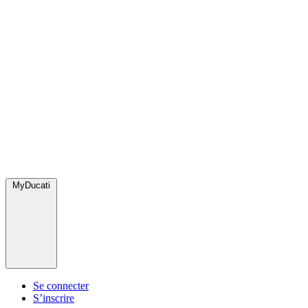
MyDucati
Se connecter
S’inscrire