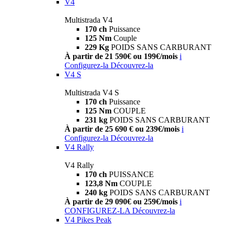
V4
Multistrada V4
170 ch
Puissance
125 Nm
Couple
229 Kg
POIDS SANS CARBURANT
À partir de 21 590€ ou 199€/mois
i
Configurez-la
Découvrez-la
V4 S
Multistrada V4 S
170 ch
Puissance
125 Nm
COUPLE
231 kg
POIDS SANS CARBURANT
À partir de 25 690 € ou 239€/mois
i
Configurez-la
Découvrez-la
V4 Rally
V4 Rally
170 ch
PUISSANCE
123,8 Nm
COUPLE
240 kg
POIDS SANS CARBURANT
À partir de 29 090€ ou 259€/mois
i
CONFIGUREZ-LA
Découvrez-la
V4 Pikes Peak