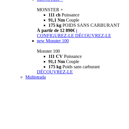
MONSTER +
111 ch
Puissance
91,1 Nm
Couple
175 kg
POIDS SANS CARBURANT
À partir de 12 890€
i
CONFIGUREZ-LE
DÉCOUVREZ-LE
new
Monster 100
Monster 100
111 CV
Puissance
91,1 Nm
Couple
175 kg
Poids sans carburant
DÉCOUVREZ-LE
Multistrada