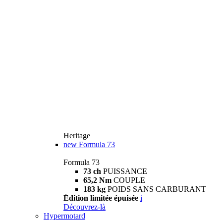
Heritage
new
Formula 73
Formula 73
73 ch
PUISSANCE
65,2 Nm
COUPLE
183 kg
POIDS SANS CARBURANT
Édition limitée épuisée
i
Découvrez-là
Hypermotard