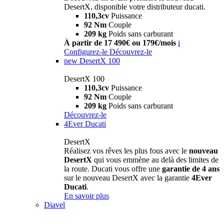
DesertX, disponible votre distributeur ducati.
110,3cv
Puissance
92 Nm
Couple
209 kg
Poids sans carburant
À partir de 17 490€ ou 179€/mois
i
Configurez-le
Découvrez-le
new
DesertX 100
DesertX 100
110,3cv
Puissance
92 Nm
Couple
209 kg
Poids sans carburant
Découvrez-le
4Ever Ducati
DesertX
Réalisez vos rêves les plus fous avec le
nouveau
DesertX
qui vous emmène au delà des limites de
la route. Ducati vous offre une
garantie de 4 ans
sur le nouveau DesertX avec la garantie
4Ever
Ducati
.
En savoir plus
Diavel