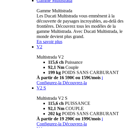
Gamme Multistrada
Gamme Multistrada
Les Ducati Multistrada vous emmènent à la
découverte de paysages incroyables, au-delà des
frontières. Découvrez tous les modèles de la
gamme Multistrada. Avec Ducati Multistrada, le
monde devient plus grand.
En savoir plus
V2
Multistrada V2
115,6 ch
Puissance
92,1 Nm
Couple
199 kg
POIDS SANS CARBURANT
À partir de 16 590€ ou 159€/mois
i
Configurez-la
Découvrez-la
V2 S
Multistrada V2 S
115,6 ch
PUISSANCE
92,1 Nm
COUPLE
202 kg
POIDS SANS CARBURANT
À partir de 19 290€ ou 199€/mois
i
Configurez-la
Découvrez-la