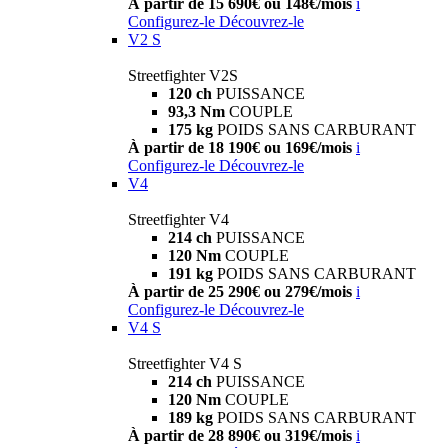
À partir de 15 690€ ou 148€/mois
i
Configurez-le
Découvrez-le
V2 S
Streetfighter V2S
120 ch
PUISSANCE
93,3 Nm
COUPLE
175 kg
POIDS SANS CARBURANT
À partir de 18 190€ ou 169€/mois
i
Configurez-le
Découvrez-le
V4
Streetfighter V4
214 ch
PUISSANCE
120 Nm
COUPLE
191 kg
POIDS SANS CARBURANT
À partir de 25 290€ ou 279€/mois
i
Configurez-le
Découvrez-le
V4 S
Streetfighter V4 S
214 ch
PUISSANCE
120 Nm
COUPLE
189 kg
POIDS SANS CARBURANT
À partir de 28 890€ ou 319€/mois
i