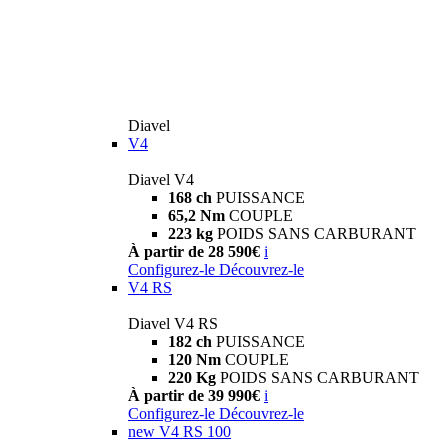
Diavel
V4
Diavel V4
168 ch
PUISSANCE
65,2 Nm
COUPLE
223 kg
POIDS SANS CARBURANT
À partir de 28 590€
i
Configurez-le
Découvrez-le
V4 RS
Diavel V4 RS
182 ch
PUISSANCE
120 Nm
COUPLE
220 Kg
POIDS SANS CARBURANT
À partir de 39 990€
i
Configurez-le
Découvrez-le
new
V4 RS 100