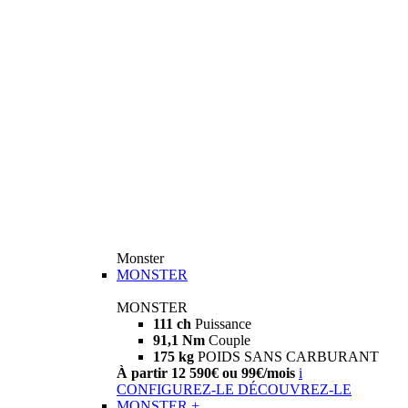
Monster
MONSTER
MONSTER
111 ch
Puissance
91,1 Nm
Couple
175 kg
POIDS SANS CARBURANT
À partir 12 590€ ou 99€/mois
i
CONFIGUREZ-LE
DÉCOUVREZ-LE
MONSTER +