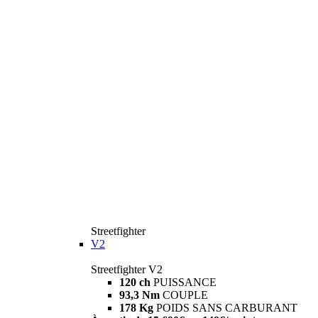
Streetfighter
V2
Streetfighter V2
120 ch
PUISSANCE
93,3 Nm
COUPLE
178 Kg
POIDS SANS CARBURANT