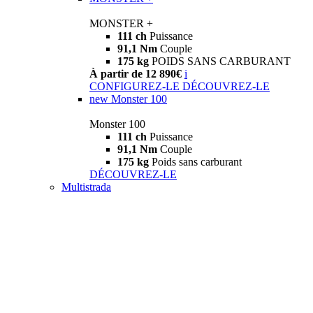
MONSTER +
111 ch
Puissance
91,1 Nm
Couple
175 kg
POIDS SANS CARBURANT
À partir de 12 890€
i
CONFIGUREZ-LE
DÉCOUVREZ-LE
new
Monster 100
Monster 100
111 ch
Puissance
91,1 Nm
Couple
175 kg
Poids sans carburant
DÉCOUVREZ-LE
Multistrada