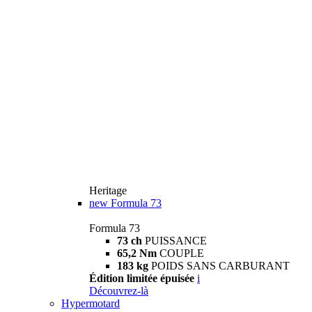
Heritage
new
Formula 73
Formula 73
73 ch
PUISSANCE
65,2 Nm
COUPLE
183 kg
POIDS SANS CARBURANT
Édition limitée épuisée
i
Découvrez-là
Hypermotard