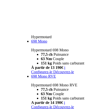
Hypermotard
698 Mono
Hypermotard 698 Mono
77,5 ch
Puissance
63 Nm
Couple
151 kg
Poids sans carburant
À partir de 13 190€
i
Configurez-le
Découvrez-le
698 Mono RVE
Hypermotard 698 Mono RVE
77,5 ch
Puissance
63 Nm
Couple
151 kg
Poids sans carburant
A partir de 14 190€
i
Configurez-le
Découvrez-le