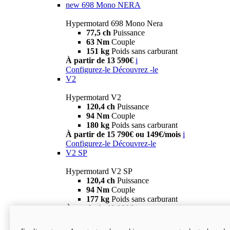
new
698 Mono NERA
Hypermotard 698 Mono Nera
77,5 ch
Puissance
63 Nm
Couple
151 kg
Poids sans carburant
À partir de 13 590€
i
Configurez-le
Découvrez -le
V2
Hypermotard V2
120,4 ch
Puissance
94 Nm
Couple
180 kg
Poids sans carburant
À partir de 15 790€ ou 149€/mois
i
Configurez-le
Découvrez-le
V2 SP
Hypermotard V2 SP
120,4 ch
Puissance
94 Nm
Couple
177 kg
Poids sans carburant
À partir de 19 990€
i
Configurez-le
Découvrez-le
new
V2 SP 100