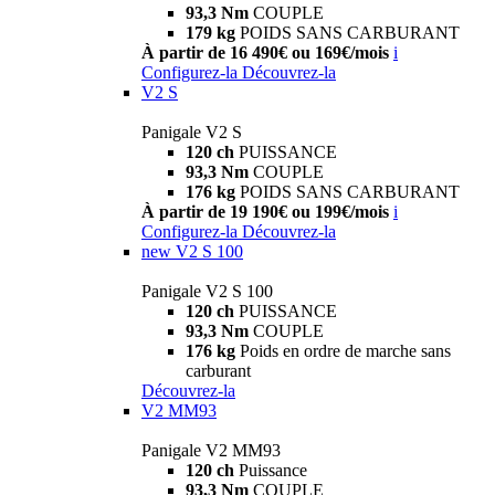
93,3 Nm
COUPLE
179 kg
POIDS SANS CARBURANT
À partir de 16 490€ ou 169€/mois
i
Configurez-la
Découvrez-la
V2 S
Panigale V2 S
120 ch
PUISSANCE
93,3 Nm
COUPLE
176 kg
POIDS SANS CARBURANT
À partir de 19 190€ ou 199€/mois
i
Configurez-la
Découvrez-la
new
V2 S 100
Panigale V2 S 100
120 ch
PUISSANCE
93,3 Nm
COUPLE
176 kg
Poids en ordre de marche sans
carburant
Découvrez-la
V2 MM93
Panigale V2 MM93
120 ch
Puissance
93,3 Nm
COUPLE