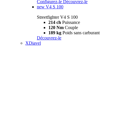
Configurez-le
Découvrez-le
new
V4 S 100
Streetfighter V4 S 100
214 ch
Puissance
120 Nm
Couple
189 kg
Poids sans carburant
Découvrez-le
XDiavel