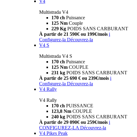
V4
Multistrada V4
170 ch
Puissance
125 Nm
Couple
229 Kg
POIDS SANS CARBURANT
À partir de 21 590€ ou 199€/mois
i
Configurez-la
Découvrez-la
V4 S
Multistrada V4 S
170 ch
Puissance
125 Nm
COUPLE
231 kg
POIDS SANS CARBURANT
À partir de 25 690 € ou 239€/mois
i
Configurez-la
Découvrez-la
V4 Rally
V4 Rally
170 ch
PUISSANCE
123,8 Nm
COUPLE
240 kg
POIDS SANS CARBURANT
À partir de 29 090€ ou 259€/mois
i
CONFIGUREZ-LA
Découvrez-la
V4 Pikes Peak