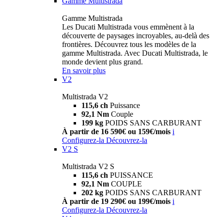
Gamme Multistrada
Gamme Multistrada
Les Ducati Multistrada vous emmènent à la
découverte de paysages incroyables, au-delà des
frontières. Découvrez tous les modèles de la
gamme Multistrada. Avec Ducati Multistrada, le
monde devient plus grand.
En savoir plus
V2
Multistrada V2
115,6 ch
Puissance
92,1 Nm
Couple
199 kg
POIDS SANS CARBURANT
À partir de 16 590€ ou 159€/mois
i
Configurez-la
Découvrez-la
V2 S
Multistrada V2 S
115,6 ch
PUISSANCE
92,1 Nm
COUPLE
202 kg
POIDS SANS CARBURANT
À partir de 19 290€ ou 199€/mois
i
Configurez-la
Découvrez-la