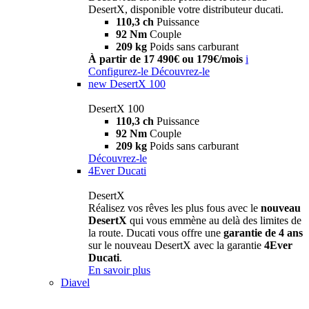
DesertX, disponible votre distributeur ducati.
110,3 ch
Puissance
92 Nm
Couple
209 kg
Poids sans carburant
À partir de 17 490€ ou 179€/mois
i
Configurez-le
Découvrez-le
new
DesertX 100
DesertX 100
110,3 ch
Puissance
92 Nm
Couple
209 kg
Poids sans carburant
Découvrez-le
4Ever Ducati
DesertX
Réalisez vos rêves les plus fous avec le
nouveau
DesertX
qui vous emmène au delà des limites de
la route. Ducati vous offre une
garantie de 4 ans
sur le nouveau DesertX avec la garantie
4Ever
Ducati
.
En savoir plus
Diavel