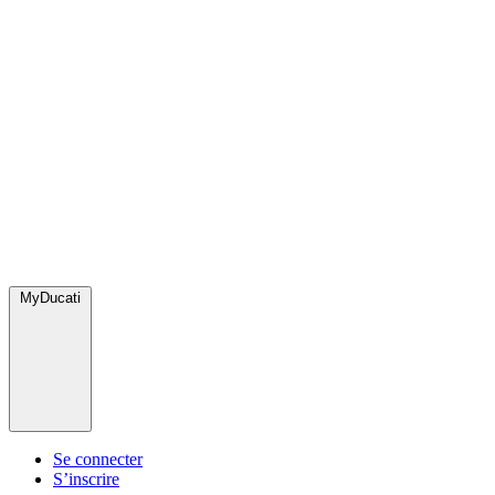
MyDucati
Se connecter
S’inscrire