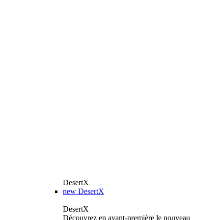
DesertX
new
DesertX
DesertX
Découvrez en avant-première le nouveau