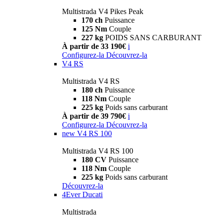
Multistrada V4 Pikes Peak
170 ch
Puissance
125 Nm
Couple
227 kg
POIDS SANS CARBURANT
À partir de 33 190€
i
Configurez-la
Découvrez-la
V4 RS
Multistrada V4 RS
180 ch
Puissance
118 Nm
Couple
225 kg
Poids sans carburant
À partir de 39 790€
i
Configurez-la
Découvrez-la
new
V4 RS 100
Multistrada V4 RS 100
180 CV
Puissance
118 Nm
Couple
225 kg
Poids sans carburant
Découvrez-la
4Ever Ducati
Multistrada