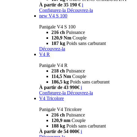
À partir de 35 190 €
i
Configurez-la
Découvrez-la
new
V4 S 100
Panigale V4 S 100
216 ch
Puissance
120,9 Nm
Couple
187 kg
Poids sans carburant
Découvrez-la
V4 R
Panigale V4 R
218 ch
Puissance
114,5 Nm
Couple
186,5 kg
Poids sans carburant
À partir de 43 990€
i
Configurez-la
Découvrez-la
V4 Tricolore
Panigale V4 Tricolore
216 ch
Puissance
120,9 nm
Couple
188 kg
Poids sans carburant
À partir de 54 000€
i
Découvrez-la