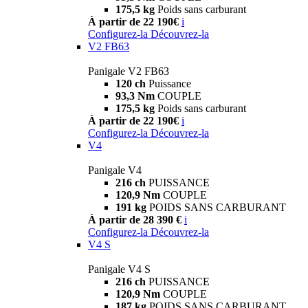
175,5 kg
Poids sans carburant
À partir de 22 190€
i
Configurez-la
Découvrez-la
V2 FB63
Panigale V2 FB63
120 ch
Puissance
93,3 Nm
COUPLE
175,5 kg
Poids sans carburant
À partir de 22 190€
i
Configurez-la
Découvrez-la
V4
Panigale V4
216 ch
PUISSANCE
120,9 Nm
COUPLE
191 kg
POIDS SANS CARBURANT
À partir de 28 390 €
i
Configurez-la
Découvrez-la
V4 S
Panigale V4 S
216 ch
PUISSANCE
120,9 Nm
COUPLE
187 kg
POIDS SANS CARBURANT