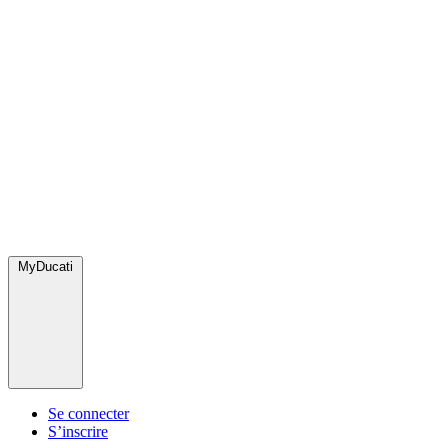
MyDucati
Se connecter
S’inscrire