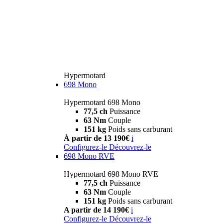
Hypermotard
698 Mono
Hypermotard 698 Mono
77,5 ch
Puissance
63 Nm
Couple
151 kg
Poids sans carburant
À partir de 13 190€
i
Configurez-le
Découvrez-le
698 Mono RVE
Hypermotard 698 Mono RVE
77,5 ch
Puissance
63 Nm
Couple
151 kg
Poids sans carburant
A partir de 14 190€
i
Configurez-le
Découvrez-le