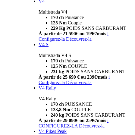
V4
Multistrada V4
170 ch
Puissance
125 Nm
Couple
229 Kg
POIDS SANS CARBURANT
À partir de 21 590€ ou 199€/mois
i
Configurez-la
Découvrez-la
V4 S
Multistrada V4 S
170 ch
Puissance
125 Nm
COUPLE
231 kg
POIDS SANS CARBURANT
À partir de 25 690 € ou 239€/mois
i
Configurez-la
Découvrez-la
V4 Rally
V4 Rally
170 ch
PUISSANCE
123,8 Nm
COUPLE
240 kg
POIDS SANS CARBURANT
À partir de 29 090€ ou 259€/mois
i
CONFIGUREZ-LA
Découvrez-la
V4 Pikes Peak