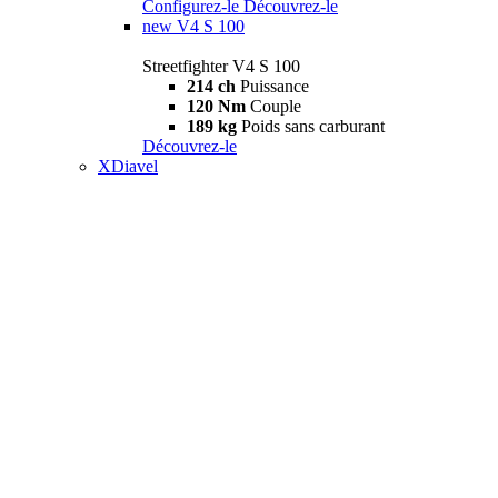
Configurez-le
Découvrez-le
new
V4 S 100
Streetfighter V4 S 100
214 ch
Puissance
120 Nm
Couple
189 kg
Poids sans carburant
Découvrez-le
XDiavel