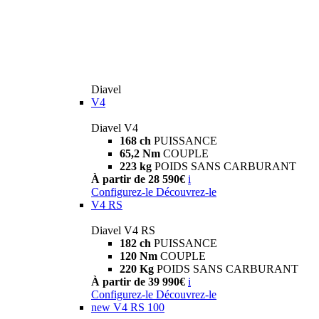
Diavel
V4
Diavel V4
168 ch
PUISSANCE
65,2 Nm
COUPLE
223 kg
POIDS SANS CARBURANT
À partir de 28 590€
i
Configurez-le
Découvrez-le
V4 RS
Diavel V4 RS
182 ch
PUISSANCE
120 Nm
COUPLE
220 Kg
POIDS SANS CARBURANT
À partir de 39 990€
i
Configurez-le
Découvrez-le
new
V4 RS 100