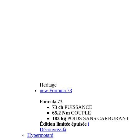
Heritage
new
Formula 73
Formula 73
73 ch
PUISSANCE
65,2 Nm
COUPLE
183 kg
POIDS SANS CARBURANT
Édition limitée épuisée
i
Découvrez-là
Hypermotard