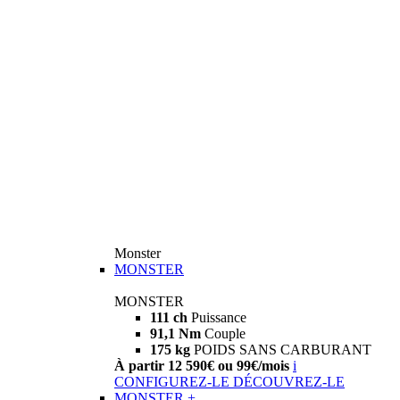
Monster
MONSTER
MONSTER
111 ch
Puissance
91,1 Nm
Couple
175 kg
POIDS SANS CARBURANT
À partir 12 590€ ou 99€/mois
i
CONFIGUREZ-LE
DÉCOUVREZ-LE
MONSTER +