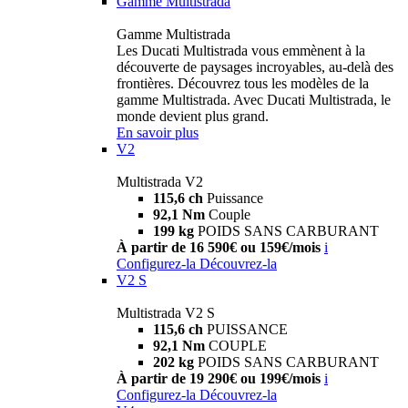
Gamme Multistrada
Gamme Multistrada
Les Ducati Multistrada vous emmènent à la
découverte de paysages incroyables, au-delà des
frontières. Découvrez tous les modèles de la
gamme Multistrada. Avec Ducati Multistrada, le
monde devient plus grand.
En savoir plus
V2
Multistrada V2
115,6 ch
Puissance
92,1 Nm
Couple
199 kg
POIDS SANS CARBURANT
À partir de 16 590€ ou 159€/mois
i
Configurez-la
Découvrez-la
V2 S
Multistrada V2 S
115,6 ch
PUISSANCE
92,1 Nm
COUPLE
202 kg
POIDS SANS CARBURANT
À partir de 19 290€ ou 199€/mois
i
Configurez-la
Découvrez-la