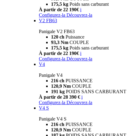
175,5 kg
Poids sans carburant
À partir de 22 190€
i
Configurez-la
Découvrez-la
V2 FB63
Panigale V2 FB63
120 ch
Puissance
93,3 Nm
COUPLE
175,5 kg
Poids sans carburant
À partir de 22 190€
i
Configurez-la
Découvrez-la
V4
Panigale V4
216 ch
PUISSANCE
120,9 Nm
COUPLE
191 kg
POIDS SANS CARBURANT
À partir de 28 390 €
i
Configurez-la
Découvrez-la
V4 S
Panigale V4 S
216 ch
PUISSANCE
120,9 Nm
COUPLE
187 kg
POIDS SANS CARBURANT