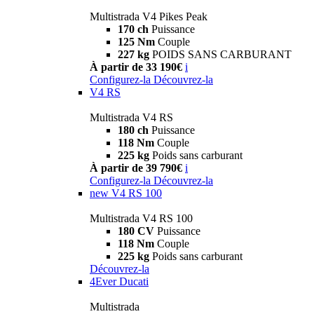
Multistrada V4 Pikes Peak
170 ch
Puissance
125 Nm
Couple
227 kg
POIDS SANS CARBURANT
À partir de 33 190€
i
Configurez-la
Découvrez-la
V4 RS
Multistrada V4 RS
180 ch
Puissance
118 Nm
Couple
225 kg
Poids sans carburant
À partir de 39 790€
i
Configurez-la
Découvrez-la
new
V4 RS 100
Multistrada V4 RS 100
180 CV
Puissance
118 Nm
Couple
225 kg
Poids sans carburant
Découvrez-la
4Ever Ducati
Multistrada