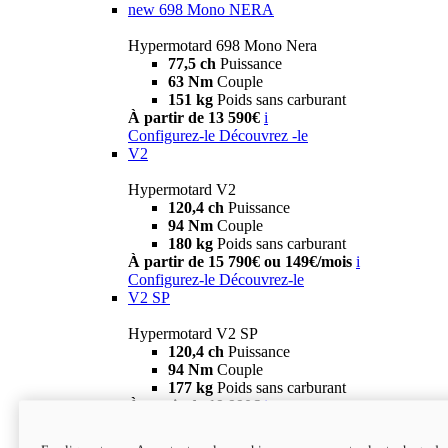
new
698 Mono NERA
Hypermotard 698 Mono Nera
77,5 ch
Puissance
63 Nm
Couple
151 kg
Poids sans carburant
À partir de 13 590€
i
Configurez-le
Découvrez -le
V2
Hypermotard V2
120,4 ch
Puissance
94 Nm
Couple
180 kg
Poids sans carburant
À partir de 15 790€ ou 149€/mois
i
Configurez-le
Découvrez-le
V2 SP
Hypermotard V2 SP
120,4 ch
Puissance
94 Nm
Couple
177 kg
Poids sans carburant
À partir de 19 990€
i
Configurez-le
Découvrez-le
new
V2 SP 100