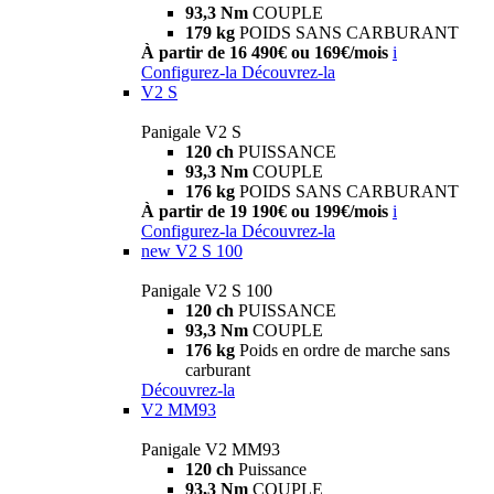
93,3 Nm
COUPLE
179 kg
POIDS SANS CARBURANT
À partir de 16 490€ ou 169€/mois
i
Configurez-la
Découvrez-la
V2 S
Panigale V2 S
120 ch
PUISSANCE
93,3 Nm
COUPLE
176 kg
POIDS SANS CARBURANT
À partir de 19 190€ ou 199€/mois
i
Configurez-la
Découvrez-la
new
V2 S 100
Panigale V2 S 100
120 ch
PUISSANCE
93,3 Nm
COUPLE
176 kg
Poids en ordre de marche sans
carburant
Découvrez-la
V2 MM93
Panigale V2 MM93
120 ch
Puissance
93,3 Nm
COUPLE