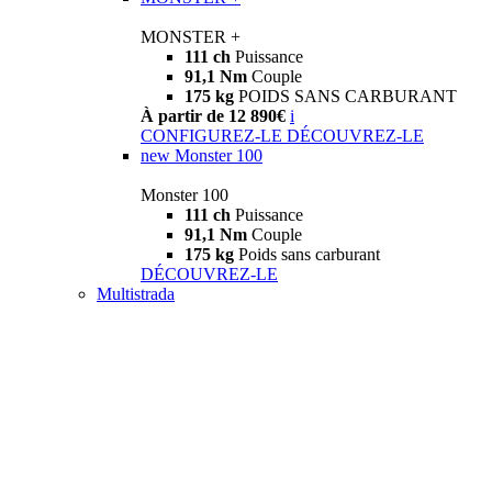
MONSTER +
111 ch
Puissance
91,1 Nm
Couple
175 kg
POIDS SANS CARBURANT
À partir de 12 890€
i
CONFIGUREZ-LE
DÉCOUVREZ-LE
new
Monster 100
Monster 100
111 ch
Puissance
91,1 Nm
Couple
175 kg
Poids sans carburant
DÉCOUVREZ-LE
Multistrada