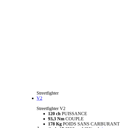
Streetfighter
V2
Streetfighter V2
120 ch
PUISSANCE
93,3 Nm
COUPLE
178 Kg
POIDS SANS CARBURANT