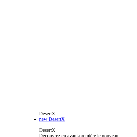
DesertX
new
DesertX
DesertX
Découvrez en avant-première le nouveau