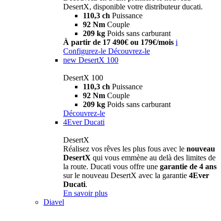
DesertX, disponible votre distributeur ducati.
110,3 ch
Puissance
92 Nm
Couple
209 kg
Poids sans carburant
À partir de 17 490€ ou 179€/mois
i
Configurez-le
Découvrez-le
new
DesertX 100
DesertX 100
110,3 ch
Puissance
92 Nm
Couple
209 kg
Poids sans carburant
Découvrez-le
4Ever Ducati
DesertX
Réalisez vos rêves les plus fous avec le
nouveau
DesertX
qui vous emmène au delà des limites de
la route. Ducati vous offre une
garantie de 4 ans
sur le nouveau DesertX avec la garantie
4Ever
Ducati
.
En savoir plus
Diavel