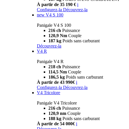
À partir de 35 190 €
i
Configurez-la
Découvrez-la
new
V4 S 100
Panigale V4 S 100
216 ch
Puissance
120,9 Nm
Couple
187 kg
Poids sans carburant
Découvrez-la
V4 R
Panigale V4 R
218 ch
Puissance
114,5 Nm
Couple
186,5 kg
Poids sans carburant
À partir de 43 990€
i
Configurez-la
Découvrez-la
V4 Tricolore
Panigale V4 Tricolore
216 ch
Puissance
120,9 nm
Couple
188 kg
Poids sans carburant
À partir de 54 000€
i
Découvrez-la