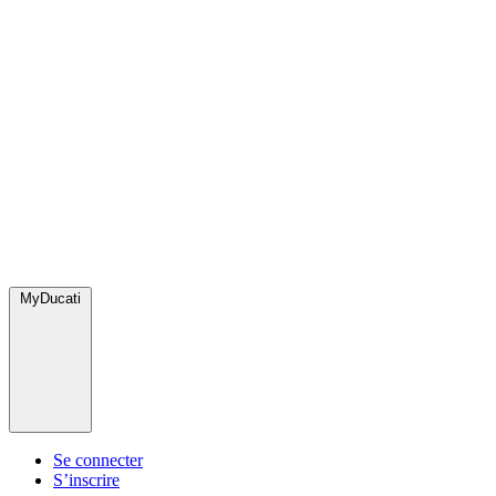
MyDucati
Se connecter
S’inscrire