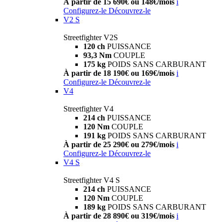
À partir de 15 690€ ou 148€/mois
i
Configurez-le
Découvrez-le
V2 S
Streetfighter V2S
120 ch
PUISSANCE
93,3 Nm
COUPLE
175 kg
POIDS SANS CARBURANT
À partir de 18 190€ ou 169€/mois
i
Configurez-le
Découvrez-le
V4
Streetfighter V4
214 ch
PUISSANCE
120 Nm
COUPLE
191 kg
POIDS SANS CARBURANT
À partir de 25 290€ ou 279€/mois
i
Configurez-le
Découvrez-le
V4 S
Streetfighter V4 S
214 ch
PUISSANCE
120 Nm
COUPLE
189 kg
POIDS SANS CARBURANT
À partir de 28 890€ ou 319€/mois
i