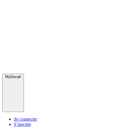
MyDucati
Se connecter
S’inscrire