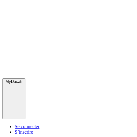
MyDucati
Se connecter
S’inscrire