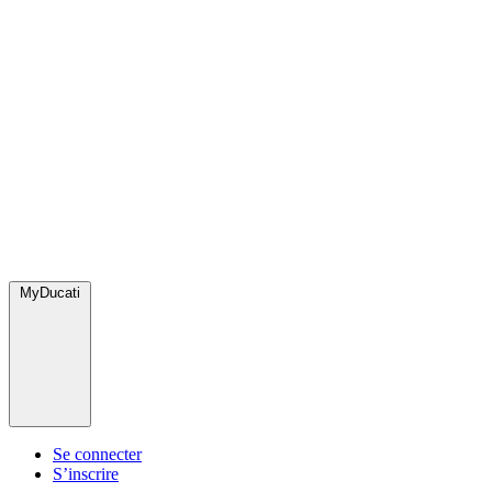
MyDucati
Se connecter
S’inscrire