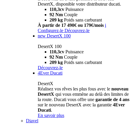
DesertX, disponible votre distributeur ducati.
110,3cv
Puissance
92 Nm
Couple
209 kg
Poids sans carburant
À partir de 17 490€ ou 179€/mois
i
Configurez-le
Découvrez-le
new
DesertX 100
DesertX 100
110,3cv
Puissance
92 Nm
Couple
209 kg
Poids sans carburant
Découvrez-le
4Ever Ducati
DesertX
Réalisez vos rêves les plus fous avec le
nouveau
DesertX
qui vous emmène au delà des limites de
la route. Ducati vous offre une
garantie de 4 ans
sur le nouveau DesertX avec la garantie
4Ever
Ducati
.
En savoir plus
Diavel