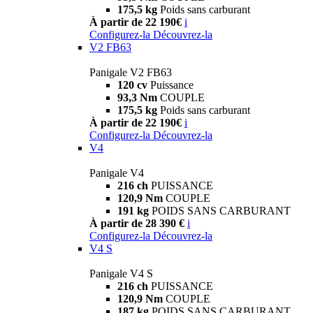
175,5 kg
Poids sans carburant
À partir de 22 190€
i
Configurez-la
Découvrez-la
V2 FB63
Panigale V2 FB63
120 cv
Puissance
93,3 Nm
COUPLE
175,5 kg
Poids sans carburant
À partir de 22 190€
i
Configurez-la
Découvrez-la
V4
Panigale V4
216 ch
PUISSANCE
120,9 Nm
COUPLE
191 kg
POIDS SANS CARBURANT
À partir de 28 390 €
i
Configurez-la
Découvrez-la
V4 S
Panigale V4 S
216 ch
PUISSANCE
120,9 Nm
COUPLE
187 kg
POIDS SANS CARBURANT