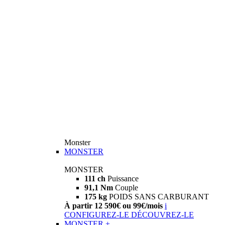
Monster
MONSTER
MONSTER
111 ch
Puissance
91,1 Nm
Couple
175 kg
POIDS SANS CARBURANT
À partir 12 590€ ou 99€/mois
i
CONFIGUREZ-LE
DÉCOUVREZ-LE
MONSTER +