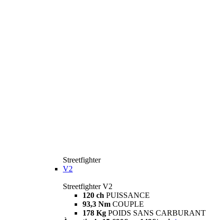
Streetfighter
V2
Streetfighter V2
120 ch
PUISSANCE
93,3 Nm
COUPLE
178 Kg
POIDS SANS CARBURANT