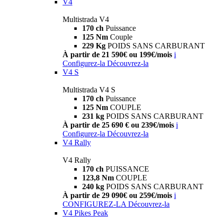
V4
Multistrada V4
170 ch
Puissance
125 Nm
Couple
229 Kg
POIDS SANS CARBURANT
À partir de 21 590€ ou 199€/mois
i
Configurez-la
Découvrez-la
V4 S
Multistrada V4 S
170 ch
Puissance
125 Nm
COUPLE
231 kg
POIDS SANS CARBURANT
À partir de 25 690 € ou 239€/mois
i
Configurez-la
Découvrez-la
V4 Rally
V4 Rally
170 ch
PUISSANCE
123,8 Nm
COUPLE
240 kg
POIDS SANS CARBURANT
À partir de 29 090€ ou 259€/mois
i
CONFIGUREZ-LA
Découvrez-la
V4 Pikes Peak