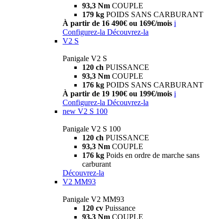
93,3 Nm
COUPLE
179 kg
POIDS SANS CARBURANT
À partir de 16 490€ ou 169€/mois
i
Configurez-la
Découvrez-la
V2 S
Panigale V2 S
120 ch
PUISSANCE
93,3 Nm
COUPLE
176 kg
POIDS SANS CARBURANT
À partir de 19 190€ ou 199€/mois
i
Configurez-la
Découvrez-la
new
V2 S 100
Panigale V2 S 100
120 ch
PUISSANCE
93,3 Nm
COUPLE
176 kg
Poids en ordre de marche sans
carburant
Découvrez-la
V2 MM93
Panigale V2 MM93
120 cv
Puissance
93,3 Nm
COUPLE