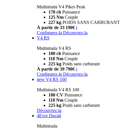
Multistrada V4 Pikes Peak
170 ch
Puissance
125 Nm
Couple
227 kg
POIDS SANS CARBURANT
À partir de 33 190€
i
Configurez-la
Découvrez-la
V4 RS
Multistrada V4 RS
180 ch
Puissance
118 Nm
Couple
225 kg
Poids sans carburant
À partir de 39 790€
i
Configurez-la
Découvrez-la
new
V4 RS 100
Multistrada V4 RS 100
180 CV
Puissance
118 Nm
Couple
225 kg
Poids sans carburant
Découvrez-la
4Ever Ducati
Multistrada