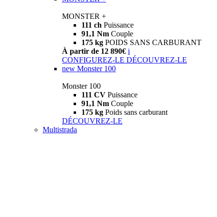
MONSTER +
111 ch
Puissance
91,1 Nm
Couple
175 kg
POIDS SANS CARBURANT
À partir de 12 890€
i
CONFIGUREZ-LE
DÉCOUVREZ-LE
new
Monster 100
Monster 100
111 CV
Puissance
91,1 Nm
Couple
175 kg
Poids sans carburant
DÉCOUVREZ-LE
Multistrada