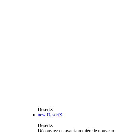
DesertX
new
DesertX
DesertX
Découvrez en avant-première le nouveau