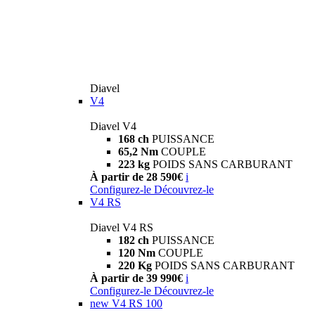
Diavel
V4
Diavel V4
168 ch
PUISSANCE
65,2 Nm
COUPLE
223 kg
POIDS SANS CARBURANT
À partir de 28 590€
i
Configurez-le
Découvrez-le
V4 RS
Diavel V4 RS
182 ch
PUISSANCE
120 Nm
COUPLE
220 Kg
POIDS SANS CARBURANT
À partir de 39 990€
i
Configurez-le
Découvrez-le
new
V4 RS 100