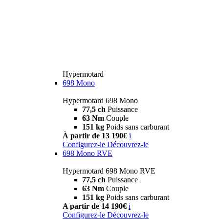
Hypermotard
698 Mono
Hypermotard 698 Mono
77,5 ch
Puissance
63 Nm
Couple
151 kg
Poids sans carburant
À partir de 13 190€
i
Configurez-le
Découvrez-le
698 Mono RVE
Hypermotard 698 Mono RVE
77,5 ch
Puissance
63 Nm
Couple
151 kg
Poids sans carburant
A partir de 14 190€
i
Configurez-le
Découvrez-le