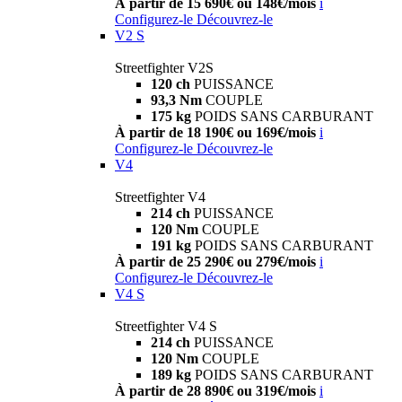
À partir de 15 690€ ou 148€/mois
i
Configurez-le
Découvrez-le
V2 S
Streetfighter V2S
120 ch
PUISSANCE
93,3 Nm
COUPLE
175 kg
POIDS SANS CARBURANT
À partir de 18 190€ ou 169€/mois
i
Configurez-le
Découvrez-le
V4
Streetfighter V4
214 ch
PUISSANCE
120 Nm
COUPLE
191 kg
POIDS SANS CARBURANT
À partir de 25 290€ ou 279€/mois
i
Configurez-le
Découvrez-le
V4 S
Streetfighter V4 S
214 ch
PUISSANCE
120 Nm
COUPLE
189 kg
POIDS SANS CARBURANT
À partir de 28 890€ ou 319€/mois
i