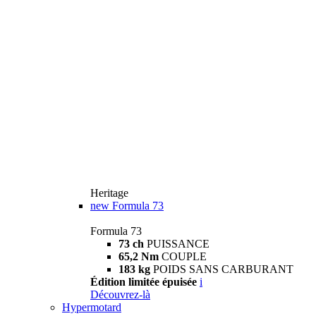
Heritage
new
Formula 73
Formula 73
73 ch
PUISSANCE
65,2 Nm
COUPLE
183 kg
POIDS SANS CARBURANT
Édition limitée épuisée
i
Découvrez-là
Hypermotard