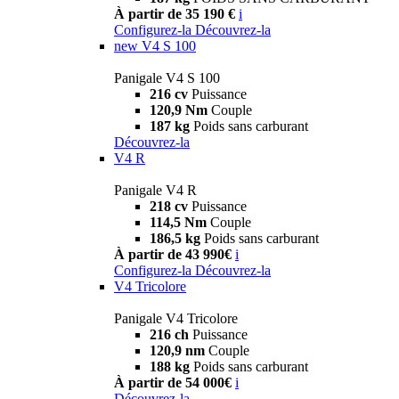
À partir de 35 190 €
i
Configurez-la
Découvrez-la
new
V4 S 100
Panigale V4 S 100
216 cv
Puissance
120,9 Nm
Couple
187 kg
Poids sans carburant
Découvrez-la
V4 R
Panigale V4 R
218 cv
Puissance
114,5 Nm
Couple
186,5 kg
Poids sans carburant
À partir de 43 990€
i
Configurez-la
Découvrez-la
V4 Tricolore
Panigale V4 Tricolore
216 ch
Puissance
120,9 nm
Couple
188 kg
Poids sans carburant
À partir de 54 000€
i
Découvrez-la