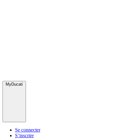
MyDucati
Se connecter
S’inscrire