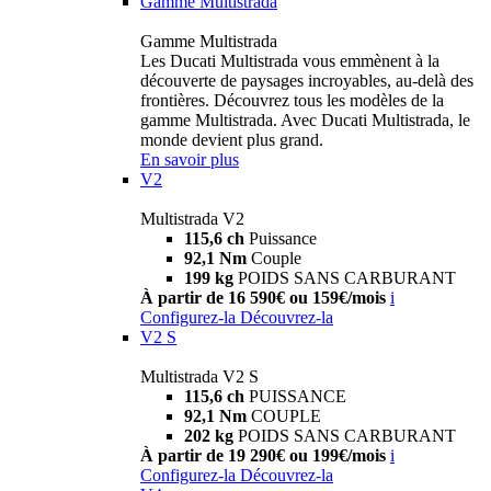
Gamme Multistrada
Gamme Multistrada
Les Ducati Multistrada vous emmènent à la
découverte de paysages incroyables, au-delà des
frontières. Découvrez tous les modèles de la
gamme Multistrada. Avec Ducati Multistrada, le
monde devient plus grand.
En savoir plus
V2
Multistrada V2
115,6 ch
Puissance
92,1 Nm
Couple
199 kg
POIDS SANS CARBURANT
À partir de 16 590€ ou 159€/mois
i
Configurez-la
Découvrez-la
V2 S
Multistrada V2 S
115,6 ch
PUISSANCE
92,1 Nm
COUPLE
202 kg
POIDS SANS CARBURANT
À partir de 19 290€ ou 199€/mois
i
Configurez-la
Découvrez-la