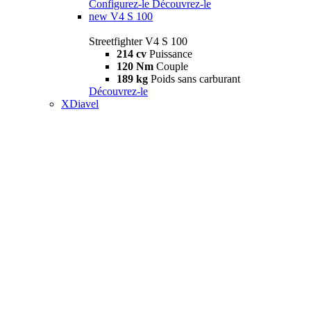
Configurez-le
Découvrez-le
new
V4 S 100
Streetfighter V4 S 100
214 cv
Puissance
120 Nm
Couple
189 kg
Poids sans carburant
Découvrez-le
XDiavel