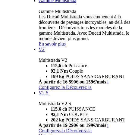
Gamme Multistrada
Gamme Multistrada
Les Ducati Multistrada vous emmènent à la
découverte de paysages incroyables, au-delà des
frontières. Découvrez tous les modèles de la
gamme Multistrada. Avec Ducati Multistrada, le
monde devient plus grand.
En savoir plus
V2
Multistrada V2
115,6 ch
Puissance
92,1 Nm
Couple
199 kg
POIDS SANS CARBURANT
À partir de 16 590€ ou 159€/mois
i
Configurez-la
Découvrez-la
V2 S
Multistrada V2 S
115,6 ch
PUISSANCE
92,1 Nm
COUPLE
202 kg
POIDS SANS CARBURANT
À partir de 19 290€ ou 199€/mois
i
Configurez-la
Découvrez-la