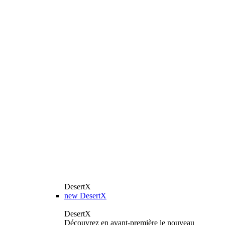
DesertX
new
DesertX
DesertX
Découvrez en avant-première le nouveau