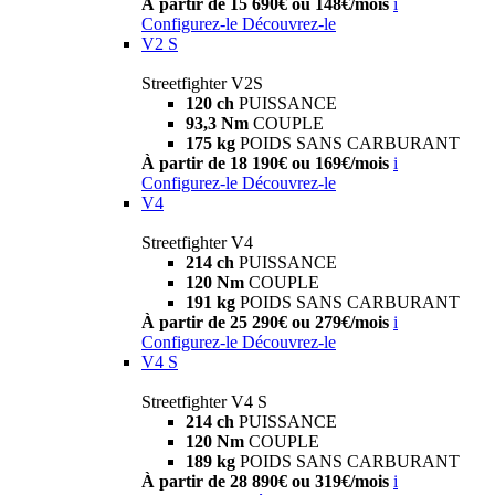
À partir de 15 690€ ou 148€/mois
i
Configurez-le
Découvrez-le
V2 S
Streetfighter V2S
120 ch
PUISSANCE
93,3 Nm
COUPLE
175 kg
POIDS SANS CARBURANT
À partir de 18 190€ ou 169€/mois
i
Configurez-le
Découvrez-le
V4
Streetfighter V4
214 ch
PUISSANCE
120 Nm
COUPLE
191 kg
POIDS SANS CARBURANT
À partir de 25 290€ ou 279€/mois
i
Configurez-le
Découvrez-le
V4 S
Streetfighter V4 S
214 ch
PUISSANCE
120 Nm
COUPLE
189 kg
POIDS SANS CARBURANT
À partir de 28 890€ ou 319€/mois
i