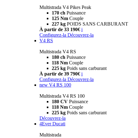
Multistrada V4 Pikes Peak
170 ch
Puissance
125 Nm
Couple
227 kg
POIDS SANS CARBURANT
À partir de 33 190€
i
Configurez-la
Découvrez-la
V4 RS
Multistrada V4 RS
180 ch
Puissance
118 Nm
Couple
225 kg
Poids sans carburant
À partir de 39 790€
i
Configurez-la
Découvrez-la
new
V4 RS 100
Multistrada V4 RS 100
180 CV
Puissance
118 Nm
Couple
225 kg
Poids sans carburant
Découvrez-la
4Ever Ducati
Multistrada