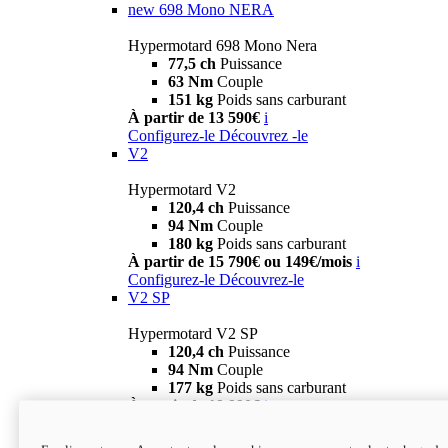
new
698 Mono NERA
Hypermotard 698 Mono Nera
77,5 ch
Puissance
63 Nm
Couple
151 kg
Poids sans carburant
À partir de 13 590€
i
Configurez-le
Découvrez -le
V2
Hypermotard V2
120,4 ch
Puissance
94 Nm
Couple
180 kg
Poids sans carburant
À partir de 15 790€ ou 149€/mois
i
Configurez-le
Découvrez-le
V2 SP
Hypermotard V2 SP
120,4 ch
Puissance
94 Nm
Couple
177 kg
Poids sans carburant
À partir de 19 990€
i
Configurez-le
Découvrez-le
new
V2 SP 100