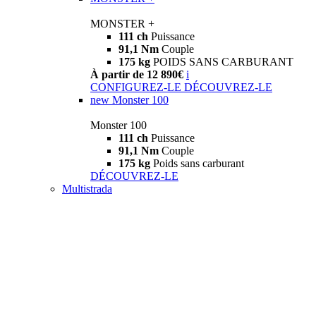
MONSTER +
111 ch
Puissance
91,1 Nm
Couple
175 kg
POIDS SANS CARBURANT
À partir de 12 890€
i
CONFIGUREZ-LE
DÉCOUVREZ-LE
new
Monster 100
Monster 100
111 ch
Puissance
91,1 Nm
Couple
175 kg
Poids sans carburant
DÉCOUVREZ-LE
Multistrada