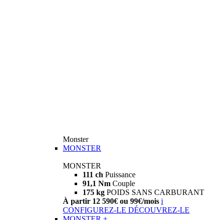
Monster
MONSTER
MONSTER
111 ch
Puissance
91,1 Nm
Couple
175 kg
POIDS SANS CARBURANT
À partir 12 590€ ou 99€/mois
i
CONFIGUREZ-LE
DÉCOUVREZ-LE
MONSTER +