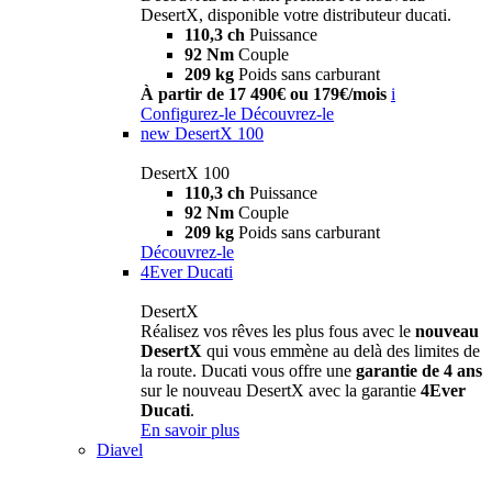
DesertX, disponible votre distributeur ducati.
110,3 ch
Puissance
92 Nm
Couple
209 kg
Poids sans carburant
À partir de 17 490€ ou 179€/mois
i
Configurez-le
Découvrez-le
new
DesertX 100
DesertX 100
110,3 ch
Puissance
92 Nm
Couple
209 kg
Poids sans carburant
Découvrez-le
4Ever Ducati
DesertX
Réalisez vos rêves les plus fous avec le
nouveau
DesertX
qui vous emmène au delà des limites de
la route. Ducati vous offre une
garantie de 4 ans
sur le nouveau DesertX avec la garantie
4Ever
Ducati
.
En savoir plus
Diavel