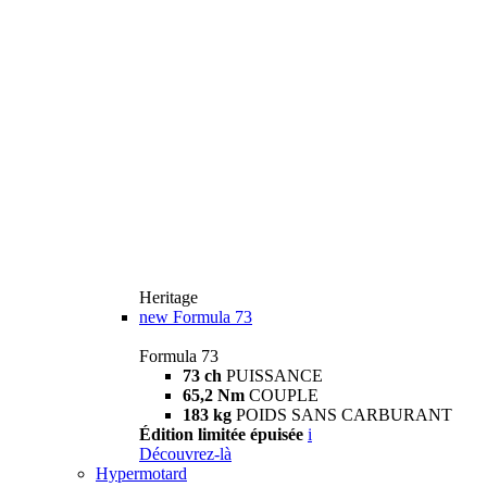
Heritage
new
Formula 73
Formula 73
73 ch
PUISSANCE
65,2 Nm
COUPLE
183 kg
POIDS SANS CARBURANT
Édition limitée épuisée
i
Découvrez-là
Hypermotard