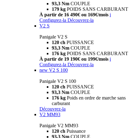
93,3 Nm
COUPLE
179 kg
POIDS SANS CARBURANT
À partir de 16 490€ ou 169€/mois
i
Configurez-la
Découvrez-la
V2 S
Panigale V2 S
120 ch
PUISSANCE
93,3 Nm
COUPLE
176 kg
POIDS SANS CARBURANT
À partir de 19 190€ ou 199€/mois
i
Configurez-la
Découvrez-la
new
V2 S 100
Panigale V2 S 100
120 ch
PUISSANCE
93,3 Nm
COUPLE
176 kg
Poids en ordre de marche sans
carburant
Découvrez-la
V2 MM93
Panigale V2 MM93
120 ch
Puissance
93,3 Nm
COUPLE