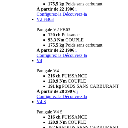
175,5 kg
Poids sans carburant
À partir de 22 190€
i
Configurez-la
Découvrez-la
V2 FB63
Panigale V2 FB63
120 ch
Puissance
93,3 Nm
COUPLE
175,5 kg
Poids sans carburant
À partir de 22 190€
i
Configurez-la
Découvrez-la
V4
Panigale V4
216 ch
PUISSANCE
120,9 Nm
COUPLE
191 kg
POIDS SANS CARBURANT
À partir de 28 390 €
i
Configurez-la
Découvrez-la
V4 S
Panigale V4 S
216 ch
PUISSANCE
120,9 Nm
COUPLE
187 kg
POIDS SANS CARBURANT