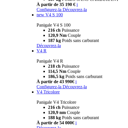
À partir de 35 190 €
i
Configurez-la
Découvrez-la
new
V4 S 100
Panigale V4 S 100
216 ch
Puissance
120,9 Nm
Couple
187 kg
Poids sans carburant
Découvrez-la
V4 R
Panigale V4 R
218 ch
Puissance
114,5 Nm
Couple
186,5 kg
Poids sans carburant
À partir de 43 990€
i
Configurez-la
Découvrez-la
V4 Tricolore
Panigale V4 Tricolore
216 ch
Puissance
120,9 nm
Couple
188 kg
Poids sans carburant
À partir de 54 000€
i
Découvrez-la