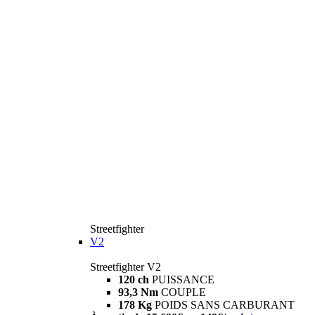
Streetfighter
V2
Streetfighter V2
120 ch
PUISSANCE
93,3 Nm
COUPLE
178 Kg
POIDS SANS CARBURANT