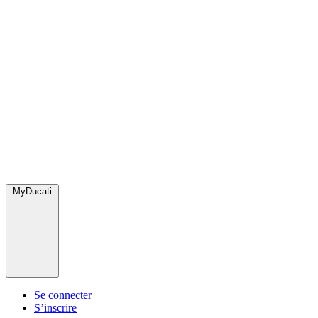
MyDucati
Se connecter
S’inscrire