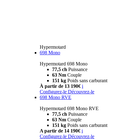
Hypermotard
698 Mono
Hypermotard 698 Mono
77,5 ch
Puissance
63 Nm
Couple
151 kg
Poids sans carburant
À partir de 13 190€
i
Configurez-le
Découvrez-le
698 Mono RVE
Hypermotard 698 Mono RVE
77,5 ch
Puissance
63 Nm
Couple
151 kg
Poids sans carburant
A partir de 14 190€
i
Configurez-le
Découvrez-le