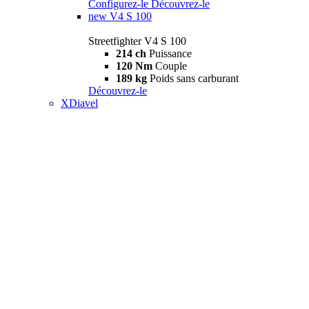
Configurez-le
Découvrez-le
new
V4 S 100
Streetfighter V4 S 100
214 ch
Puissance
120 Nm
Couple
189 kg
Poids sans carburant
Découvrez-le
XDiavel