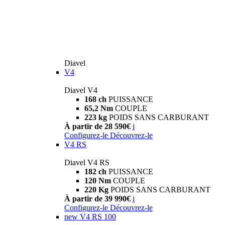
Diavel
V4
Diavel V4
168 ch
PUISSANCE
65,2 Nm
COUPLE
223 kg
POIDS SANS CARBURANT
À partir de 28 590€
i
Configurez-le
Découvrez-le
V4 RS
Diavel V4 RS
182 ch
PUISSANCE
120 Nm
COUPLE
220 Kg
POIDS SANS CARBURANT
À partir de 39 990€
i
Configurez-le
Découvrez-le
new
V4 RS 100