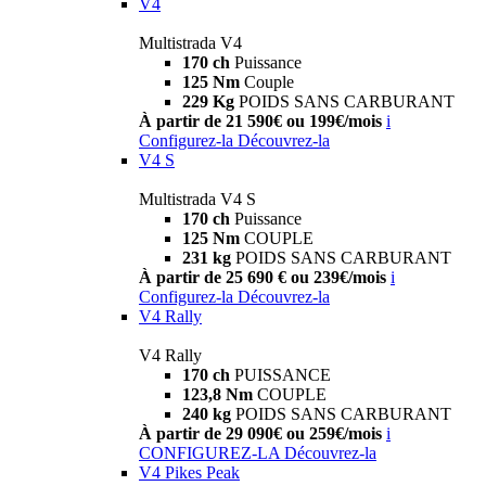
V4
Multistrada V4
170 ch
Puissance
125 Nm
Couple
229 Kg
POIDS SANS CARBURANT
À partir de 21 590€ ou 199€/mois
i
Configurez-la
Découvrez-la
V4 S
Multistrada V4 S
170 ch
Puissance
125 Nm
COUPLE
231 kg
POIDS SANS CARBURANT
À partir de 25 690 € ou 239€/mois
i
Configurez-la
Découvrez-la
V4 Rally
V4 Rally
170 ch
PUISSANCE
123,8 Nm
COUPLE
240 kg
POIDS SANS CARBURANT
À partir de 29 090€ ou 259€/mois
i
CONFIGUREZ-LA
Découvrez-la
V4 Pikes Peak