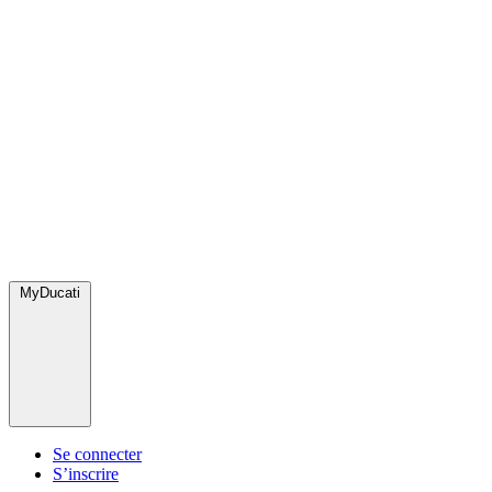
MyDucati
Se connecter
S’inscrire