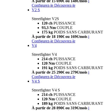
À partir de 15 690€ ou 148€/mois
i
Configurez-le
Découvrez-le
V2 S
Streetfighter V2S
120 ch
PUISSANCE
93,3 Nm
COUPLE
175 kg
POIDS SANS CARBURANT
À partir de 18 190€ ou 169€/mois
i
Configurez-le
Découvrez-le
V4
Streetfighter V4
214 ch
PUISSANCE
120 Nm
COUPLE
191 kg
POIDS SANS CARBURANT
À partir de 25 290€ ou 279€/mois
i
Configurez-le
Découvrez-le
V4 S
Streetfighter V4 S
214 ch
PUISSANCE
120 Nm
COUPLE
189 kg
POIDS SANS CARBURANT
À partir de 28 890€ ou 319€/mois
i