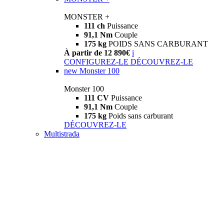
MONSTER +
111 ch
Puissance
91,1 Nm
Couple
175 kg
POIDS SANS CARBURANT
À partir de 12 890€
i
CONFIGUREZ-LE
DÉCOUVREZ-LE
new
Monster 100
Monster 100
111 CV
Puissance
91,1 Nm
Couple
175 kg
Poids sans carburant
DÉCOUVREZ-LE
Multistrada