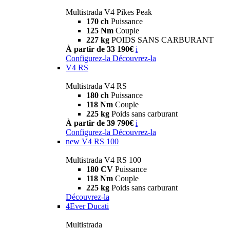
Multistrada V4 Pikes Peak
170 ch
Puissance
125 Nm
Couple
227 kg
POIDS SANS CARBURANT
À partir de 33 190€
i
Configurez-la
Découvrez-la
V4 RS
Multistrada V4 RS
180 ch
Puissance
118 Nm
Couple
225 kg
Poids sans carburant
À partir de 39 790€
i
Configurez-la
Découvrez-la
new
V4 RS 100
Multistrada V4 RS 100
180 CV
Puissance
118 Nm
Couple
225 kg
Poids sans carburant
Découvrez-la
4Ever Ducati
Multistrada