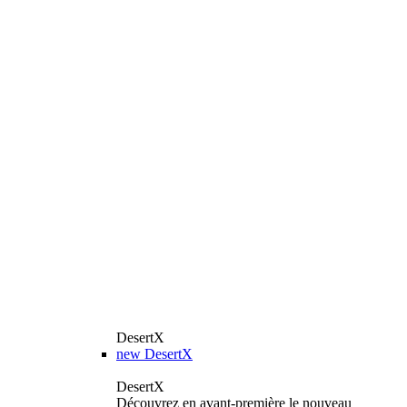
DesertX
new
DesertX
DesertX
Découvrez en avant-première le nouveau