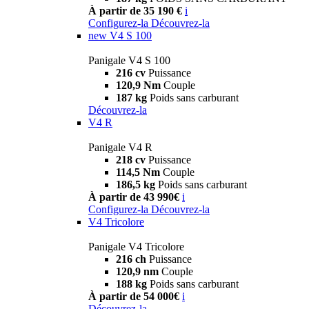
À partir de 35 190 €
i
Configurez-la
Découvrez-la
new
V4 S 100
Panigale V4 S 100
216 cv
Puissance
120,9 Nm
Couple
187 kg
Poids sans carburant
Découvrez-la
V4 R
Panigale V4 R
218 cv
Puissance
114,5 Nm
Couple
186,5 kg
Poids sans carburant
À partir de 43 990€
i
Configurez-la
Découvrez-la
V4 Tricolore
Panigale V4 Tricolore
216 ch
Puissance
120,9 nm
Couple
188 kg
Poids sans carburant
À partir de 54 000€
i
Découvrez-la