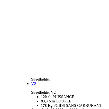
Streetfighter
V2
Streetfighter V2
120 ch
PUISSANCE
93,3 Nm
COUPLE
178 Kg
POIDS SANS CARBURANT