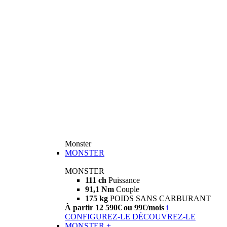
Monster
MONSTER
MONSTER
111 ch
Puissance
91,1 Nm
Couple
175 kg
POIDS SANS CARBURANT
À partir 12 590€ ou 99€/mois
i
CONFIGUREZ-LE
DÉCOUVREZ-LE
MONSTER +