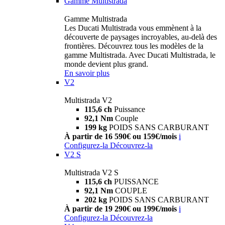
Gamme Multistrada
Gamme Multistrada
Les Ducati Multistrada vous emmènent à la
découverte de paysages incroyables, au-delà des
frontières. Découvrez tous les modèles de la
gamme Multistrada. Avec Ducati Multistrada, le
monde devient plus grand.
En savoir plus
V2
Multistrada V2
115,6 ch
Puissance
92,1 Nm
Couple
199 kg
POIDS SANS CARBURANT
À partir de 16 590€ ou 159€/mois
i
Configurez-la
Découvrez-la
V2 S
Multistrada V2 S
115,6 ch
PUISSANCE
92,1 Nm
COUPLE
202 kg
POIDS SANS CARBURANT
À partir de 19 290€ ou 199€/mois
i
Configurez-la
Découvrez-la