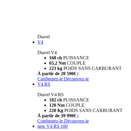
Diavel
V4
Diavel V4
168 ch
PUISSANCE
65,2 Nm
COUPLE
223 kg
POIDS SANS CARBURANT
À partir de 28 590€
i
Configurez-le
Découvrez-le
V4 RS
Diavel V4 RS
182 ch
PUISSANCE
120 Nm
COUPLE
220 Kg
POIDS SANS CARBURANT
À partir de 39 990€
i
Configurez-le
Découvrez-le
new
V4 RS 100