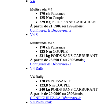
V4
Multistrada V4
170 ch
Puissance
125 Nm
Couple
229 Kg
POIDS SANS CARBURANT
À partir de 21 590€ ou 199€/mois
i
Configurez-la
Découvrez-la
V4 S
Multistrada V4 S
170 ch
Puissance
125 Nm
COUPLE
231 kg
POIDS SANS CARBURANT
À partir de 25 690 € ou 239€/mois
i
Configurez-la
Découvrez-la
V4 Rally
V4 Rally
170 ch
PUISSANCE
123,8 Nm
COUPLE
240 kg
POIDS SANS CARBURANT
À partir de 29 090€ ou 259€/mois
i
CONFIGUREZ-LA
Découvrez-la
V4 Pikes Peak