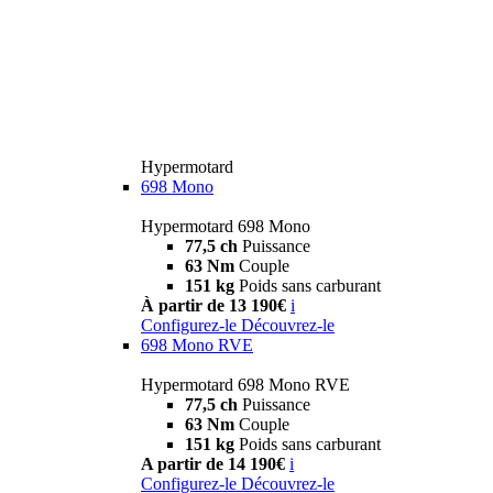
Hypermotard
698 Mono
Hypermotard 698 Mono
77,5 ch
Puissance
63 Nm
Couple
151 kg
Poids sans carburant
À partir de 13 190€
i
Configurez-le
Découvrez-le
698 Mono RVE
Hypermotard 698 Mono RVE
77,5 ch
Puissance
63 Nm
Couple
151 kg
Poids sans carburant
A partir de 14 190€
i
Configurez-le
Découvrez-le