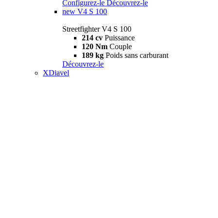
Configurez-le
Découvrez-le
new
V4 S 100
Streetfighter V4 S 100
214 cv
Puissance
120 Nm
Couple
189 kg
Poids sans carburant
Découvrez-le
XDiavel