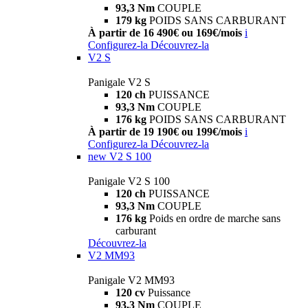
93,3 Nm
COUPLE
179 kg
POIDS SANS CARBURANT
À partir de 16 490€ ou 169€/mois
i
Configurez-la
Découvrez-la
V2 S
Panigale V2 S
120 ch
PUISSANCE
93,3 Nm
COUPLE
176 kg
POIDS SANS CARBURANT
À partir de 19 190€ ou 199€/mois
i
Configurez-la
Découvrez-la
new
V2 S 100
Panigale V2 S 100
120 ch
PUISSANCE
93,3 Nm
COUPLE
176 kg
Poids en ordre de marche sans
carburant
Découvrez-la
V2 MM93
Panigale V2 MM93
120 cv
Puissance
93,3 Nm
COUPLE