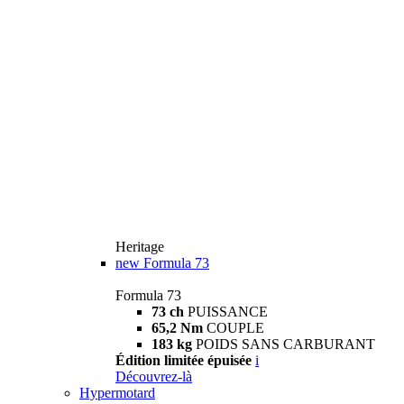
Heritage
new
Formula 73
Formula 73
73 ch
PUISSANCE
65,2 Nm
COUPLE
183 kg
POIDS SANS CARBURANT
Édition limitée épuisée
i
Découvrez-là
Hypermotard