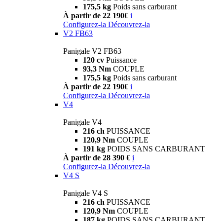
175,5 kg
Poids sans carburant
À partir de 22 190€
i
Configurez-la
Découvrez-la
V2 FB63
Panigale V2 FB63
120 cv
Puissance
93,3 Nm
COUPLE
175,5 kg
Poids sans carburant
À partir de 22 190€
i
Configurez-la
Découvrez-la
V4
Panigale V4
216 ch
PUISSANCE
120,9 Nm
COUPLE
191 kg
POIDS SANS CARBURANT
À partir de 28 390 €
i
Configurez-la
Découvrez-la
V4 S
Panigale V4 S
216 ch
PUISSANCE
120,9 Nm
COUPLE
187 kg
POIDS SANS CARBURANT