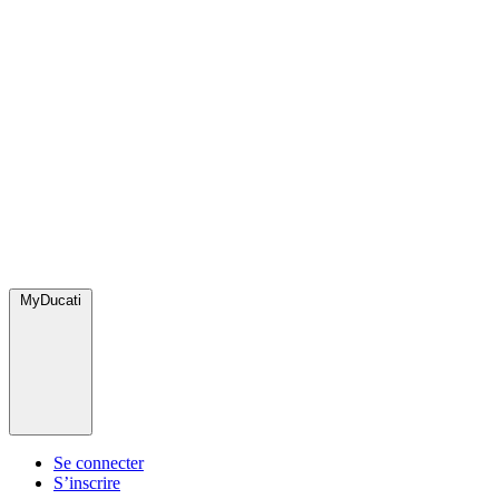
MyDucati
Se connecter
S’inscrire