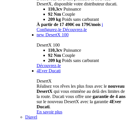
DesertX, disponible votre distributeur ducati.
110,3cv
Puissance
92 Nm
Couple
209 kg
Poids sans carburant
À partir de 17 490€ ou 179€/mois
i
Configurez-le
Découvrez-le
new
DesertX 100
DesertX 100
110,3cv
Puissance
92 Nm
Couple
209 kg
Poids sans carburant
Découvrez-le
4Ever Ducati
DesertX
Réalisez vos rêves les plus fous avec le
nouveau
DesertX
qui vous emmène au delà des limites de
la route. Ducati vous offre une
garantie de 4 ans
sur le nouveau DesertX avec la garantie
4Ever
Ducati
.
En savoir plus
Diavel