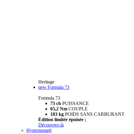
Heritage
new
Formula 73
Formula 73
73 ch
PUISSANCE
65,2 Nm
COUPLE
183 kg
POIDS SANS CARBURANT
Édition limitée épuisée
i
Découvrez-là
Hypermotard