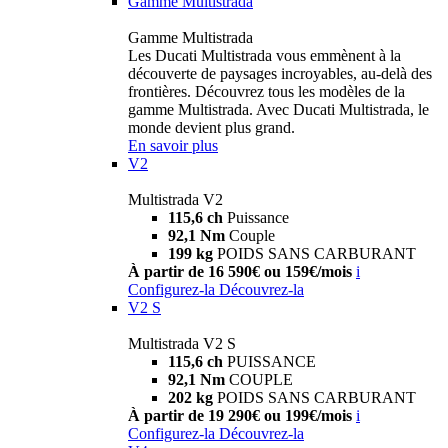
Gamme Multistrada
Gamme Multistrada
Les Ducati Multistrada vous emmènent à la
découverte de paysages incroyables, au-delà des
frontières. Découvrez tous les modèles de la
gamme Multistrada. Avec Ducati Multistrada, le
monde devient plus grand.
En savoir plus
V2
Multistrada V2
115,6 ch
Puissance
92,1 Nm
Couple
199 kg
POIDS SANS CARBURANT
À partir de 16 590€ ou 159€/mois
i
Configurez-la
Découvrez-la
V2 S
Multistrada V2 S
115,6 ch
PUISSANCE
92,1 Nm
COUPLE
202 kg
POIDS SANS CARBURANT
À partir de 19 290€ ou 199€/mois
i
Configurez-la
Découvrez-la