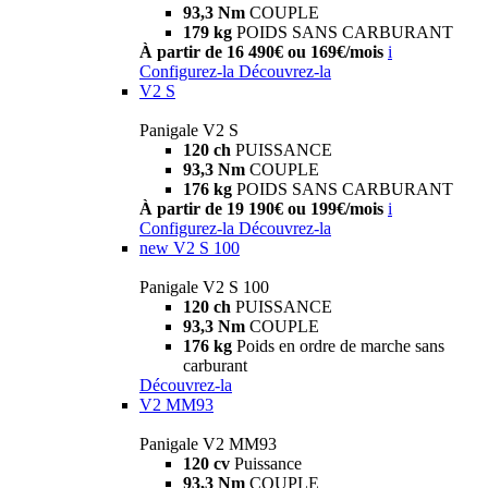
93,3 Nm
COUPLE
179 kg
POIDS SANS CARBURANT
À partir de 16 490€ ou 169€/mois
i
Configurez-la
Découvrez-la
V2 S
Panigale V2 S
120 ch
PUISSANCE
93,3 Nm
COUPLE
176 kg
POIDS SANS CARBURANT
À partir de 19 190€ ou 199€/mois
i
Configurez-la
Découvrez-la
new
V2 S 100
Panigale V2 S 100
120 ch
PUISSANCE
93,3 Nm
COUPLE
176 kg
Poids en ordre de marche sans
carburant
Découvrez-la
V2 MM93
Panigale V2 MM93
120 cv
Puissance
93,3 Nm
COUPLE