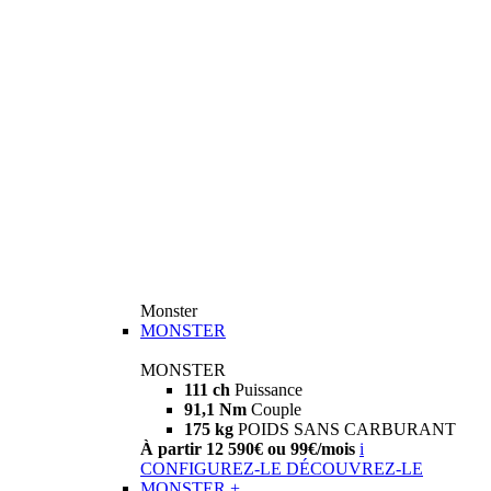
Monster
MONSTER
MONSTER
111 ch
Puissance
91,1 Nm
Couple
175 kg
POIDS SANS CARBURANT
À partir 12 590€ ou 99€/mois
i
CONFIGUREZ-LE
DÉCOUVREZ-LE
MONSTER +