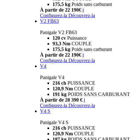
175,5 kg
Poids sans carburant
À partir de 22 190€
i
Configurez-la
Découvrez-la
V2 FB63
Panigale V2 FB63
120 cv
Puissance
93,3 Nm
COUPLE
175,5 kg
Poids sans carburant
À partir de 22 190€
i
Configurez-la
Découvrez-la
V4
Panigale V4
216 ch
PUISSANCE
120,9 Nm
COUPLE
191 kg
POIDS SANS CARBURANT
À partir de 28 390 €
i
Configurez-la
Découvrez-la
V4 S
Panigale V4 S
216 ch
PUISSANCE
120,9 Nm
COUPLE
187 kg
POIDS SANS CARBURANT