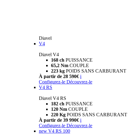
Diavel
V4
Diavel V4
168 ch
PUISSANCE
65,2 Nm
COUPLE
223 kg
POIDS SANS CARBURANT
À partir de 28 590€
i
Configurez-le
Découvrez-le
V4 RS
Diavel V4 RS
182 ch
PUISSANCE
120 Nm
COUPLE
220 Kg
POIDS SANS CARBURANT
À partir de 39 990€
i
Configurez-le
Découvrez-le
new
V4 RS 100