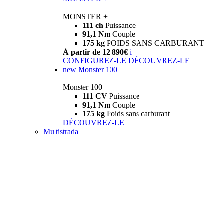
MONSTER +
111 ch
Puissance
91,1 Nm
Couple
175 kg
POIDS SANS CARBURANT
À partir de 12 890€
i
CONFIGUREZ-LE
DÉCOUVREZ-LE
new
Monster 100
Monster 100
111 CV
Puissance
91,1 Nm
Couple
175 kg
Poids sans carburant
DÉCOUVREZ-LE
Multistrada