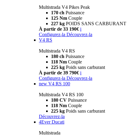
Multistrada V4 Pikes Peak
170 ch
Puissance
125 Nm
Couple
227 kg
POIDS SANS CARBURANT
À partir de 33 190€
i
Configurez-la
Découvrez-la
V4 RS
Multistrada V4 RS
180 ch
Puissance
118 Nm
Couple
225 kg
Poids sans carburant
À partir de 39 790€
i
Configurez-la
Découvrez-la
new
V4 RS 100
Multistrada V4 RS 100
180 CV
Puissance
118 Nm
Couple
225 kg
Poids sans carburant
Découvrez-la
4Ever Ducati
Multistrada