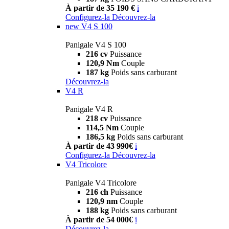
À partir de 35 190 €
i
Configurez-la
Découvrez-la
new
V4 S 100
Panigale V4 S 100
216 cv
Puissance
120,9 Nm
Couple
187 kg
Poids sans carburant
Découvrez-la
V4 R
Panigale V4 R
218 cv
Puissance
114,5 Nm
Couple
186,5 kg
Poids sans carburant
À partir de 43 990€
i
Configurez-la
Découvrez-la
V4 Tricolore
Panigale V4 Tricolore
216 ch
Puissance
120,9 nm
Couple
188 kg
Poids sans carburant
À partir de 54 000€
i
Découvrez-la