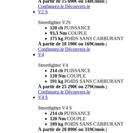
À partir de 15 690€ ou 148€/mois
i
Configurez-le
Découvrez-le
V2 S
Streetfighter V2S
120 ch
PUISSANCE
93,3 Nm
COUPLE
175 kg
POIDS SANS CARBURANT
À partir de 18 190€ ou 169€/mois
i
Configurez-le
Découvrez-le
V4
Streetfighter V4
214 ch
PUISSANCE
120 Nm
COUPLE
191 kg
POIDS SANS CARBURANT
À partir de 25 290€ ou 279€/mois
i
Configurez-le
Découvrez-le
V4 S
Streetfighter V4 S
214 ch
PUISSANCE
120 Nm
COUPLE
189 kg
POIDS SANS CARBURANT
À partir de 28 890€ ou 319€/mois
i