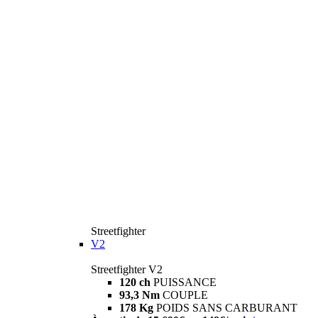
Streetfighter
V2
Streetfighter V2
120 ch
PUISSANCE
93,3 Nm
COUPLE
178 Kg
POIDS SANS CARBURANT