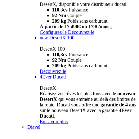
DesertX, disponible votre distributeur ducati.
110,3cv
Puissance
92 Nm
Couple
209 kg
Poids sans carburant
À partir de 17 490€ ou 179€/mois
i
Configurez-le
Découvrez-le
new
DesertX 100
DesertX 100
110,3cv
Puissance
92 Nm
Couple
209 kg
Poids sans carburant
Découvrez-le
4Ever Ducati
DesertX
Réalisez vos rêves les plus fous avec le
nouveau
DesertX
qui vous emmène au delà des limites de
la route. Ducati vous offre une
garantie de 4 ans
sur le nouveau DesertX avec la garantie
4Ever
Ducati
.
En savoir plus
Diavel