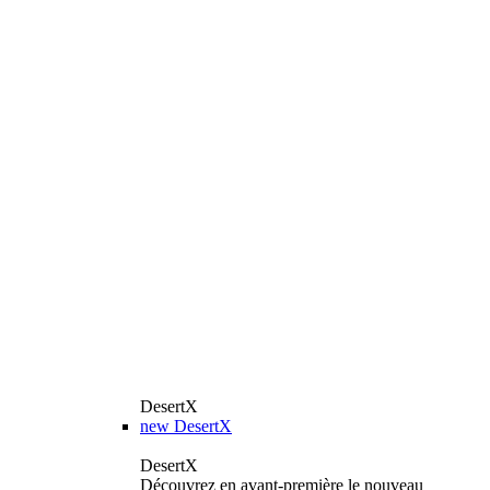
DesertX
new
DesertX
DesertX
Découvrez en avant-première le nouveau