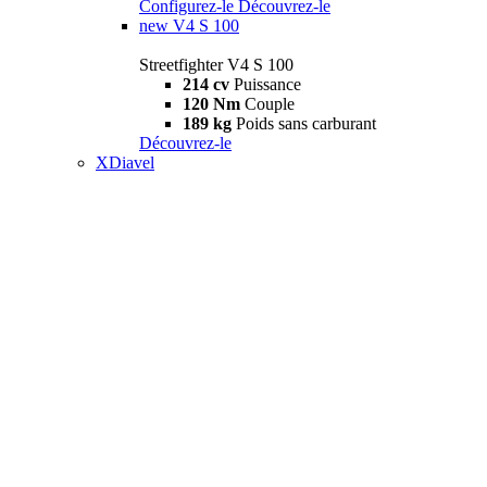
Configurez-le
Découvrez-le
new
V4 S 100
Streetfighter V4 S 100
214 cv
Puissance
120 Nm
Couple
189 kg
Poids sans carburant
Découvrez-le
XDiavel