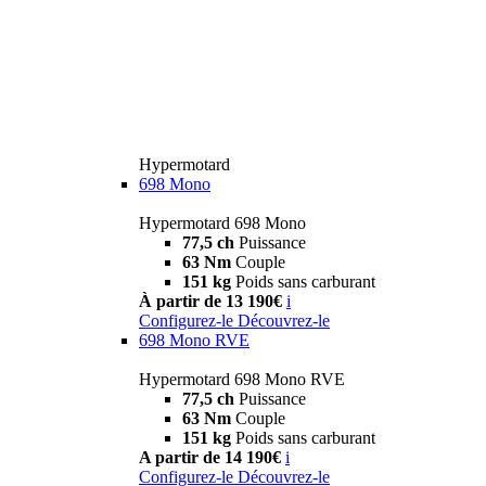
Hypermotard
698 Mono
Hypermotard 698 Mono
77,5 ch
Puissance
63 Nm
Couple
151 kg
Poids sans carburant
À partir de 13 190€
i
Configurez-le
Découvrez-le
698 Mono RVE
Hypermotard 698 Mono RVE
77,5 ch
Puissance
63 Nm
Couple
151 kg
Poids sans carburant
A partir de 14 190€
i
Configurez-le
Découvrez-le