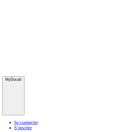
MyDucati
Se connecter
S’inscrire