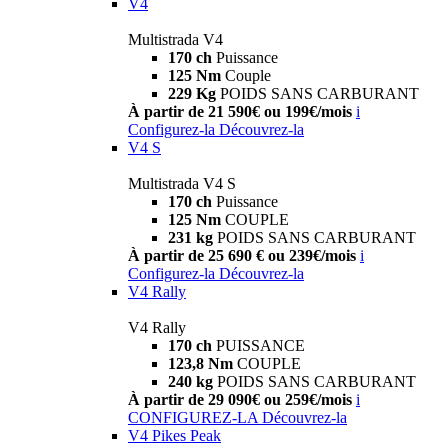
V4
Multistrada V4
170 ch
Puissance
125 Nm
Couple
229 Kg
POIDS SANS CARBURANT
À partir de 21 590€ ou 199€/mois
i
Configurez-la
Découvrez-la
V4 S
Multistrada V4 S
170 ch
Puissance
125 Nm
COUPLE
231 kg
POIDS SANS CARBURANT
À partir de 25 690 € ou 239€/mois
i
Configurez-la
Découvrez-la
V4 Rally
V4 Rally
170 ch
PUISSANCE
123,8 Nm
COUPLE
240 kg
POIDS SANS CARBURANT
À partir de 29 090€ ou 259€/mois
i
CONFIGUREZ-LA
Découvrez-la
V4 Pikes Peak