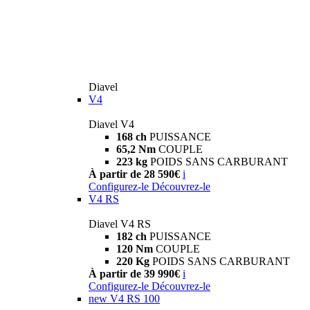
Diavel
V4
Diavel V4
168 ch
PUISSANCE
65,2 Nm
COUPLE
223 kg
POIDS SANS CARBURANT
À partir de 28 590€
i
Configurez-le
Découvrez-le
V4 RS
Diavel V4 RS
182 ch
PUISSANCE
120 Nm
COUPLE
220 Kg
POIDS SANS CARBURANT
À partir de 39 990€
i
Configurez-le
Découvrez-le
new
V4 RS 100