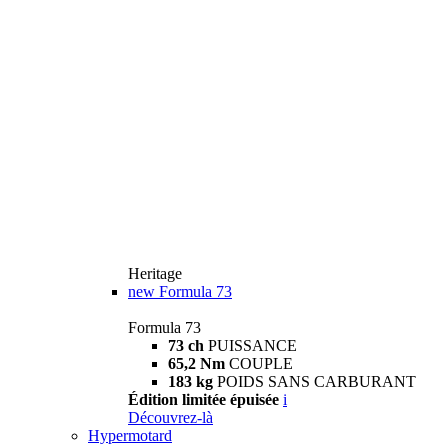
Heritage
new
Formula 73
Formula 73
73 ch
PUISSANCE
65,2 Nm
COUPLE
183 kg
POIDS SANS CARBURANT
Édition limitée épuisée
i
Découvrez-là
Hypermotard