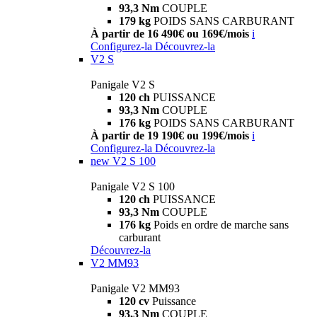
93,3 Nm
COUPLE
179 kg
POIDS SANS CARBURANT
À partir de 16 490€ ou 169€/mois
i
Configurez-la
Découvrez-la
V2 S
Panigale V2 S
120 ch
PUISSANCE
93,3 Nm
COUPLE
176 kg
POIDS SANS CARBURANT
À partir de 19 190€ ou 199€/mois
i
Configurez-la
Découvrez-la
new
V2 S 100
Panigale V2 S 100
120 ch
PUISSANCE
93,3 Nm
COUPLE
176 kg
Poids en ordre de marche sans
carburant
Découvrez-la
V2 MM93
Panigale V2 MM93
120 cv
Puissance
93,3 Nm
COUPLE