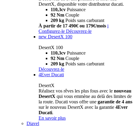
DesertX, disponible votre distributeur ducati.
110,3cv
Puissance
92 Nm
Couple
209 kg
Poids sans carburant
À partir de 17 490€ ou 179€/mois
i
Configurez-le
Découvrez-le
new
DesertX 100
DesertX 100
110,3cv
Puissance
92 Nm
Couple
209 kg
Poids sans carburant
Découvrez-le
4Ever Ducati
DesertX
Réalisez vos rêves les plus fous avec le
nouveau
DesertX
qui vous emmène au delà des limites de
la route. Ducati vous offre une
garantie de 4 ans
sur le nouveau DesertX avec la garantie
4Ever
Ducati
.
En savoir plus
Diavel