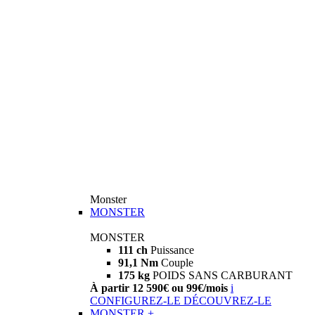
Monster
MONSTER
MONSTER
111 ch
Puissance
91,1 Nm
Couple
175 kg
POIDS SANS CARBURANT
À partir 12 590€ ou 99€/mois
i
CONFIGUREZ-LE
DÉCOUVREZ-LE
MONSTER +