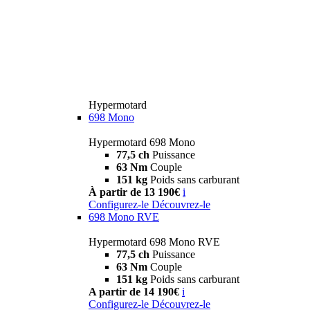
Hypermotard
698 Mono
Hypermotard 698 Mono
77,5 ch
Puissance
63 Nm
Couple
151 kg
Poids sans carburant
À partir de 13 190€
i
Configurez-le
Découvrez-le
698 Mono RVE
Hypermotard 698 Mono RVE
77,5 ch
Puissance
63 Nm
Couple
151 kg
Poids sans carburant
A partir de 14 190€
i
Configurez-le
Découvrez-le