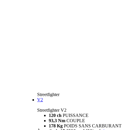
Streetfighter
V2
Streetfighter V2
120 ch
PUISSANCE
93,3 Nm
COUPLE
178 Kg
POIDS SANS CARBURANT