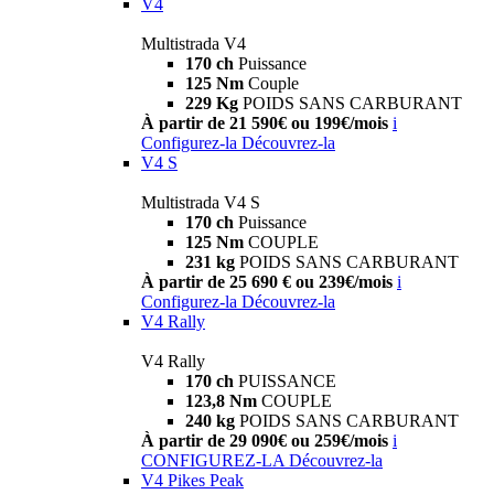
V4
Multistrada V4
170 ch
Puissance
125 Nm
Couple
229 Kg
POIDS SANS CARBURANT
À partir de 21 590€ ou 199€/mois
i
Configurez-la
Découvrez-la
V4 S
Multistrada V4 S
170 ch
Puissance
125 Nm
COUPLE
231 kg
POIDS SANS CARBURANT
À partir de 25 690 € ou 239€/mois
i
Configurez-la
Découvrez-la
V4 Rally
V4 Rally
170 ch
PUISSANCE
123,8 Nm
COUPLE
240 kg
POIDS SANS CARBURANT
À partir de 29 090€ ou 259€/mois
i
CONFIGUREZ-LA
Découvrez-la
V4 Pikes Peak