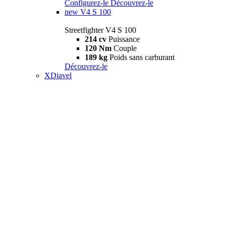
Configurez-le
Découvrez-le
new
V4 S 100
Streetfighter V4 S 100
214 cv
Puissance
120 Nm
Couple
189 kg
Poids sans carburant
Découvrez-le
XDiavel