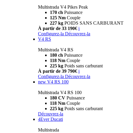
Multistrada V4 Pikes Peak
170 ch
Puissance
125 Nm
Couple
227 kg
POIDS SANS CARBURANT
À partir de 33 190€
i
Configurez-la
Découvrez-la
V4 RS
Multistrada V4 RS
180 ch
Puissance
118 Nm
Couple
225 kg
Poids sans carburant
À partir de 39 790€
i
Configurez-la
Découvrez-la
new
V4 RS 100
Multistrada V4 RS 100
180 CV
Puissance
118 Nm
Couple
225 kg
Poids sans carburant
Découvrez-la
4Ever Ducati
Multistrada