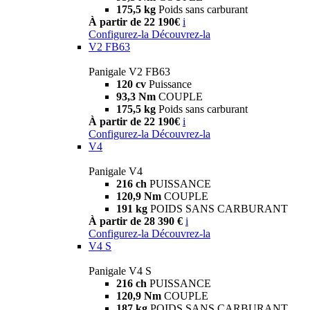
175,5 kg
Poids sans carburant
À partir de 22 190€
i
Configurez-la
Découvrez-la
V2 FB63
Panigale V2 FB63
120 cv
Puissance
93,3 Nm
COUPLE
175,5 kg
Poids sans carburant
À partir de 22 190€
i
Configurez-la
Découvrez-la
V4
Panigale V4
216 ch
PUISSANCE
120,9 Nm
COUPLE
191 kg
POIDS SANS CARBURANT
À partir de 28 390 €
i
Configurez-la
Découvrez-la
V4 S
Panigale V4 S
216 ch
PUISSANCE
120,9 Nm
COUPLE
187 kg
POIDS SANS CARBURANT