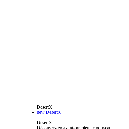
DesertX
new
DesertX
DesertX
Découvrez en avant-première le nouveau