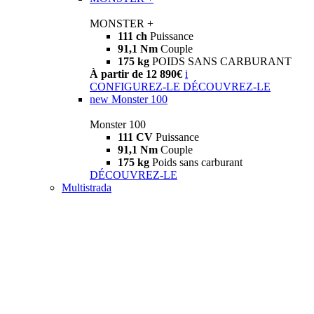
MONSTER +
111 ch
Puissance
91,1 Nm
Couple
175 kg
POIDS SANS CARBURANT
À partir de 12 890€
i
CONFIGUREZ-LE
DÉCOUVREZ-LE
new
Monster 100
Monster 100
111 CV
Puissance
91,1 Nm
Couple
175 kg
Poids sans carburant
DÉCOUVREZ-LE
Multistrada