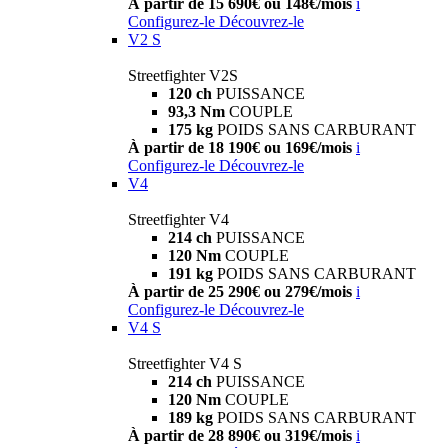
À partir de 15 690€ ou 148€/mois
i
Configurez-le
Découvrez-le
V2 S
Streetfighter V2S
120 ch
PUISSANCE
93,3 Nm
COUPLE
175 kg
POIDS SANS CARBURANT
À partir de 18 190€ ou 169€/mois
i
Configurez-le
Découvrez-le
V4
Streetfighter V4
214 ch
PUISSANCE
120 Nm
COUPLE
191 kg
POIDS SANS CARBURANT
À partir de 25 290€ ou 279€/mois
i
Configurez-le
Découvrez-le
V4 S
Streetfighter V4 S
214 ch
PUISSANCE
120 Nm
COUPLE
189 kg
POIDS SANS CARBURANT
À partir de 28 890€ ou 319€/mois
i