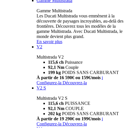
Gamme Multistrada
Gamme Multistrada
Les Ducati Multistrada vous emmènent à la
découverte de paysages incroyables, au-delà des
frontières. Découvrez tous les modèles de la
gamme Multistrada. Avec Ducati Multistrada, le
monde devient plus grand.
En savoir plus
V2
Multistrada V2
115,6 ch
Puissance
92,1 Nm
Couple
199 kg
POIDS SANS CARBURANT
À partir de 16 590€ ou 159€/mois
i
Configurez-la
Découvrez-la
V2 S
Multistrada V2 S
115,6 ch
PUISSANCE
92,1 Nm
COUPLE
202 kg
POIDS SANS CARBURANT
À partir de 19 290€ ou 199€/mois
i
Configurez-la
Découvrez-la