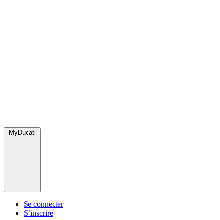
MyDucati
Se connecter
S’inscrire