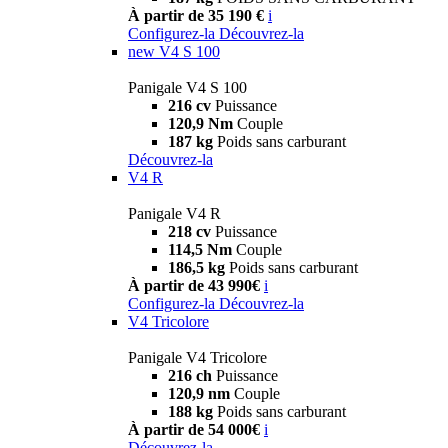
À partir de 35 190 €
i
Configurez-la
Découvrez-la
new
V4 S 100
Panigale V4 S 100
216 cv
Puissance
120,9 Nm
Couple
187 kg
Poids sans carburant
Découvrez-la
V4 R
Panigale V4 R
218 cv
Puissance
114,5 Nm
Couple
186,5 kg
Poids sans carburant
À partir de 43 990€
i
Configurez-la
Découvrez-la
V4 Tricolore
Panigale V4 Tricolore
216 ch
Puissance
120,9 nm
Couple
188 kg
Poids sans carburant
À partir de 54 000€
i
Découvrez-la