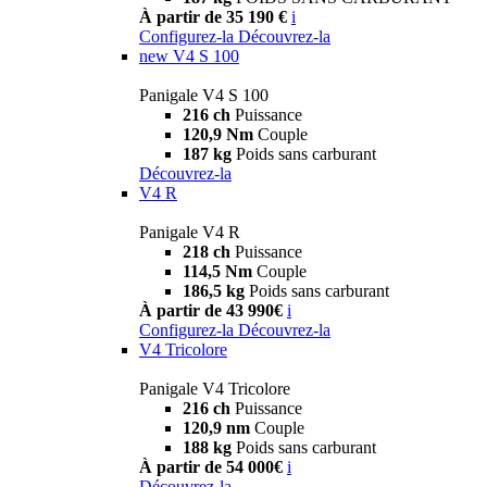
À partir de 35 190 €
i
Configurez-la
Découvrez-la
new
V4 S 100
Panigale V4 S 100
216 ch
Puissance
120,9 Nm
Couple
187 kg
Poids sans carburant
Découvrez-la
V4 R
Panigale V4 R
218 ch
Puissance
114,5 Nm
Couple
186,5 kg
Poids sans carburant
À partir de 43 990€
i
Configurez-la
Découvrez-la
V4 Tricolore
Panigale V4 Tricolore
216 ch
Puissance
120,9 nm
Couple
188 kg
Poids sans carburant
À partir de 54 000€
i
Découvrez-la