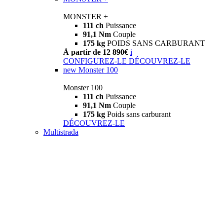
MONSTER +
111 ch
Puissance
91,1 Nm
Couple
175 kg
POIDS SANS CARBURANT
À partir de 12 890€
i
CONFIGUREZ-LE
DÉCOUVREZ-LE
new
Monster 100
Monster 100
111 ch
Puissance
91,1 Nm
Couple
175 kg
Poids sans carburant
DÉCOUVREZ-LE
Multistrada