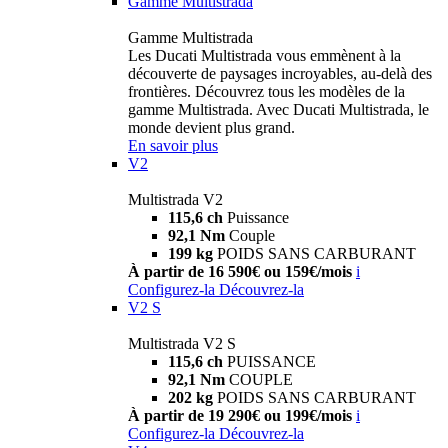
Gamme Multistrada
Gamme Multistrada
Les Ducati Multistrada vous emmènent à la
découverte de paysages incroyables, au-delà des
frontières. Découvrez tous les modèles de la
gamme Multistrada. Avec Ducati Multistrada, le
monde devient plus grand.
En savoir plus
V2
Multistrada V2
115,6 ch
Puissance
92,1 Nm
Couple
199 kg
POIDS SANS CARBURANT
À partir de 16 590€ ou 159€/mois
i
Configurez-la
Découvrez-la
V2 S
Multistrada V2 S
115,6 ch
PUISSANCE
92,1 Nm
COUPLE
202 kg
POIDS SANS CARBURANT
À partir de 19 290€ ou 199€/mois
i
Configurez-la
Découvrez-la