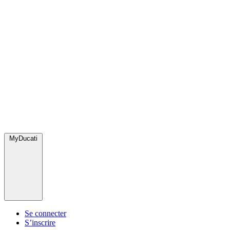
MyDucati
Se connecter
S’inscrire