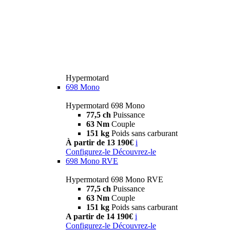
Hypermotard
698 Mono
Hypermotard 698 Mono
77,5 ch
Puissance
63 Nm
Couple
151 kg
Poids sans carburant
À partir de 13 190€
i
Configurez-le
Découvrez-le
698 Mono RVE
Hypermotard 698 Mono RVE
77,5 ch
Puissance
63 Nm
Couple
151 kg
Poids sans carburant
A partir de 14 190€
i
Configurez-le
Découvrez-le