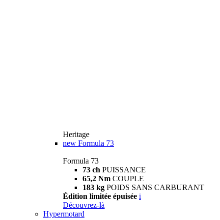
Heritage
new
Formula 73
Formula 73
73 ch
PUISSANCE
65,2 Nm
COUPLE
183 kg
POIDS SANS CARBURANT
Édition limitée épuisée
i
Découvrez-là
Hypermotard