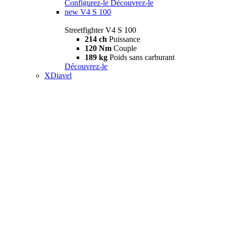
Configurez-le
Découvrez-le
new
V4 S 100
Streetfighter V4 S 100
214 ch
Puissance
120 Nm
Couple
189 kg
Poids sans carburant
Découvrez-le
XDiavel