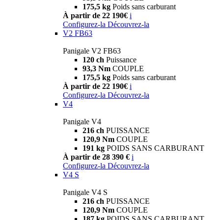
175,5 kg
Poids sans carburant
À partir de 22 190€
i
Configurez-la
Découvrez-la
V2 FB63
Panigale V2 FB63
120 ch
Puissance
93,3 Nm
COUPLE
175,5 kg
Poids sans carburant
À partir de 22 190€
i
Configurez-la
Découvrez-la
V4
Panigale V4
216 ch
PUISSANCE
120,9 Nm
COUPLE
191 kg
POIDS SANS CARBURANT
À partir de 28 390 €
i
Configurez-la
Découvrez-la
V4 S
Panigale V4 S
216 ch
PUISSANCE
120,9 Nm
COUPLE
187 kg
POIDS SANS CARBURANT