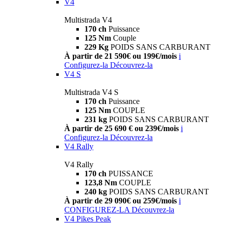
V4
Multistrada V4
170 ch
Puissance
125 Nm
Couple
229 Kg
POIDS SANS CARBURANT
À partir de 21 590€ ou 199€/mois
i
Configurez-la
Découvrez-la
V4 S
Multistrada V4 S
170 ch
Puissance
125 Nm
COUPLE
231 kg
POIDS SANS CARBURANT
À partir de 25 690 € ou 239€/mois
i
Configurez-la
Découvrez-la
V4 Rally
V4 Rally
170 ch
PUISSANCE
123,8 Nm
COUPLE
240 kg
POIDS SANS CARBURANT
À partir de 29 090€ ou 259€/mois
i
CONFIGUREZ-LA
Découvrez-la
V4 Pikes Peak