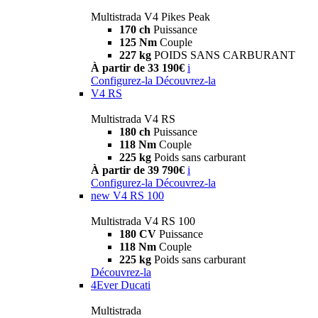
Multistrada V4 Pikes Peak
170 ch
Puissance
125 Nm
Couple
227 kg
POIDS SANS CARBURANT
À partir de 33 190€
i
Configurez-la
Découvrez-la
V4 RS
Multistrada V4 RS
180 ch
Puissance
118 Nm
Couple
225 kg
Poids sans carburant
À partir de 39 790€
i
Configurez-la
Découvrez-la
new
V4 RS 100
Multistrada V4 RS 100
180 CV
Puissance
118 Nm
Couple
225 kg
Poids sans carburant
Découvrez-la
4Ever Ducati
Multistrada