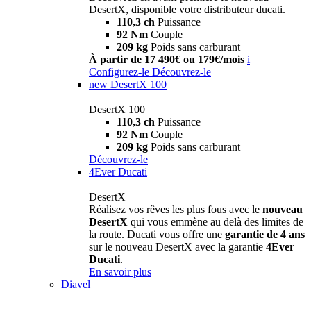
DesertX, disponible votre distributeur ducati.
110,3 ch
Puissance
92 Nm
Couple
209 kg
Poids sans carburant
À partir de 17 490€ ou 179€/mois
i
Configurez-le
Découvrez-le
new
DesertX 100
DesertX 100
110,3 ch
Puissance
92 Nm
Couple
209 kg
Poids sans carburant
Découvrez-le
4Ever Ducati
DesertX
Réalisez vos rêves les plus fous avec le
nouveau
DesertX
qui vous emmène au delà des limites de
la route. Ducati vous offre une
garantie de 4 ans
sur le nouveau DesertX avec la garantie
4Ever
Ducati
.
En savoir plus
Diavel