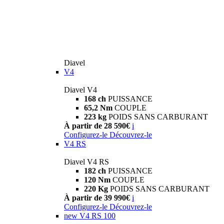
Diavel
V4
Diavel V4
168 ch
PUISSANCE
65,2 Nm
COUPLE
223 kg
POIDS SANS CARBURANT
À partir de 28 590€
i
Configurez-le
Découvrez-le
V4 RS
Diavel V4 RS
182 ch
PUISSANCE
120 Nm
COUPLE
220 Kg
POIDS SANS CARBURANT
À partir de 39 990€
i
Configurez-le
Découvrez-le
new
V4 RS 100