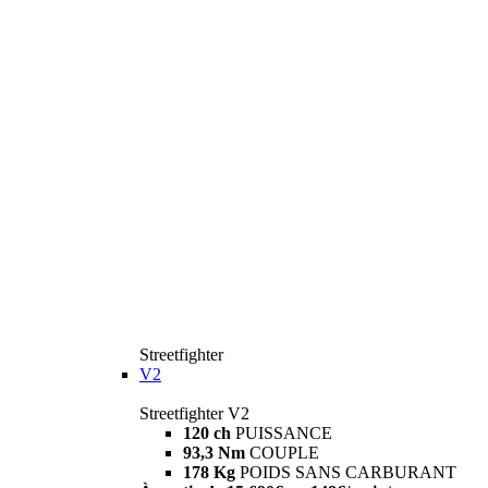
Streetfighter
V2
Streetfighter V2
120 ch
PUISSANCE
93,3 Nm
COUPLE
178 Kg
POIDS SANS CARBURANT