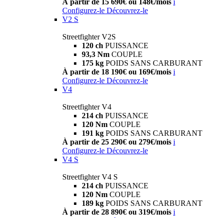
À partir de 15 690€ ou 148€/mois
i
Configurez-le
Découvrez-le
V2 S
Streetfighter V2S
120 ch
PUISSANCE
93,3 Nm
COUPLE
175 kg
POIDS SANS CARBURANT
À partir de 18 190€ ou 169€/mois
i
Configurez-le
Découvrez-le
V4
Streetfighter V4
214 ch
PUISSANCE
120 Nm
COUPLE
191 kg
POIDS SANS CARBURANT
À partir de 25 290€ ou 279€/mois
i
Configurez-le
Découvrez-le
V4 S
Streetfighter V4 S
214 ch
PUISSANCE
120 Nm
COUPLE
189 kg
POIDS SANS CARBURANT
À partir de 28 890€ ou 319€/mois
i