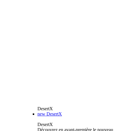
DesertX
new
DesertX
DesertX
Découvrez en avant-première le nouveau