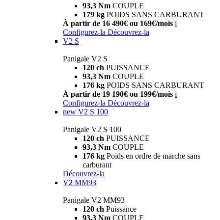
93,3 Nm
COUPLE
179 kg
POIDS SANS CARBURANT
À partir de 16 490€ ou 169€/mois
i
Configurez-la
Découvrez-la
V2 S
Panigale V2 S
120 ch
PUISSANCE
93,3 Nm
COUPLE
176 kg
POIDS SANS CARBURANT
À partir de 19 190€ ou 199€/mois
i
Configurez-la
Découvrez-la
new
V2 S 100
Panigale V2 S 100
120 ch
PUISSANCE
93,3 Nm
COUPLE
176 kg
Poids en ordre de marche sans
carburant
Découvrez-la
V2 MM93
Panigale V2 MM93
120 ch
Puissance
93,3 Nm
COUPLE