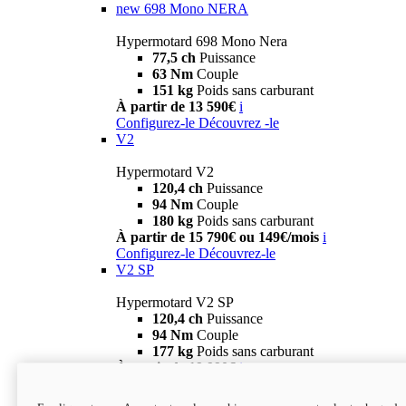
new
698 Mono NERA
Hypermotard 698 Mono Nera
77,5 ch
Puissance
63 Nm
Couple
151 kg
Poids sans carburant
À partir de 13 590€
i
Configurez-le
Découvrez -le
V2
Hypermotard V2
120,4 ch
Puissance
94 Nm
Couple
180 kg
Poids sans carburant
À partir de 15 790€ ou 149€/mois
i
Configurez-le
Découvrez-le
V2 SP
Hypermotard V2 SP
120,4 ch
Puissance
94 Nm
Couple
177 kg
Poids sans carburant
À partir de 19 990€
i
Configurez-le
Découvrez-le
new
V2 SP 100