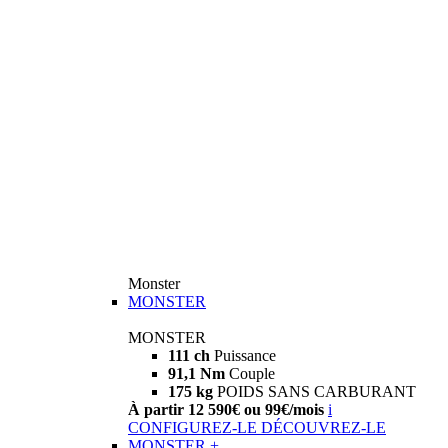
Monster
MONSTER
MONSTER
111 ch
Puissance
91,1 Nm
Couple
175 kg
POIDS SANS CARBURANT
À partir 12 590€ ou 99€/mois
i
CONFIGUREZ-LE
DÉCOUVREZ-LE
MONSTER +