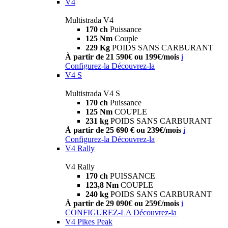
V4
Multistrada V4
170 ch
Puissance
125 Nm
Couple
229 Kg
POIDS SANS CARBURANT
À partir de 21 590€ ou 199€/mois
i
Configurez-la
Découvrez-la
V4 S
Multistrada V4 S
170 ch
Puissance
125 Nm
COUPLE
231 kg
POIDS SANS CARBURANT
À partir de 25 690 € ou 239€/mois
i
Configurez-la
Découvrez-la
V4 Rally
V4 Rally
170 ch
PUISSANCE
123,8 Nm
COUPLE
240 kg
POIDS SANS CARBURANT
À partir de 29 090€ ou 259€/mois
i
CONFIGUREZ-LA
Découvrez-la
V4 Pikes Peak