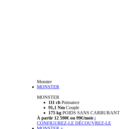
Monster
MONSTER
MONSTER
111 ch
Puissance
91,1 Nm
Couple
175 kg
POIDS SANS CARBURANT
À partir 12 590€ ou 99€/mois
i
CONFIGUREZ-LE
DÉCOUVREZ-LE
MONSTER +