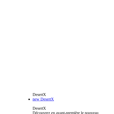
DesertX
new
DesertX
DesertX
Découvrez en avant-première le nouveau