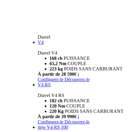
Diavel
V4
Diavel V4
168 ch
PUISSANCE
65,2 Nm
COUPLE
223 kg
POIDS SANS CARBURANT
À partir de 28 590€
i
Configurez-le
Découvrez-le
V4 RS
Diavel V4 RS
182 ch
PUISSANCE
120 Nm
COUPLE
220 Kg
POIDS SANS CARBURANT
À partir de 39 990€
i
Configurez-le
Découvrez-le
new
V4 RS 100