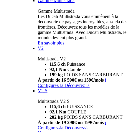
Gamme Multistrada
Gamme Multistrada
Les Ducati Multistrada vous emmènent à la
découverte de paysages incroyables, au-delà des
frontières. Découvrez tous les modèles de la
gamme Multistrada. Avec Ducati Multistrada, le
monde devient plus grand.
En savoir plus
V2
Multistrada V2
115,6 ch
Puissance
92,1 Nm
Couple
199 kg
POIDS SANS CARBURANT
À partir de 16 590€ ou 159€/mois
i
Configurez-la
Découvrez-la
V2 S
Multistrada V2 S
115,6 ch
PUISSANCE
92,1 Nm
COUPLE
202 kg
POIDS SANS CARBURANT
À partir de 19 290€ ou 199€/mois
i
Configurez-la
Découvrez-la