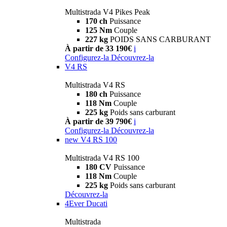
Multistrada V4 Pikes Peak
170 ch
Puissance
125 Nm
Couple
227 kg
POIDS SANS CARBURANT
À partir de 33 190€
i
Configurez-la
Découvrez-la
V4 RS
Multistrada V4 RS
180 ch
Puissance
118 Nm
Couple
225 kg
Poids sans carburant
À partir de 39 790€
i
Configurez-la
Découvrez-la
new
V4 RS 100
Multistrada V4 RS 100
180 CV
Puissance
118 Nm
Couple
225 kg
Poids sans carburant
Découvrez-la
4Ever Ducati
Multistrada