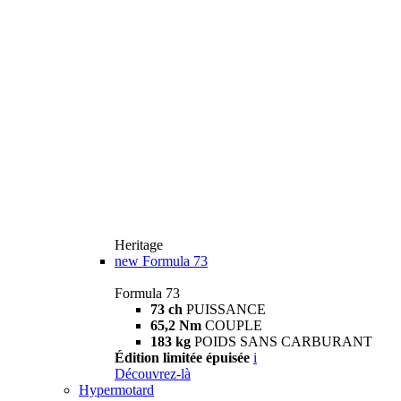
Heritage
new
Formula 73
Formula 73
73 ch
PUISSANCE
65,2 Nm
COUPLE
183 kg
POIDS SANS CARBURANT
Édition limitée épuisée
i
Découvrez-là
Hypermotard