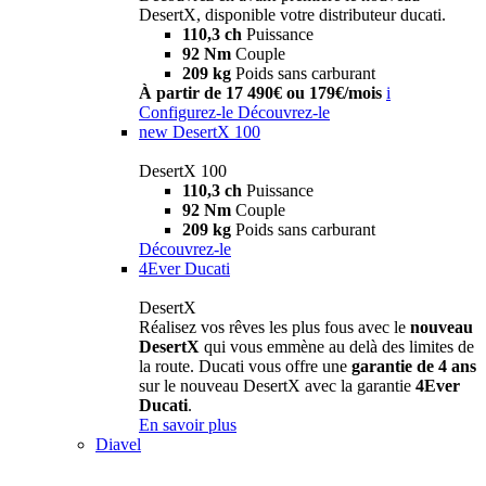
DesertX, disponible votre distributeur ducati.
110,3 ch
Puissance
92 Nm
Couple
209 kg
Poids sans carburant
À partir de 17 490€ ou 179€/mois
i
Configurez-le
Découvrez-le
new
DesertX 100
DesertX 100
110,3 ch
Puissance
92 Nm
Couple
209 kg
Poids sans carburant
Découvrez-le
4Ever Ducati
DesertX
Réalisez vos rêves les plus fous avec le
nouveau
DesertX
qui vous emmène au delà des limites de
la route. Ducati vous offre une
garantie de 4 ans
sur le nouveau DesertX avec la garantie
4Ever
Ducati
.
En savoir plus
Diavel