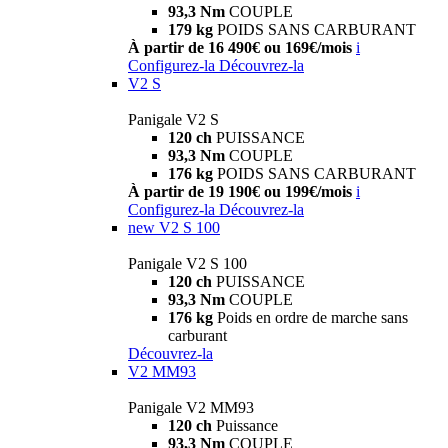
93,3 Nm
COUPLE
179 kg
POIDS SANS CARBURANT
À partir de 16 490€ ou 169€/mois
i
Configurez-la
Découvrez-la
V2 S
Panigale V2 S
120 ch
PUISSANCE
93,3 Nm
COUPLE
176 kg
POIDS SANS CARBURANT
À partir de 19 190€ ou 199€/mois
i
Configurez-la
Découvrez-la
new
V2 S 100
Panigale V2 S 100
120 ch
PUISSANCE
93,3 Nm
COUPLE
176 kg
Poids en ordre de marche sans
carburant
Découvrez-la
V2 MM93
Panigale V2 MM93
120 ch
Puissance
93,3 Nm
COUPLE