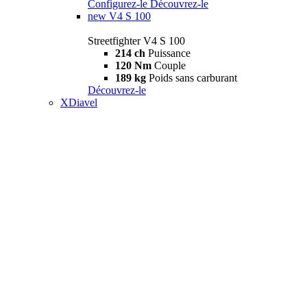
Configurez-le
Découvrez-le
new
V4 S 100
Streetfighter V4 S 100
214 ch
Puissance
120 Nm
Couple
189 kg
Poids sans carburant
Découvrez-le
XDiavel