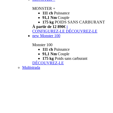
MONSTER +
111 ch
Puissance
91,1 Nm
Couple
175 kg
POIDS SANS CARBURANT
À partir de 12 890€
i
CONFIGUREZ-LE
DÉCOUVREZ-LE
new
Monster 100
Monster 100
111 ch
Puissance
91,1 Nm
Couple
175 kg
Poids sans carburant
DÉCOUVREZ-LE
Multistrada