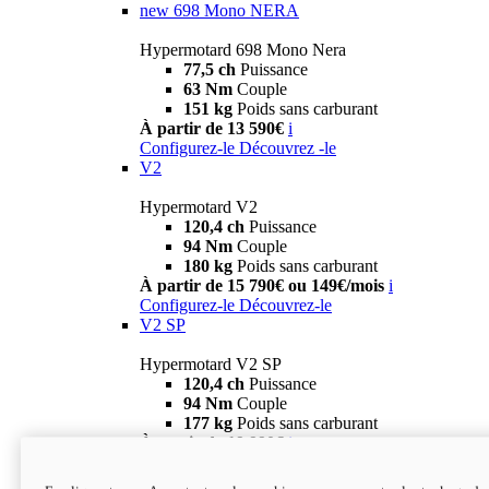
new
698 Mono NERA
Hypermotard 698 Mono Nera
77,5 ch
Puissance
63 Nm
Couple
151 kg
Poids sans carburant
À partir de 13 590€
i
Configurez-le
Découvrez -le
V2
Hypermotard V2
120,4 ch
Puissance
94 Nm
Couple
180 kg
Poids sans carburant
À partir de 15 790€ ou 149€/mois
i
Configurez-le
Découvrez-le
V2 SP
Hypermotard V2 SP
120,4 ch
Puissance
94 Nm
Couple
177 kg
Poids sans carburant
À partir de 19 990€
i
Configurez-le
Découvrez-le
new
V2 SP 100