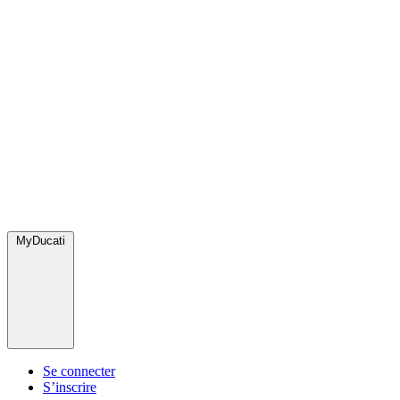
MyDucati
Se connecter
S’inscrire