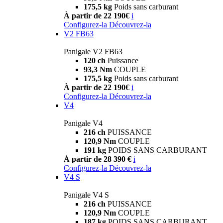
175,5 kg
Poids sans carburant
À partir de 22 190€
i
Configurez-la
Découvrez-la
V2 FB63
Panigale V2 FB63
120 ch
Puissance
93,3 Nm
COUPLE
175,5 kg
Poids sans carburant
À partir de 22 190€
i
Configurez-la
Découvrez-la
V4
Panigale V4
216 ch
PUISSANCE
120,9 Nm
COUPLE
191 kg
POIDS SANS CARBURANT
À partir de 28 390 €
i
Configurez-la
Découvrez-la
V4 S
Panigale V4 S
216 ch
PUISSANCE
120,9 Nm
COUPLE
187 kg
POIDS SANS CARBURANT