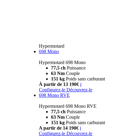
Hypermotard
698 Mono
Hypermotard 698 Mono
77,5 ch
Puissance
63 Nm
Couple
151 kg
Poids sans carburant
À partir de 13 190€
i
Configurez-le
Découvrez-le
698 Mono RVE
Hypermotard 698 Mono RVE
77,5 ch
Puissance
63 Nm
Couple
151 kg
Poids sans carburant
A partir de 14 190€
i
Configurez-le
Découvrez-le