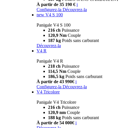
À partir de 35 190 €
i
Configurez-la
Découvrez-la
new
V4 S 100
Panigale V4 S 100
216 ch
Puissance
120,9 Nm
Couple
187 kg
Poids sans carburant
Découvrez-la
V4 R
Panigale V4 R
218 ch
Puissance
114,5 Nm
Couple
186,5 kg
Poids sans carburant
À partir de 43 990€
i
Configurez-la
Découvrez-la
V4 Tricolore
Panigale V4 Tricolore
216 ch
Puissance
120,9 nm
Couple
188 kg
Poids sans carburant
À partir de 54 000€
i
Découvrez-la