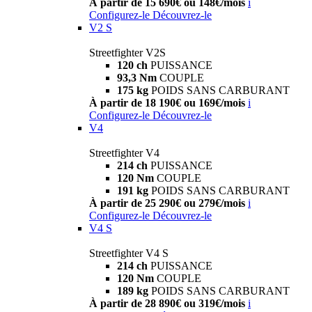
À partir de 15 690€ ou 148€/mois
i
Configurez-le
Découvrez-le
V2 S
Streetfighter V2S
120 ch
PUISSANCE
93,3 Nm
COUPLE
175 kg
POIDS SANS CARBURANT
À partir de 18 190€ ou 169€/mois
i
Configurez-le
Découvrez-le
V4
Streetfighter V4
214 ch
PUISSANCE
120 Nm
COUPLE
191 kg
POIDS SANS CARBURANT
À partir de 25 290€ ou 279€/mois
i
Configurez-le
Découvrez-le
V4 S
Streetfighter V4 S
214 ch
PUISSANCE
120 Nm
COUPLE
189 kg
POIDS SANS CARBURANT
À partir de 28 890€ ou 319€/mois
i