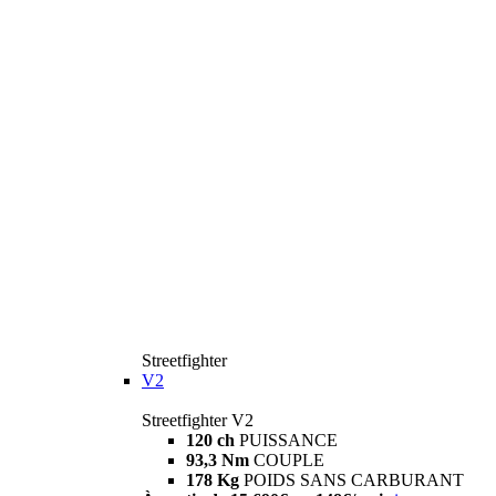
Streetfighter
V2
Streetfighter V2
120 ch
PUISSANCE
93,3 Nm
COUPLE
178 Kg
POIDS SANS CARBURANT