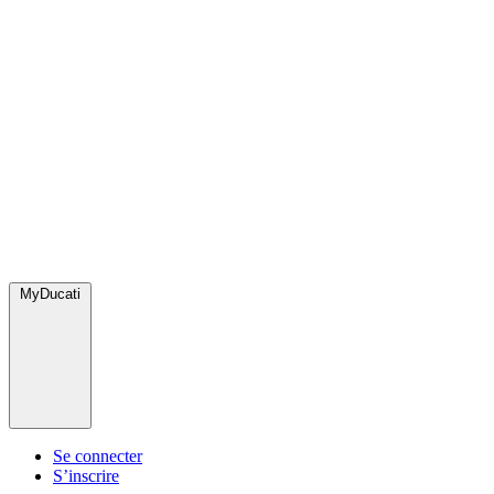
MyDucati
Se connecter
S’inscrire