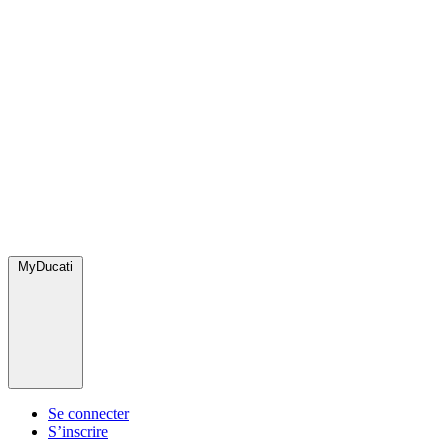
MyDucati
Se connecter
S’inscrire