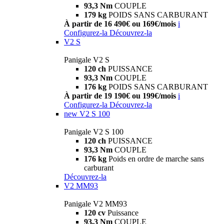
93,3 Nm
COUPLE
179 kg
POIDS SANS CARBURANT
À partir de 16 490€ ou 169€/mois
i
Configurez-la
Découvrez-la
V2 S
Panigale V2 S
120 ch
PUISSANCE
93,3 Nm
COUPLE
176 kg
POIDS SANS CARBURANT
À partir de 19 190€ ou 199€/mois
i
Configurez-la
Découvrez-la
new
V2 S 100
Panigale V2 S 100
120 ch
PUISSANCE
93,3 Nm
COUPLE
176 kg
Poids en ordre de marche sans
carburant
Découvrez-la
V2 MM93
Panigale V2 MM93
120 cv
Puissance
93,3 Nm
COUPLE