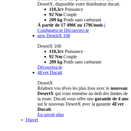
DesertX, disponible votre distributeur ducati.
110,3cv
Puissance
92 Nm
Couple
209 kg
Poids sans carburant
À partir de 17 490€ ou 179€/mois
i
Configurez-le
Découvrez-le
new
DesertX 100
DesertX 100
110,3cv
Puissance
92 Nm
Couple
209 kg
Poids sans carburant
Découvrez-le
4Ever Ducati
DesertX
Réalisez vos rêves les plus fous avec le
nouveau
DesertX
qui vous emmène au delà des limites de
la route. Ducati vous offre une
garantie de 4 ans
sur le nouveau DesertX avec la garantie
4Ever
Ducati
.
En savoir plus
Diavel