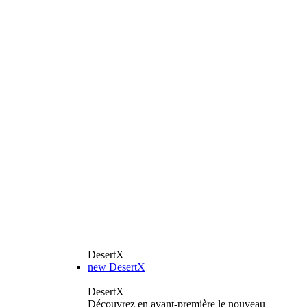
DesertX
new
DesertX
DesertX
Découvrez en avant-première le nouveau