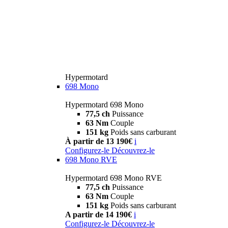
Hypermotard
698 Mono
Hypermotard 698 Mono
77,5 ch
Puissance
63 Nm
Couple
151 kg
Poids sans carburant
À partir de 13 190€
i
Configurez-le
Découvrez-le
698 Mono RVE
Hypermotard 698 Mono RVE
77,5 ch
Puissance
63 Nm
Couple
151 kg
Poids sans carburant
A partir de 14 190€
i
Configurez-le
Découvrez-le