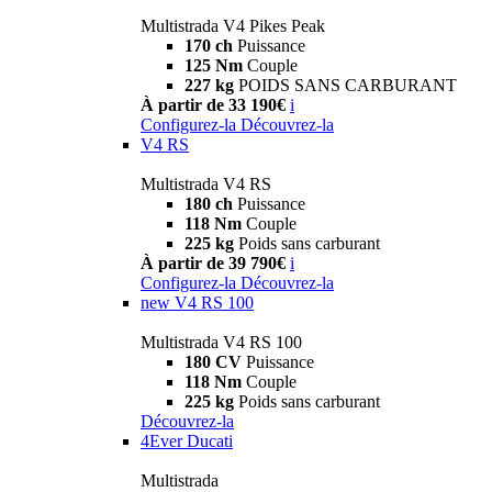
Multistrada V4 Pikes Peak
170 ch
Puissance
125 Nm
Couple
227 kg
POIDS SANS CARBURANT
À partir de 33 190€
i
Configurez-la
Découvrez-la
V4 RS
Multistrada V4 RS
180 ch
Puissance
118 Nm
Couple
225 kg
Poids sans carburant
À partir de 39 790€
i
Configurez-la
Découvrez-la
new
V4 RS 100
Multistrada V4 RS 100
180 CV
Puissance
118 Nm
Couple
225 kg
Poids sans carburant
Découvrez-la
4Ever Ducati
Multistrada