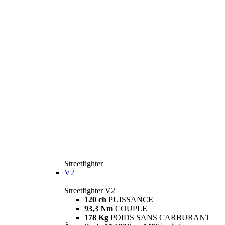
Streetfighter
V2
Streetfighter V2
120 ch
PUISSANCE
93,3 Nm
COUPLE
178 Kg
POIDS SANS CARBURANT