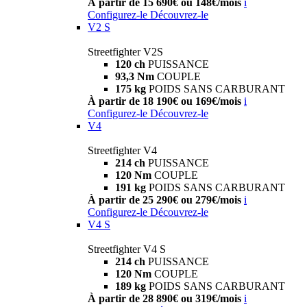
À partir de 15 690€ ou 148€/mois
i
Configurez-le
Découvrez-le
V2 S
Streetfighter V2S
120 ch
PUISSANCE
93,3 Nm
COUPLE
175 kg
POIDS SANS CARBURANT
À partir de 18 190€ ou 169€/mois
i
Configurez-le
Découvrez-le
V4
Streetfighter V4
214 ch
PUISSANCE
120 Nm
COUPLE
191 kg
POIDS SANS CARBURANT
À partir de 25 290€ ou 279€/mois
i
Configurez-le
Découvrez-le
V4 S
Streetfighter V4 S
214 ch
PUISSANCE
120 Nm
COUPLE
189 kg
POIDS SANS CARBURANT
À partir de 28 890€ ou 319€/mois
i