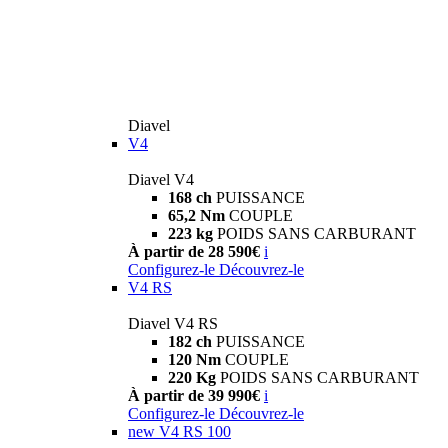
Diavel
V4
Diavel V4
168 ch
PUISSANCE
65,2 Nm
COUPLE
223 kg
POIDS SANS CARBURANT
À partir de 28 590€
i
Configurez-le
Découvrez-le
V4 RS
Diavel V4 RS
182 ch
PUISSANCE
120 Nm
COUPLE
220 Kg
POIDS SANS CARBURANT
À partir de 39 990€
i
Configurez-le
Découvrez-le
new
V4 RS 100