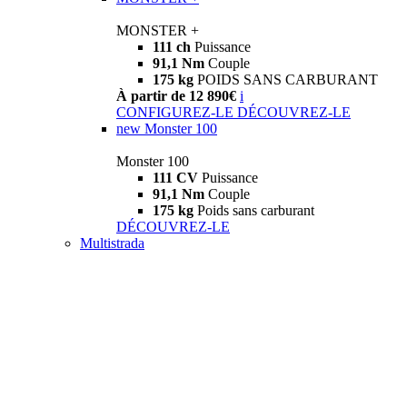
MONSTER +
111 ch
Puissance
91,1 Nm
Couple
175 kg
POIDS SANS CARBURANT
À partir de 12 890€
i
CONFIGUREZ-LE
DÉCOUVREZ-LE
new
Monster 100
Monster 100
111 CV
Puissance
91,1 Nm
Couple
175 kg
Poids sans carburant
DÉCOUVREZ-LE
Multistrada