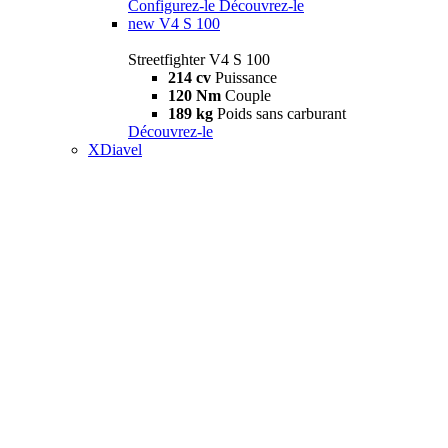
Configurez-le
Découvrez-le
new
V4 S 100
Streetfighter V4 S 100
214 cv
Puissance
120 Nm
Couple
189 kg
Poids sans carburant
Découvrez-le
XDiavel