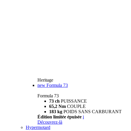
Heritage
new
Formula 73
Formula 73
73 ch
PUISSANCE
65,2 Nm
COUPLE
183 kg
POIDS SANS CARBURANT
Édition limitée épuisée
i
Découvrez-là
Hypermotard