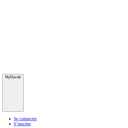
MyDucati
Se connecter
S’inscrire