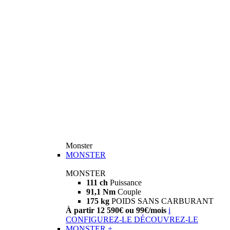
Monster
MONSTER
MONSTER
111 ch
Puissance
91,1 Nm
Couple
175 kg
POIDS SANS CARBURANT
À partir 12 590€ ou 99€/mois
i
CONFIGUREZ-LE
DÉCOUVREZ-LE
MONSTER +