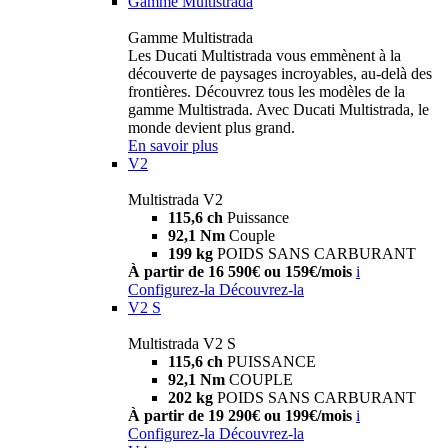
Gamme Multistrada
Gamme Multistrada
Les Ducati Multistrada vous emmènent à la
découverte de paysages incroyables, au-delà des
frontières. Découvrez tous les modèles de la
gamme Multistrada. Avec Ducati Multistrada, le
monde devient plus grand.
En savoir plus
V2
Multistrada V2
115,6 ch
Puissance
92,1 Nm
Couple
199 kg
POIDS SANS CARBURANT
À partir de 16 590€ ou 159€/mois
i
Configurez-la
Découvrez-la
V2 S
Multistrada V2 S
115,6 ch
PUISSANCE
92,1 Nm
COUPLE
202 kg
POIDS SANS CARBURANT
À partir de 19 290€ ou 199€/mois
i
Configurez-la
Découvrez-la