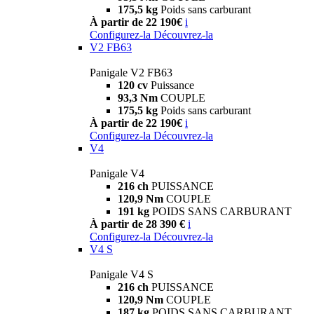
175,5 kg
Poids sans carburant
À partir de 22 190€
i
Configurez-la
Découvrez-la
V2 FB63
Panigale V2 FB63
120 cv
Puissance
93,3 Nm
COUPLE
175,5 kg
Poids sans carburant
À partir de 22 190€
i
Configurez-la
Découvrez-la
V4
Panigale V4
216 ch
PUISSANCE
120,9 Nm
COUPLE
191 kg
POIDS SANS CARBURANT
À partir de 28 390 €
i
Configurez-la
Découvrez-la
V4 S
Panigale V4 S
216 ch
PUISSANCE
120,9 Nm
COUPLE
187 kg
POIDS SANS CARBURANT