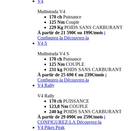
V4
Multistrada V4
170 ch
Puissance
125 Nm
Couple
229 Kg
POIDS SANS CARBURANT
À partir de 21 590€ ou 199€/mois
i
Configurez-la
Découvrez-la
V4 S
Multistrada V4 S
170 ch
Puissance
125 Nm
COUPLE
231 kg
POIDS SANS CARBURANT
À partir de 25 690 € ou 239€/mois
i
Configurez-la
Découvrez-la
V4 Rally
V4 Rally
170 ch
PUISSANCE
123,8 Nm
COUPLE
240 kg
POIDS SANS CARBURANT
À partir de 29 090€ ou 259€/mois
i
CONFIGUREZ-LA
Découvrez-la
V4 Pikes Peak