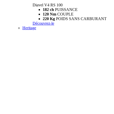
Diavel V4 RS 100
182 ch
PUISSANCE
120 Nm
COUPLE
220 Kg
POIDS SANS CARBURANT
Découvrez-le
Heritage