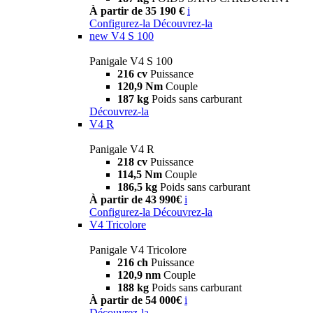
À partir de 35 190 €
i
Configurez-la
Découvrez-la
new
V4 S 100
Panigale V4 S 100
216 cv
Puissance
120,9 Nm
Couple
187 kg
Poids sans carburant
Découvrez-la
V4 R
Panigale V4 R
218 cv
Puissance
114,5 Nm
Couple
186,5 kg
Poids sans carburant
À partir de 43 990€
i
Configurez-la
Découvrez-la
V4 Tricolore
Panigale V4 Tricolore
216 ch
Puissance
120,9 nm
Couple
188 kg
Poids sans carburant
À partir de 54 000€
i
Découvrez-la