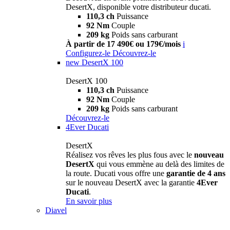
DesertX, disponible votre distributeur ducati.
110,3 ch
Puissance
92 Nm
Couple
209 kg
Poids sans carburant
À partir de 17 490€ ou 179€/mois
i
Configurez-le
Découvrez-le
new
DesertX 100
DesertX 100
110,3 ch
Puissance
92 Nm
Couple
209 kg
Poids sans carburant
Découvrez-le
4Ever Ducati
DesertX
Réalisez vos rêves les plus fous avec le
nouveau
DesertX
qui vous emmène au delà des limites de
la route. Ducati vous offre une
garantie de 4 ans
sur le nouveau DesertX avec la garantie
4Ever
Ducati
.
En savoir plus
Diavel