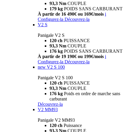
93,3 Nm
COUPLE
179 kg
POIDS SANS CARBURANT
À partir de 16 490€ ou 169€/mois
i
Configurez-la
Découvrez-la
V2 S
Panigale V2 S
120 ch
PUISSANCE
93,3 Nm
COUPLE
176 kg
POIDS SANS CARBURANT
À partir de 19 190€ ou 199€/mois
i
Configurez-la
Découvrez-la
new
V2 S 100
Panigale V2 S 100
120 ch
PUISSANCE
93,3 Nm
COUPLE
176 kg
Poids en ordre de marche sans
carburant
Découvrez-la
V2 MM93
Panigale V2 MM93
120 ch
Puissance
93,3 Nm
COUPLE