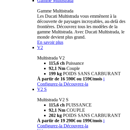
Gamme Multistrada
Gamme Multistrada
Les Ducati Multistrada vous emmènent à la
découverte de paysages incroyables, au-delà des
frontières. Découvrez tous les modèles de la
gamme Multistrada. Avec Ducati Multistrada, le
monde devient plus grand.
En savoir plus
V2
Multistrada V2
115,6 ch
Puissance
92,1 Nm
Couple
199 kg
POIDS SANS CARBURANT
À partir de 16 590€ ou 159€/mois
i
Configurez-la
Découvrez-la
V2 S
Multistrada V2 S
115,6 ch
PUISSANCE
92,1 Nm
COUPLE
202 kg
POIDS SANS CARBURANT
À partir de 19 290€ ou 199€/mois
i
Configurez-la
Découvrez-la