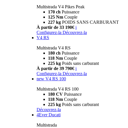
Multistrada V4 Pikes Peak
170 ch
Puissance
125 Nm
Couple
227 kg
POIDS SANS CARBURANT
À partir de 33 190€
i
Configurez-la
Découvrez-la
V4 RS
Multistrada V4 RS
180 ch
Puissance
118 Nm
Couple
225 kg
Poids sans carburant
À partir de 39 790€
i
Configurez-la
Découvrez-la
new
V4 RS 100
Multistrada V4 RS 100
180 CV
Puissance
118 Nm
Couple
225 kg
Poids sans carburant
Découvrez-la
4Ever Ducati
Multistrada