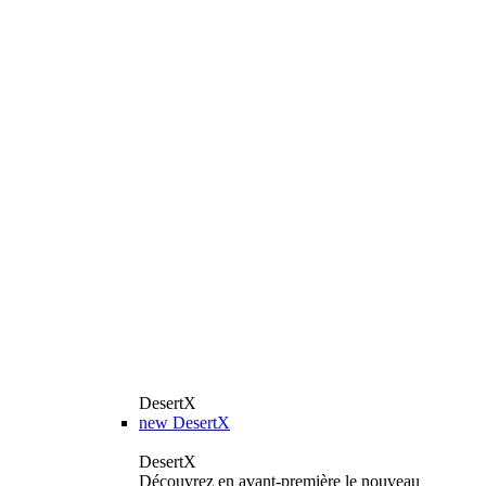
DesertX
new
DesertX
DesertX
Découvrez en avant-première le nouveau