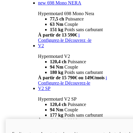
new
698 Mono NERA
Hypermotard 698 Mono Nera
77,5 ch
Puissance
63 Nm
Couple
151 kg
Poids sans carburant
À partir de 13 590€
i
Configurez-le
Découvrez -le
V2
Hypermotard V2
120,4 ch
Puissance
94 Nm
Couple
180 kg
Poids sans carburant
À partir de 15 790€ ou 149€/mois
i
Configurez-le
Découvrez-le
V2 SP
Hypermotard V2 SP
120,4 ch
Puissance
94 Nm
Couple
177 kg
Poids sans carburant
À partir de 19 990€
i
Configurez-le
Découvrez-le
new
V2 SP 100