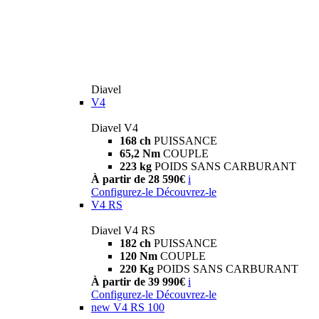
Diavel
V4
Diavel V4
168 ch
PUISSANCE
65,2 Nm
COUPLE
223 kg
POIDS SANS CARBURANT
À partir de 28 590€
i
Configurez-le
Découvrez-le
V4 RS
Diavel V4 RS
182 ch
PUISSANCE
120 Nm
COUPLE
220 Kg
POIDS SANS CARBURANT
À partir de 39 990€
i
Configurez-le
Découvrez-le
new
V4 RS 100