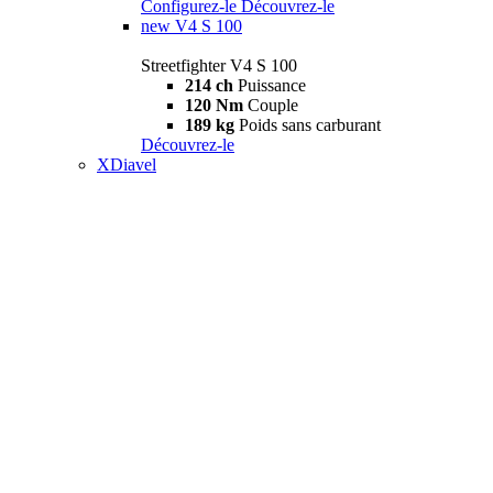
Configurez-le
Découvrez-le
new
V4 S 100
Streetfighter V4 S 100
214 ch
Puissance
120 Nm
Couple
189 kg
Poids sans carburant
Découvrez-le
XDiavel