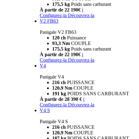
175,5 kg
Poids sans carburant
À partir de 22 190€
i
Configurez-la
Découvrez-la
V2 FB63
Panigale V2 FB63
120 ch
Puissance
93,3 Nm
COUPLE
175,5 kg
Poids sans carburant
À partir de 22 190€
i
Configurez-la
Découvrez-la
V4
Panigale V4
216 ch
PUISSANCE
120,9 Nm
COUPLE
191 kg
POIDS SANS CARBURANT
À partir de 28 390 €
i
Configurez-la
Découvrez-la
V4 S
Panigale V4 S
216 ch
PUISSANCE
120,9 Nm
COUPLE
187 kg
POIDS SANS CARBURANT