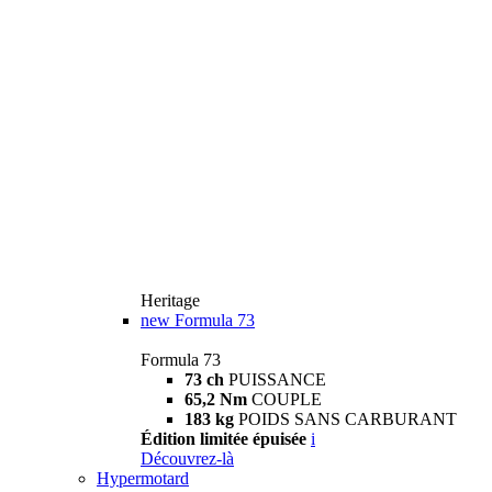
Heritage
new
Formula 73
Formula 73
73 ch
PUISSANCE
65,2 Nm
COUPLE
183 kg
POIDS SANS CARBURANT
Édition limitée épuisée
i
Découvrez-là
Hypermotard