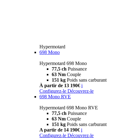
Hypermotard
698 Mono
Hypermotard 698 Mono
77,5 ch
Puissance
63 Nm
Couple
151 kg
Poids sans carburant
À partir de 13 190€
i
Configurez-le
Découvrez-le
698 Mono RVE
Hypermotard 698 Mono RVE
77,5 ch
Puissance
63 Nm
Couple
151 kg
Poids sans carburant
A partir de 14 190€
i
Configurez-le
Découvrez-le