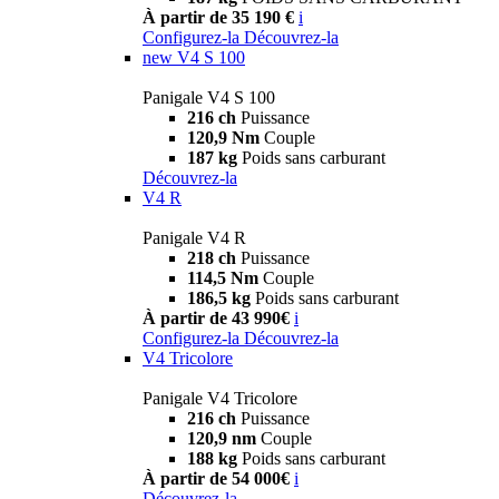
À partir de 35 190 €
i
Configurez-la
Découvrez-la
new
V4 S 100
Panigale V4 S 100
216 ch
Puissance
120,9 Nm
Couple
187 kg
Poids sans carburant
Découvrez-la
V4 R
Panigale V4 R
218 ch
Puissance
114,5 Nm
Couple
186,5 kg
Poids sans carburant
À partir de 43 990€
i
Configurez-la
Découvrez-la
V4 Tricolore
Panigale V4 Tricolore
216 ch
Puissance
120,9 nm
Couple
188 kg
Poids sans carburant
À partir de 54 000€
i
Découvrez-la