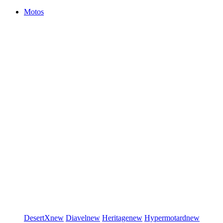
Motos
DesertX
new
Diavel
new
Heritage
new
Hypermotard
new