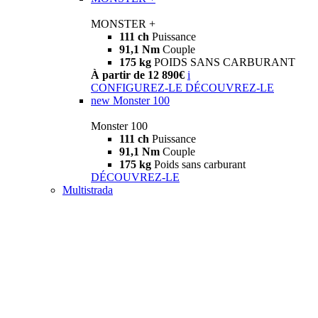
MONSTER +
111 ch
Puissance
91,1 Nm
Couple
175 kg
POIDS SANS CARBURANT
À partir de 12 890€
i
CONFIGUREZ-LE
DÉCOUVREZ-LE
new
Monster 100
Monster 100
111 ch
Puissance
91,1 Nm
Couple
175 kg
Poids sans carburant
DÉCOUVREZ-LE
Multistrada