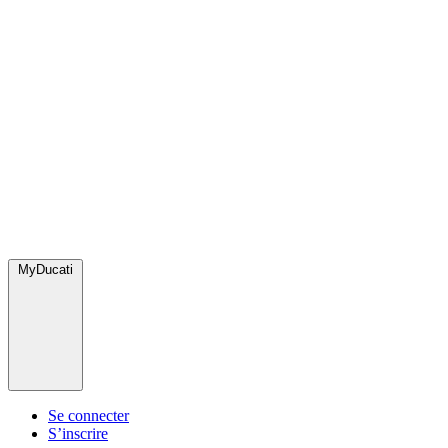
MyDucati
Se connecter
S’inscrire