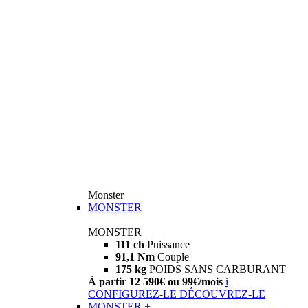
Monster
MONSTER
MONSTER
111 ch
Puissance
91,1 Nm
Couple
175 kg
POIDS SANS CARBURANT
À partir 12 590€ ou 99€/mois
i
CONFIGUREZ-LE
DÉCOUVREZ-LE
MONSTER +