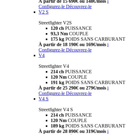
À partir de 15 690€ ou 148€/mois
i
Configurez-le
Découvrez-le
V2 S
Streetfighter V2S
120 ch
PUISSANCE
93,3 Nm
COUPLE
175 kg
POIDS SANS CARBURANT
À partir de 18 190€ ou 169€/mois
i
Configurez-le
Découvrez-le
V4
Streetfighter V4
214 ch
PUISSANCE
120 Nm
COUPLE
191 kg
POIDS SANS CARBURANT
À partir de 25 290€ ou 279€/mois
i
Configurez-le
Découvrez-le
V4 S
Streetfighter V4 S
214 ch
PUISSANCE
120 Nm
COUPLE
189 kg
POIDS SANS CARBURANT
À partir de 28 890€ ou 319€/mois
i