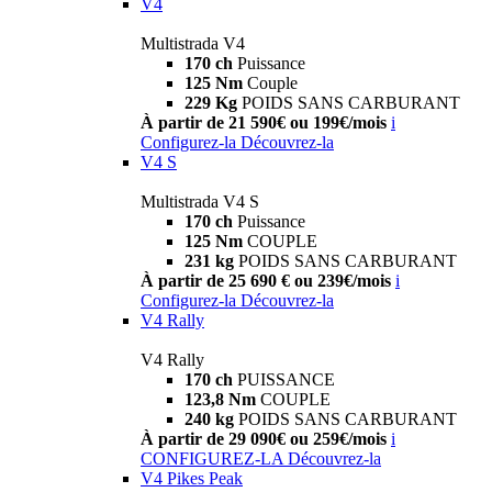
V4
Multistrada V4
170 ch
Puissance
125 Nm
Couple
229 Kg
POIDS SANS CARBURANT
À partir de 21 590€ ou 199€/mois
i
Configurez-la
Découvrez-la
V4 S
Multistrada V4 S
170 ch
Puissance
125 Nm
COUPLE
231 kg
POIDS SANS CARBURANT
À partir de 25 690 € ou 239€/mois
i
Configurez-la
Découvrez-la
V4 Rally
V4 Rally
170 ch
PUISSANCE
123,8 Nm
COUPLE
240 kg
POIDS SANS CARBURANT
À partir de 29 090€ ou 259€/mois
i
CONFIGUREZ-LA
Découvrez-la
V4 Pikes Peak