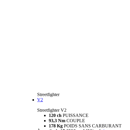
Streetfighter
V2
Streetfighter V2
120 ch
PUISSANCE
93,3 Nm
COUPLE
178 Kg
POIDS SANS CARBURANT