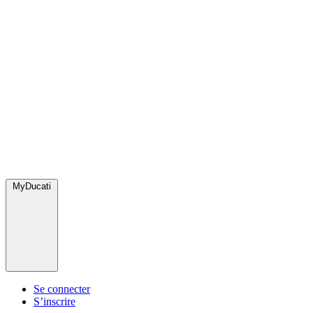
MyDucati
Se connecter
S’inscrire