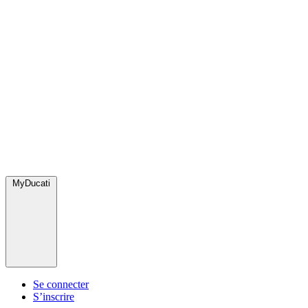
MyDucati
Se connecter
S’inscrire