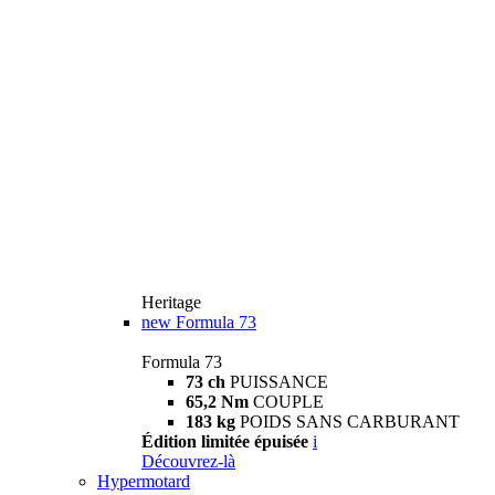
Heritage
new
Formula 73
Formula 73
73 ch
PUISSANCE
65,2 Nm
COUPLE
183 kg
POIDS SANS CARBURANT
Édition limitée épuisée
i
Découvrez-là
Hypermotard