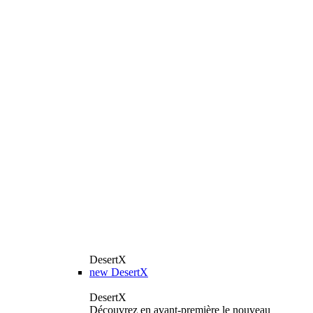
DesertX
new
DesertX
DesertX
Découvrez en avant-première le nouveau