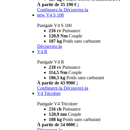
À partir de 35 190 €
i
Configurez-la
Découvrez-la
new
V4 S 100
Panigale V4 S 100
216 cv
Puissance
120,9 Nm
Couple
187 kg
Poids sans carburant
Découvrez-la
V4 R
Panigale V4 R
218 cv
Puissance
114,5 Nm
Couple
186,5 kg
Poids sans carburant
À partir de 43 990€
i
Configurez-la
Découvrez-la
V4 Tricolore
Panigale V4 Tricolore
216 ch
Puissance
120,9 nm
Couple
188 kg
Poids sans carburant
À partir de 54 000€
i
Découvrez-la