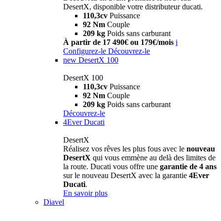
DesertX, disponible votre distributeur ducati.
110,3cv
Puissance
92 Nm
Couple
209 kg
Poids sans carburant
À partir de 17 490€ ou 179€/mois
i
Configurez-le
Découvrez-le
new
DesertX 100
DesertX 100
110,3cv
Puissance
92 Nm
Couple
209 kg
Poids sans carburant
Découvrez-le
4Ever Ducati
DesertX
Réalisez vos rêves les plus fous avec le
nouveau
DesertX
qui vous emmène au delà des limites de
la route. Ducati vous offre une
garantie de 4 ans
sur le nouveau DesertX avec la garantie
4Ever
Ducati
.
En savoir plus
Diavel