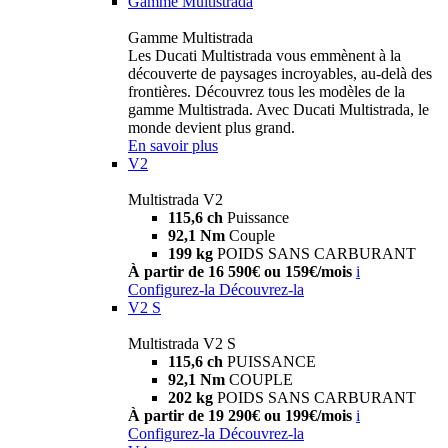
Gamme Multistrada
Gamme Multistrada
Les Ducati Multistrada vous emmènent à la
découverte de paysages incroyables, au-delà des
frontières. Découvrez tous les modèles de la
gamme Multistrada. Avec Ducati Multistrada, le
monde devient plus grand.
En savoir plus
V2
Multistrada V2
115,6 ch
Puissance
92,1 Nm
Couple
199 kg
POIDS SANS CARBURANT
À partir de 16 590€ ou 159€/mois
i
Configurez-la
Découvrez-la
V2 S
Multistrada V2 S
115,6 ch
PUISSANCE
92,1 Nm
COUPLE
202 kg
POIDS SANS CARBURANT
À partir de 19 290€ ou 199€/mois
i
Configurez-la
Découvrez-la