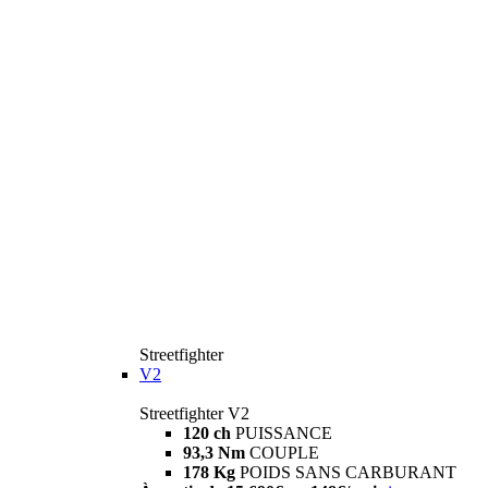
Streetfighter
V2
Streetfighter V2
120 ch
PUISSANCE
93,3 Nm
COUPLE
178 Kg
POIDS SANS CARBURANT