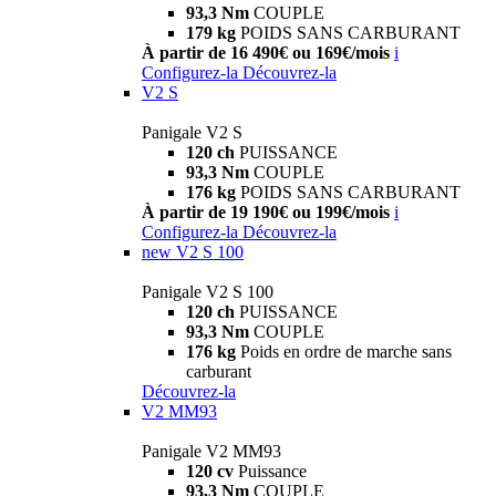
93,3 Nm
COUPLE
179 kg
POIDS SANS CARBURANT
À partir de 16 490€ ou 169€/mois
i
Configurez-la
Découvrez-la
V2 S
Panigale V2 S
120 ch
PUISSANCE
93,3 Nm
COUPLE
176 kg
POIDS SANS CARBURANT
À partir de 19 190€ ou 199€/mois
i
Configurez-la
Découvrez-la
new
V2 S 100
Panigale V2 S 100
120 ch
PUISSANCE
93,3 Nm
COUPLE
176 kg
Poids en ordre de marche sans
carburant
Découvrez-la
V2 MM93
Panigale V2 MM93
120 cv
Puissance
93,3 Nm
COUPLE