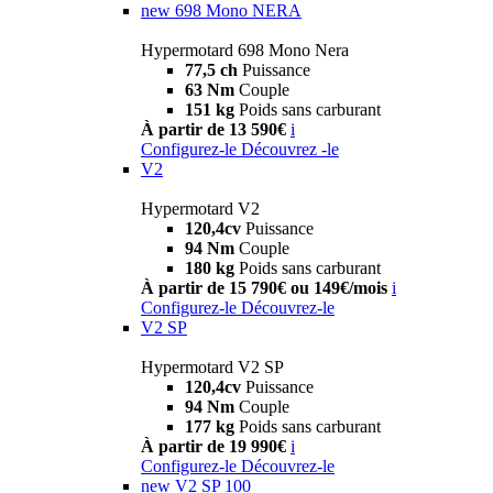
new
698 Mono NERA
Hypermotard 698 Mono Nera
77,5 ch
Puissance
63 Nm
Couple
151 kg
Poids sans carburant
À partir de 13 590€
i
Configurez-le
Découvrez -le
V2
Hypermotard V2
120,4cv
Puissance
94 Nm
Couple
180 kg
Poids sans carburant
À partir de 15 790€ ou 149€/mois
i
Configurez-le
Découvrez-le
V2 SP
Hypermotard V2 SP
120,4cv
Puissance
94 Nm
Couple
177 kg
Poids sans carburant
À partir de 19 990€
i
Configurez-le
Découvrez-le
new
V2 SP 100