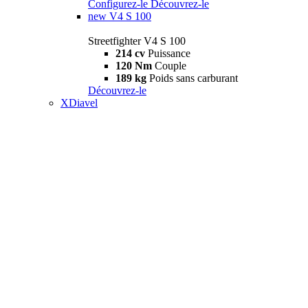
Configurez-le
Découvrez-le
new
V4 S 100
Streetfighter V4 S 100
214 cv
Puissance
120 Nm
Couple
189 kg
Poids sans carburant
Découvrez-le
XDiavel