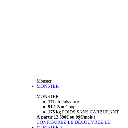
Monster
MONSTER
MONSTER
111 ch
Puissance
91,1 Nm
Couple
175 kg
POIDS SANS CARBURANT
À partir 12 590€ ou 99€/mois
i
CONFIGUREZ-LE
DÉCOUVREZ-LE
MONSTER +