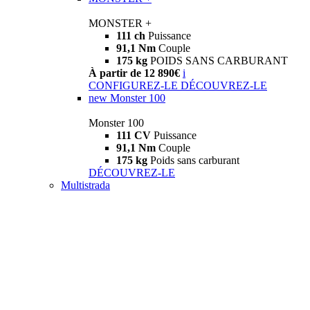
MONSTER +
111 ch
Puissance
91,1 Nm
Couple
175 kg
POIDS SANS CARBURANT
À partir de 12 890€
i
CONFIGUREZ-LE
DÉCOUVREZ-LE
new
Monster 100
Monster 100
111 CV
Puissance
91,1 Nm
Couple
175 kg
Poids sans carburant
DÉCOUVREZ-LE
Multistrada