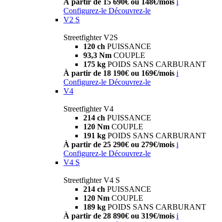
À partir de 15 690€ ou 148€/mois
i
Configurez-le
Découvrez-le
V2 S
Streetfighter V2S
120 ch
PUISSANCE
93,3 Nm
COUPLE
175 kg
POIDS SANS CARBURANT
À partir de 18 190€ ou 169€/mois
i
Configurez-le
Découvrez-le
V4
Streetfighter V4
214 ch
PUISSANCE
120 Nm
COUPLE
191 kg
POIDS SANS CARBURANT
À partir de 25 290€ ou 279€/mois
i
Configurez-le
Découvrez-le
V4 S
Streetfighter V4 S
214 ch
PUISSANCE
120 Nm
COUPLE
189 kg
POIDS SANS CARBURANT
À partir de 28 890€ ou 319€/mois
i