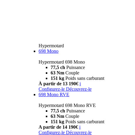
Hypermotard
698 Mono
Hypermotard 698 Mono
77,5 ch
Puissance
63 Nm
Couple
151 kg
Poids sans carburant
À partir de 13 190€
i
Configurez-le
Découvrez-le
698 Mono RVE
Hypermotard 698 Mono RVE
77,5 ch
Puissance
63 Nm
Couple
151 kg
Poids sans carburant
A partir de 14 190€
i
Configurez-le
Découvrez-le