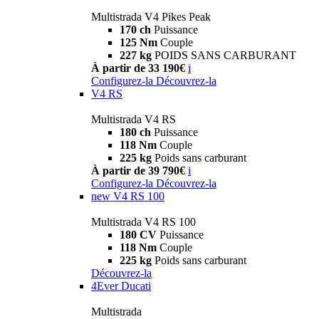
Multistrada V4 Pikes Peak
170 ch
Puissance
125 Nm
Couple
227 kg
POIDS SANS CARBURANT
À partir de 33 190€
i
Configurez-la
Découvrez-la
V4 RS
Multistrada V4 RS
180 ch
Puissance
118 Nm
Couple
225 kg
Poids sans carburant
À partir de 39 790€
i
Configurez-la
Découvrez-la
new
V4 RS 100
Multistrada V4 RS 100
180 CV
Puissance
118 Nm
Couple
225 kg
Poids sans carburant
Découvrez-la
4Ever Ducati
Multistrada