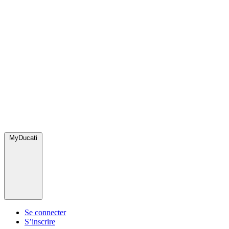
MyDucati
Se connecter
S’inscrire