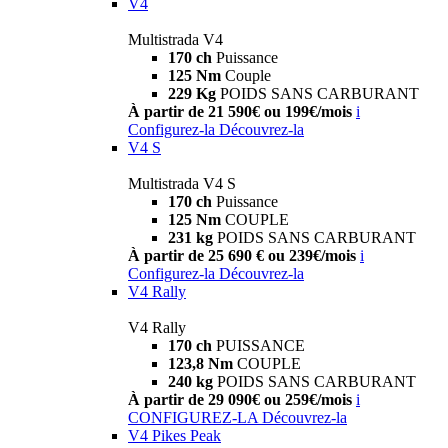
V4
Multistrada V4
170 ch
Puissance
125 Nm
Couple
229 Kg
POIDS SANS CARBURANT
À partir de 21 590€ ou 199€/mois
i
Configurez-la
Découvrez-la
V4 S
Multistrada V4 S
170 ch
Puissance
125 Nm
COUPLE
231 kg
POIDS SANS CARBURANT
À partir de 25 690 € ou 239€/mois
i
Configurez-la
Découvrez-la
V4 Rally
V4 Rally
170 ch
PUISSANCE
123,8 Nm
COUPLE
240 kg
POIDS SANS CARBURANT
À partir de 29 090€ ou 259€/mois
i
CONFIGUREZ-LA
Découvrez-la
V4 Pikes Peak