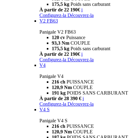
175,5 kg
Poids sans carburant
À partir de 22 190€
i
Configurez-la
Découvrez-la
V2 FB63
Panigale V2 FB63
120 cv
Puissance
93,3 Nm
COUPLE
175,5 kg
Poids sans carburant
À partir de 22 190€
i
Configurez-la
Découvrez-la
V4
Panigale V4
216 ch
PUISSANCE
120,9 Nm
COUPLE
191 kg
POIDS SANS CARBURANT
À partir de 28 390 €
i
Configurez-la
Découvrez-la
V4 S
Panigale V4 S
216 ch
PUISSANCE
120,9 Nm
COUPLE
187 kg
POIDS SANS CARBURANT