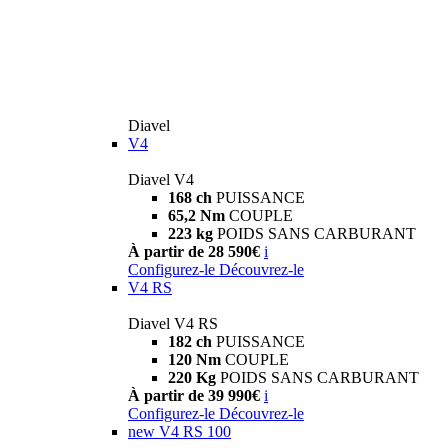
Diavel
V4
Diavel V4
168 ch
PUISSANCE
65,2 Nm
COUPLE
223 kg
POIDS SANS CARBURANT
À partir de 28 590€
i
Configurez-le
Découvrez-le
V4 RS
Diavel V4 RS
182 ch
PUISSANCE
120 Nm
COUPLE
220 Kg
POIDS SANS CARBURANT
À partir de 39 990€
i
Configurez-le
Découvrez-le
new
V4 RS 100