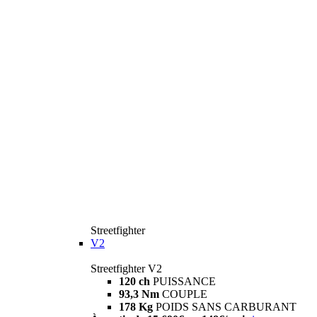
Streetfighter
V2
Streetfighter V2
120 ch
PUISSANCE
93,3 Nm
COUPLE
178 Kg
POIDS SANS CARBURANT