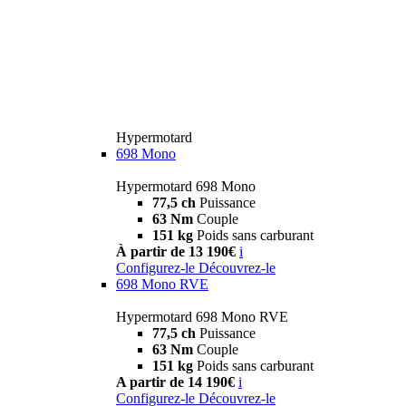
Hypermotard
698 Mono
Hypermotard 698 Mono
77,5 ch
Puissance
63 Nm
Couple
151 kg
Poids sans carburant
À partir de 13 190€
i
Configurez-le
Découvrez-le
698 Mono RVE
Hypermotard 698 Mono RVE
77,5 ch
Puissance
63 Nm
Couple
151 kg
Poids sans carburant
A partir de 14 190€
i
Configurez-le
Découvrez-le