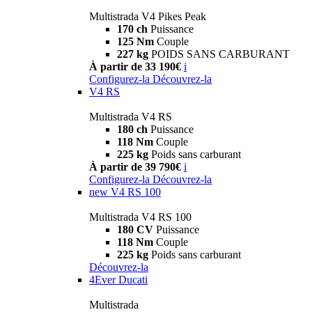
Multistrada V4 Pikes Peak
170 ch
Puissance
125 Nm
Couple
227 kg
POIDS SANS CARBURANT
À partir de 33 190€
i
Configurez-la
Découvrez-la
V4 RS
Multistrada V4 RS
180 ch
Puissance
118 Nm
Couple
225 kg
Poids sans carburant
À partir de 39 790€
i
Configurez-la
Découvrez-la
new
V4 RS 100
Multistrada V4 RS 100
180 CV
Puissance
118 Nm
Couple
225 kg
Poids sans carburant
Découvrez-la
4Ever Ducati
Multistrada