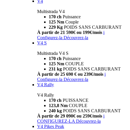
V4
Multistrada V4
170 ch
Puissance
125 Nm
Couple
229 Kg
POIDS SANS CARBURANT
À partir de 21 590€ ou 199€/mois
i
Configurez-la
Découvrez-la
V4 S
Multistrada V4 S
170 ch
Puissance
125 Nm
COUPLE
231 kg
POIDS SANS CARBURANT
À partir de 25 690 € ou 239€/mois
i
Configurez-la
Découvrez-la
V4 Rally
V4 Rally
170 ch
PUISSANCE
123,8 Nm
COUPLE
240 kg
POIDS SANS CARBURANT
À partir de 29 090€ ou 259€/mois
i
CONFIGUREZ-LA
Découvrez-la
V4 Pikes Peak