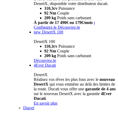
DesertX, disponible votre distributeur ducati.
110,3cv
Puissance
92 Nm
Couple
209 kg
Poids sans carburant
À partir de 17 490€ ou 179€/mois
i
Configurez-le
Découvrez-le
new
DesertX 100
DesertX 100
110,3cv
Puissance
92 Nm
Couple
209 kg
Poids sans carburant
Découvrez-le
4Ever Ducati
DesertX
Réalisez vos rêves les plus fous avec le
nouveau
DesertX
qui vous emmène au delà des limites de
la route. Ducati vous offre une
garantie de 4 ans
sur le nouveau DesertX avec la garantie
4Ever
Ducati
.
En savoir plus
Diavel