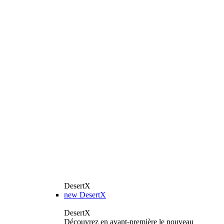
DesertX
new
DesertX
DesertX
Découvrez en avant-première le nouveau