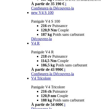
À partir de 35 190 €
i
Configurez-la
Découvrez-la
new
V4 S 100
Panigale V4 S 100
216 cv
Puissance
120,9 Nm
Couple
187 kg
Poids sans carburant
Découvrez-la
V4 R
Panigale V4 R
218 cv
Puissance
114,5 Nm
Couple
186,5 kg
Poids sans carburant
À partir de 43 990€
i
Configurez-la
Découvrez-la
V4 Tricolore
Panigale V4 Tricolore
216 ch
Puissance
120,9 nm
Couple
188 kg
Poids sans carburant
À partir de 54 000€
i
Découvrez-la