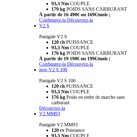
93,3 Nm
COUPLE
179 kg
POIDS SANS CARBURANT
À partir de 16 490€ ou 169€/mois
i
Configurez-la
Découvrez-la
V2 S
Panigale V2 S
120 ch
PUISSANCE
93,3 Nm
COUPLE
176 kg
POIDS SANS CARBURANT
À partir de 19 190€ ou 199€/mois
i
Configurez-la
Découvrez-la
new
V2 S 100
Panigale V2 S 100
120 ch
PUISSANCE
93,3 Nm
COUPLE
176 kg
Poids en ordre de marche sans
carburant
Découvrez-la
V2 MM93
Panigale V2 MM93
120 cv
Puissance
93,3 Nm
COUPLE