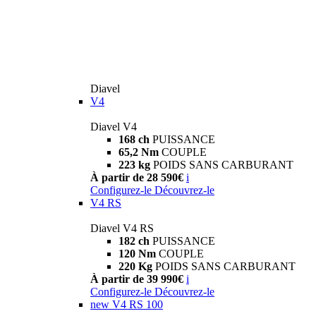
Diavel
V4
Diavel V4
168 ch
PUISSANCE
65,2 Nm
COUPLE
223 kg
POIDS SANS CARBURANT
À partir de 28 590€
i
Configurez-le
Découvrez-le
V4 RS
Diavel V4 RS
182 ch
PUISSANCE
120 Nm
COUPLE
220 Kg
POIDS SANS CARBURANT
À partir de 39 990€
i
Configurez-le
Découvrez-le
new
V4 RS 100