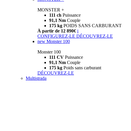
MONSTER +
111 ch
Puissance
91,1 Nm
Couple
175 kg
POIDS SANS CARBURANT
À partir de 12 890€
i
CONFIGUREZ-LE
DÉCOUVREZ-LE
new
Monster 100
Monster 100
111 CV
Puissance
91,1 Nm
Couple
175 kg
Poids sans carburant
DÉCOUVREZ-LE
Multistrada