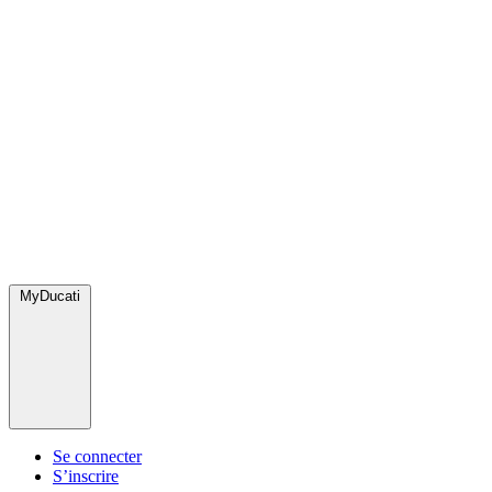
MyDucati
Se connecter
S’inscrire