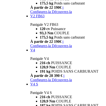
175,5 kg
Poids sans carburant
À partir de 22 190€
i
Configurez-la
Découvrez-la
V2 FB63
Panigale V2 FB63
120 cv
Puissance
93,3 Nm
COUPLE
175,5 kg
Poids sans carburant
À partir de 22 190€
i
Configurez-la
Découvrez-la
V4
Panigale V4
216 ch
PUISSANCE
120,9 Nm
COUPLE
191 kg
POIDS SANS CARBURANT
À partir de 28 390 €
i
Configurez-la
Découvrez-la
V4 S
Panigale V4 S
216 ch
PUISSANCE
120,9 Nm
COUPLE
187 kg
POIDS SANS CARBURANT