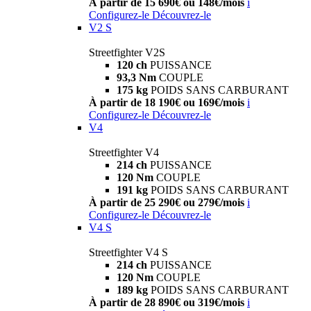
À partir de 15 690€ ou 148€/mois
i
Configurez-le
Découvrez-le
V2 S
Streetfighter V2S
120 ch
PUISSANCE
93,3 Nm
COUPLE
175 kg
POIDS SANS CARBURANT
À partir de 18 190€ ou 169€/mois
i
Configurez-le
Découvrez-le
V4
Streetfighter V4
214 ch
PUISSANCE
120 Nm
COUPLE
191 kg
POIDS SANS CARBURANT
À partir de 25 290€ ou 279€/mois
i
Configurez-le
Découvrez-le
V4 S
Streetfighter V4 S
214 ch
PUISSANCE
120 Nm
COUPLE
189 kg
POIDS SANS CARBURANT
À partir de 28 890€ ou 319€/mois
i