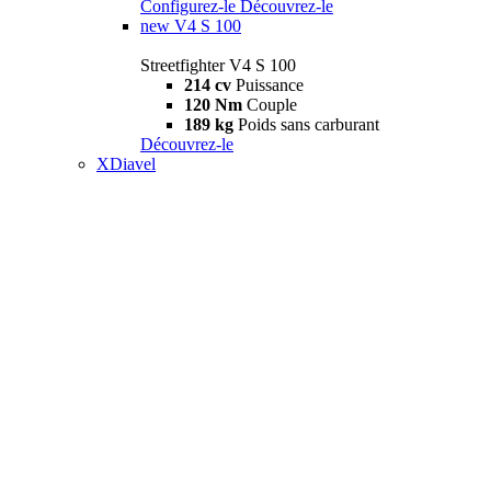
Configurez-le
Découvrez-le
new
V4 S 100
Streetfighter V4 S 100
214 cv
Puissance
120 Nm
Couple
189 kg
Poids sans carburant
Découvrez-le
XDiavel