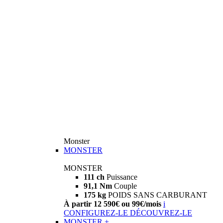
Monster
MONSTER
MONSTER
111 ch
Puissance
91,1 Nm
Couple
175 kg
POIDS SANS CARBURANT
À partir 12 590€ ou 99€/mois
i
CONFIGUREZ-LE
DÉCOUVREZ-LE
MONSTER +