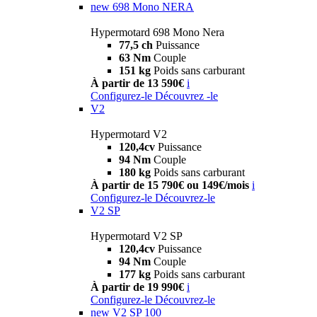
new
698 Mono NERA
Hypermotard 698 Mono Nera
77,5 ch
Puissance
63 Nm
Couple
151 kg
Poids sans carburant
À partir de 13 590€
i
Configurez-le
Découvrez -le
V2
Hypermotard V2
120,4cv
Puissance
94 Nm
Couple
180 kg
Poids sans carburant
À partir de 15 790€ ou 149€/mois
i
Configurez-le
Découvrez-le
V2 SP
Hypermotard V2 SP
120,4cv
Puissance
94 Nm
Couple
177 kg
Poids sans carburant
À partir de 19 990€
i
Configurez-le
Découvrez-le
new
V2 SP 100