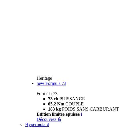
Heritage
new
Formula 73
Formula 73
73 ch
PUISSANCE
65,2 Nm
COUPLE
183 kg
POIDS SANS CARBURANT
Édition limitée épuisée
i
Découvrez-là
Hypermotard