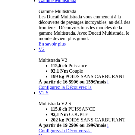
Gamme Multistrada
Gamme Multistrada
Les Ducati Multistrada vous emmènent à la
découverte de paysages incroyables, au-delà des
frontières. Découvrez tous les modèles de la
gamme Multistrada. Avec Ducati Multistrada, le
monde devient plus grand.
En savoir plus
V2
Multistrada V2
115,6 ch
Puissance
92,1 Nm
Couple
199 kg
POIDS SANS CARBURANT
À partir de 16 590€ ou 159€/mois
i
Configurez-la
Découvrez-la
V2 S
Multistrada V2 S
115,6 ch
PUISSANCE
92,1 Nm
COUPLE
202 kg
POIDS SANS CARBURANT
À partir de 19 290€ ou 199€/mois
i
Configurez-la
Découvrez-la