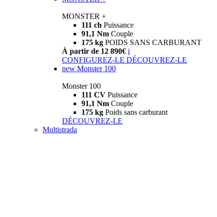
MONSTER +
111 ch
Puissance
91,1 Nm
Couple
175 kg
POIDS SANS CARBURANT
À partir de 12 890€
i
CONFIGUREZ-LE
DÉCOUVREZ-LE
new
Monster 100
Monster 100
111 CV
Puissance
91,1 Nm
Couple
175 kg
Poids sans carburant
DÉCOUVREZ-LE
Multistrada