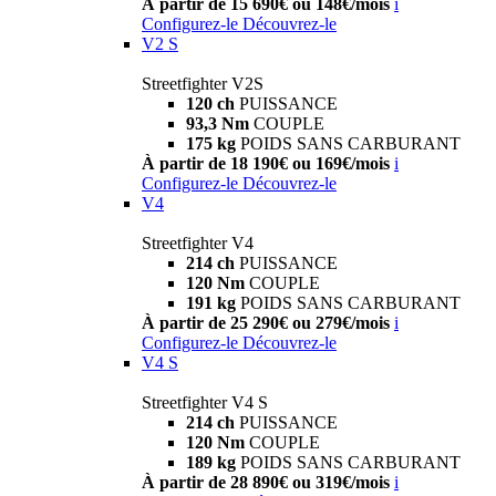
À partir de 15 690€ ou 148€/mois
i
Configurez-le
Découvrez-le
V2 S
Streetfighter V2S
120 ch
PUISSANCE
93,3 Nm
COUPLE
175 kg
POIDS SANS CARBURANT
À partir de 18 190€ ou 169€/mois
i
Configurez-le
Découvrez-le
V4
Streetfighter V4
214 ch
PUISSANCE
120 Nm
COUPLE
191 kg
POIDS SANS CARBURANT
À partir de 25 290€ ou 279€/mois
i
Configurez-le
Découvrez-le
V4 S
Streetfighter V4 S
214 ch
PUISSANCE
120 Nm
COUPLE
189 kg
POIDS SANS CARBURANT
À partir de 28 890€ ou 319€/mois
i