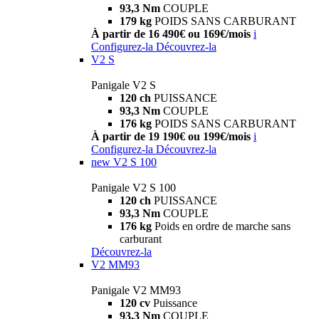
93,3 Nm
COUPLE
179 kg
POIDS SANS CARBURANT
À partir de 16 490€ ou 169€/mois
i
Configurez-la
Découvrez-la
V2 S
Panigale V2 S
120 ch
PUISSANCE
93,3 Nm
COUPLE
176 kg
POIDS SANS CARBURANT
À partir de 19 190€ ou 199€/mois
i
Configurez-la
Découvrez-la
new
V2 S 100
Panigale V2 S 100
120 ch
PUISSANCE
93,3 Nm
COUPLE
176 kg
Poids en ordre de marche sans
carburant
Découvrez-la
V2 MM93
Panigale V2 MM93
120 cv
Puissance
93,3 Nm
COUPLE