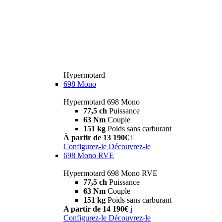
Hypermotard
698 Mono
Hypermotard 698 Mono
77,5 ch
Puissance
63 Nm
Couple
151 kg
Poids sans carburant
À partir de 13 190€
i
Configurez-le
Découvrez-le
698 Mono RVE
Hypermotard 698 Mono RVE
77,5 ch
Puissance
63 Nm
Couple
151 kg
Poids sans carburant
A partir de 14 190€
i
Configurez-le
Découvrez-le