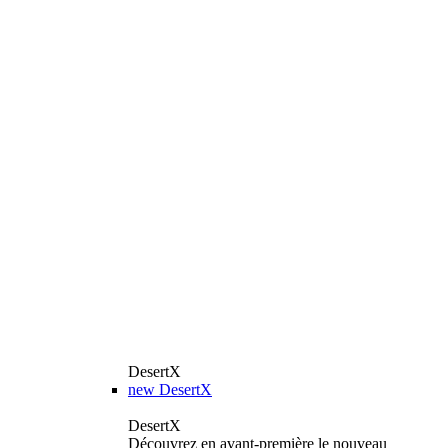
DesertX
new
DesertX
DesertX
Découvrez en avant-première le nouveau