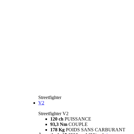
Streetfighter
V2
Streetfighter V2
120 ch
PUISSANCE
93,3 Nm
COUPLE
178 Kg
POIDS SANS CARBURANT