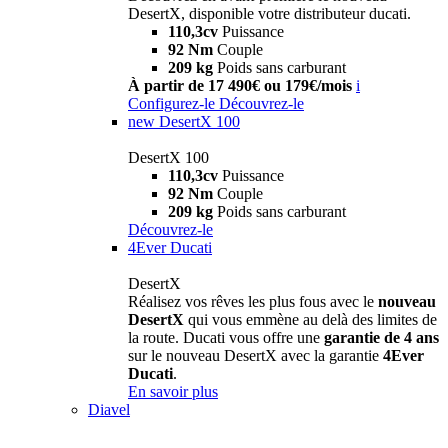
DesertX, disponible votre distributeur ducati.
110,3cv
Puissance
92 Nm
Couple
209 kg
Poids sans carburant
À partir de 17 490€ ou 179€/mois
i
Configurez-le
Découvrez-le
new
DesertX 100
DesertX 100
110,3cv
Puissance
92 Nm
Couple
209 kg
Poids sans carburant
Découvrez-le
4Ever Ducati
DesertX
Réalisez vos rêves les plus fous avec le
nouveau
DesertX
qui vous emmène au delà des limites de
la route. Ducati vous offre une
garantie de 4 ans
sur le nouveau DesertX avec la garantie
4Ever
Ducati
.
En savoir plus
Diavel