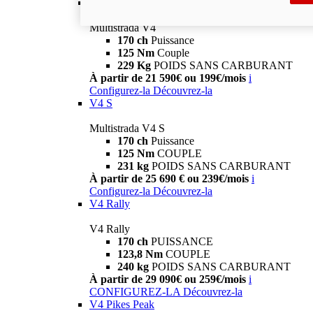
V4
Multistrada V4
170 ch
Puissance
125 Nm
Couple
229 Kg
POIDS SANS CARBURANT
À partir de 21 590€ ou 199€/mois
i
Configurez-la
Découvrez-la
V4 S
Multistrada V4 S
170 ch
Puissance
125 Nm
COUPLE
231 kg
POIDS SANS CARBURANT
À partir de 25 690 € ou 239€/mois
i
Configurez-la
Découvrez-la
V4 Rally
V4 Rally
170 ch
PUISSANCE
123,8 Nm
COUPLE
240 kg
POIDS SANS CARBURANT
À partir de 29 090€ ou 259€/mois
i
CONFIGUREZ-LA
Découvrez-la
V4 Pikes Peak