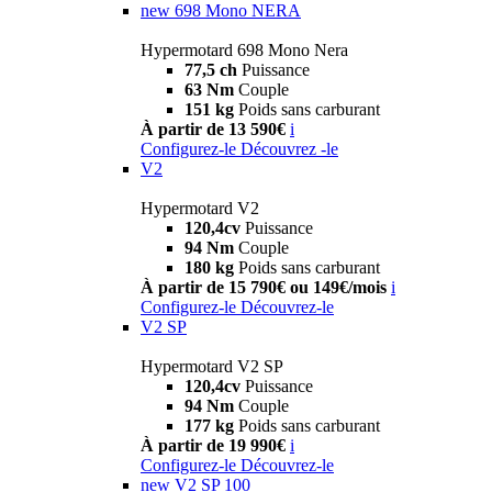
new
698 Mono NERA
Hypermotard 698 Mono Nera
77,5 ch
Puissance
63 Nm
Couple
151 kg
Poids sans carburant
À partir de 13 590€
i
Configurez-le
Découvrez -le
V2
Hypermotard V2
120,4cv
Puissance
94 Nm
Couple
180 kg
Poids sans carburant
À partir de 15 790€ ou 149€/mois
i
Configurez-le
Découvrez-le
V2 SP
Hypermotard V2 SP
120,4cv
Puissance
94 Nm
Couple
177 kg
Poids sans carburant
À partir de 19 990€
i
Configurez-le
Découvrez-le
new
V2 SP 100