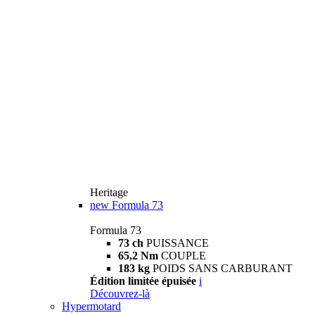
Heritage
new
Formula 73
Formula 73
73 ch
PUISSANCE
65,2 Nm
COUPLE
183 kg
POIDS SANS CARBURANT
Édition limitée épuisée
i
Découvrez-là
Hypermotard