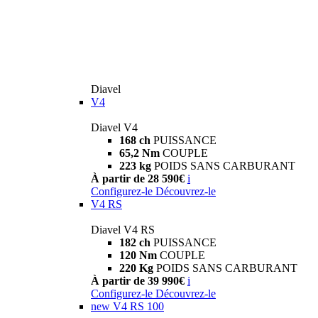
Diavel
V4
Diavel V4
168 ch
PUISSANCE
65,2 Nm
COUPLE
223 kg
POIDS SANS CARBURANT
À partir de 28 590€
i
Configurez-le
Découvrez-le
V4 RS
Diavel V4 RS
182 ch
PUISSANCE
120 Nm
COUPLE
220 Kg
POIDS SANS CARBURANT
À partir de 39 990€
i
Configurez-le
Découvrez-le
new
V4 RS 100