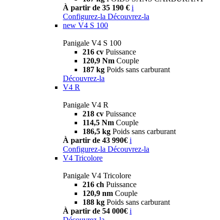
À partir de 35 190 €
i
Configurez-la
Découvrez-la
new
V4 S 100
Panigale V4 S 100
216 cv
Puissance
120,9 Nm
Couple
187 kg
Poids sans carburant
Découvrez-la
V4 R
Panigale V4 R
218 cv
Puissance
114,5 Nm
Couple
186,5 kg
Poids sans carburant
À partir de 43 990€
i
Configurez-la
Découvrez-la
V4 Tricolore
Panigale V4 Tricolore
216 ch
Puissance
120,9 nm
Couple
188 kg
Poids sans carburant
À partir de 54 000€
i
Découvrez-la