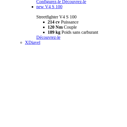
Configurez-le
Découvrez-le
new
V4 S 100
Streetfighter V4 S 100
214 cv
Puissance
120 Nm
Couple
189 kg
Poids sans carburant
Découvrez-le
XDiavel