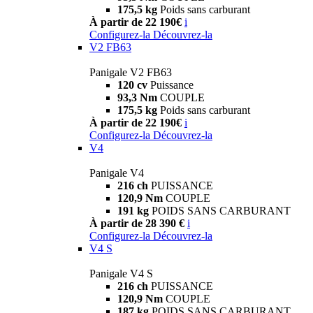
175,5 kg
Poids sans carburant
À partir de 22 190€
i
Configurez-la
Découvrez-la
V2 FB63
Panigale V2 FB63
120 cv
Puissance
93,3 Nm
COUPLE
175,5 kg
Poids sans carburant
À partir de 22 190€
i
Configurez-la
Découvrez-la
V4
Panigale V4
216 ch
PUISSANCE
120,9 Nm
COUPLE
191 kg
POIDS SANS CARBURANT
À partir de 28 390 €
i
Configurez-la
Découvrez-la
V4 S
Panigale V4 S
216 ch
PUISSANCE
120,9 Nm
COUPLE
187 kg
POIDS SANS CARBURANT