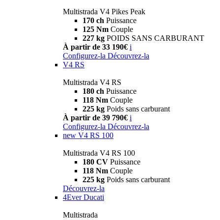
Multistrada V4 Pikes Peak
170 ch
Puissance
125 Nm
Couple
227 kg
POIDS SANS CARBURANT
À partir de 33 190€
i
Configurez-la
Découvrez-la
V4 RS
Multistrada V4 RS
180 ch
Puissance
118 Nm
Couple
225 kg
Poids sans carburant
À partir de 39 790€
i
Configurez-la
Découvrez-la
new
V4 RS 100
Multistrada V4 RS 100
180 CV
Puissance
118 Nm
Couple
225 kg
Poids sans carburant
Découvrez-la
4Ever Ducati
Multistrada