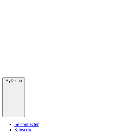
MyDucati
Se connecter
S’inscrire