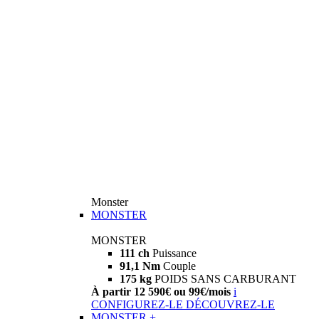
Monster
MONSTER
MONSTER
111 ch
Puissance
91,1 Nm
Couple
175 kg
POIDS SANS CARBURANT
À partir 12 590€ ou 99€/mois
i
CONFIGUREZ-LE
DÉCOUVREZ-LE
MONSTER +