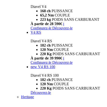
Diavel V4
168 ch
PUISSANCE
65,2 Nm
COUPLE
223 kg
POIDS SANS CARBURANT
À partir de 28 590€
i
Configurez-le
Découvrez-le
V4 RS
Diavel V4 RS
182 ch
PUISSANCE
120 Nm
COUPLE
220 Kg
POIDS SANS CARBURANT
À partir de 39 990€
i
Configurez-le
Découvrez-le
new
V4 RS 100
Diavel V4 RS 100
182 ch
PUISSANCE
120 Nm
COUPLE
220 Kg
POIDS SANS CARBURANT
Découvrez-le
Heritage