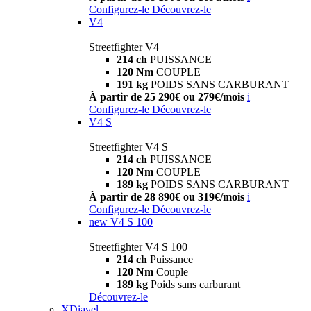
Configurez-le
Découvrez-le
V4
Streetfighter V4
214 ch
PUISSANCE
120 Nm
COUPLE
191 kg
POIDS SANS CARBURANT
À partir de 25 290€ ou 279€/mois
i
Configurez-le
Découvrez-le
V4 S
Streetfighter V4 S
214 ch
PUISSANCE
120 Nm
COUPLE
189 kg
POIDS SANS CARBURANT
À partir de 28 890€ ou 319€/mois
i
Configurez-le
Découvrez-le
new
V4 S 100
Streetfighter V4 S 100
214 ch
Puissance
120 Nm
Couple
189 kg
Poids sans carburant
Découvrez-le
XDiavel