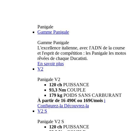
Panigale
Gamme Panigale
Gamme Panigale
L'excellence italienne, avec l'ADN de la course
et l'esprit de compétition : les Panigale les motos
rêvées de chaque Ducatisti.
En savoir plus
V2
Panigale V2
120 ch
PUISSANCE
93,3 Nm
COUPLE
179 kg
POIDS SANS CARBURANT
À partir de 16 490€ ou 169€/mois
i
Configurez-la
Découvrez-la
V2 S
Panigale V2 S
120 ch
PUISSANCE