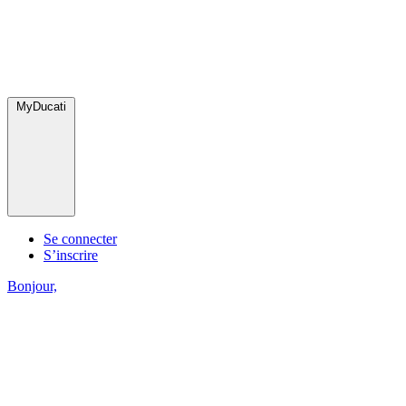
MyDucati
Se connecter
S’inscrire
Bonjour,