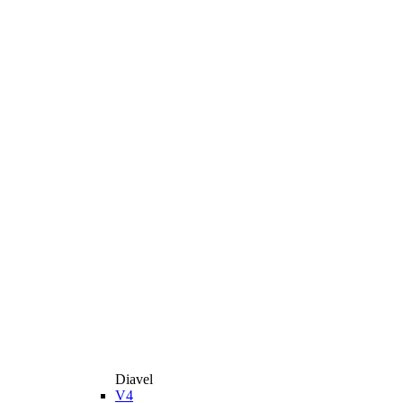
Diavel
V4