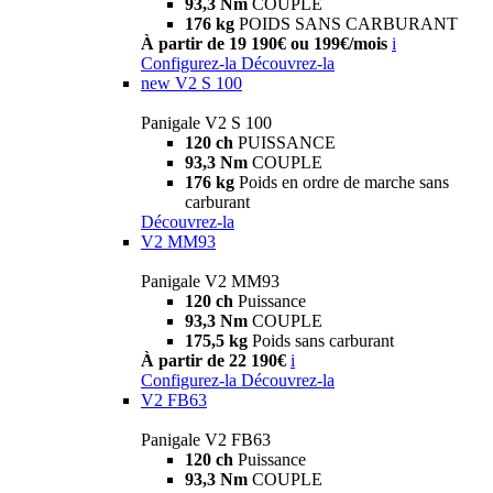
93,3 Nm
COUPLE
176 kg
POIDS SANS CARBURANT
À partir de 19 190€ ou 199€/mois
i
Configurez-la
Découvrez-la
new
V2 S 100
Panigale V2 S 100
120 ch
PUISSANCE
93,3 Nm
COUPLE
176 kg
Poids en ordre de marche sans
carburant
Découvrez-la
V2 MM93
Panigale V2 MM93
120 ch
Puissance
93,3 Nm
COUPLE
175,5 kg
Poids sans carburant
À partir de 22 190€
i
Configurez-la
Découvrez-la
V2 FB63
Panigale V2 FB63
120 ch
Puissance
93,3 Nm
COUPLE