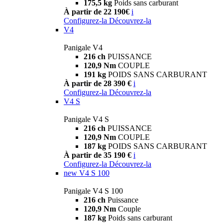
175,5 kg
Poids sans carburant
À partir de 22 190€
i
Configurez-la
Découvrez-la
V4
Panigale V4
216 ch
PUISSANCE
120,9 Nm
COUPLE
191 kg
POIDS SANS CARBURANT
À partir de 28 390 €
i
Configurez-la
Découvrez-la
V4 S
Panigale V4 S
216 ch
PUISSANCE
120,9 Nm
COUPLE
187 kg
POIDS SANS CARBURANT
À partir de 35 190 €
i
Configurez-la
Découvrez-la
new
V4 S 100
Panigale V4 S 100
216 ch
Puissance
120,9 Nm
Couple
187 kg
Poids sans carburant