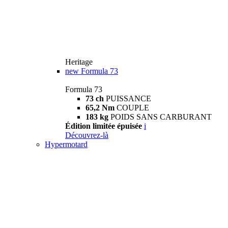
Heritage
new
Formula 73
Formula 73
73 ch
PUISSANCE
65,2 Nm
COUPLE
183 kg
POIDS SANS CARBURANT
Édition limitée épuisée
i
Découvrez-là
Hypermotard