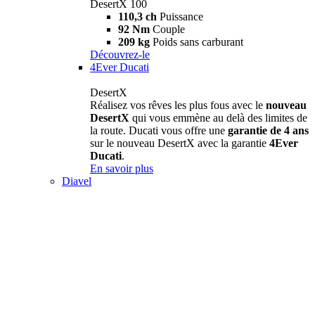
DesertX 100
110,3 ch
Puissance
92 Nm
Couple
209 kg
Poids sans carburant
Découvrez-le
4Ever Ducati
DesertX
Réalisez vos rêves les plus fous avec le
nouveau
DesertX
qui vous emmène au delà des limites de
la route. Ducati vous offre une
garantie de 4 ans
sur le nouveau DesertX avec la garantie
4Ever
Ducati
.
En savoir plus
Diavel