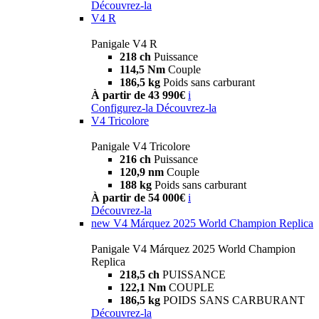
Découvrez-la
V4 R
Panigale V4 R
218 ch
Puissance
114,5 Nm
Couple
186,5 kg
Poids sans carburant
À partir de 43 990€
i
Configurez-la
Découvrez-la
V4 Tricolore
Panigale V4 Tricolore
216 ch
Puissance
120,9 nm
Couple
188 kg
Poids sans carburant
À partir de 54 000€
i
Découvrez-la
new
V4 Márquez 2025 World Champion Replica
Panigale V4 Márquez 2025 World Champion
Replica
218,5 ch
PUISSANCE
122,1 Nm
COUPLE
186,5 kg
POIDS SANS CARBURANT
Découvrez-la