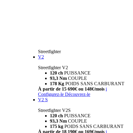
Streetfighter
V2
Streetfighter V2
120 ch
PUISSANCE
93,3 Nm
COUPLE
178 Kg
POIDS SANS CARBURANT
À partir de 15 690€ ou 148€/mois
i
Configurez-le
Découvrez-le
V2 S
Streetfighter V2S
120 ch
PUISSANCE
93,3 Nm
COUPLE
175 kg
POIDS SANS CARBURANT
À partir de 18 190€ ou 169€/mois
i