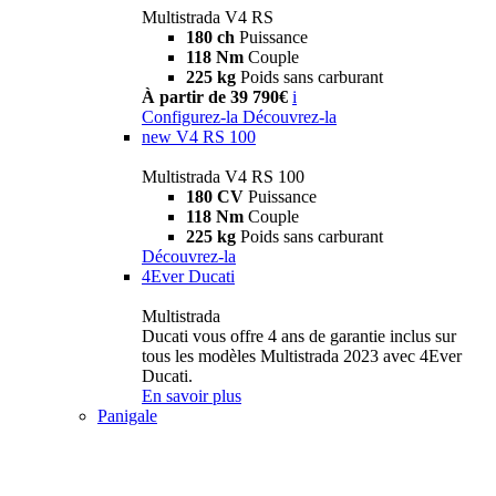
Multistrada V4 RS
180 ch
Puissance
118 Nm
Couple
225 kg
Poids sans carburant
À partir de 39 790€
i
Configurez-la
Découvrez-la
new
V4 RS 100
Multistrada V4 RS 100
180 CV
Puissance
118 Nm
Couple
225 kg
Poids sans carburant
Découvrez-la
4Ever Ducati
Multistrada
Ducati vous offre 4 ans de garantie inclus sur
tous les modèles Multistrada 2023 avec 4Ever
Ducati.
En savoir plus
Panigale