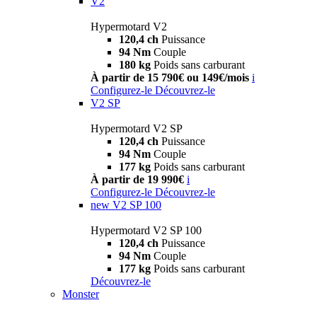
V2
Hypermotard V2
120,4 ch
Puissance
94 Nm
Couple
180 kg
Poids sans carburant
À partir de 15 790€ ou 149€/mois
i
Configurez-le
Découvrez-le
V2 SP
Hypermotard V2 SP
120,4 ch
Puissance
94 Nm
Couple
177 kg
Poids sans carburant
À partir de 19 990€
i
Configurez-le
Découvrez-le
new
V2 SP 100
Hypermotard V2 SP 100
120,4 ch
Puissance
94 Nm
Couple
177 kg
Poids sans carburant
Découvrez-le
Monster