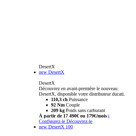
DesertX
new
DesertX
DesertX
Découvrez en avant-première le nouveau
DesertX, disponible votre distributeur ducati.
110,3 ch
Puissance
92 Nm
Couple
209 kg
Poids sans carburant
À partir de 17 490€ ou 179€/mois
i
Configurez-le
Découvrez-le
new
DesertX 100