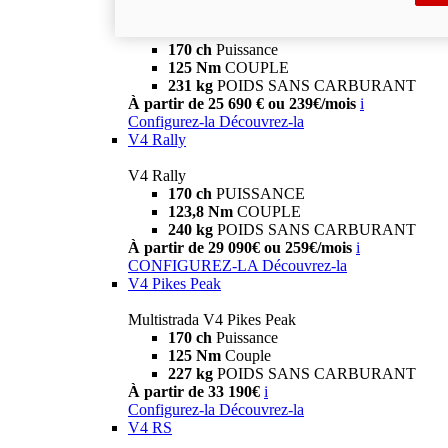
Multistrada V4 S
170 ch
Puissance
125 Nm
COUPLE
231 kg
POIDS SANS CARBURANT
À partir de 25 690 € ou 239€/mois
i
Configurez-la
Découvrez-la
V4 Rally
V4 Rally
170 ch
PUISSANCE
123,8 Nm
COUPLE
240 kg
POIDS SANS CARBURANT
À partir de 29 090€ ou 259€/mois
i
CONFIGUREZ-LA
Découvrez-la
V4 Pikes Peak
Multistrada V4 Pikes Peak
170 ch
Puissance
125 Nm
Couple
227 kg
POIDS SANS CARBURANT
À partir de 33 190€
i
Configurez-la
Découvrez-la
V4 RS