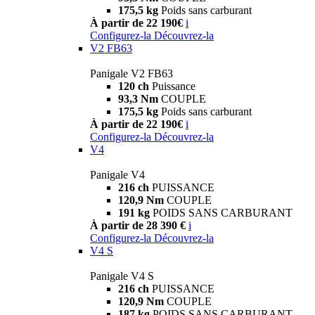
175,5 kg
Poids sans carburant
À partir de 22 190€
i
Configurez-la
Découvrez-la
V2 FB63
Panigale V2 FB63
120 ch
Puissance
93,3 Nm
COUPLE
175,5 kg
Poids sans carburant
À partir de 22 190€
i
Configurez-la
Découvrez-la
V4
Panigale V4
216 ch
PUISSANCE
120,9 Nm
COUPLE
191 kg
POIDS SANS CARBURANT
À partir de 28 390 €
i
Configurez-la
Découvrez-la
V4 S
Panigale V4 S
216 ch
PUISSANCE
120,9 Nm
COUPLE
187 kg
POIDS SANS CARBURANT