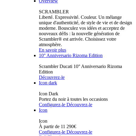
Overview
SCRAMBLER
Liberté. Expressivité. Couleur. Un mélange
unique d'authenticité, de style de vie et de design
moderne. Bousculez vos idées et acceptez de
nouveaux défis : la nouvelle génération de
Scrambler® est arrivée. Choisissez votre
atmosphère.
En savoir plus
10° Anniversario Rizoma Edition
Scrambler Ducati 10° Anniversario Rizoma
Edition
Découvrez-le
Icon dark
Icon Dark
Portez du noir à toutes les occasions
Configurez-le
Découvrez-le
Icon
Icon
À partir de 11 290€
Configurez-le
Découvrez-le