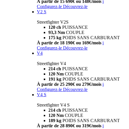
À partir de 15 690€ ou 148€/mois
i
Configurez-le
Découvrez-le
V2 S
Streetfighter V2S
120 ch
PUISSANCE
93,3 Nm
COUPLE
175 kg
POIDS SANS CARBURANT
À partir de 18 190€ ou 169€/mois
i
Configurez-le
Découvrez-le
V4
Streetfighter V4
214 ch
PUISSANCE
120 Nm
COUPLE
191 kg
POIDS SANS CARBURANT
À partir de 25 290€ ou 279€/mois
i
Configurez-le
Découvrez-le
V4 S
Streetfighter V4 S
214 ch
PUISSANCE
120 Nm
COUPLE
189 kg
POIDS SANS CARBURANT
À partir de 28 890€ ou 319€/mois
i