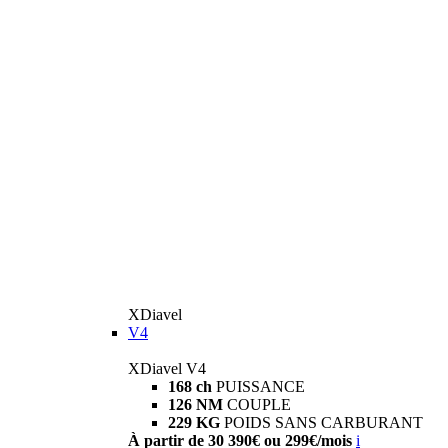
XDiavel
V4
XDiavel V4
168 ch
PUISSANCE
126 NM
COUPLE
229 KG
POIDS SANS CARBURANT
À partir de 30 390€ ou 299€/mois
i