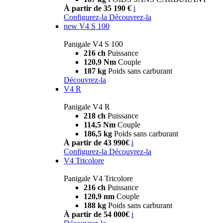
À partir de 35 190 €
i
Configurez-la
Découvrez-la
new
V4 S 100
Panigale V4 S 100
216 ch
Puissance
120,9 Nm
Couple
187 kg
Poids sans carburant
Découvrez-la
V4 R
Panigale V4 R
218 ch
Puissance
114,5 Nm
Couple
186,5 kg
Poids sans carburant
À partir de 43 990€
i
Configurez-la
Découvrez-la
V4 Tricolore
Panigale V4 Tricolore
216 ch
Puissance
120,9 nm
Couple
188 kg
Poids sans carburant
À partir de 54 000€
i