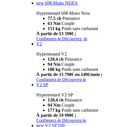
new
698 Mono NERA
Hypermotard 698 Mono Nera
77,5 ch
Puissance
63 Nm
Couple
151 kg
Poids sans carburant
À partir de 13 590€
i
Configurez-le
Découvrez -le
V2
Hypermotard V2
120,4 ch
Puissance
94 Nm
Couple
180 kg
Poids sans carburant
À partir de 15 790€ ou 149€/mois
i
Configurez-le
Découvrez-le
V2 SP
Hypermotard V2 SP
120,4 ch
Puissance
94 Nm
Couple
177 kg
Poids sans carburant
À partir de 19 990€
i
Configurez-le
Découvrez-le
new
V2 SP 100