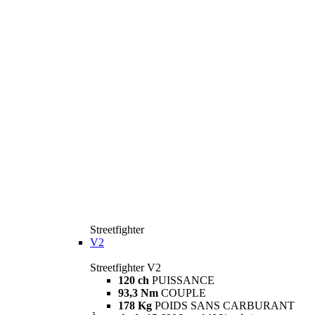
Streetfighter
V2
Streetfighter V2
120 ch
PUISSANCE
93,3 Nm
COUPLE
178 Kg
POIDS SANS CARBURANT