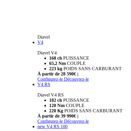
Diavel
V4
Diavel V4
168 ch
PUISSANCE
65,2 Nm
COUPLE
223 kg
POIDS SANS CARBURANT
À partir de 28 590€
i
Configurez-le
Découvrez-le
V4 RS
Diavel V4 RS
182 ch
PUISSANCE
120 Nm
COUPLE
220 Kg
POIDS SANS CARBURANT
À partir de 39 990€
i
Configurez-le
Découvrez-le
new
V4 RS 100