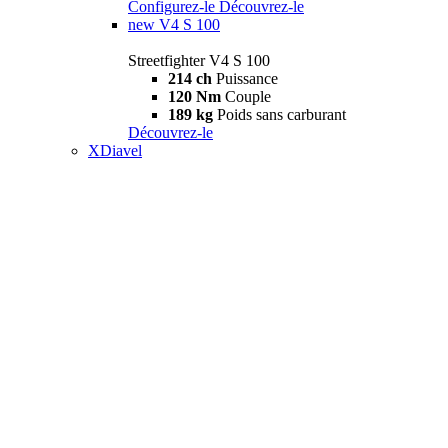
Configurez-le
Découvrez-le
new
V4 S 100
Streetfighter V4 S 100
214 ch
Puissance
120 Nm
Couple
189 kg
Poids sans carburant
Découvrez-le
XDiavel