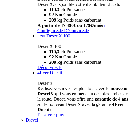
DesertX, disponible votre distributeur ducati.
110,3 ch
Puissance
92 Nm
Couple
209 kg
Poids sans carburant
À partir de 17 490€ ou 179€/mois
i
Configurez-le
Découvrez-le
new
DesertX 100
DesertX 100
110,3 ch
Puissance
92 Nm
Couple
209 kg
Poids sans carburant
Découvrez-le
4Ever Ducati
DesertX
Réalisez vos rêves les plus fous avec le
nouveau
DesertX
qui vous emmène au delà des limites de
la route. Ducati vous offre une
garantie de 4 ans
sur le nouveau DesertX avec la garantie
4Ever
Ducati
.
En savoir plus
Diavel