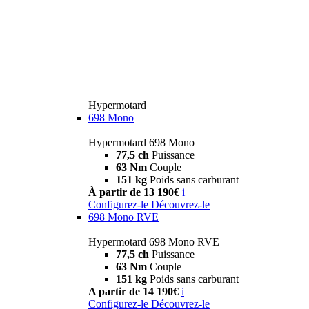
Hypermotard
698 Mono
Hypermotard 698 Mono
77,5 ch
Puissance
63 Nm
Couple
151 kg
Poids sans carburant
À partir de 13 190€
i
Configurez-le
Découvrez-le
698 Mono RVE
Hypermotard 698 Mono RVE
77,5 ch
Puissance
63 Nm
Couple
151 kg
Poids sans carburant
A partir de 14 190€
i
Configurez-le
Découvrez-le