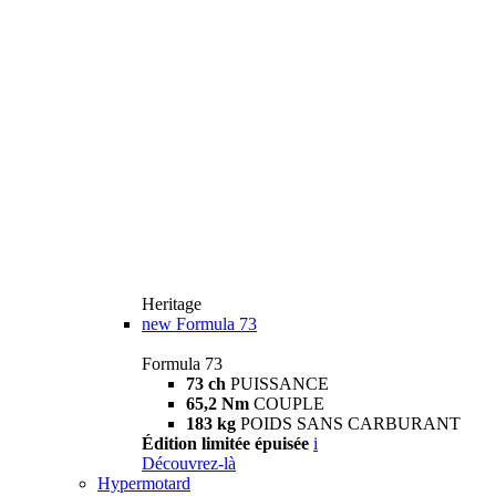
Heritage
new
Formula 73
Formula 73
73 ch
PUISSANCE
65,2 Nm
COUPLE
183 kg
POIDS SANS CARBURANT
Édition limitée épuisée
i
Découvrez-là
Hypermotard