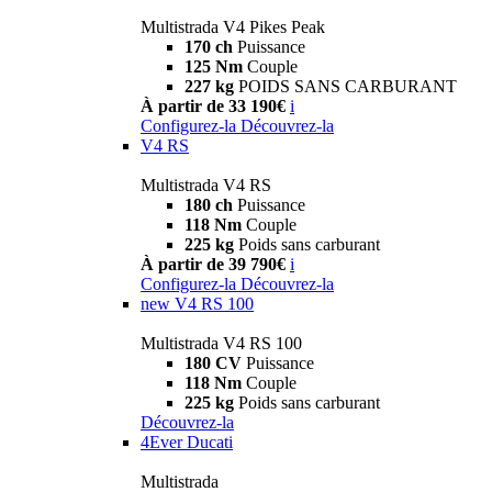
Multistrada V4 Pikes Peak
170 ch
Puissance
125 Nm
Couple
227 kg
POIDS SANS CARBURANT
À partir de 33 190€
i
Configurez-la
Découvrez-la
V4 RS
Multistrada V4 RS
180 ch
Puissance
118 Nm
Couple
225 kg
Poids sans carburant
À partir de 39 790€
i
Configurez-la
Découvrez-la
new
V4 RS 100
Multistrada V4 RS 100
180 CV
Puissance
118 Nm
Couple
225 kg
Poids sans carburant
Découvrez-la
4Ever Ducati
Multistrada