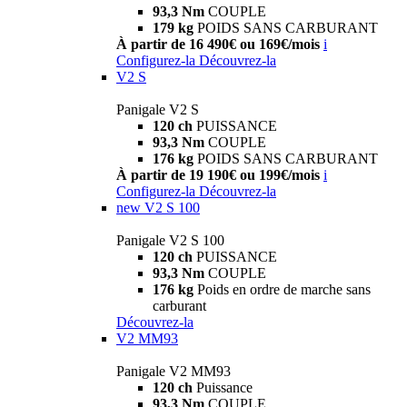
93,3 Nm
COUPLE
179 kg
POIDS SANS CARBURANT
À partir de 16 490€ ou 169€/mois
i
Configurez-la
Découvrez-la
V2 S
Panigale V2 S
120 ch
PUISSANCE
93,3 Nm
COUPLE
176 kg
POIDS SANS CARBURANT
À partir de 19 190€ ou 199€/mois
i
Configurez-la
Découvrez-la
new
V2 S 100
Panigale V2 S 100
120 ch
PUISSANCE
93,3 Nm
COUPLE
176 kg
Poids en ordre de marche sans
carburant
Découvrez-la
V2 MM93
Panigale V2 MM93
120 ch
Puissance
93,3 Nm
COUPLE