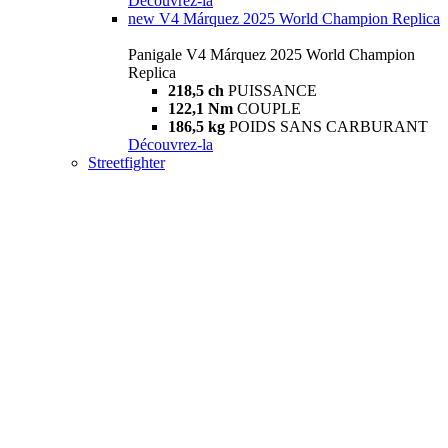
Découvrez-la
new
V4 Márquez 2025 World Champion Replica
Panigale V4 Márquez 2025 World Champion
Replica
218,5 ch
PUISSANCE
122,1 Nm
COUPLE
186,5 kg
POIDS SANS CARBURANT
Découvrez-la
Streetfighter