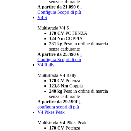
senza carburante
A partire da 21.090 €
i
Configura
Scopri di più
V4 S
Multistrada V4 S
170 CV
POTENZA
124 Nm
COPPIA
231 kg
Peso in ordine di marcia
senza carburante
A partire da 25.490 €
i
Configura
Scopri di più
V4 Rally
Multistrada V4 Rally
170 CV
Potenza
123,8 Nm
Coppia
240 kg
Peso in ordine di marcia
senza carburante
A partire da 29.190€
i
configura
scopri di più
V4 Pikes Peak
Multistrada V4 Pikes Peak
170 CV
Potenza