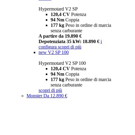
Hypermotard V2 SP
120,4 CV
Potenza
94 Nm
Coppia
177 kg
Peso in ordine di marcia
senza carburante
A partire da 19.890 €
Depotenziata 35 kW: 18.890 €
i
configura
scopri di più
new
V2 SP 100
Hypermotard V2 SP 100
120,4 CV
Potenza
94 Nm
Coppia
177 kg
Peso in ordine di marcia
senza carburante
scopri di più
Monster
Da 12.890 €