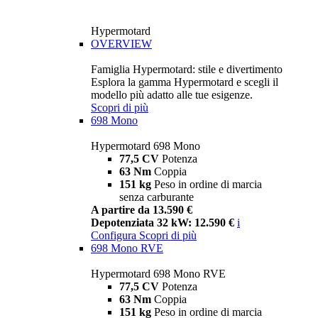
Hypermotard
OVERVIEW
Famiglia Hypermotard: stile e divertimento
Esplora la gamma Hypermotard e scegli il
modello più adatto alle tue esigenze.
Scopri di più
698 Mono
Hypermotard 698 Mono
77,5 CV
Potenza
63 Nm
Coppia
151 kg
Peso in ordine di marcia
senza carburante
A partire da 13.590 €
Depotenziata 32 kW: 12.590 €
i
Configura
Scopri di più
698 Mono RVE
Hypermotard 698 Mono RVE
77,5 CV
Potenza
63 Nm
Coppia
151 kg
Peso in ordine di marcia