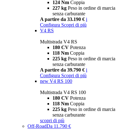
124 Nm
Coppia
227 kg
Peso in ordine di marcia
senza carburante
A partire da 33.190 €
i
Configura
Scopri di più
V4 RS
Multistrada V4 RS
180 CV
Potenza
118 Nm
Coppia
225 kg
Peso in ordine di marcia
senza carburante
A partire da 39.790 €
i
Configura
Scopri di più
new
V4 RS 100
Multistrada V4 RS 100
180 CV
Potenza
118 Nm
Coppia
225 kg
Peso in ordine di marcia
senza carburante
scopri di più
Off-Road
Da 11.790 €