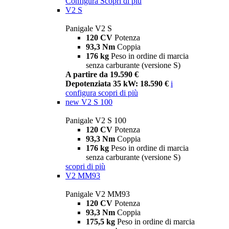
Configura
Scopri di più
V2 S
Panigale V2 S
120 CV
Potenza
93,3 Nm
Coppia
176 kg
Peso in ordine di marcia
senza carburante (versione S)
A partire da 19.590 €
Depotenziata 35 kW: 18.590 €
i
configura
scopri di più
new
V2 S 100
Panigale V2 S 100
120 CV
Potenza
93,3 Nm
Coppia
176 kg
Peso in ordine di marcia
senza carburante (versione S)
scopri di più
V2 MM93
Panigale V2 MM93
120 CV
Potenza
93,3 Nm
Coppia
175,5 kg
Peso in ordine di marcia