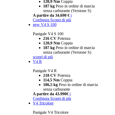
120,9 Nm
Coppia
187 kg
Peso in ordine di marcia
senza carburante (Versione S)
A partire da 34.690 €
i
Configura
Scopri di più
new
V4 S 100
Panigale V4 S 100
216 CV
Potenza
120,9 Nm
Coppia
187 kg
Peso in ordine di marcia
senza carburante (Versione S)
scopri di più
V4 R
Panigale V4 R
218 CV
Potenza
114,5 Nm
Coppia
186,5 kg
Peso in ordine di marcia
senza carburante
A partire da 43.990€
i
Configura
Scopri di più
V4 Tricolore
Panigale V4 Tricolore