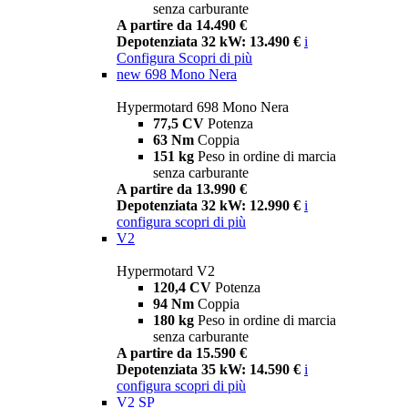
senza carburante
A partire da 14.490 €
Depotenziata 32 kW: 13.490 €
i
Configura
Scopri di più
new
698 Mono Nera
Hypermotard 698 Mono Nera
77,5 CV
Potenza
63 Nm
Coppia
151 kg
Peso in ordine di marcia
senza carburante
A partire da 13.990 €
Depotenziata 32 kW: 12.990 €
i
configura
scopri di più
V2
Hypermotard V2
120,4 CV
Potenza
94 Nm
Coppia
180 kg
Peso in ordine di marcia
senza carburante
A partire da 15.590 €
Depotenziata 35 kW: 14.590 €
i
configura
scopri di più
V2 SP