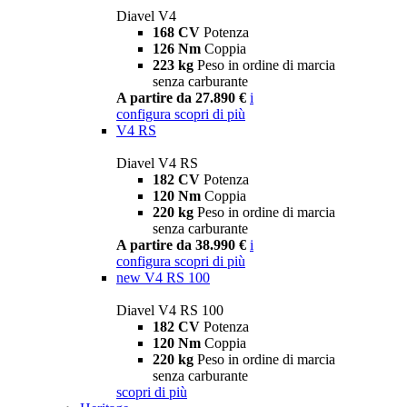
Diavel V4
168 CV
Potenza
126 Nm
Coppia
223 kg
Peso in ordine di marcia
senza carburante
A partire da 27.890 €
i
configura
scopri di più
V4 RS
Diavel V4 RS
182 CV
Potenza
120 Nm
Coppia
220 kg
Peso in ordine di marcia
senza carburante
A partire da 38.990 €
i
configura
scopri di più
new
V4 RS 100
Diavel V4 RS 100
182 CV
Potenza
120 Nm
Coppia
220 kg
Peso in ordine di marcia
senza carburante
scopri di più