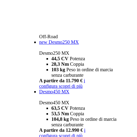
Off-Road
new
Desmo250 MX
Desmo250 MX
44,5 CV
Potenza
28,3 Nm
Coppia
103 kg
Peso in ordine di marcia
senza carburante
A partire da 11.790 €
i
configura
scopri di più
Desmo450 MX
Desmo450 MX
63,5 CV
Potenza
53,5 Nm
Coppia
104,8 kg
Peso in ordine di marcia
senza carburante
A partire da 12.990 €
i
configura
scopri di più