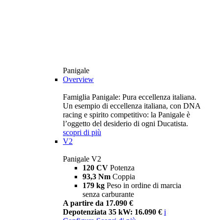
Panigale
Overview
Famiglia Panigale: Pura eccellenza italiana.
Un esempio di eccellenza italiana, con DNA
racing e spirito competitivo: la Panigale è
l’oggetto del desiderio di ogni Ducatista.
scopri di più
V2
Panigale V2
120 CV
Potenza
93,3 Nm
Coppia
179 kg
Peso in ordine di marcia
senza carburante
A partire da 17.090 €
Depotenziata 35 kW: 16.090 €
i