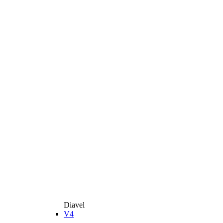
Diavel
V4