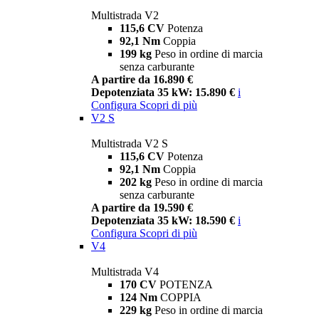
Multistrada V2
115,6 CV
Potenza
92,1 Nm
Coppia
199 kg
Peso in ordine di marcia
senza carburante
A partire da 16.890 €
Depotenziata 35 kW: 15.890 €
i
Configura
Scopri di più
V2 S
Multistrada V2 S
115,6 CV
Potenza
92,1 Nm
Coppia
202 kg
Peso in ordine di marcia
senza carburante
A partire da 19.590 €
Depotenziata 35 kW: 18.590 €
i
Configura
Scopri di più
V4
Multistrada V4
170 CV
POTENZA
124 Nm
COPPIA
229 kg
Peso in ordine di marcia