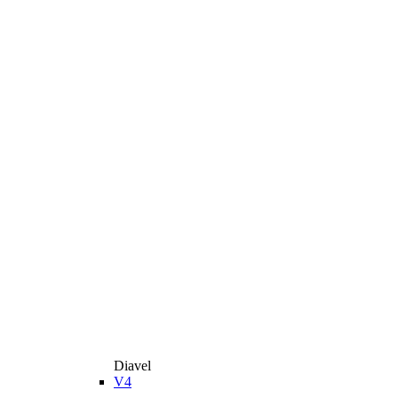
Diavel
V4