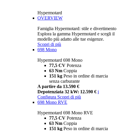
Hypermotard
OVERVIEW
Famiglia Hypermotard: stile e divertimento
Esplora la gamma Hypermotard e scegli il
modello più adatto alle tue esigenze.
Scopri di più
698 Mono
Hypermotard 698 Mono
77,5 CV
Potenza
63 Nm
Coppia
151 kg
Peso in ordine di marcia
senza carburante
A partire da 13.590 €
Depotenziata 32 kW: 12.590 €
i
Configura
Scopri di più
698 Mono RVE
Hypermotard 698 Mono RVE
77,5 CV
Potenza
63 Nm
Coppia
151 kg
Peso in ordine di marcia