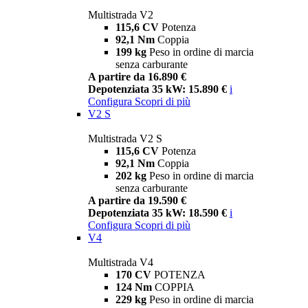
Multistrada V2
115,6 CV
Potenza
92,1 Nm
Coppia
199 kg
Peso in ordine di marcia
senza carburante
A partire da 16.890 €
Depotenziata 35 kW: 15.890 €
i
Configura
Scopri di più
V2 S
Multistrada V2 S
115,6 CV
Potenza
92,1 Nm
Coppia
202 kg
Peso in ordine di marcia
senza carburante
A partire da 19.590 €
Depotenziata 35 kW: 18.590 €
i
Configura
Scopri di più
V4
Multistrada V4
170 CV
POTENZA
124 Nm
COPPIA
229 kg
Peso in ordine di marcia