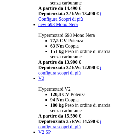
senza carburante
A partire da 14.490 €
Depotenziata 32 kW: 13.490 €
i
Configura
Scopri di più
new
698 Mono Nera
Hypermotard 698 Mono Nera
77,5 CV
Potenza
63 Nm
Coppia
151 kg
Peso in ordine di marcia
senza carburante
A partire da 13.990 €
Depotenziata 32 kW: 12.990 €
i
configura
scopri di più
V2
Hypermotard V2
120,4 CV
Potenza
94 Nm
Coppia
180 kg
Peso in ordine di marcia
senza carburante
A partire da 15.590 €
Depotenziata 35 kW: 14.590 €
i
configura
scopri di più
V2 SP