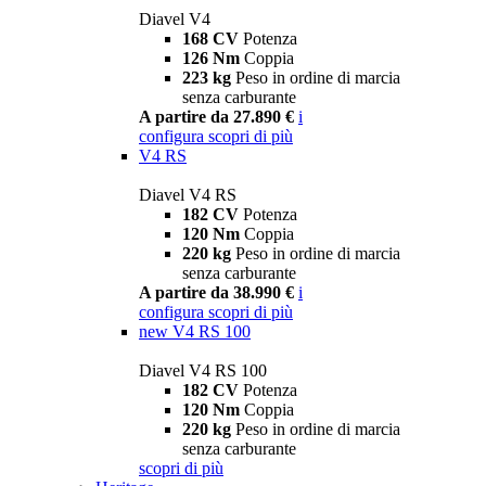
Diavel V4
168 CV
Potenza
126 Nm
Coppia
223 kg
Peso in ordine di marcia
senza carburante
A partire da 27.890 €
i
configura
scopri di più
V4 RS
Diavel V4 RS
182 CV
Potenza
120 Nm
Coppia
220 kg
Peso in ordine di marcia
senza carburante
A partire da 38.990 €
i
configura
scopri di più
new
V4 RS 100
Diavel V4 RS 100
182 CV
Potenza
120 Nm
Coppia
220 kg
Peso in ordine di marcia
senza carburante
scopri di più