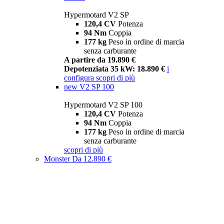
Hypermotard V2 SP
120,4 CV
Potenza
94 Nm
Coppia
177 kg
Peso in ordine di marcia
senza carburante
A partire da 19.890 €
Depotenziata 35 kW: 18.890 €
i
configura
scopri di più
new
V2 SP 100
Hypermotard V2 SP 100
120,4 CV
Potenza
94 Nm
Coppia
177 kg
Peso in ordine di marcia
senza carburante
scopri di più
Monster
Da 12.890 €