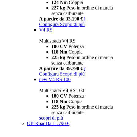
124 Nm
Coppia
227 kg
Peso in ordine di marcia
senza carburante
A partire da 33.190 €
i
Configura
Scopri di più
V4 RS
Multistrada V4 RS
180 CV
Potenza
118 Nm
Coppia
225 kg
Peso in ordine di marcia
senza carburante
A partire da 39.790 €
i
Configura
Scopri di più
new
V4 RS 100
Multistrada V4 RS 100
180 CV
Potenza
118 Nm
Coppia
225 kg
Peso in ordine di marcia
senza carburante
scopri di più
Off-Road
Da 11.790 €