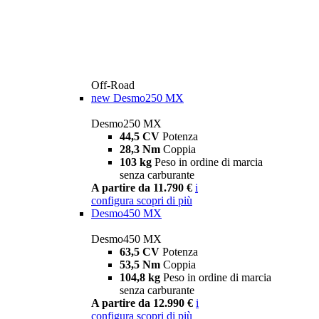
Off-Road
new
Desmo250 MX
Desmo250 MX
44,5 CV
Potenza
28,3 Nm
Coppia
103 kg
Peso in ordine di marcia
senza carburante
A partire da 11.790 €
i
configura
scopri di più
Desmo450 MX
Desmo450 MX
63,5 CV
Potenza
53,5 Nm
Coppia
104,8 kg
Peso in ordine di marcia
senza carburante
A partire da 12.990 €
i
configura
scopri di più