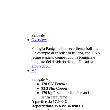
Panigale
Overview
Famiglia Panigale: Pura eccellenza italiana.
Un esempio di eccellenza italiana, con DNA
racing e spirito competitivo: la Panigale è
l’oggetto del desiderio di ogni Ducatista.
scopri di più
V2
Panigale V2
120 CV
Potenza
93,3 Nm
Coppia
179 kg
Peso in ordine di marcia
senza carburante
A partire da 17.090 €
Depotenziata 35 kW: 16.090 €
i