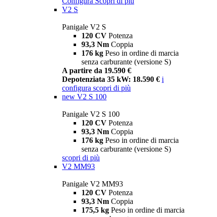
Configura
Scopri di più
V2 S
Panigale V2 S
120 CV
Potenza
93,3 Nm
Coppia
176 kg
Peso in ordine di marcia
senza carburante (versione S)
A partire da 19.590 €
Depotenziata 35 kW: 18.590 €
i
configura
scopri di più
new
V2 S 100
Panigale V2 S 100
120 CV
Potenza
93,3 Nm
Coppia
176 kg
Peso in ordine di marcia
senza carburante (versione S)
scopri di più
V2 MM93
Panigale V2 MM93
120 CV
Potenza
93,3 Nm
Coppia
175,5 kg
Peso in ordine di marcia