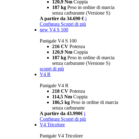
120,9 Nm
Coppia
187 kg
Peso in ordine di marcia
senza carburante (Versione S)
A partire da 34.690 €
i
Configura
Scopri di più
new
V4 S 100
Panigale V4 S 100
216 CV
Potenza
120,9 Nm
Coppia
187 kg
Peso in ordine di marcia
senza carburante (Versione S)
scopri di più
V4 R
Panigale V4 R
218 CV
Potenza
114,5 Nm
Coppia
186,5 kg
Peso in ordine di marcia
senza carburante
A partire da 43.990€
i
Configura
Scopri di più
V4 Tricolore
Panigale V4 Tricolore