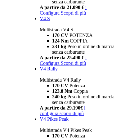
senza carburante
A partire da 21.090 €
i
Configura
Scopri di più
V4 S
Multistrada V4 S
170 CV
POTENZA
124 Nm
COPPIA
231 kg
Peso in ordine di marcia
senza carburante
A partire da 25.490 €
i
Configura
Scopri di più
V4 Rally
Multistrada V4 Rally
170 CV
Potenza
123,8 Nm
Coppia
240 kg
Peso in ordine di marcia
senza carburante
A partire da 29.190€
i
configura
scopri di più
V4 Pikes Peak
Multistrada V4 Pikes Peak
170 CV
Potenza