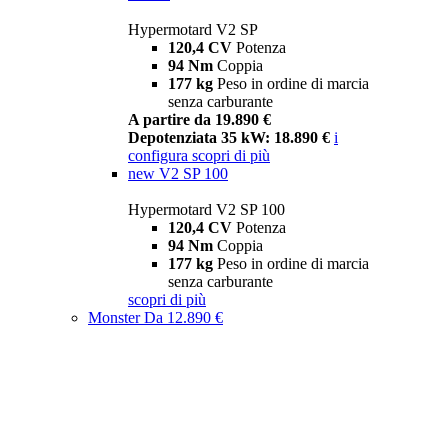
Hypermotard V2 SP
120,4 CV
Potenza
94 Nm
Coppia
177 kg
Peso in ordine di marcia
senza carburante
A partire da 19.890 €
Depotenziata 35 kW: 18.890 €
i
configura
scopri di più
new
V2 SP 100
Hypermotard V2 SP 100
120,4 CV
Potenza
94 Nm
Coppia
177 kg
Peso in ordine di marcia
senza carburante
scopri di più
Monster
Da 12.890 €