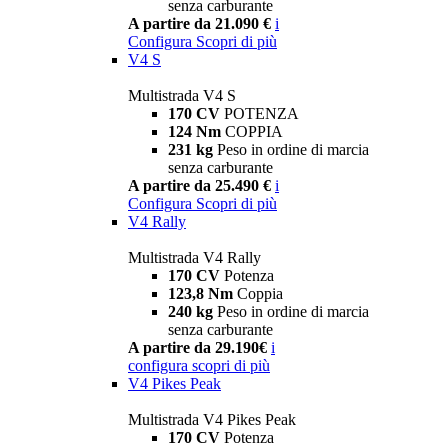
senza carburante
A partire da 21.090 €
i
Configura
Scopri di più
V4 S
Multistrada V4 S
170 CV
POTENZA
124 Nm
COPPIA
231 kg
Peso in ordine di marcia
senza carburante
A partire da 25.490 €
i
Configura
Scopri di più
V4 Rally
Multistrada V4 Rally
170 CV
Potenza
123,8 Nm
Coppia
240 kg
Peso in ordine di marcia
senza carburante
A partire da 29.190€
i
configura
scopri di più
V4 Pikes Peak
Multistrada V4 Pikes Peak
170 CV
Potenza