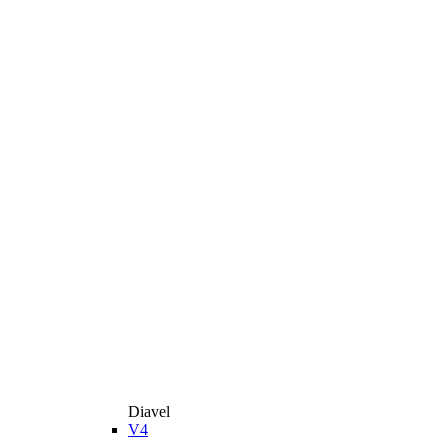
Diavel
V4