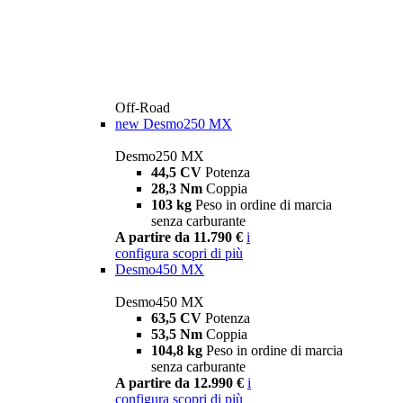
Off-Road
new
Desmo250 MX
Desmo250 MX
44,5 CV
Potenza
28,3 Nm
Coppia
103 kg
Peso in ordine di marcia
senza carburante
A partire da 11.790 €
i
configura
scopri di più
Desmo450 MX
Desmo450 MX
63,5 CV
Potenza
53,5 Nm
Coppia
104,8 kg
Peso in ordine di marcia
senza carburante
A partire da 12.990 €
i
configura
scopri di più