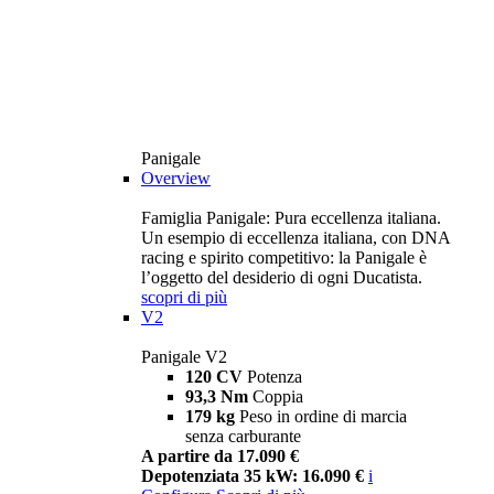
Panigale
Overview
Famiglia Panigale: Pura eccellenza italiana.
Un esempio di eccellenza italiana, con DNA
racing e spirito competitivo: la Panigale è
l’oggetto del desiderio di ogni Ducatista.
scopri di più
V2
Panigale V2
120 CV
Potenza
93,3 Nm
Coppia
179 kg
Peso in ordine di marcia
senza carburante
A partire da 17.090 €
Depotenziata 35 kW: 16.090 €
i