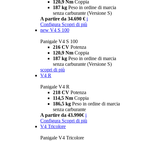
120,9 Nm
Coppia
187 kg
Peso in ordine di marcia
senza carburante (Versione S)
A partire da 34.690 €
i
Configura
Scopri di più
new
V4 S 100
Panigale V4 S 100
216 CV
Potenza
120,9 Nm
Coppia
187 kg
Peso in ordine di marcia
senza carburante (Versione S)
scopri di più
V4 R
Panigale V4 R
218 CV
Potenza
114,5 Nm
Coppia
186,5 kg
Peso in ordine di marcia
senza carburante
A partire da 43.990€
i
Configura
Scopri di più
V4 Tricolore
Panigale V4 Tricolore