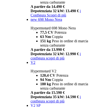
senza carburante
A partire da 14.490 €
Depotenziata 32 kW: 13.490 €
i
Configura
Scopri di più
new
698 Mono Nera
Hypermotard 698 Mono Nera
77,5 CV
Potenza
63 Nm
Coppia
151 kg
Peso in ordine di marcia
senza carburante
A partire da 13.990 €
Depotenziata 32 kW: 12.990 €
i
configura
scopri di più
V2
Hypermotard V2
120,4 CV
Potenza
94 Nm
Coppia
180 kg
Peso in ordine di marcia
senza carburante
A partire da 15.590 €
Depotenziata 35 kW: 14.590 €
i
configura
scopri di più
V2 SP