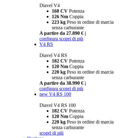
Diavel V4
168 CV
Potenza
126 Nm
Coppia
223 kg
Peso in ordine di marcia
senza carburante
A partire da 27.890 €
i
configura
scopri di più
V4 RS
Diavel V4 RS
182 CV
Potenza
120 Nm
Coppia
220 kg
Peso in ordine di marcia
senza carburante
A partire da 38.990 €
i
configura
scopri di più
new
V4 RS 100
Diavel V4 RS 100
182 CV
Potenza
120 Nm
Coppia
220 kg
Peso in ordine di marcia
senza carburante
scopri di più