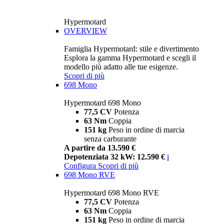
Hypermotard
OVERVIEW
Famiglia Hypermotard: stile e divertimento
Esplora la gamma Hypermotard e scegli il
modello più adatto alle tue esigenze.
Scopri di più
698 Mono
Hypermotard 698 Mono
77,5 CV
Potenza
63 Nm
Coppia
151 kg
Peso in ordine di marcia
senza carburante
A partire da 13.590 €
Depotenziata 32 kW: 12.590 €
i
Configura
Scopri di più
698 Mono RVE
Hypermotard 698 Mono RVE
77,5 CV
Potenza
63 Nm
Coppia
151 kg
Peso in ordine di marcia