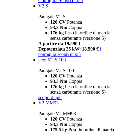
Configura
Scopri di più
V2 S
Panigale V2 S
120 CV
Potenza
93,3 Nm
Coppia
176 kg
Peso in ordine di marcia
senza carburante (versione S)
A partire da 19.590 €
Depotenziata 35 kW: 18.590 €
i
configura
scopri di più
new
V2 S 100
Panigale V2 S 100
120 CV
Potenza
93,3 Nm
Coppia
176 kg
Peso in ordine di marcia
senza carburante (versione S)
scopri di più
V2 MM93
Panigale V2 MM93
120 CV
Potenza
93,3 Nm
Coppia
175,5 kg
Peso in ordine di marcia