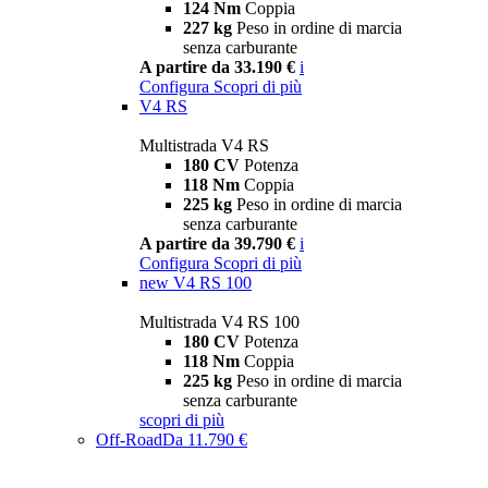
124 Nm
Coppia
227 kg
Peso in ordine di marcia
senza carburante
A partire da 33.190 €
i
Configura
Scopri di più
V4 RS
Multistrada V4 RS
180 CV
Potenza
118 Nm
Coppia
225 kg
Peso in ordine di marcia
senza carburante
A partire da 39.790 €
i
Configura
Scopri di più
new
V4 RS 100
Multistrada V4 RS 100
180 CV
Potenza
118 Nm
Coppia
225 kg
Peso in ordine di marcia
senza carburante
scopri di più
Off-Road
Da 11.790 €