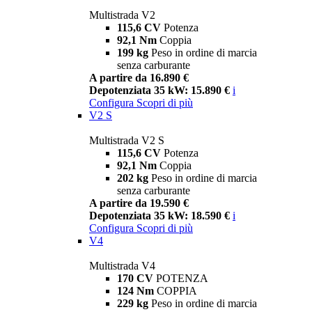
Multistrada V2
115,6 CV
Potenza
92,1 Nm
Coppia
199 kg
Peso in ordine di marcia
senza carburante
A partire da 16.890 €
Depotenziata 35 kW: 15.890 €
i
Configura
Scopri di più
V2 S
Multistrada V2 S
115,6 CV
Potenza
92,1 Nm
Coppia
202 kg
Peso in ordine di marcia
senza carburante
A partire da 19.590 €
Depotenziata 35 kW: 18.590 €
i
Configura
Scopri di più
V4
Multistrada V4
170 CV
POTENZA
124 Nm
COPPIA
229 kg
Peso in ordine di marcia