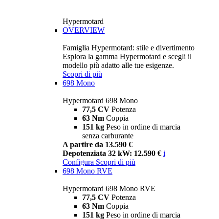
Hypermotard
OVERVIEW
Famiglia Hypermotard: stile e divertimento
Esplora la gamma Hypermotard e scegli il
modello più adatto alle tue esigenze.
Scopri di più
698 Mono
Hypermotard 698 Mono
77,5 CV
Potenza
63 Nm
Coppia
151 kg
Peso in ordine di marcia
senza carburante
A partire da 13.590 €
Depotenziata 32 kW: 12.590 €
i
Configura
Scopri di più
698 Mono RVE
Hypermotard 698 Mono RVE
77,5 CV
Potenza
63 Nm
Coppia
151 kg
Peso in ordine di marcia