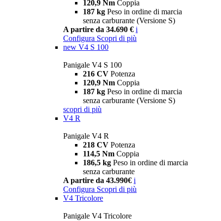
120,9 Nm
Coppia
187 kg
Peso in ordine di marcia
senza carburante (Versione S)
A partire da 34.690 €
i
Configura
Scopri di più
new
V4 S 100
Panigale V4 S 100
216 CV
Potenza
120,9 Nm
Coppia
187 kg
Peso in ordine di marcia
senza carburante (Versione S)
scopri di più
V4 R
Panigale V4 R
218 CV
Potenza
114,5 Nm
Coppia
186,5 kg
Peso in ordine di marcia
senza carburante
A partire da 43.990€
i
Configura
Scopri di più
V4 Tricolore
Panigale V4 Tricolore