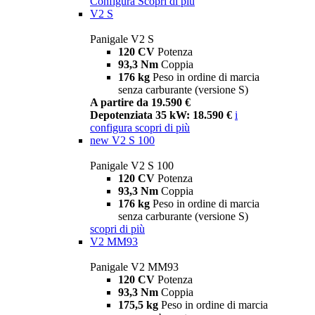
Configura
Scopri di più
V2 S
Panigale V2 S
120 CV
Potenza
93,3 Nm
Coppia
176 kg
Peso in ordine di marcia
senza carburante (versione S)
A partire da 19.590 €
Depotenziata 35 kW: 18.590 €
i
configura
scopri di più
new
V2 S 100
Panigale V2 S 100
120 CV
Potenza
93,3 Nm
Coppia
176 kg
Peso in ordine di marcia
senza carburante (versione S)
scopri di più
V2 MM93
Panigale V2 MM93
120 CV
Potenza
93,3 Nm
Coppia
175,5 kg
Peso in ordine di marcia