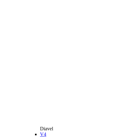
Diavel
V4