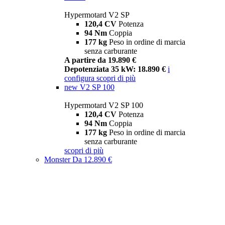
Hypermotard V2 SP
120,4 CV
Potenza
94 Nm
Coppia
177 kg
Peso in ordine di marcia
senza carburante
A partire da 19.890 €
Depotenziata 35 kW: 18.890 €
i
configura
scopri di più
new
V2 SP 100
Hypermotard V2 SP 100
120,4 CV
Potenza
94 Nm
Coppia
177 kg
Peso in ordine di marcia
senza carburante
scopri di più
Monster
Da 12.890 €