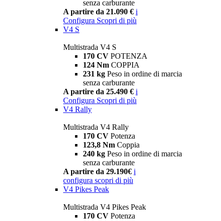
senza carburante
A partire da 21.090 €
i
Configura
Scopri di più
V4 S
Multistrada V4 S
170 CV
POTENZA
124 Nm
COPPIA
231 kg
Peso in ordine di marcia
senza carburante
A partire da 25.490 €
i
Configura
Scopri di più
V4 Rally
Multistrada V4 Rally
170 CV
Potenza
123,8 Nm
Coppia
240 kg
Peso in ordine di marcia
senza carburante
A partire da 29.190€
i
configura
scopri di più
V4 Pikes Peak
Multistrada V4 Pikes Peak
170 CV
Potenza