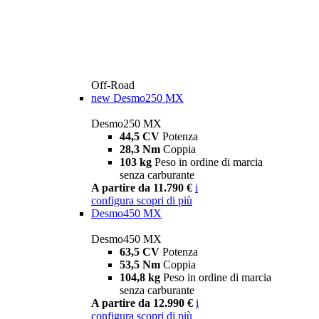
Off-Road
new
Desmo250 MX
Desmo250 MX
44,5 CV
Potenza
28,3 Nm
Coppia
103 kg
Peso in ordine di marcia
senza carburante
A partire da 11.790 €
i
configura
scopri di più
Desmo450 MX
Desmo450 MX
63,5 CV
Potenza
53,5 Nm
Coppia
104,8 kg
Peso in ordine di marcia
senza carburante
A partire da 12.990 €
i
configura
scopri di più