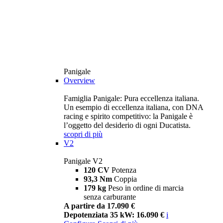
Panigale
Overview
Famiglia Panigale: Pura eccellenza italiana.
Un esempio di eccellenza italiana, con DNA
racing e spirito competitivo: la Panigale è
l’oggetto del desiderio di ogni Ducatista.
scopri di più
V2
Panigale V2
120 CV
Potenza
93,3 Nm
Coppia
179 kg
Peso in ordine di marcia
senza carburante
A partire da 17.090 €
Depotenziata 35 kW: 16.090 €
i