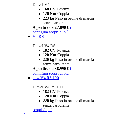
Diavel V4
168 CV
Potenza
126 Nm
Coppia
223 kg
Peso in ordine di marcia
senza carburante
A partire da 27.890 €
i
configura
scopri di più
V4 RS
Diavel V4 RS
182 CV
Potenza
120 Nm
Coppia
220 kg
Peso in ordine di marcia
senza carburante
A partire da 38.990 €
i
configura
scopri di più
new
V4 RS 100
Diavel V4 RS 100
182 CV
Potenza
120 Nm
Coppia
220 kg
Peso in ordine di marcia
senza carburante
scopri di più