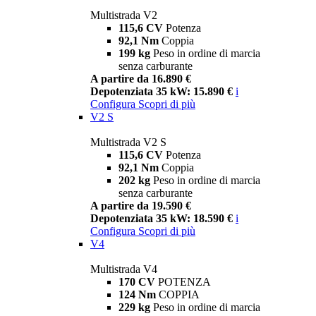
Multistrada V2
115,6 CV
Potenza
92,1 Nm
Coppia
199 kg
Peso in ordine di marcia
senza carburante
A partire da 16.890 €
Depotenziata 35 kW: 15.890 €
i
Configura
Scopri di più
V2 S
Multistrada V2 S
115,6 CV
Potenza
92,1 Nm
Coppia
202 kg
Peso in ordine di marcia
senza carburante
A partire da 19.590 €
Depotenziata 35 kW: 18.590 €
i
Configura
Scopri di più
V4
Multistrada V4
170 CV
POTENZA
124 Nm
COPPIA
229 kg
Peso in ordine di marcia