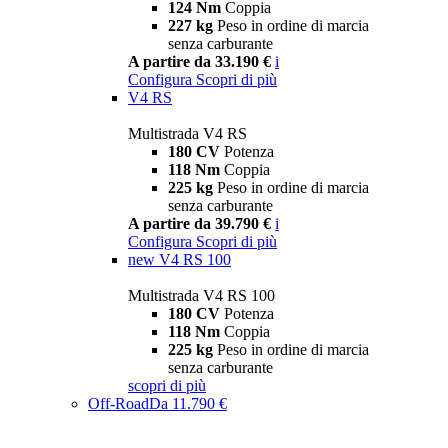
124 Nm
Coppia
227 kg
Peso in ordine di marcia
senza carburante
A partire da 33.190 €
i
Configura
Scopri di più
V4 RS
Multistrada V4 RS
180 CV
Potenza
118 Nm
Coppia
225 kg
Peso in ordine di marcia
senza carburante
A partire da 39.790 €
i
Configura
Scopri di più
new
V4 RS 100
Multistrada V4 RS 100
180 CV
Potenza
118 Nm
Coppia
225 kg
Peso in ordine di marcia
senza carburante
scopri di più
Off-Road
Da 11.790 €