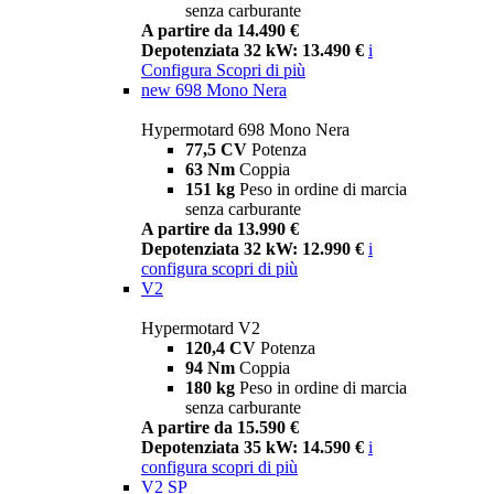
senza carburante
A partire da 14.490 €
Depotenziata 32 kW: 13.490 €
i
Configura
Scopri di più
new
698 Mono Nera
Hypermotard 698 Mono Nera
77,5 CV
Potenza
63 Nm
Coppia
151 kg
Peso in ordine di marcia
senza carburante
A partire da 13.990 €
Depotenziata 32 kW: 12.990 €
i
configura
scopri di più
V2
Hypermotard V2
120,4 CV
Potenza
94 Nm
Coppia
180 kg
Peso in ordine di marcia
senza carburante
A partire da 15.590 €
Depotenziata 35 kW: 14.590 €
i
configura
scopri di più
V2 SP